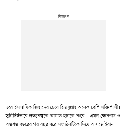
তবে ইসলামিক জিহাদের চেয়ে হিজবুল্লাহ অনেক বেশি শক্তিশালী।
সুনির্দিষ্টভাবে লক্ষ্যবস্তুতে আঘাত হানতে পারে—এমন ক্ষেপণাস্ত্র ও
অস্ত্রশস্ত্র বছরের পর বছর ধরে সংগঠনটিকে দিয়ে আসছে ইরান।