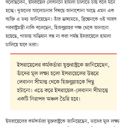
বলেছিলেন, ইসরায়েল লেবাননে হামলা চালাতে চায় বলে মনে
হচ্ছে। দুজনের আলোচনার বিষয়ে জানাশোনা আছে এমন এক
ব্যক্তি এ তথ্য জানিয়েছেন। তাঁর ভাষ্যমতে, ব্লিঙ্কেনকে ওই আরব
পররাষ্ট্রমন্ত্রী নাকি বলেছেন, হিজবুল্লাহর পক্ষ থেকে জানানো
হয়েছে, গাজায় অভিযান বন্ধ না করা পর্যন্ত ইসরায়েলে হামলা
চালিয়ে যাবে তারা।
ইসরায়েলের কর্মকর্তারা যুক্তরাষ্ট্রকে জানিয়েছেন,
তাঁদের মূল লক্ষ্য হলো ইসরায়েলের উত্তরে
লেবানন সীমান্ত থেকে হিজবুল্লাহকে পিছু
হটানো। এতে করে ইসরায়েল-লেবানন সীমান্তে
একটি নিরাপদ অঞ্চল তৈরি হবে।
ইসরায়েলের কর্মকর্তারা যুক্তরাষ্ট্রকে জানিয়েছেন, তাদের মূল লক্ষ্য