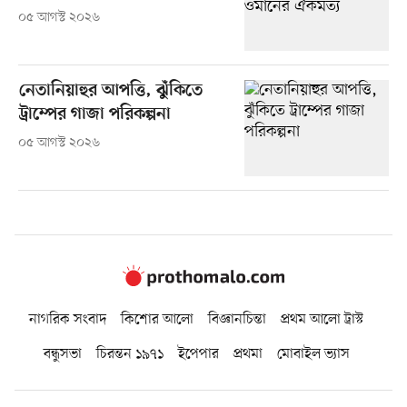
০৫ আগস্ট ২০২৬
নেতানিয়াহুর আপত্তি, ঝুঁকিতে
ট্রাম্পের গাজা পরিকল্পনা
০৫ আগস্ট ২০২৬
নাগরিক সংবাদ
কিশোর আলো
বিজ্ঞানচিন্তা
প্রথম আলো ট্রাস্ট
বন্ধুসভা
চিরন্তন ১৯৭১
ইপেপার
প্রথমা
মোবাইল ভ্যাস