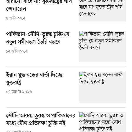
হারানো যাবে না: যুক্তরাষ্ট্রের শীর্ষ
জেনারেল
৫ ঘণ্টা আগে
পাকিস্তান-সৌদি-তুরস্ক চুক্তি যে
নতুন সমীকরণ তৈরি করবে
১২ ঘণ্টা আগে
ইরান যুদ্ধ বন্ধের বার্তা দিচ্ছে
যুক্তরাষ্ট্র
০৭ আগস্ট ২০২৬
সৌদি আরব, তুরস্ক ও পাকিস্তানের
মধ্যে যৌথ প্রতিরক্ষা চুক্তি সই