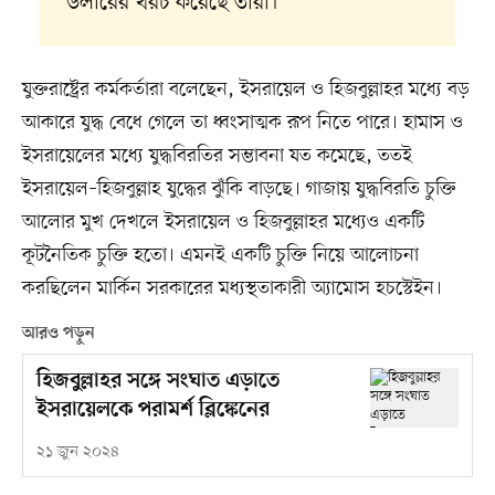
ডলারের খরচ করেছে তারা।
যুক্তরাষ্ট্রের কর্মকর্তারা বলেছেন, ইসরায়েল ও হিজবুল্লাহর মধ্যে বড়
আকারে যুদ্ধ বেধে গেলে তা ধ্বংসাত্মক রূপ নিতে পারে। হামাস ও
ইসরায়েলের মধ্যে যুদ্ধবিরতির সম্ভাবনা যত কমেছে, ততই
ইসরায়েল–হিজবুল্লাহ যুদ্ধের ঝুঁকি বাড়ছে। গাজায় যুদ্ধবিরতি চুক্তি
আলোর মুখ দেখলে ইসরায়েল ও হিজবুল্লাহর মধ্যেও একটি
কূটনৈতিক চুক্তি হতো। এমনই একটি চুক্তি নিয়ে আলোচনা
করছিলেন মার্কিন সরকারের মধ্যস্থতাকারী অ্যামোস হচস্টেইন।
আরও পড়ুন
হিজবুল্লাহর সঙ্গে সংঘাত এড়াতে
ইসরায়েলকে পরামর্শ ব্লিঙ্কেনের
২১ জুন ২০২৪