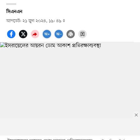
সিএনএন
আপডেট: ২১ জুন ২০২৪, ১৯: ৪৯