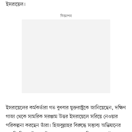
ইসরায়েল।
ইসরায়েলের কর্মকর্তারা গত বুধবার যুক্তরাষ্ট্রকে জানিয়েছেন, দক্ষিণ
গাজা থেকে সামরিক সরঞ্জাম উত্তর ইসরায়েলে সরিয়ে নেওয়ার
পরিকল্পনা করছেন তাঁরা। হিজবুল্লাহর বিরুদ্ধে সম্ভাব্য অভিযানের