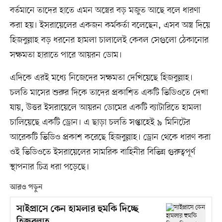
বর্তমানে তাদের হাতে এমন অস্ত্রের বড় মজুত আছে বলে ধারণা
করা হয়। ইসরায়েলের একজন কর্মকর্তা বলেছেন, এসব অস্ত্র দিয়ে
হিজবুল্লাহ বড় ধরনের হামলা চালালেই কেবল সেগুলো ঠেকানোর
সক্ষমতা হারাতে পারে আয়রন ডোম।
এদিকে এরই মধ্যে নিজেদের সক্ষমতা দেখিয়েছে হিজবুল্লাহ।
চলতি মাসের শুরুর দিকে তাদের প্রকাশিত একটি ভিডিওতে দেখা
যায়, উত্তর ইসরায়েলে আয়রন ডোমের একটি ব্যাটারিতে হামলা
চালিয়েছে একটি ড্রোন। এ ছাড়া চলতি সপ্তাহেই ৯ মিনিটের
আরেকটি ভিডিও প্রকাশ করেছে হিজবুল্লাহ। ড্রোন থেকে ধারণ করা
ওই ভিডিওতে ইসরায়েলের সামরিক বাহিনীর বিভিন্ন গুরুত্বপূর্ণ
স্থাপনার চিত্র ধরা পড়েছে।
আরও পড়ুন
সাইপ্রাসে কেন হামলার হুমকি দিচ্ছে