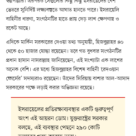
স্বল্পপাল্লার। এরপরও সেগুলোর কিছু কিছু ইসরায়েলের বেশ
ভেতরে সুনির্দিষ্ট লক্ষ্যবস্তুতে আঘাত হানতে পারে। ইসরায়েলি
বাহিনীর ধারণা, সংগঠনটির হাতে প্রায় দেড় লাখ ক্ষেপণাস্ত্র ও
রকেট আছে।
এদিকে মার্কিন সরকারের দেওয়া তথ্য অনুযায়ী, হিজবুল্লাহর ৪০
থেকে ৫০ হাজার যোদ্ধা রয়েছেন। তবে গত বুধবার সংগঠনটির
প্রধান হাসান নাসরাল্লাহ জানিয়েছেন, এই সংখ্যাটা এক লাখের
অনেক বেশি। এর মধ্যে হিজবুল্লাহর বিশেষ বাহিনী ‘রেদওয়ান
ফোর্সের’ সদস্যরাও রয়েছেন। তাঁদের সিরিয়ায় বাশার আল–আসাদ
সরকারের পক্ষে লড়াই করার অভিজ্ঞতা রয়েছে।
ইসরায়েলের প্রতিরক্ষাব্যবস্থার একটি গুরুত্বপূর্ণ
অংশ এই আয়রন ডোম। যুক্তরাষ্ট্রের সরকার
বলছে, এই ব্যবস্থার পেছনে ২৯০ কোটি