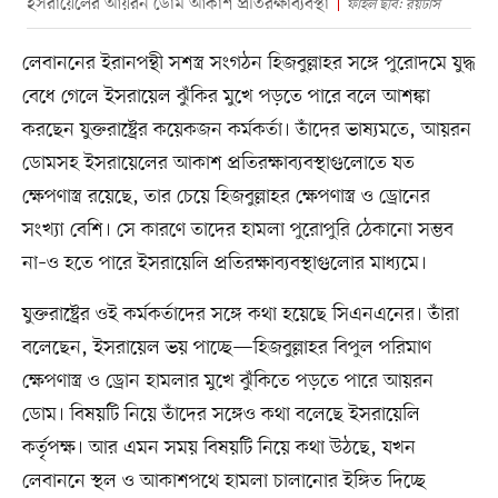
ইসরায়েলের আয়রন ডোম আকাশ প্রতিরক্ষাব্যবস্থা
ফাইল ছবি: রয়টার্স
লেবাননের ইরানপন্থী সশস্ত্র সংগঠন হিজবুল্লাহর সঙ্গে পুরোদমে যুদ্ধ
বেধে গেলে ইসরায়েল ঝুঁকির মুখে পড়তে পারে বলে আশঙ্কা
করছেন যুক্তরাষ্ট্রের কয়েকজন কর্মকর্তা। তাঁদের ভাষ্যমতে, আয়রন
ডোমসহ ইসরায়েলের আকাশ প্রতিরক্ষাব্যবস্থাগুলোতে যত
ক্ষেপণাস্ত্র রয়েছে, তার চেয়ে হিজবুল্লাহর ক্ষেপণাস্ত্র ও ড্রোনের
সংখ্যা বেশি। সে কারণে তাদের হামলা পুরোপুরি ঠেকানো সম্ভব
না–ও হতে পারে ইসরায়েলি প্রতিরক্ষাব্যবস্থাগুলোর মাধ্যমে।
যুক্তরাষ্ট্রের ওই কর্মকর্তাদের সঙ্গে কথা হয়েছে সিএনএনের। তাঁরা
বলেছেন, ইসরায়েল ভয় পাচ্ছে—হিজবুল্লাহর বিপুল পরিমাণ
ক্ষেপণাস্ত্র ও ড্রোন হামলার মুখে ঝুঁকিতে পড়তে পারে আয়রন
ডোম। বিষয়টি নিয়ে তাঁদের সঙ্গেও কথা বলেছে ইসরায়েলি
কর্তৃপক্ষ। আর এমন সময় বিষয়টি নিয়ে কথা উঠছে, যখন
লেবাননে স্থল ও আকাশপথে হামলা চালানোর ইঙ্গিত দিচ্ছে