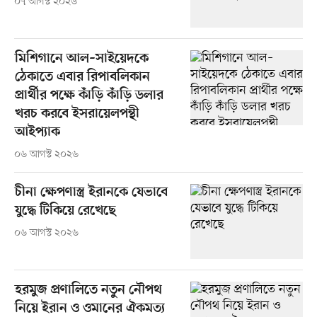
০৭ আগস্ট ২০২৬
মিশিগানে আল–সাইয়েদকে
ঠেকাতে এবার রিপাবলিকান
প্রার্থীর পক্ষে কাঁড়ি কাঁড়ি ডলার
খরচ করবে ইসরায়েলপন্থী
আইপ্যাক
০৬ আগস্ট ২০২৬
চীনা ক্ষেপণাস্ত্র ইরানকে যেভাবে
যুদ্ধে টিকিয়ে রেখেছে
০৬ আগস্ট ২০২৬
হরমুজ প্রণালিতে নতুন নৌপথ
নিয়ে ইরান ও ওমানের ঐকমত্য