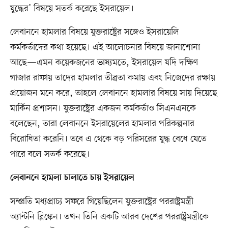
যুদ্ধের’ বিষয়ে সতর্ক করেছে ইসরায়েল।
লেবাননে হামলার বিষয়ে যুক্তরাষ্ট্রের সঙ্গেও ইসরায়েলি
কর্মকর্তাদের কথা হয়েছে। এই আলোচনার বিষয়ে জানাশোনা
আছে—এমন কয়েকজনের ভাষ্যমতে, ইসরায়েল যদি দক্ষিণ
গাজার রাফায় তাদের হামলার তীব্রতা কমায় এবং নিজেদের রক্ষায়
প্রয়োজন মনে করে, তাহলে লেবাননে হামলার বিষয়ে সায় দিয়েছে
মার্কিন প্রশাসন। যুক্তরাষ্ট্রের একজন কর্মকর্তাও সিএনএনকে
বলেছেন, তারা লেবাননে ইসরায়েলের হামলার পরিকল্পনার
বিরোধিতা করেনি। তবে এ থেকে বড় পরিসরের যুদ্ধ বেধে যেতে
পারে বলে সতর্ক করেছে।
লেবাননে হামলা চালাতে চায় ইসরায়েল
সম্প্রতি মধ্যপ্রাচ্য সফরে গিয়েছিলেন যুক্তরাষ্ট্রের পররাষ্ট্রমন্ত্রী
অ্যান্টনি ব্লিঙ্কেন। তখন তিনি একটি আরব দেশের পররাষ্ট্রমন্ত্রীকে