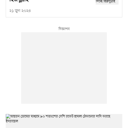
হিজবুল্লাহ
২১ জুন ২০২৪