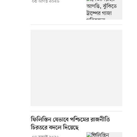
০৫ আগস্ট ২০২৬
ফিলিস্তিন যেভাবে পশ্চিমের রাজনীতি
চিরতরে বদলে দিয়েছে