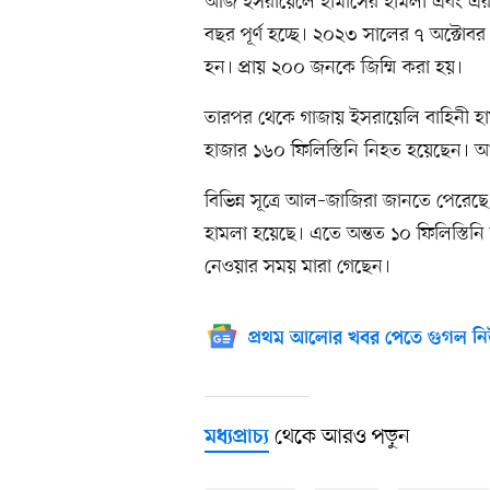
আজ ইসরায়েলে হামাসের হামলা এবং এর জ
বছর পূর্ণ হচ্ছে। ২০২৩ সালের ৭ অক্টো
হন। প্রায় ২০০ জনকে জিম্মি করা হয়।
তারপর থেকে গাজায় ইসরায়েলি বাহিনী হাম
হাজার ১৬০ ফিলিস্তিনি নিহত হয়েছেন।
বিভিন্ন সূত্রে আল–জাজিরা জানতে পের
হামলা হয়েছে। এতে অন্তত ১০ ফিলিস্তিন
নেওয়ার সময় মারা গেছেন।
প্রথম আলোর খবর পেতে গুগল নি
থেকে আরও পড়ুন
মধ্যপ্রাচ্য