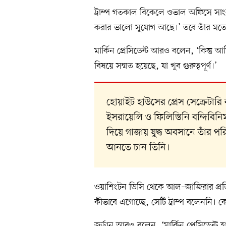
ট্রাম্প গতকাল বিকেলে ওভাল অফিসে সাং
করার ভালো সুযোগ আছে।’ তবে তাঁর মতে, 
মার্কিন প্রেসিডেন্ট আরও বলেন, ‘কিন্ত
বিষয়ে সম্মত হয়েছে, যা খুব গুরুত্বপূর্ণ।’
হোয়াইট হাউসের প্রেস সেক্রেটারি ক
ইসরায়েলি ও ফিলিস্তিনি বন্দিবিনি
দিয়ে গাজায় যুদ্ধ অবসানে তাঁর প
আনতে চান তিনি।
ওয়াশিংটন ডিসি থেকে আল–জাজিরার প্রতিন
কীভাবে এগোচ্ছে, সেটি ট্রাম্প বলেননি। 
জর্ডান আরও বলেন, ‘মার্কিন প্রেসিডেন্