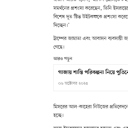
সমর্থনের প্রশংসা করেছেন, তিনি ইসরায়
বিশেষ দূত স্টিভ উইটকফকে প্রশংসা করেছ
দিচ্ছেন।’
ট্রাম্পের জামাতা এবং আবাসন ব্যবসায়ী জ
গেছে।
আরও পড়ুন
গাজায় শান্তি পরিকল্পনা নিয়ে পুতি
০৬ অক্টোবর ২০২৫
মিসরের আল-কাহেরা নিউজের প্রতিবেদন
হচ্ছে।