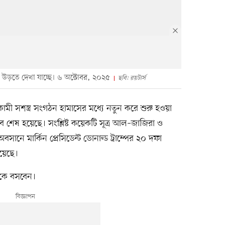
 উড়তে দেখা যাচ্ছে। ৬ অক্টোবর, ২০২৫
ছবি: রয়টার্স
ামী সশস্ত্র সংগঠন হামাসের মধ্যে নতুন করে শুরু হওয়া
শেষ হয়েছে। সংশ্লিষ্ট কয়েকটি সূত্র আল–জাজিরা ও
বসানে মার্কিন প্রেসিডেন্ট ডোনাল্ড ট্রাম্পের ২০ দফা
য়েছে।
কে বসবেন।