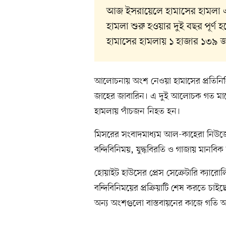
আজ ইসরায়েলে হামাসের হামলা এ
হামলা শুরু হওয়ার দুই বছর পূর্ণ
হামাসের হামলায় ১ হাজার ১৩৯ জ
আলোচনায় অংশ নেওয়া হামাসের প্রতিনি
জাহের জাবারিন। এ দুই আলোচক গত মাস
হামলায় পাঁচজন নিহত হন।
মিসরের সংবাদমাধ্যম আল-কাহেরা নিউজে
বন্দিবিনিময়, যুদ্ধবিরতি ও গাজায় মানবি
হোয়াইট হাউসের প্রেস সেক্রেটারি ক্যারোলি
বন্দিবিনিময়ের প্রক্রিয়াটি শেষ করতে চাই
অন্য অংশগুলো বাস্তবায়নের কাজে গতি 