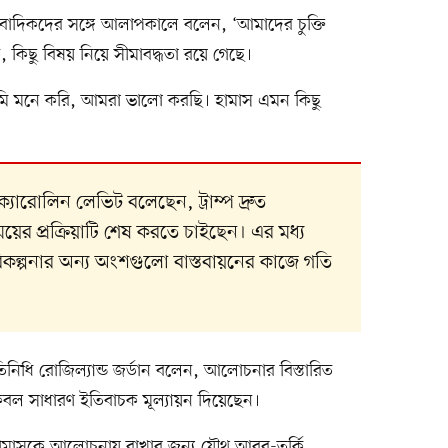
বাদিকদের সঙ্গে আলাপকালে বলেন, ‘আমাদের চুক্তি
কিছু বিষয় নিয়ে সীমাবদ্ধতা রয়ে গেছে।
ু আমি মনে করি, আমরা ভালো করছি। হামাস এমন কিছু
্যারোলিন লেভিট বলেছেন, ট্রাম্প দ্রুত
ময়ের প্রক্রিয়াটি শেষ করতে চাইছেন। এর মধ্য
রিকল্পনার অন্য অংশগুলো বাস্তবায়নের কাজে গতি
িধি রোজিল্যান্ড জর্ডান বলেন, আলোচনার বিস্তারিত
কেবল সাধারণ ইতিবাচক মূল্যায়ন দিয়েছেন।
ট হামাসকে আলোচনায় রাখার জন্য যৌথ আরব-তুর্কি