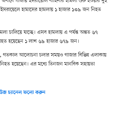
বাবে গাজায় ইসরায়েলি বাহিনীর হামলা শুরু হওয়ার দুই
বর ইসরায়েলে হামাসের হামলায় ১ হাজার ১৩৯ জন নিহত
লা চালিয়ে যাচ্ছে। এসব হামলায় এ পর্যন্ত অন্তত ৬৭
 আহত হয়েছেন ১ লাখ ৬৯ হাজার ৬৭৯ জন।
েছে, গতকাল আলোচনা চলার সময়ও গাজার বিভিন্ন এলাকায়
ি নিহত হয়েছেন। এর মধ্যে তিনজন মানবিক সহায়তা
উজ চ্যানেল ফলো করুন