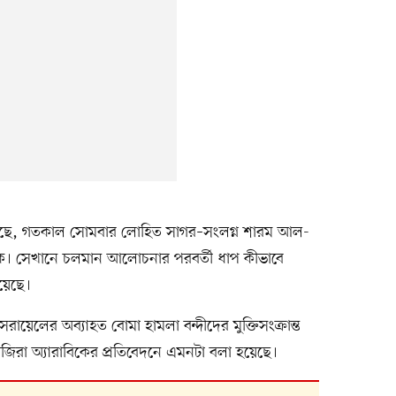
লেছে, গতকাল সোমবার লোহিত সাগর–সংলগ্ন শারম আল-
চক। সেখানে চলমান আলোচনার পরবর্তী ধাপ কীভাবে
য়েছে।
রায়েলের অব্যাহত বোমা হামলা বন্দীদের মুক্তিসংক্রান্ত
া অ্যারাবিকের প্রতিবেদনে এমনটা বলা হয়েছে।