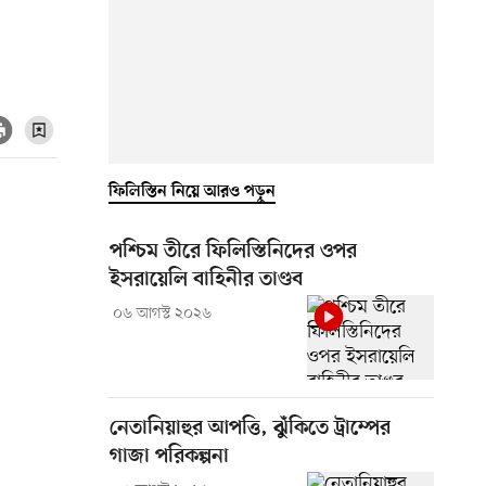
ফিলিস্তিন নিয়ে আরও পড়ুন
পশ্চিম তীরে ফিলিস্তিনিদের ওপর
ইসরায়েলি বাহিনীর তাণ্ডব
০৬ আগস্ট ২০২৬
নেতানিয়াহুর আপত্তি, ঝুঁকিতে ট্রাম্পের
গাজা পরিকল্পনা