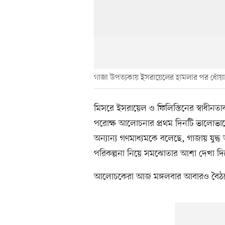
গাজা উপত্যকায় ইসরায়েলের হামলার পর ধোঁয়া
মিসরে ইসরায়েল ও ফিলিস্তিনের স্বাধীনতাক
পরোক্ষ আলোচনার প্রথম দিনটি ভালোভাবে 
অন্যান্য গণমাধ্যমকে বলেছে, গাজায় যুদ্ধ অ
পরিকল্পনা নিয়ে সমঝোতার আশা দেখা দি
আলোচকেরা আজ মঙ্গলবার আবারও বৈঠ