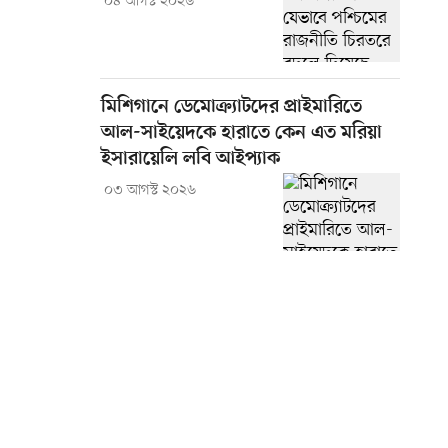
০৪ আগস্ট ২০২৬
মিশিগানে ডেমোক্র্যাটদের প্রাইমারিতে
আল-সাইয়েদকে হারাতে কেন এত মরিয়া
ইসারায়েলি লবি আইপ্যাক
০৩ আগস্ট ২০২৬