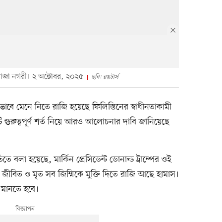
গাজা নগরী। ২ অক্টোবর, ২০২৫
ছবি: রয়টার্স
আংশিকভাবে মেনে নিতে রাজি হয়েছে ফিলিস্তিনের স্বাধীনতাকামী
 গুরুত্বপূর্ণ শর্ত নিয়ে আরও আলোচনার দাবি জানিয়েছে
 বলা হয়েছে, মার্কিন প্রেসিডেন্ট ডোনাল্ড ট্রাম্পের ওই
 মেনে জীবিত ও মৃত সব জিম্মিকে মুক্তি দিতে রাজি আছে হামাস।
ত মানতে হবে।