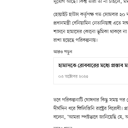
সুযোগ আছে। কিন্তু তারা তা না চাইলে, মর
হোয়াইট হাউস কর্তৃপক্ষ গত সোমবার ২০ 
প্রধানমন্ত্রী বেনিয়ামিন নেতানিয়াহু এত
শাসনে হামাসের কোনো ভূমিকা থাকবে না। 
রাখা হয়েছে পরিকল্পনায়।
আরও পড়ুন
হামাসকে রোববারের মধ্যে প্রস্তাব মা
০৩ অক্টোবর ২০২৫
তবে পরিকল্পনাটি ঘোষণার কিছু সময় পর ন
দীর্ঘদিন ধরে ফিলিস্তিনি রাষ্ট্রের বিরোধী। 
বলেন, ‘আমরা স্পষ্টভাবে জানিয়েছি যে, আম