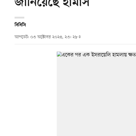
জানিয়েছে হামাস
বিবিসি
আপডেট: ০৩ অক্টোবর ২০২৫, ২৩: ২৮