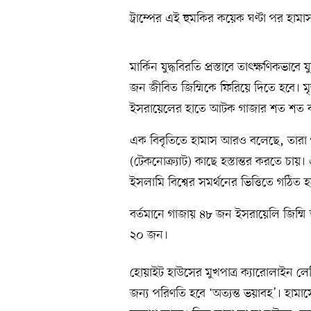
ট্রাম্পের এই হুমকির কয়েক ঘণ্টা পর হাম
মার্কিন যুদ্ধবিরতি প্রস্তাবে তাৎক্ষণিকভাব
জন জীবিত জিম্মিকে ফিরিয়ে দিতে হবে। মৃ
ইসরায়েলের হাতে আটক গাজার শত শত বাস
এক বিবৃতিতে হামাস আরও বলেছে, তারা গা
(টেকনোক্র্যাট) কাছে হস্তান্তর করতে চা
ইসলামি বিশ্বের সমর্থনের ভিত্তিতে গঠিত 
বর্তমানে গাজায় ৪৮ জন ইসরায়েলি জিম্ম
২০ জন।
হোয়াইট হাউসের মুখপাত্র ক্যারোলাইন লেভ
জন্য পরিণতি হবে ‘অত্যন্ত ভয়াবহ’। হামাস