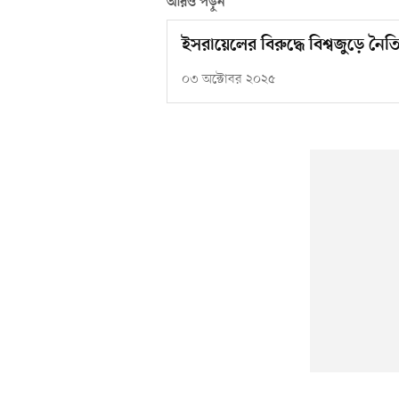
আরও পড়ুন
ইসরায়েলের বিরুদ্ধে বিশ্বজুড়ে ন
০৩ অক্টোবর ২০২৫