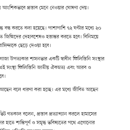
াস আংশিকভাবে প্রস্তাব মেনে নেওয়ার ঘোষণা দেয়।
ে যুদ্ধ বন্ধ করতে বলা হয়েছে। পাশাপাশি ৭২ ঘণ্টার মধ্যে ২০
ত জিম্মিদের দেহাবশেষও হস্তান্তর করতে হবে। বিনিময়ে
িন্দাকে ছেড়ে দেওয়া হবে।
জা উপত্যকার শাসনভার একটি স্বাধীন ফিলিস্তিনি সংস্থার
য়। এই সংস্থা ফিলিস্তিনি জাতীয় ঐকমত্য এবং আরব ও
হবে।
ি আছেন বলে ধারণা করা হচ্ছে। এর মধ্যে জীবিত আছেন
িট গতকাল বলেন, প্রস্তাব প্রত্যাখ্যান করলে হামাসের
ের হাতে শান্তিপূর্ণ ও সমৃদ্ধ ভবিষ্যতের পথে এগোনোর