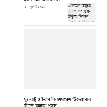
২৭ জুলাই ২০২৬
যুক্তরাষ্ট্র ও ইরান কি শেষমেশ ‘উত্তেজনার
ফাঁদে’ আটকা পড়ল