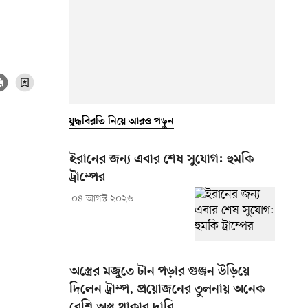
যুদ্ধবিরতি নিয়ে আরও পড়ুন
ইরানের জন্য এবার শেষ সুযোগ: হুমকি
ট্রাম্পের
০৪ আগস্ট ২০২৬
অস্ত্রের মজুতে টান পড়ার গুঞ্জন উড়িয়ে
দিলেন ট্রাম্প, প্রয়োজনের তুলনায় অনেক
বেশি অস্ত্র থাকার দাবি