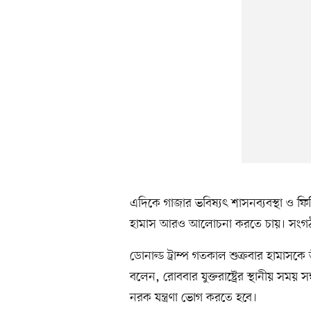
এদিকে গাজার ভবিষ্যৎ শাসনব্যবস্থা ও ফি
হামাস আরও আলোচনা করতে চায়। সংগঠ
ডোনাল্ড ট্রাম্প গতকাল শুক্রবার হামাসকে 
বলেন, রোববার যুক্তরাষ্ট্রের স্থানীয় সময় 
নরক যন্ত্রণা ভোগ করতে হবে।