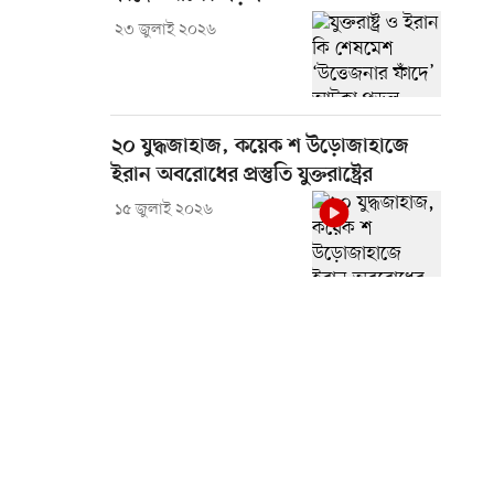
২৩ জুলাই ২০২৬
২০ যুদ্ধজাহাজ, কয়েক শ উড়োজাহাজে
ইরান অবরোধের প্রস্তুতি যুক্তরাষ্ট্রের
১৫ জুলাই ২০২৬