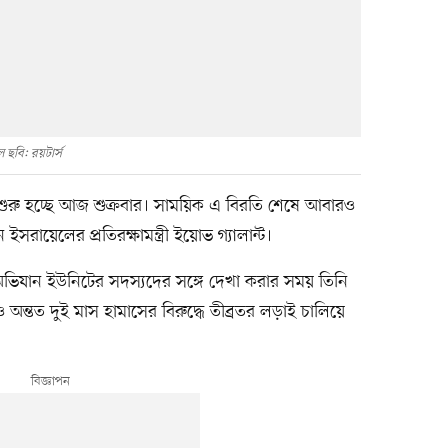
 ছবি: রয়টার্স
ি শুরু হচ্ছে আজ শুক্রবার। সাময়িক এ বিরতি শেষে আবারও
ায়েলের প্রতিরক্ষামন্ত্রী ইয়োভ গ্যালান্ট।
ভিযান ইউনিটের সদস্যদের সঙ্গে দেখা করার সময় তিনি
অন্তত দুই মাস হামাসের বিরুদ্ধে তীব্রতর লড়াই চালিয়ে