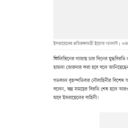
ইসরায়েলের প্রতিরক্ষামন্ত্রী ইয়োভ গ্যালান্ট
ফাইল
ফিলিস্তিনের গাজায় চার দিনের যুদ্ধবিরত
হামলা জোরদার করা হবে বলে জানিয়েছেন ইসর
গতকাল বৃহস্পতিবার নৌবাহিনীর বিশেষ অ
বলেন, স্বল্প সময়ের বিরতি শেষ হলে আরও 
যাবে ইসরায়েলের বাহিনী।