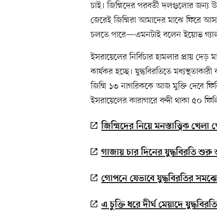
চাই। জিম্মিদের পরবর্তী দলগুলোর জন্য উ
জেরেই জিম্মিরা আমাদের মাঝে ফিরে আস
চলতে পারে—এমনটাই বলেন ইয়োভ গ্যালা
ইসরায়েলের নির্বিচার হামলার প্রায় দেড় 
কার্যকর হচ্ছে। যুদ্ধবিরতিতে মধ্যস্থতাকার
জিম্মি ১৩ নাগরিককে আজ মুক্তি দেবে ফিল
ইসরায়েলের কারাগারে বন্দী থাকা ৫০ ফিল
জিম্মিদের নিয়ে মনস্তাত্ত্বিক খেলা 
গাজায় চার দিনের যুদ্ধবিরতি শুরু শ
গোপনে যেভাবে যুদ্ধবিরতির সমঝ
এ চুক্তি ধরে দীর্ঘ মেয়াদে যুদ্ধব