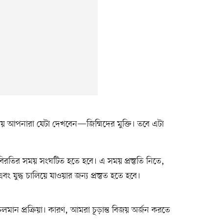
োয় আপনারা যেটা দেখবেন—জিম্মিদের মুক্তি। তবে এটা
বিরতির সময় সংঘটিত হতে হবে। এ সময় প্রস্তুতি নিতে,
 যুদ্ধ চালিয়ে যাওয়ার জন্য প্রস্তুত হতে হবে।
 চলমান প্রক্রিয়া। কারণ, আমরা চূড়ান্ত বিজয় অর্জন করতে