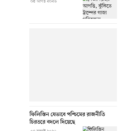
০৫ আগস্ট ২০২৬
ফিলিস্তিন যেভাবে পশ্চিমের রাজনীতি
চিরতরে বদলে দিয়েছে