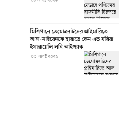
০৪ আগস্ট ২০২৬
মিশিগানে ডেমোক্র্যাটদের প্রাইমারিতে
আল-সাইয়েদকে হারাতে কেন এত মরিয়া
ইসারায়েলি লবি আইপ্যাক
০৩ আগস্ট ২০২৬