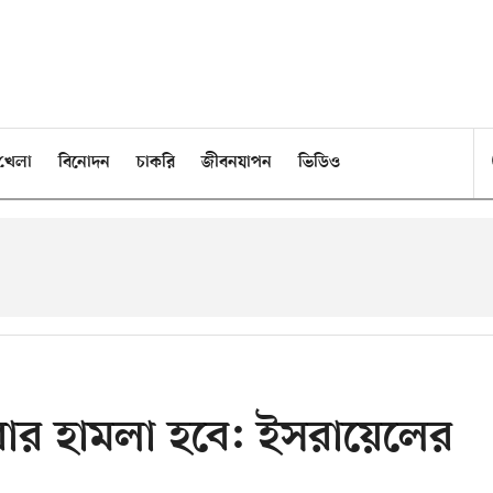
খেলা
বিনোদন
চাকরি
জীবনযাপন
ভিডিও
বার হামলা হবে: ইসরায়েলের