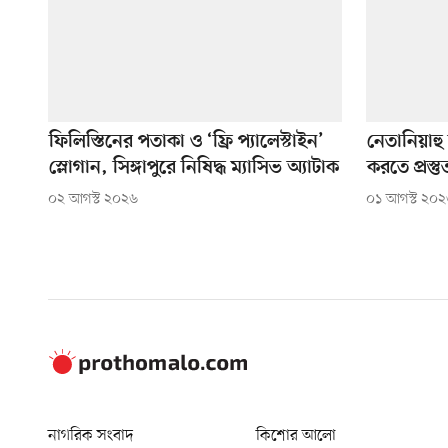
ফিলিস্তিনের পতাকা ও ‘ফ্রি প্যালেস্টাইন’
নেতানিয়াহু
স্লোগান, সিঙ্গাপুরে নিষিদ্ধ ম্যাসিভ অ্যাটাক
করতে প্রস্তু
০২ আগস্ট ২০২৬
০১ আগস্ট ২০
নাগরিক সংবাদ
কিশোর আলো