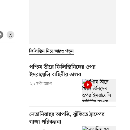
ফিলিস্তিন নিয়ে আরও পড়ুন
পশ্চিম তীরে ফিলিস্তিনিদের ওপর
ইসরায়েলি বাহিনীর তাণ্ডব
২০ ঘণ্টা আগে
নেতানিয়াহুর আপত্তি, ঝুঁকিতে ট্রাম্পের
গাজা পরিকল্পনা