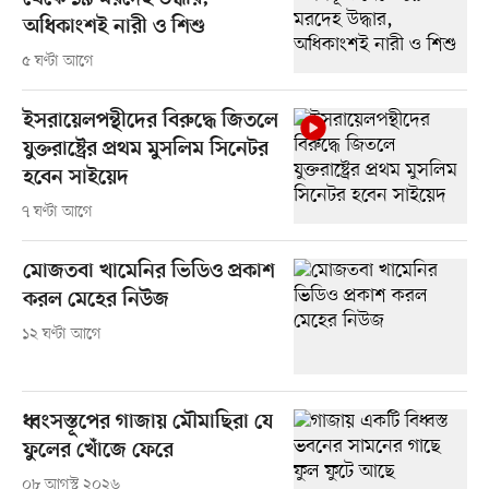
অধিকাংশই নারী ও শিশু
৫ ঘণ্টা আগে
ইসরায়েলপন্থীদের বিরুদ্ধে জিতলে
যুক্তরাষ্ট্রের প্রথম মুসলিম সিনেটর
হবেন সাইয়েদ
৭ ঘণ্টা আগে
মোজতবা খামেনির ভিডিও প্রকাশ
করল মেহের নিউজ
১২ ঘণ্টা আগে
ধ্বংসস্তূপের গাজায় মৌমাছিরা যে
ফুলের খোঁজে ফেরে
০৮ আগস্ট ২০২৬