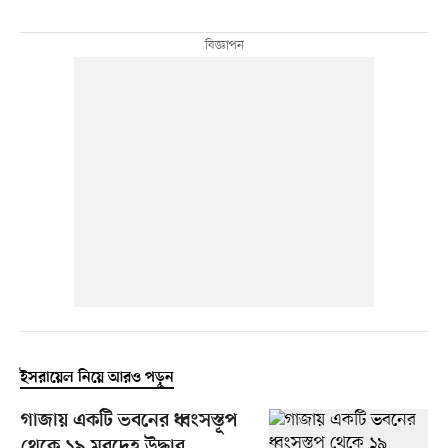
ইসরায়েল নিয়ে আরও পড়ুন
গাজায় একটি ভবনের ধ্বংসস্তূপ
থেকে ১৯ মরদেহ উদ্ধার,