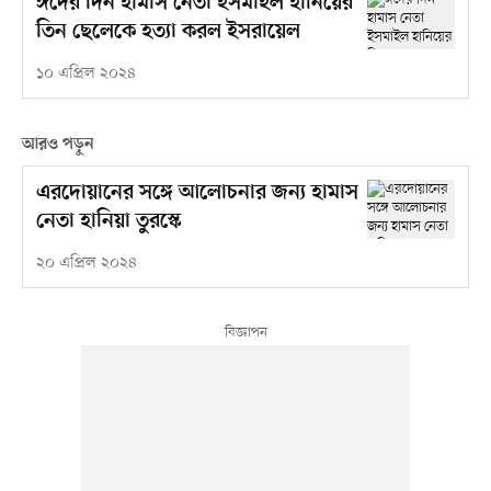
ঈদের দিন হামাস নেতা ইসমাইল হানিয়ের
তিন ছেলেকে হত্যা করল ইসরায়েল
১০ এপ্রিল ২০২৪
আরও পড়ুন
এরদোয়ানের সঙ্গে আলোচনার জন্য হামাস
নেতা হানিয়া তুরস্কে
২০ এপ্রিল ২০২৪