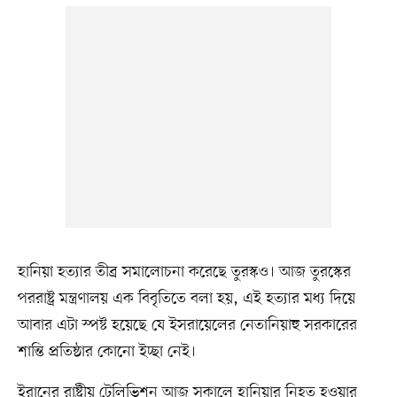
হানিয়া হত্যার তীব্র সমালোচনা করেছে তুরস্কও। আজ তুরস্কের
পররাষ্ট্র মন্ত্রণালয় এক বিবৃতিতে বলা হয়, এই হত্যার মধ্য দিয়ে
আবার এটা স্পষ্ট হয়েছে যে ইসরায়েলের নেতানিয়াহু সরকারের
শান্তি প্রতিষ্ঠার কোনো ইচ্ছা নেই।
ইরানের রাষ্ট্রীয় টেলিভিশন আজ সকালে হানিয়ার নিহত হওয়ার