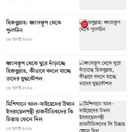
হিজবুল্লাহ: ধ্বংসস্তূপ থেকে
পুনর্গঠন
০৮ আগস্ট ২০২৬
ধ্বংসস্তূপ থেকে ঘুরে দাঁড়াচ্ছে
হিজবুল্লাহ, কীভাবে বদলে যাচ্ছে
তাদের যুদ্ধকৌশল
০৮ আগস্ট ২০২৬
মিশিগানে আল–সাইয়েদের উত্থান
ইসরায়েলপন্থী রাজনীতিকদের কি
চিন্তায় ফেলে দিল
০৭ আগস্ট ২০২৬