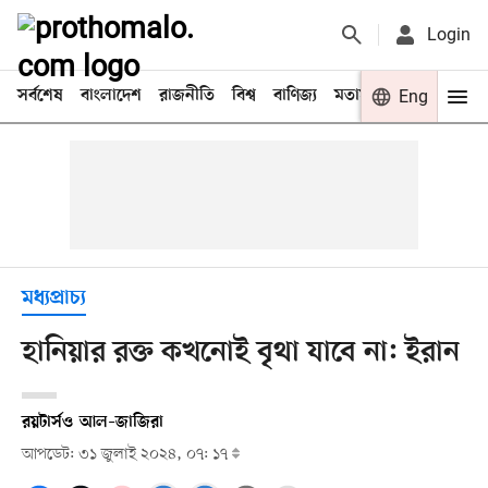
Login
সর্বশেষ
বাংলাদেশ
রাজনীতি
বিশ্ব
বাণিজ্য
মতামত
খেলা
Eng
বিনো
মধ্যপ্রাচ্য
হানিয়ার রক্ত কখনোই বৃথা যাবে না: ইরান
রয়টার্স
ও
আল–জাজিরা
আপডেট: ৩১ জুলাই ২০২৪, ০৭: ১৭