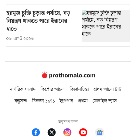
হরমুজ চুক্তি চূড়ান্ত পর্যায়ে, বড়
নিয়ন্ত্রণ থাকতে পারে ইরানের
হাতে
০৬ আগস্ট ২০২৬
নাগরিক সংবাদ
কিশোর আলো
বিজ্ঞানচিন্তা
প্রথম আলো ট্রাস্ট
বন্ধুসভা
চিরন্তন ১৯৭১
ইপেপার
প্রথমা
মোবাইল ভ্যাস
অনুসরণ করুন