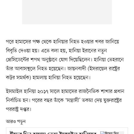
পরে হামাসের পক্ষ থেকে হানিয়ার নিহত হওয়ার খবর জানিয়ে
বিবৃতি দেওয়া হয়। এতে বলা হয়, হানিয়া ইরানের নতুন
প্রেসিডেন্টের শপথ অনুষ্ঠানে যোগ দিয়েছিলেন। হানিয়া তেহরানে
তাঁর আবাসস্থলে নিহত হয়েছেন। জায়নবাদী (ইসরায়েল রাষ্ট্রের
কট্টর সমর্থক) হামলায় হানিয়া নিহত হয়েছেন।
ইসমাইল হানিয়া ২০১৭ সালে হামাসের রাজনৈতিক শাখার প্রধান
নির্বাচিত হন। পরের বছর তাঁকে ‘সন্ত্রাসী’ তকমা দেয় যুক্তরাষ্ট্রের
পররাষ্ট্র দপ্তর।
আরও পড়ুন