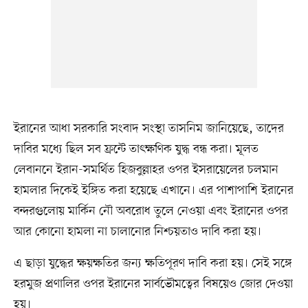
ইরানের আধা সরকারি সংবাদ সংস্থা তাসনিম জানিয়েছে, তাদের
দাবির মধ্যে ছিল সব ফ্রন্টে তাৎক্ষণিক যুদ্ধ বন্ধ করা। মূলত
লেবাননে ইরান-সমর্থিত হিজবুল্লাহর ওপর ইসরায়েলের চলমান
হামলার দিকেই ইঙ্গিত করা হয়েছে এখানে। এর পাশাপাশি ইরানের
বন্দরগুলোয় মার্কিন নৌ অবরোধ তুলে নেওয়া এবং ইরানের ওপর
আর কোনো হামলা না চালানোর নিশ্চয়তাও দাবি করা হয়।
এ ছাড়া যুদ্ধের ক্ষয়ক্ষতির জন্য ক্ষতিপূরণ দাবি করা হয়। সেই সঙ্গে
হরমুজ প্রণালির ওপর ইরানের সার্বভৌমত্বের বিষয়েও জোর দেওয়া
হয়।