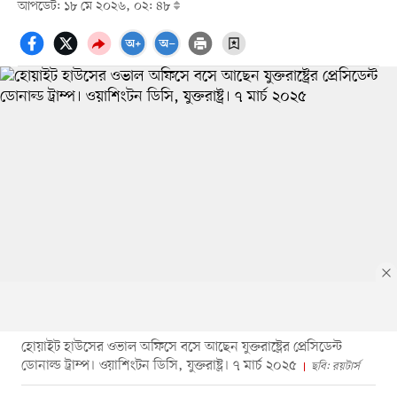
আপডেট: ১৮ মে ২০২৬, ০২: ৪৮
হোয়াইট হাউসের ওভাল অফিসে বসে আছেন যুক্তরাষ্ট্রের প্রেসিডেন্ট
ডোনাল্ড ট্রাম্প। ওয়াশিংটন ডিসি, যুক্তরাষ্ট্র। ৭ মার্চ ২০২৫
ছবি: রয়টার্স