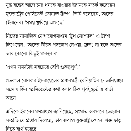
যুদ্ধ বন্ধের আলোচনা থমকে যাওয়ায় ইরানকে সতর্ক করেছেন
যুক্তরাষ্ট্রের প্রেসিডেন্ট ডোনাল্ড ট্রাম্প। তিনি বলেছেন, তাদের
(ইরানের) ‘সময় ফুরিয়ে আসছে’।
নিজের সামাজিক যোগাযোগমাধ্যম ‘ট্রুথ সোশ্যাল’-এ ট্রাম্প
লিখেছেন, ‘তাদের উচিত পদক্ষেপ নেওয়া, দ্রুত; না হলে তাদের
আর কোনো কিছু্ই থাকবে না।
‘এখন সময়টাই সবচেয়ে বেশি গুরুত্বপূর্ণ!’
গতকাল রোববার ইসরায়েলের প্রধানমন্ত্রী বেনিয়ামিন নেতানিয়াহুর
সঙ্গে মার্কিন প্রেসিডেন্টের কথা বলার ঠিক পূর্বমুহূর্তে এ বার্তা
আসে।
এদিকে ইরানের গণমাধ্যম জানিয়েছে, সংঘাত অবসানে তেহরান
সম্প্রতি যে প্রস্তাব দিয়েছে, তার জবাবে যুক্তরাষ্ট্র কোনো শক্ত ছাড়
দিতে ব্যর্থ হয়েছে।