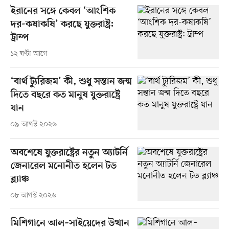
ইরানের সঙ্গে কেবল ‘আংশিক
দর-কষাকষি’ করছে যুক্তরাষ্ট্র:
ট্রাম্প
১২ ঘণ্টা আগে
‘বার্থ ট্যুরিজম’ কী, শুধু সন্তান জন্ম
দিতে বছরে কত মানুষ যুক্তরাষ্ট্রে
যান
০৯ আগস্ট ২০২৬
অবশেষে যুক্তরাষ্ট্রের নতুন অ্যাটর্নি
জেনারেল মনোনীত হলেন টড
ব্ল্যাঞ্চ
০৮ আগস্ট ২০২৬
মিশিগানে আল–সাইয়েদের উত্থান