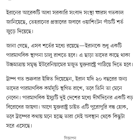
ইরানের আরেকটি আধা সরকারি সংবাদ সংস্থা ফারস গতকাল
জানিয়েছে, তেহরানের প্রস্তাবের জবাবে ওয়াশিংটন পাঁচটি শর্ত
জুড়ে দিয়েছে।
জানা গেছে, এসব শর্তের মধ্যে রয়েছে—ইরানকে শুধু একটি
পারমাণবিক স্থাপনা চালু রাখতে হবে। এ ছাড়া তাদের কাছে থাকা
উচ্চমাত্রায় সমৃদ্ধ ইউরেনিয়ামের মজুত যুক্তরাষ্ট্রে পাঠিয়ে দিতে হবে।
ট্রাম্প গত শুক্রবার ইঙ্গিত দিয়েছেন, ইরান যদি ২০ বছরের জন্য
তাদের পারমাণবিক কর্মসূচি স্থগিত রাখে, তবে তিনি তা মেনে
নেবেন। পারমাণবিক ইস্যুটি দুই দেশের মধ্যে দীর্ঘদিনের একটি বড়
বিরোধের জায়গা। আগে যুক্তরাষ্ট্র চাইত এটি পুরোপুরি বন্ধ হোক,
তবে ট্রাম্পের কথায় মনে হচ্ছে তারা সেই অবস্থান থেকে কিছুটা
সরে এসেছে।