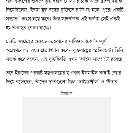
গত এপ্রিলের শুরুতে যুদ্ধবিরতি ঘোষণার ঠিক আগে ট্রাম্প হুমকি
দিয়েছিলেন, ইরান যুদ্ধ বন্ধের চুক্তিতে রাজি না হলে ‘পুরো একটি
সভ্যতা’ ধ্বংস হয়ে যাবে। তাঁর সাম্প্রতিক এই বার্তায় সেই একই
হুমকির সুর শোনা যাচ্ছে।
চলতি সপ্তাহের শুরুতে তেহরানের দাবিগুলোকে ‘সম্পূর্ণ
অগ্রহণযোগ্য’ বলে প্রত্যাখ্যান করেন যুক্তরাষ্ট্রের প্রেসিডেন্ট। তিনি
সতর্ক করে বলেন, এই যুদ্ধবিরতি এখন ‘লাইফ সাপোর্টে’ রয়েছে।
তবে ইরানের পররাষ্ট্র মন্ত্রণালয়ের মুখপাত্র ইসমাইল বাঘাই জোর
দিয়ে বলেছেন, তাঁদের দাবিগুলো ছিল ‘দায়িত্বশীল’ ও ‘উদার’।