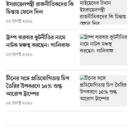
ইসরায়েলপন্থী রাজনীতিকদের কি
চিন্তায় ফেলে দিল
০৭ আগস্ট ২০২৬
ট্রাম্প বারবার কূটনীতির নামে
নাটক মঞ্চস্থ করছেন: গালিবাফ
০৭ আগস্ট ২০২৬
চীনের সঙ্গে প্রতিযোগিতায় চিপ
তৈরির উপকরণে ১৫% শুল্ক
আরোপ ট্রাম্পের
০৭ আগস্ট ২০২৬