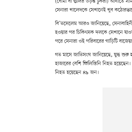
(বোমা বা গুলির উড়ন্ত টুকরা) আঘাতে 
সেনারা খালেদকে সেখানেই খুব কঠোরভাব
বি’তসেলেম আরও জানিয়েছে, সেনাবাহিনী প্
হওয়ার পর চিকিৎসক দলকে সেখানে যাওয়
পরে সেনারা ওই পরিবারের গাড়িটি বাজেয়াপ
গত মাসে জাতিসংঘ জানিয়েছে, যুদ্ধ শুরু
হাজারের বেশি ফিলিস্তিনি নিহত হয়েছেন
নিহত হয়েছেন ৪৯ জন।