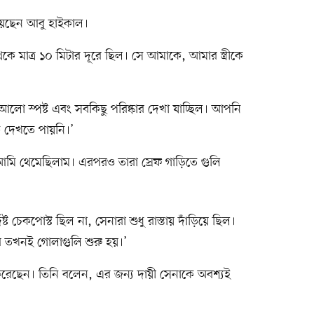
য়েছেন আবু হাইকাল।
ে মাত্র ১০ মিটার দূরে ছিল। সে আমাকে, আমার স্ত্রীকে
লো স্পষ্ট এবং সবকিছু পরিষ্কার দেখা যাচ্ছিল। আপনি
 দেখতে পায়নি।’
আমি থেমেছিলাম। এরপরও তারা স্রেফ গাড়িতে গুলি
ট চেকপোস্ট ছিল না, সেনারা শুধু রাস্তায় দাঁড়িয়ে ছিল।
তখনই গোলাগুলি শুরু হয়।’
বি করেছেন। তিনি বলেন, এর জন্য দায়ী সেনাকে অবশ্যই