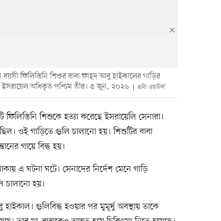
বয়সী ফিলিস্তিনি শিশুর বাবা ফাহ্দ আবু হাইকালের গাড়ির
, ইসরায়েল অধিকৃত পশ্চিম তীর। ৫ জুন, ২০২৬
ছবি: রয়টার্স
 ফিলিস্তিনি শিশুকে হত্যা করেছে ইসরায়েলি সেনারা।
 ছিল। ওই গাড়িতে গুলি চালানো হয়। শিশুটির বাবা
তানের গায়ে বিদ্ধ হয়।
াকায় এ ঘটনা ঘটে। সেনাদের নির্দেশ মেনে গাড়ি
ি চালানো হয়।
াইকাল। গুলিবিদ্ধ হওয়ার পর মুমূর্ষু অবস্থায় তাকে