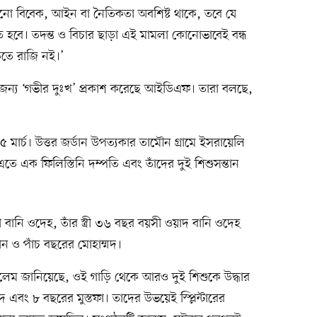
ো বিবেক, আইন বা নৈতিকতা অবশিষ্ট থাকে, তবে যে
 হবে। তদন্ত ও বিচার ছাড়া এই মামলা কোনোভাবেই বন্ধ
ড়তে রাজি নই।’
জন্য ‘গভীর দুঃখ’ প্রকাশ করেছে আইডিএফ। তারা বলছে,
র্চ। উত্তর জর্ডান উপত্যকার তামৌন গ্রামে ইসরায়েলি
ে এক ফিলিস্তিনি দম্পতি এবং তাঁদের দুই শিশুসন্তান
বানি ওদেহ, তাঁর স্ত্রী ৩৬ বছর বয়সী ওয়াদ বানি ওদেহ
 ও পাঁচ বছরের মোহাম্মদ।
েম জানিয়েছে, ওই গাড়ি থেকে আরও দুই শিশুকে উদ্ধার
বং ৮ বছরের মুস্তফা। তাদের উভয়েই স্প্লিন্টারের