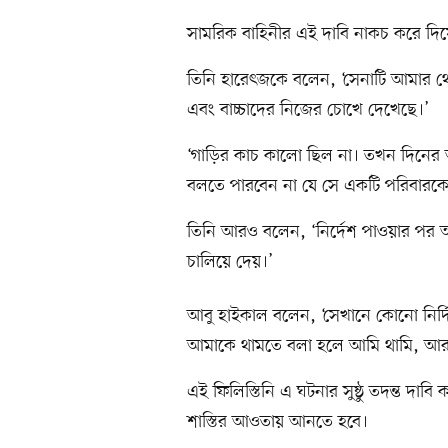
সামরিক বাহিনীর এই দাবি নাকচ করে দি
তিনি হারেৎজকে বলেন, ‘সেনাটি আমার থেক
এবং বাচ্চাদের নিজের চোখে দেখেছে।’
‘গাড়ির কাচ কালো ছিল না। তখন দিনের আ
বলতে পারবেন না যে সে একটি পরিবারকে
তিনি আরও বলেন, ‘নির্দেশ পাওয়ার পর 
চালিয়ে দেয়।’
আবু হাইকাল বলেন, ‘সেখানে কোনো নির্দিষ্
আমাকে থামতে বলা হলে আমি থামি, আর 
এই ফিলিস্তিনি এ ঘটনার সুষ্ঠু তদন্ত দা
শাস্তির আওতায় আনতে হবে।