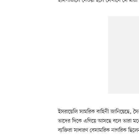
হাসপাতালে নেওয়া হলে সেখানে সে মারা
ইসরায়েলি সামরিক বাহিনী জানিয়েছে, সৈন
তাদের দিকে এগিয়ে আসছে বলে তারা মন
ব্যক্তিরা সাধারণ বেসামরিক নাগরিক ছিলে