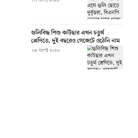
০৭ আগস্ট ২০২৬
গুলিবিদ্ধ শিশু কাউছার এখন চতুর্থ
শ্রেণিতে, দুই বছরেও গেজেটে ওঠেনি নাম
০৫ আগস্ট ২০২৬