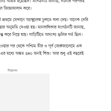
সামান্য আহত হয়েছিল। সংগঠনটি জানায়, ঘটনার পরপরই
ে জিজ্ঞাসাবাদ করে।
রথমে সেখানে অ্যাম্বুলেন্স ঢুকতে বাধা দেয়। অনেক দেরি
ার অনুমতি দেওয়া হয়। মানবাধিকার সংগঠনটি জানায়,
্ত করে নিয়ে যায়। গাড়িটিতে অসংখ্য গুলির গর্ত ছিল।
 হওয়ার পর থেকে পশ্চিম তীর ও পূর্ব জেরুজালেমে এক
। এর মধ্যে অন্তত ২৪০ জনই শিশু। আর শুধু এই বছরেই