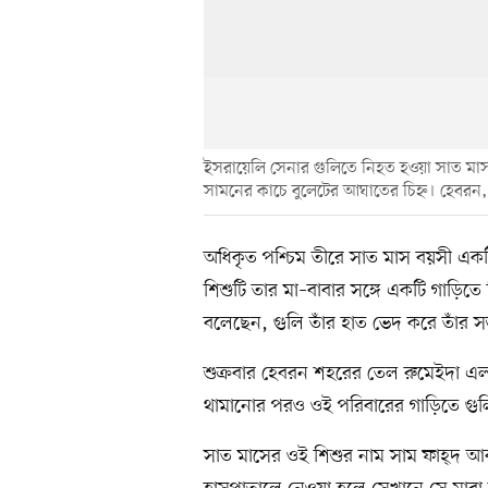
ইসরায়েলি সেনার গুলিতে নিহত হওয়া সাত মাস 
সামনের কাচে বুলেটের আঘাতের চিহ্ন। হেবরন
অধিকৃত পশ্চিম তীরে সাত মাস বয়সী একটি
শিশুটি তার মা–বাবার সঙ্গে একটি গাড়িতে
বলেছেন, গুলি তাঁর হাত ভেদ করে তাঁর সন্
শুক্রবার হেবরন শহরের তেল রুমেইদা এল
থামানোর পরও ওই পরিবারের গাড়িতে গুল
সাত মাসের ওই শিশুর নাম সাম ফাহ্দ আবু হ