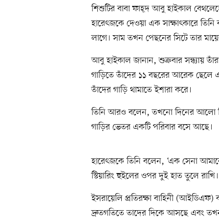
শিশুটির বাবা ফাহ্দ আবু হাইকাল বেথলেহ
হারেৎজকে দেওয়া এক সাক্ষাৎকারে তিনি
লাগে। সাম তখন পেছনের সিটে তার মায়
আবু হাইকাল জানান, শুক্রবার সন্ধ্যায় তা
গাড়িতে তাঁদের ১১ বছরের আরেক ছেলে 
তাঁদের গাড়ি থামাতে ইশারা করে।
তিনি আরও বলেন, তখনো দিনের আলো ছিল।
গাড়ির ভেতর একটি পরিবার বসে আছে।
হারেৎজকে তিনি বলেন, ‘এক সেনা আমাকে
স্টিয়ারিং হুইলের ওপর দুই হাত তুলে রাখ
ইসরায়েলি প্রতিরক্ষা বাহিনী (আইডিএফ)
দ্রুতগতিতে তাদের দিকে আসছে এবং তখন