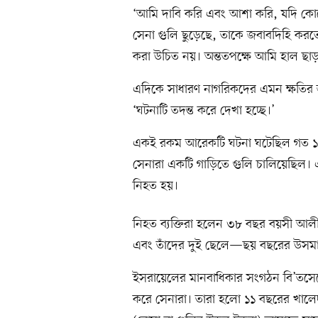
‘আমি দাবি করি এবং আশা করি, যদি কোন
সেনা গুলি ছুড়েছে, তাকে জবাবদিহি করতে
করা উচিত নয়। অন্ততপক্ষে আমি হাল ছা
এদিকে সাধারণ নাগরিকদের এমন ক্ষতির 
‘ঘটনাটি তদন্ত করে দেখা হচ্ছে।’
একই রকম আরেকটি ঘটনা ঘটেছিল গত ১৫ মা
সেনারা একটি গাড়িতে গুলি চালিয়েছিল। এত
নিহত হয়।
নিহত ব্যক্তিরা হলেন ৩৮ বছর বয়সী আলী 
এবং তাঁদের দুই ছেলে—ছয় বছরের উসমান
ইসরায়েলের মানবাধিকার সংগঠন বি’তসেল
করে সেনারা। তারা হলো ১১ বছরের খালেদ এ