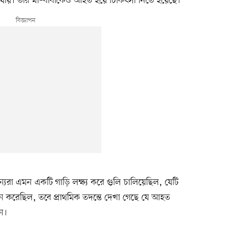
 যায়। তার মা–বাবাকেও আহত হয়ে চিকিৎসা নিতে হয়েছে।
্যরা এমন একটি গাড়ি লক্ষ্য করে গুলি চালিয়েছিল, যেটি
ে করেছিল, তবে প্রাথমিক তদন্তে দেখা গেছে যে আহত
ন।