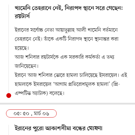
খামেনি তেহরানে নেই, নিরাপদ স্থানে সরে গেছেন:
রয়টার্স
ইরানের সর্বোচ্চ নেতা আয়াতুল্লাহ আলী খামেনি বর্তমানে
তেহরানে নেই। তাঁকে একটি নিরাপদ স্থানে স্থানান্তর করা
হয়েছে।
আজ শনিবার রয়টার্সকে এক সরকারি কর্মকর্তা এ তথ্য
জানিয়েছেন।
ইরানে আজ শনিবার ভোরে হামলা চালিয়েছে ইসরায়েল। এই
হামলাকে ইসরায়েল ‘আগাম প্রতিরোধমূলক হামলা’ (প্রি-
এম্পটিভ অ্যাটাক) বলেছে।
০৫: ৫০ , মার্চ ০৬
ইরানের পুরো আকাশসীমা বন্ধের ঘোষণা