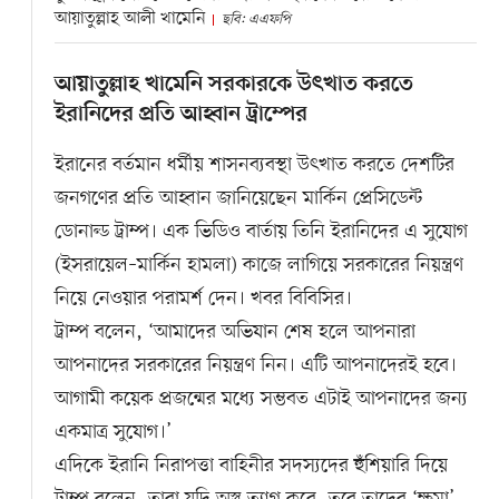
আয়াতুল্লাহ আলী খামেনি
ছবি: এএফপি
আয়াতুল্লাহ খামেনি সরকারকে উৎখাত করতে
ইরানিদের প্রতি আহ্বান ট্রাম্পের
ইরানের বর্তমান ধর্মীয় শাসনব্যবস্থা উৎখাত করতে দেশটির
জনগণের প্রতি আহ্বান জানিয়েছেন মার্কিন প্রেসিডেন্ট
ডোনাল্ড ট্রাম্প। এক ভিডিও বার্তায় তিনি ইরানিদের এ সুযোগ
(ইসরায়েল–মার্কিন হামলা) কাজে লাগিয়ে সরকারের নিয়ন্ত্রণ
নিয়ে নেওয়ার পরামর্শ দেন। খবর বিবিসির।
ট্রাম্প বলেন, ‘আমাদের অভিযান শেষ হলে আপনারা
আপনাদের সরকারের নিয়ন্ত্রণ নিন। এটি আপনাদেরই হবে।
আগামী কয়েক প্রজন্মের মধ্যে সম্ভবত এটাই আপনাদের জন্য
একমাত্র সুযোগ।’
এদিকে ইরানি নিরাপত্তা বাহিনীর সদস্যদের হুঁশিয়ারি দিয়ে
ট্রাম্প বলেন, তারা যদি অস্ত্র ত্যাগ করে, তবে তাদের ‘ক্ষমা’