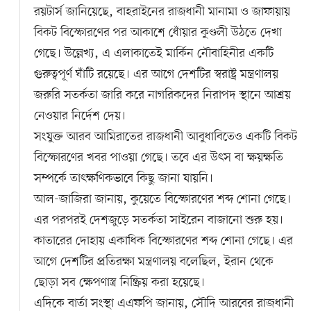
রয়টার্স জানিয়েছে, বাহরাইনের রাজধানী মানামা ও জাফায়ায়
বিকট বিস্ফোরণের পর আকাশে ধোঁয়ার কুণ্ডলী উঠতে দেখা
গেছে। উল্লেখ্য, এ এলাকাতেই মার্কিন নৌবাহিনীর একটি
গুরুত্বপূর্ণ ঘাঁটি রয়েছে। এর আগে দেশটির স্বরাষ্ট্র মন্ত্রণালয়
জরুরি সতর্কতা জারি করে নাগরিকদের নিরাপদ স্থানে আশ্রয়
নেওয়ার নির্দেশ দেয়।
সংযুক্ত আরব আমিরাতের রাজধানী আবুধাবিতেও একটি বিকট
বিস্ফোরণের খবর পাওয়া গেছে। তবে এর উৎস বা ক্ষয়ক্ষতি
সম্পর্কে তাৎক্ষণিকভাবে কিছু জানা যায়নি।
আল-জাজিরা জানায়, কুয়েতে বিস্ফোরণের শব্দ শোনা গেছে।
এর পরপরই দেশজুড়ে সতর্কতা সাইরেন বাজানো শুরু হয়।
কাতারের দোহায় একাধিক বিস্ফোরণের শব্দ শোনা গেছে। এর
আগে দেশটির প্রতিরক্ষা মন্ত্রণালয় বলেছিল, ইরান থেকে
ছোড়া সব ক্ষেপণাস্ত্র নিষ্ক্রিয় করা হয়েছে।
এদিকে বার্তা সংস্থা এএফপি জানায়, সৌদি আরবের রাজধানী