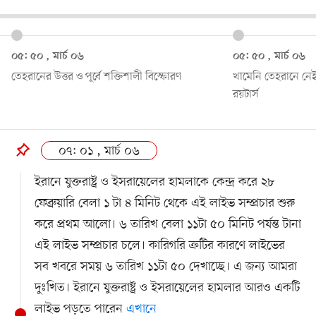
০৫: ৫০ , মার্চ ০৬
০৫: ৫০ , মার্চ ০৬
তেহরানের উত্তর ও পূর্বে শক্তিশালী বিস্ফোরণ
খামেনি তেহরানে নেই
রয়টার্স
০৭: ০১ , মার্চ ০৬
ইরানে যুক্তরাষ্ট্র ও ইসরায়েলের হামলাকে কেন্দ্র করে ২৮
ফেব্রুয়ারি বেলা ১ টা ৪ মিনিট থেকে এই লাইভ সম্প্রচার শুরু
করে প্রথম আলো। ৬ তারিখ বেলা ১১টা ৫০ মিনিট পর্যন্ত টানা
এই লাইভ সম্প্রচার চলে। কারিগরি ক্রটির কারণে লাইভের
সব খবরে সময় ৬ তারিখ ১১টা ৫০ দেখাচ্ছে। এ জন্য আমরা
দুঃখিত। ইরানে যুক্তরাষ্ট্র ও ইসরায়েলের হামলার আরও একটি
লাইভ পড়তে পারেন
এখানে