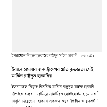
ইসরায়েলে নিযুক্ত যুক্তরাষ্ট্রের রাষ্ট্রদূত মাইক হাকাবি
ছবি: রয়টার্স
ইরানে হামলার জন্য ট্রাম্পের প্রতি কৃতজ্ঞতা সেই
মার্কিন রাষ্ট্রদূত হাকাবির
ইসরায়েলে নিযুক্ত বিতর্কিত মার্কিন রাষ্ট্রদূত মাইক হাকাবি
ট্রাম্পকে ধন্যবাদ জানিয়ে সামাজিক যোগাযোগমাধ্যমে একটি
বিবৃতি দিয়েছেন। হাকাবি একজন কট্টর ‘খ্রিস্টান জায়নবাদী’