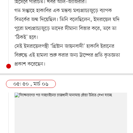
হিসেবে পরিচিত। খবর আল–জাজিরার।
গত সপ্তাহে হাকাবির এক মন্তব্য মধ্যপ্রাচ্যজুড়ে ব্যাপক
বিতর্কের জন্ম দিয়েছিল। তিনি বলেছিলেন, ইসরায়েল যদি
পুরো মধ্যপ্রাচ্যজুড়ে তাদের সীমানা বিস্তার করে, তবে তা
‘ঠিকই’ হবে।
সেই ইসরায়েলপন্থী ‘খ্রিস্টান জায়নবাদী’ হাকাবি ইরানের
বিরুদ্ধে এই হামলা শুরু করার জন্য ট্রাম্পের প্রতি কৃতজ্ঞতা
প্রকাশ করেছেন।
০৫: ৫০ , মার্চ ০৬