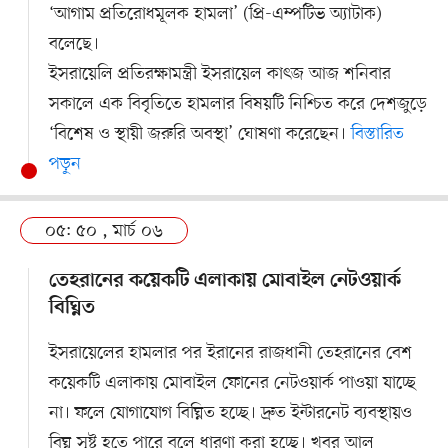
‘আগাম প্রতিরোধমূলক হামলা’ (প্রি-এম্পটিভ অ্যাটাক)
বলেছে।
ইসরায়েলি প্রতিরক্ষামন্ত্রী ইসরায়েল কাৎজ আজ শনিবার
সকালে এক বিবৃতিতে হামলার বিষয়টি নিশ্চিত করে দেশজুড়ে
‘বিশেষ ও স্থায়ী জরুরি অবস্থা’ ঘোষণা করেছেন।
বিস্তারিত
পড়ুন
০৫: ৫০ , মার্চ ০৬
তেহরানের কয়েকটি এলাকায় মোবাইল নেটওয়ার্ক
বিঘ্নিত
ইসরায়েলের হামলার পর ইরানের রাজধানী তেহরানের বেশ
কয়েকটি এলাকায় মোবাইল ফোনের নেটওয়ার্ক পাওয়া যাচ্ছে
না। ফলে যোগাযোগ বিঘ্নিত হচ্ছে। দ্রুত ইন্টারনেট ব্যবস্থায়ও
বিঘ্ন সৃষ্ট হতে পারে বলে ধারণা করা হচ্ছে। খবর আল