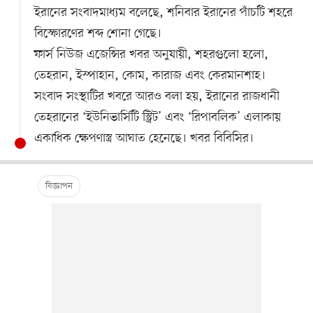
ইরানের সংবাদমাধ্যম বলেছে, শনিবার ইরানের পাঁচটি শহরে
বিস্ফোরণের শব্দ শোনা গেছে।
ফার্স নিউজ এজেন্সির খবর অনুযায়ী, শহরগুলো হলো,
তেহরান, ইস্পাহান, কোম, কারাজ এবং কেরমানশাহ।
সংবাদ সংস্থাটির খবরে আরও বলা হয়, ইরানের রাজধানী
তেহরানের ‘ইউনিভার্সিটি স্ট্রিট’ এবং ‘রিপাবলিক’ এলাকায়
একাধিক ক্ষেপণাস্ত্র আঘাত হেনেছে। খবর বিবিসির।