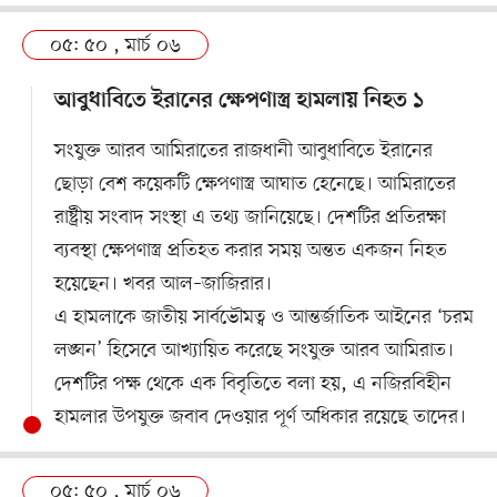
০৫: ৫০ , মার্চ ০৬
আবুধাবিতে ইরানের ক্ষেপণাস্ত্র হামলায় নিহত ১
সংযুক্ত আরব আমিরাতের রাজধানী আবুধাবিতে ইরানের
ছোড়া বেশ কয়েকটি ক্ষেপণাস্ত্র আঘাত হেনেছে। আমিরাতের
রাষ্ট্রীয় সংবাদ সংস্থা এ তথ্য জানিয়েছে। দেশটির প্রতিরক্ষা
ব্যবস্থা ক্ষেপণাস্ত্র প্রতিহত করার সময় অন্তত একজন নিহত
হয়েছেন। খবর আল–জাজিরার।
এ হামলাকে জাতীয় সার্বভৌমত্ব ও আন্তর্জাতিক আইনের ‘চরম
লঙ্ঘন’ হিসেবে আখ্যায়িত করেছে সংযুক্ত আরব আমিরাত।
দেশটির পক্ষ থেকে এক বিবৃতিতে বলা হয়, এ নজিরবিহীন
হামলার উপযুক্ত জবাব দেওয়ার পূর্ণ অধিকার রয়েছে তাদের।
০৫: ৫০ , মার্চ ০৬