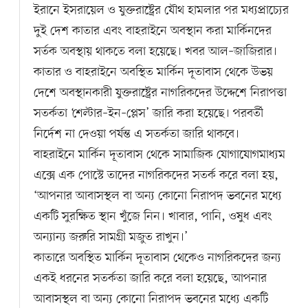
ইরানে ইসরায়েল ও যুক্তরাষ্ট্রের যৌথ হামলার পর মধ্যপ্রাচ্যের
দুই দেশ কাতার এবং বাহরাইনে অবস্থান করা মার্কিনদের
সর্তক অবস্থায় থাকতে বলা হয়েছে। খবর আল–জাজিরার।
কাতার ও বাহরাইনে অবস্থিত মার্কিন দূতাবাস থেকে উভয়
দেশে অবস্থানকারী যুক্তরাষ্ট্রের নাগরিকদের উদ্দেশে নিরাপত্তা
সতর্কতা ‘শেল্টার–ইন–প্লেস’ জারি করা হয়েছে। পরবর্তী
নির্দেশ না দেওয়া পর্যন্ত এ সতর্কতা জারি থাকবে।
বাহরাইনে মার্কিন দূতাবাস থেকে সামাজিক যোগাযোগমাধ্যম
এক্সে এক পোস্টে তাদের নাগরিকদের সতর্ক করে বলা হয়,
‘আপনার আবাসস্থল বা অন্য কোনো নিরাপদ ভবনের মধ্যে
একটি সুরক্ষিত স্থান খুঁজে নিন। খাবার, পানি, ওষুধ এবং
অন্যান্য জরুরি সামগ্রী মজুত রাখুন।’
কাতারে অবস্থিত মার্কিন দূতাবাস থেকেও নাগরিকদের জন্য
একই ধরনের সতর্কতা জারি করে বলা হয়েছে, আপনার
আবাসস্থল বা অন্য কোনো নিরাপদ ভবনের মধ্যে একটি