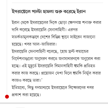
ইসরায়েলে পাল্টা হামলা শুরু করেছে ইরান
ইরান থেকে ইসরায়েলের দিকে ছোড়া ক্ষেপণাস্ত্র শনাক্ত করার
দাবি করেছে ইসরায়েলি সেনাবাহিনী। এরপর
সতর্কতামূলকভাবে দেশের বিভিন্ন স্থানে সাইরেন বাজানো
হয়েছে। খবর আল–জাজিরার।
ইসরায়েলি সেনাবাহিনী বলেছে, ‘হোম ফ্রন্ট কমান্ডের
নির্দেশনাগুলো অনুসরণ করতে জনসাধারণকে অনুরোধ করা
হচ্ছে। এই মুহূর্তে ইসরায়েলি বিমানবাহিনী হুমকি প্রতিহত
করার কাজ করছে। প্রয়োজন দেখা দিলে হুমকি নির্মূল করার
কাজও করছে তারা।’
ইতিমধ্যে, কিছু গণমাধ্যমে ইসরায়েলে বিস্ফোরণের খবর
প্রকাশ করা হয়েছে।