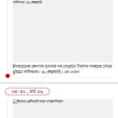
ইসরায়েলের ক্ষেপণাস্ত্র হামলার পর তেহরানে নিরাপদ আশ্রয়ের খোঁজে
ছুটছেন বাসিন্দারা। ২৮ ফেব্রুয়ারি
ছবি: রয়টার্স
০৫: ৫০ , মার্চ ০৬