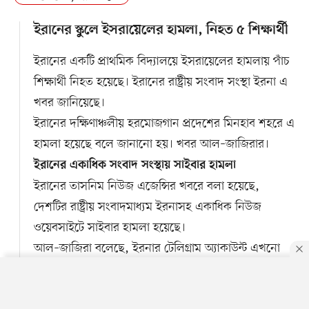
ইরানের স্কুলে ইসরায়েলের হামলা, নিহত ৫ শিক্ষার্থী
ইরানের একটি প্রাথমিক বিদ্যালয়ে ইসরায়েলের হামলায় পাঁচ
শিক্ষার্থী নিহত হয়েছে। ইরানের রাষ্ট্রীয় সংবাদ সংস্থা ইরনা এ
খবর জানিয়েছে।
ইরানের দক্ষিণাঞ্চলীয় হরমোজগান প্রদেশের মিনহাব শহরে এ
হামলা হয়েছে বলে জানানো হয়। খবর আল–জাজিরার।
ইরানের একাধিক সংবাদ সংস্থায় সাইবার হামলা
ইরানের তাসনিম নিউজ এজেন্সির খবরে বলা হয়েছে,
দেশটির রাষ্ট্রীয় সংবাদমাধ্যম ইরনাসহ একাধিক নিউজ
ওয়েবসাইটে সাইবার হামলা হয়েছে।
আল–জাজিরা বলেছে, ইরনার টেলিগ্রাম অ্যাকাউন্ট এখনো
সচল আছে। তবে ওয়েবসাইটে প্রবেশ করা যাচ্ছে না।
By using this site, you agree to our
Privacy Policy
.
OK