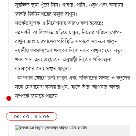
সুরক্ষিত স্থান খুঁজে নিন। খাবার, পানি, ওষুধ এবং অন্যান্য
জরুরি জিনিসপত্রের মজুত রাখুন।
সতর্কতামূলক এ নির্দেশনায় আরও বলা হয়েছে:
–প্রদর্শনী বা বিক্ষোভ এড়িয়ে চলুন, নিজের পরিচয় গোপন
রাখুন এবং চারপাশের পরিস্থিতি সম্পর্কে সচেতন থাকুন।
–স্থানীয় গণমাধ্যমের খবরের দিকে নজর রাখুন; যেন নতুন
খবর পান এবং প্রয়োজন অনুযায়ী নিজের পরিকল্পনা
বদলানোর জন্য প্রস্তুত থাকুন।
–আপনার ফোনে চার্জ রাখুন এবং পরিবারের সদস্য ও বন্ধুদের
সঙ্গে যোগাযোগ বজায় রাখুন; যাতে তাঁরা আপনার অবস্থা
সম্পর্কে জানতে পারেন।
০৫: ৫০ , মার্চ ০৬