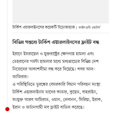
টার্কিশ এয়ারলাইনসের কয়েকটি উড়োজাহাজ
ফাইল ছবি: রয়টার্স
বিভিন্ন গন্তব্যে টার্কিশ এয়ারলাইনসের ফ্লাইট বন্ধ
ইরানে ইসরায়েল ও যুক্তরাষ্ট্রের ক্ষেপণাস্ত্র হামলা এবং
তেহরানের পাল্টা হামলার মধ্যে মধ্যপ্রাচ্যের বিভিন্ন দেশ
নিজেদের আকাশসীমা বন্ধ করে দিয়েছে। খবর আল–
জাজিরার।
এ পরিস্থিতিতে তুরস্কের বেসরকারি বিমান পরিবহন সংস্থা
টার্কিশ এয়ারলাইনস তাদের কাতার, কুয়েত, বাহরাইন,
সংযুক্ত আরব আমিরাত, ওমান, লেবানন, সিরিয়া, ইরাক,
ইরান ও জর্ডানগামী সব ফ্লাইট বাতিল করেছে।