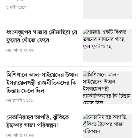
২ ঘণ্টা আগে
ধ্বংসস্তূপের গাজায় মৌমাছিরা যে
ফুলের খোঁজে ফেরে
০৮ আগস্ট ২০২৬
মিশিগানে আল–সাইয়েদের উত্থান
ইসরায়েলপন্থী রাজনীতিকদের কি
চিন্তায় ফেলে দিল
০৭ আগস্ট ২০২৬
নেতানিয়াহুর আপত্তি, ঝুঁকিতে
ট্রাম্পের গাজা পরিকল্পনা
০৫ আগস্ট ২০২৬