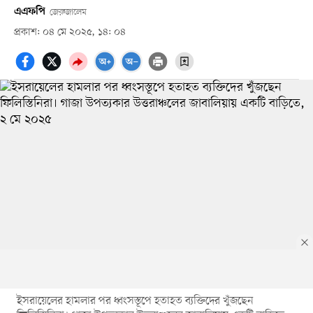
এএফপি
জেরুজালেম
প্রকাশ: ০৪ মে ২০২৫, ১৪: ০৪
ইসরায়েলের হামলার পর ধ্বংসস্তূপে হতাহত ব্যক্তিদের খুঁজছেন