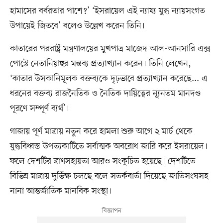
হামাসের বর্বরতার পাশে?’ ‘ইসরায়েল এই ন্যায্য যুদ্ধ ন্যায়সংগত
উপায়েই জিতবে’ বলেও উল্লেখ করেন তিনি।
কাতারের পররাষ্ট্র মন্ত্রণালয়ের মুখপাত্র মাজেদ আল-আনসারি এক্স
পোস্টে নেতানিয়াহুর মন্তব্য প্রত্যাখ্যান করেন। তিনি লেখেন,
‘কাতার উসকানিমূলক বক্তব্যকে দৃঢ়ভাবে প্রত্যাখ্যান করেছে... এ
ধরনের বক্তব্য রাজনৈতিক ও নৈতিক দায়িত্বের ন্যূনতম মানদণ্ড
পূরণে সম্পূর্ণ ব্যর্থ’।
গাজায় পূর্ণ মাত্রায় নতুন করে হামলা শুরু আগে ২ মার্চ থেকে
যুদ্ধবিধ্বস্ত উপত্যকাটিতে সর্বাত্মক অবরোধ জারি করে ইসরায়েল।
ফলে দেশটির ত্রাণসহায়তা আরও সংকুচিত হয়েছে। দেশটিতে
বিভিন্ন মাত্রায় দুর্ভিক্ষ চলছে বলে সতর্কবার্তা দিয়েছে জাতিসংঘসহ
নানা আন্তর্জাতিক মানবিক সংস্থা।