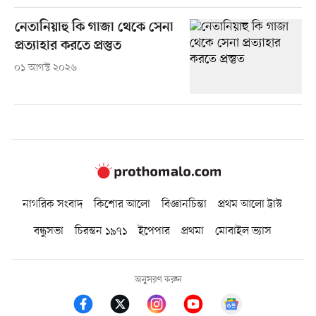
নেতানিয়াহু কি গাজা থেকে সেনা
প্রত্যাহার করতে প্রস্তুত
০১ আগস্ট ২০২৬
নাগরিক সংবাদ
কিশোর আলো
বিজ্ঞানচিন্তা
প্রথম আলো ট্রাস্ট
বন্ধুসভা
চিরন্তন ১৯৭১
ইপেপার
প্রথমা
মোবাইল ভ্যাস
অনুসরণ করুন