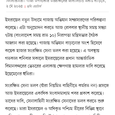
ফিলিস্তিনিরা। গাজা উপত্যকার উত্তরাঞ্চলের জাবালিয়ায় একটি বাড়িতে,
২ মে ২০২৫
ছবি: রয়টার্স
ইসরায়েল নতুন উদ্যমে গাজায় অভিযান সম্প্রসারণের পরিকল্পনা
করেছে। এটা অনুমোদন করতে আজ রোববার স্থানীয় সময় সন্ধ্যা
৭টায় (বাংলাদেশ সময় রাত ১০) নিরাপত্তা মন্ত্রিসভার বৈঠক
আহ্বান করা হয়েছে। গাজায় অভিযান বাড়ানোর অংশ হিসেবে
কয়েক হাজার সংরক্ষিত সেনা তলব করা হয়েছে। এ অবস্থায়
গতকাল শনিবার সকালে ইসরায়েলের প্রধান আন্তর্জাতিক
বিমানবন্দরের ভেতরের এলাকায় ক্ষেপণাস্ত্র হামলার দাবি করেছে
ইয়েমেনের হুতিরা।
সংরক্ষিত সেনা তলব (যাঁরা নিয়মিত বাহিনীতে কর্মরত নন) প্রসঙ্গে
আজ ইসরায়েলের একাধিক সংবাদমাধ্যম খবর প্রকাশ করেছে।
তাদের দাবি, সেনাবাহিনী সংরক্ষিত সেনাদের তলব করতে শুরু
করেছে। তারা ইসরায়েল ও অধিকৃত পশ্চিম তীরের বিভিন্ন স্থানে