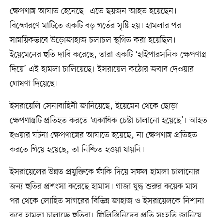
ক্ষেপণাস্ত্র আঘাত হেনেছে। এতে ছয়জন আহত হয়েছেন।
বিস্ফোরণে মাটিতে একটি বড় গর্তের সৃষ্টি হয়। হামলার পর
সাময়িকভাবে উড়োজাহাজ চলাচল স্থগিত করা হয়েছিল।
ইয়েমেনের হুতি দাবি করেছে, তারা একটি ‘হাইপারসনিক ক্ষেপণাস্ত্র
দিয়ে’ এই হামলা চালিয়েছে। ইসরায়েল কঠোর জবাব দেওয়ার
ঘোষণা দিয়েছে।
ইসরায়েলি সেনাবাহিনী জানিয়েছে, ইয়েমেন থেকে ছোড়া
ক্ষেপণাস্ত্রটি প্রতিহত করতে ‘একাধিক চেষ্টা চালানো হয়েছে’। আহত
হওয়ার ঘটনা ক্ষেপণাস্ত্রের আঘাতে হয়েছে, না ক্ষেপণাস্ত্র প্রতিহত
করতে গিয়ে হয়েছে, তা নিশ্চিত হওয়া যায়নি।
ইসরায়েলের উন্নত প্রযুক্তিকে ফাঁকি দিয়ে সফল হামলা চালানোর
জন্য হুতির প্রশংসা করেছে হামাস। গাজা যুদ্ধ শুরুর কয়েক মাস
পর থেকে লোহিত সাগরের বিভিন্ন জাহাজ ও ইসরায়েলকে নিশানা
করে হামলা চালাচ্ছে হুতিরা। ফিলিস্তিনিদের প্রতি সংহতি জানিয়ে