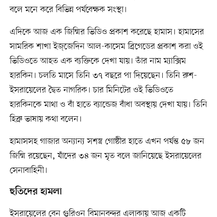
বলে মনে করে বিভিন্ন পর্যবেক্ষক সংস্থা।
এদিকে আজ এক জিম্মির ভিডিও প্রকাশ করেছে হামাস। হামাসের
সামরিক শাখা ইজ্‌জেদিন আল-কাসেম ব্রিগেডের প্রকাশ করা ওই
ভিডিওতে আহত এক ব্যক্তিকে দেখা যায়। তাঁর নাম ম্যাক্সিম
হারকিন। চলতি মাসে তিনি ৩৭ বছরে পা দিয়েছেন। তিনি রুশ-
ইসরায়েলের দ্বৈত নাগরিক। চার মিনিটের ওই ভিডিওতে
হারকিনকে মাথা ও বাঁ হাতে ব্যান্ডেজ বাঁধা অবস্থায় দেখা যায়। তিনি
হিব্রু ভাষায় কথা বলেন।
হামাসসহ গাজার অন্যান্য সশস্ত্র গোষ্ঠীর হাতে এখন পর্যন্ত ৫৮ জন
জিম্মি রয়েছেন, যাঁদের ৩৪ জন মৃত বলে জানিয়েছে ইসরায়েলের
সেনাবাহিনী।
হুতিদের হামলা
ইসরায়েলের বেন গুরিওন বিমানবন্দর এলাকায় আজ একটি