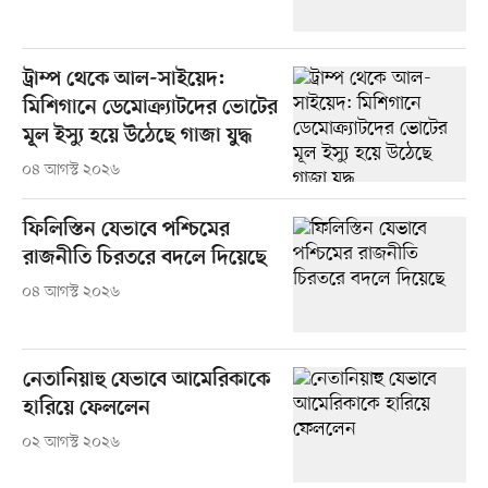
ট্রাম্প থেকে আল-সাইয়েদ:
মিশিগানে ডেমোক্র্যাটদের ভোটের
মূল ইস্যু হয়ে উঠেছে গাজা যুদ্ধ
০৪ আগস্ট ২০২৬
ফিলিস্তিন যেভাবে পশ্চিমের
রাজনীতি চিরতরে বদলে দিয়েছে
০৪ আগস্ট ২০২৬
নেতানিয়াহু যেভাবে আমেরিকাকে
হারিয়ে ফেললেন
০২ আগস্ট ২০২৬