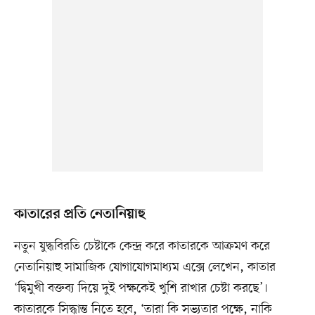
কাতারের প্রতি নেতানিয়াহু
নতুন যুদ্ধবিরতি চেষ্টাকে কেন্দ্র করে কাতারকে আক্রমণ করে
নেতানিয়াহু সামাজিক যোগাযোগমাধ্যম এক্সে লেখেন, কাতার
‘দ্বিমুখী বক্তব্য দিয়ে দুই পক্ষকেই খুশি রাখার চেষ্টা করছে’।
কাতারকে সিদ্ধান্ত নিতে হবে, ‘তারা কি সভ্যতার পক্ষে, নাকি