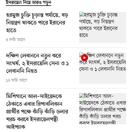
ইসরায়েল নিয়ে আরও পড়ুন
হরমুজ চুক্তি চূড়ান্ত পর্যায়ে, বড়
নিয়ন্ত্রণ থাকতে পারে ইরানের
হাতে
৪ ঘণ্টা আগে
দক্ষিণ লেবাননে নতুন করে
সংঘর্ষ, ২ ইসরায়েলি সেনা ও ১
লেবাননি নিহত
১২ ঘণ্টা আগে
মিশিগানে আল–সাইয়েদকে
ঠেকাতে এবার রিপাবলিকান
প্রার্থীর পক্ষে কাঁড়ি কাঁড়ি ডলার
খরচ করবে ইসরায়েলপন্থী
আইপ্যাক