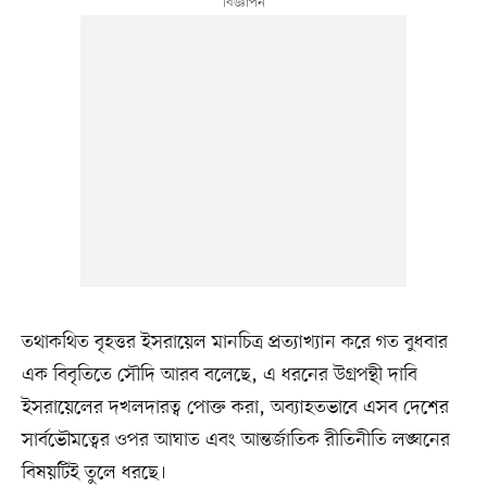
তথাকথিত বৃহত্তর ইসরায়েল মানচিত্র প্রত্যাখ্যান করে গত বুধবার
এক বিবৃতিতে সৌদি আরব বলেছে, এ ধরনের উগ্রপন্থী দাবি
ইসরায়েলের দখলদারত্ব পোক্ত করা, অব্যাহতভাবে এসব দেশের
সার্বভৌমত্বের ওপর আঘাত এবং আন্তর্জাতিক রীতিনীতি লঙ্ঘনের
বিষয়টিই তুলে ধরছে।