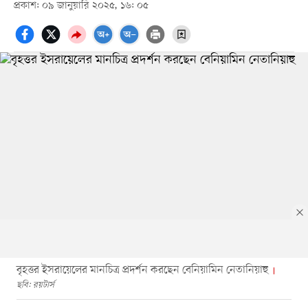
প্রকাশ: ০৯ জানুয়ারি ২০২৫, ১৬: ০৫
বৃহত্তর ইসরায়েলের মানচিত্র প্রদর্শন করছেন বেনিয়ামিন নেতানিয়াহু
ছবি: রয়টার্স