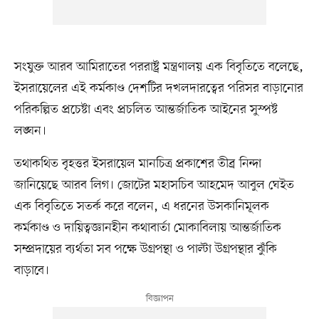
সংযুক্ত আরব আমিরাতের পররাষ্ট্র মন্ত্রণালয় এক বিবৃতিতে বলেছে,
ইসরায়েলের এই কর্মকাণ্ড দেশটির দখলদারত্বের পরিসর বাড়ানোর
পরিকল্পিত প্রচেষ্টা এবং প্রচলিত আন্তর্জাতিক আইনের সুস্পষ্ট
লঙ্ঘন।
তথাকথিত বৃহত্তর ইসরায়েল মানচিত্র প্রকাশের তীব্র নিন্দা
জানিয়েছে আরব লিগ। জোটের মহাসচিব আহমেদ আবুল ঘেইত
এক বিবৃতিতে সতর্ক করে বলেন, এ ধরনের উসকানিমূলক
কর্মকাণ্ড ও দায়িত্বজ্ঞানহীন কথাবার্তা মোকাবিলায় আন্তর্জাতিক
সম্প্রদায়ের ব্যর্থতা সব পক্ষে উগ্রপন্থা ও পাল্টা উগ্রপন্থার ঝুঁকি
বাড়াবে।