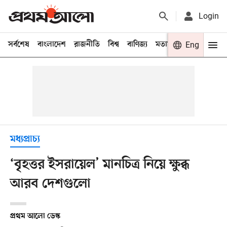
Login
সর্বশেষ
বাংলাদেশ
রাজনীতি
বিশ্ব
বাণিজ্য
মতামত
খেলা
Eng
বিনো
মধ্যপ্রাচ্য
‘বৃহত্তর ইসরায়েল’ মানচিত্র নিয়ে ক্ষুব্ধ
আরব দেশগুলো
প্রথম আলো ডেস্ক