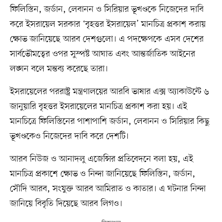
ফিলিস্তিন, জর্ডান, লেবানন ও সিরিয়ার ভূখণ্ডকে নিজেদের দাবি
করে ইসরায়েল সরকার ‘বৃহত্তর ইসরায়েল’ মানচিত্র প্রকাশ করায়
ক্ষোভ জানিয়েছে আরব দেশগুলো। এ পদক্ষেপকে এসব দেশের
সার্বভৌমত্বের ওপর সুস্পষ্ট আঘাত এবং আন্তর্জাতিক আইনের
লঙ্ঘন বলে মন্তব্য করেছে তারা।
ইসরায়েলের পররাষ্ট্র মন্ত্রণালয়ের আরবি ভাষার এক্স অ্যাকাউন্টে ৬
জানুয়ারি বৃহত্তর ইসরায়েলের মানচিত্র প্রকাশ করা হয়। এই
মানচিত্রে ফিলিস্তিনের পাশাপাশি জর্ডান, লেবানন ও সিরিয়ার কিছু
ভূখণ্ডকেও নিজেদের দাবি করে দেশটি।
আরব নিউজ ও আনাদলু এজেন্সির প্রতিবেদনে বলা হয়, এই
মানচিত্র প্রকাশে ক্ষোভ ও নিন্দা জানিয়েছে ফিলিস্তিন, জর্ডান,
সৌদি আরব, সংযুক্ত আরব আমিরাত ও কাতার। এ ঘটনার নিন্দা
জানিয়ে বিবৃতি দিয়েছে আরব লিগও।