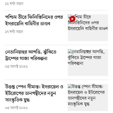
১২ ঘণ্টা আগে
পশ্চিম তীরে ফিলিস্তিনিদের ওপর
ইসরায়েলি বাহিনীর তাণ্ডব
১৭ ঘণ্টা আগে
নেতানিয়াহুর আপত্তি, ঝুঁকিতে
ট্রাম্পের গাজা পরিকল্পনা
০৫ আগস্ট ২০২৬
উত্তপ্ত স্পেন সীমান্ত: ইসরায়েল ও
ইউরোপের ডানপন্থীদের নতুন
সাংস্কৃতিক যুদ্ধ
০৫ আগস্ট ২০২৬