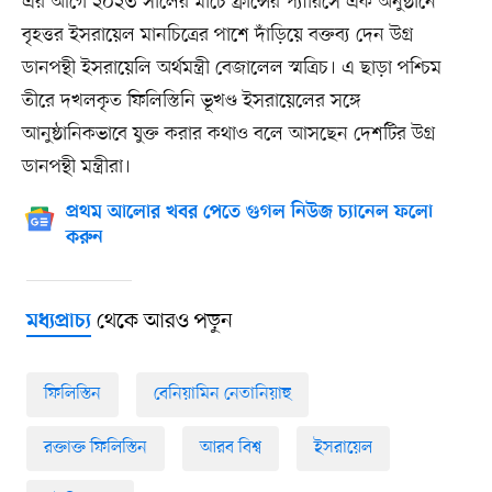
এর আগে ২০২৩ সালের মার্চে ফ্রান্সের প্যারিসে এক অনুষ্ঠানে
বৃহত্তর ইসরায়েল মানচিত্রের পাশে দাঁড়িয়ে বক্তব্য দেন উগ্র
ডানপন্থী ইসরায়েলি অর্থমন্ত্রী বেজালেল স্মত্রিচ। এ ছাড়া পশ্চিম
তীরে দখলকৃত ফিলিস্তিনি ভূখণ্ড ইসরায়েলের সঙ্গে
আনুষ্ঠানিকভাবে যুক্ত করার কথাও বলে আসছেন দেশটির উগ্র
ডানপন্থী মন্ত্রীরা।
প্রথম আলোর খবর পেতে গুগল নিউজ চ্যানেল ফলো
করুন
থেকে আরও পড়ুন
মধ্যপ্রাচ্য
ফিলিস্তিন
বেনিয়ামিন নেতানিয়াহু
রক্তাক্ত ফিলিস্তিন
আরব বিশ্ব
ইসরায়েল