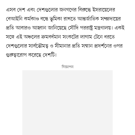
এসব দেশ এবং দেশগুলোর জনগণের বিরুদ্ধে ইসরায়েলের
বেআইনি কর্মকাণ্ড বন্ধে ভূমিকা রাখতে আন্তর্জাতিক সম্প্রদায়ের
প্রতি আবারও আহ্বান জানিয়েছে সৌদি পররাষ্ট্র মন্ত্রণালয়। একই
সঙ্গে এই অঞ্চলের ক্রমবর্ধমান সংকটের লাগাম টেনে ধরতে
দেশগুলোর সার্বভৌমত্ব ও সীমানার প্রতি সম্মান প্রদর্শনের ওপর
গুরুত্বারোপ করেছে দেশটি।