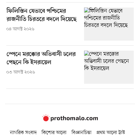
ফিলিস্তিন যেভাবে পশ্চিমের
রাজনীতি চিরতরে বদলে দিয়েছে
০৪ আগস্ট ২০২৬
স্পেনে মরক্কোর অভিবাসী ঢলের
পেছনে কি ইসরায়েল
০৩ আগস্ট ২০২৬
নাগরিক সংবাদ
কিশোর আলো
বিজ্ঞানচিন্তা
প্রথম আলো ট্রাস্ট