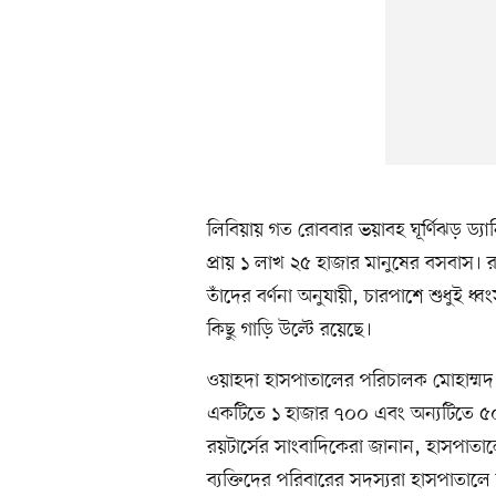
লিবিয়ায় গত রোববার ভয়াবহ ঘূর্ণিঝড় ড্য
প্রায় ১ লাখ ২৫ হাজার মানুষের বসবাস। র
তাঁদের বর্ণনা অনুযায়ী, চারপাশে শুধুই ধ
কিছু গাড়ি উল্টে রয়েছে।
ওয়াহদা হাসপাতালের পরিচালক মোহাম্ম
একটিতে ১ হাজার ৭০০ এবং অন্যটিতে ৫০০
রয়টার্সের সাংবাদিকেরা জানান, হাসপাত
ব্যক্তিদের পরিবারের সদস্যরা হাসপাতালে