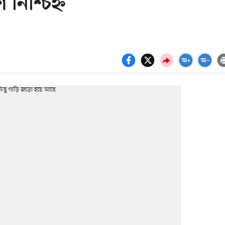
নিশ্চিহ্ন