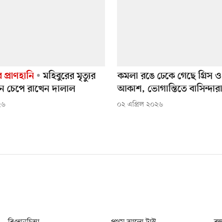
 প্রাণহানি
মহিবুরের মৃত্যুর
কমলা রঙে ঢেকে গেছে গ্রিস ও
িন চেপে রাখেন দালাল
আকাশ, ভোগান্তিতে বাসিন্দার
২৬
০২ এপ্রিল ২০২৬