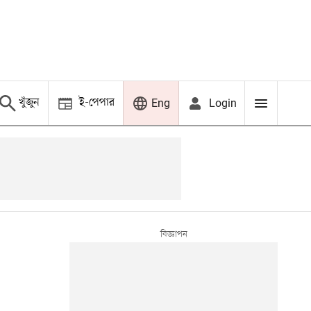
খুঁজুন
ই-পেপার
Login
Eng