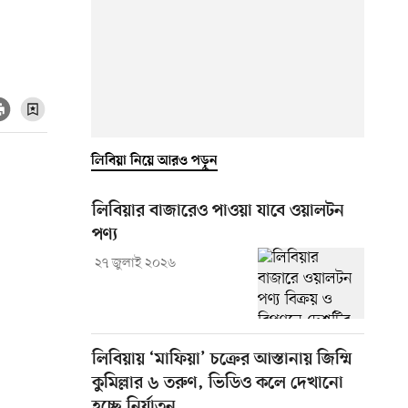
লিবিয়া নিয়ে আরও পড়ুন
লিবিয়ার বাজারেও পাওয়া যাবে ওয়ালটন
পণ্য
২৭ জুলাই ২০২৬
লিবিয়ায় ‘মাফিয়া’ চক্রের আস্তানায় জিম্মি
কুমিল্লার ৬ তরুণ, ভিডিও কলে দেখানো
হচ্ছে নির্যাতন