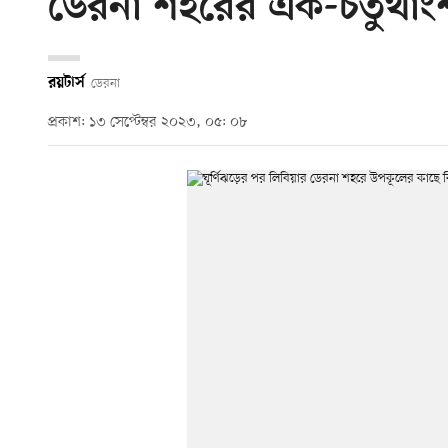
ডেরনা শহরের এক-চতুর্থাংশ 
রয়টার্স
ডেরনা
প্রকাশ: ১৩ সেপ্টেম্বর ২০২৩, ০৫: ০৮