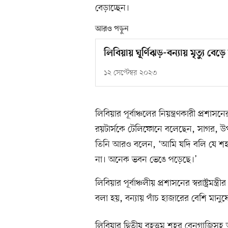
বেড়াচ্ছেন।
আরও পড়ুন
লিবিয়ায় ঘূর্ণিঝড়-বন্যায় মৃত্যু বেড়
১২ সেপ্টেম্বর ২০২৩
লিবিয়ার পূর্বাঞ্চলের নিয়ন্ত্রণকারী প্রশ
রয়টার্সকে টেলিফোনে বলেছেন, সাগর, 
তিনি আরও বলেন, ‘আমি যদি বলি যে শহরে
না। অনেক ভবন ভেঙে পড়েছে।’
লিবিয়ার পূর্বাঞ্চলীয় প্রশাসনের স্বরাষ্ট্র
বলা হয়, বন্যায় পাঁচ হাজারের বেশি মানুষে
লিবিয়ার দ্বিতীয় বৃহত্তম শহর বেনগাজিসহ 