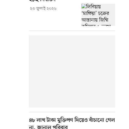
২৩ জুলাই ২০২৬
৪৮ লাখ টাকা মুক্তিপণ দিয়েও বাঁচানো গেল
না, জানাল পরিবার