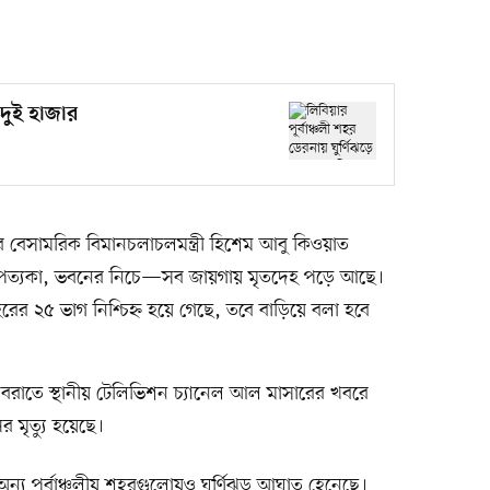
ে দুই হাজার
াসনের বেসামরিক বিমানচলাচলমন্ত্রী হিশেম আবু কিওয়াত
উপত্যকা, ভবনের নিচে—সব জায়গায় মৃতদেহ পড়ে আছে।
র ২৫ ভাগ নিশ্চিহ্ন হয়ে গেছে, তবে বাড়িয়ে বলা হবে
মন্ত্রীর বরাতে স্থানীয় টেলিভিশন চ্যানেল আল মাসারের খবরে
র মৃত্যু হয়েছে।
অন্য পূর্বাঞ্চলীয় শহরগুলোয়ও ঘূর্ণিঝড় আঘাত হেনেছে।