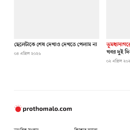
ছেলেটাকে শেষ দেখাও দেখতে পেলাম না
ভূমধ্যসাগরে
খবর দুই দ
০৪ এপ্রিল ২০২৬
০২ এপ্রিল ২০