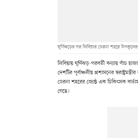
ঘূর্ণিঝড়ের পর লিবিয়ার ডেরনা শহরে উপকূলে
লিবিয়ায় ঘূর্ণিঝড়-পরবর্তী বন্যায় পাঁচ হাজ
দেশটির পূর্বাঞ্চলীয় প্রশাসনের স্বরাষ্ট্রমন
ডেরনা শহরের জ্যেষ্ঠ এক চিকিৎসক বার্তাস
গেছে।