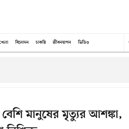
খেলা
বিনোদন
চাকরি
জীবনযাপন
ভিডিও
বেশি মানুষের মৃত্যুর আশঙ্কা,