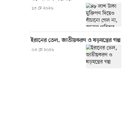
১৩ মে ২০২৬
ইরানের তেল, জাতীয়করণ ও ষড়যন্ত্রের গল্প
০৩ মে ২০২৬