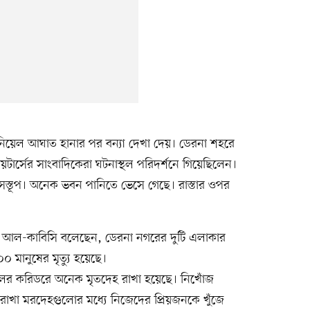
ানিয়েল আঘাত হানার পর বন্যা দেখা দেয়। ডেরনা শহরে
য়টার্সের সাংবাদিকেরা ঘটনাস্থল পরিদর্শনে গিয়েছিলেন।
্বংসস্তূপ। অনেক ভবন পানিতে ভেসে গেছে। রাস্তার ওপর
দ আল-কাবিসি বলেছেন, ডেরনা নগরের দুটি এলাকার
 মানুষের মৃত্যু হয়েছে।
ালের করিডরে অনেক মৃতদেহ রাখা হয়েছে। নিখোঁজ
 রাখা মরদেহগুলোর মধ্যে নিজেদের প্রিয়জনকে খুঁজে