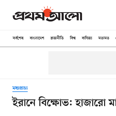
সর্বশেষ
বাংলাদেশ
রাজনীতি
বিশ্ব
বাণিজ্য
মতামত
মধ্যপ্রাচ্য
ইরানে বিক্ষোভ: হাজারো ম