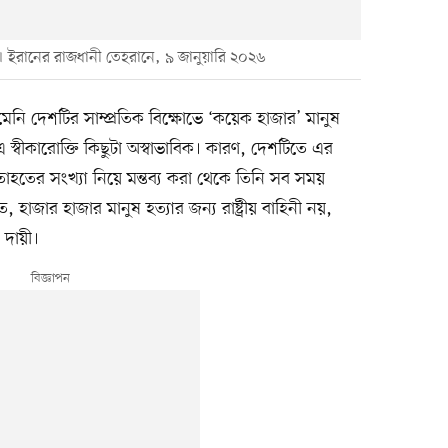
 ইরানের রাজধানী তেহরানে, ৯ জানুয়ারি ২০২৬
মেনি দেশটির সাম্প্রতিক বিক্ষোভে ‘কয়েক হাজার’ মানুষ
 স্বীকারোক্তি কিছুটা অস্বাভাবিক। কারণ, দেশটিতে এর
হতের সংখ্যা নিয়ে মন্তব্য করা থেকে তিনি সব সময়
াজার হাজার মানুষ হত্যার জন্য রাষ্ট্রীয় বাহিনী নয়,
ি দায়ী।