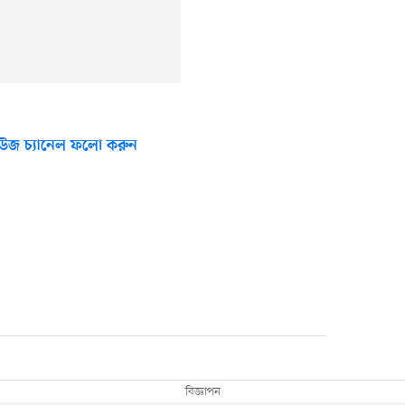
উজ চ্যানেল ফলো করুন