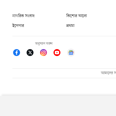
নাগরিক সংবাদ
কিশোর আলো
ইপেপার
প্রথমা
অনুসরণ করুন
আমাদের সম