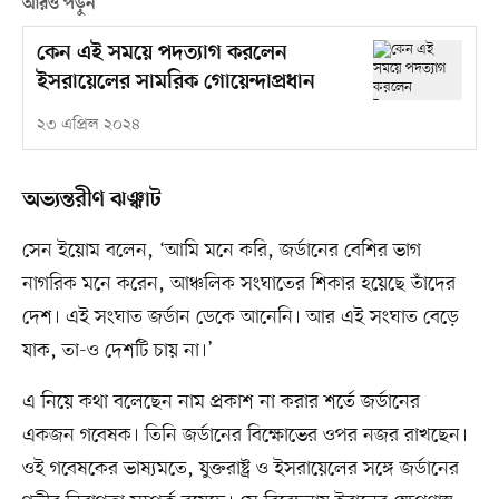
আরও পড়ুন
কেন এই সময়ে পদত্যাগ করলেন
ইসরায়েলের সামরিক গোয়েন্দাপ্রধান
২৩ এপ্রিল ২০২৪
অভ্যন্তরীণ ঝঞ্ঝাট
সেন ইয়োম বলেন, ‘আমি মনে করি, জর্ডানের বেশির ভাগ
নাগরিক মনে করেন, আঞ্চলিক সংঘাতের শিকার হয়েছে তাঁদের
দেশ। এই সংঘাত জর্ডান ডেকে আনেনি। আর এই সংঘাত বেড়ে
যাক, তা-ও দেশটি চায় না।’
এ নিয়ে কথা বলেছেন নাম প্রকাশ না করার শর্তে জর্ডানের
একজন গবেষক। তিনি জর্ডানের বিক্ষোভের ওপর নজর রাখছেন।
ওই গবেষকের ভাষ্যমতে, যুক্তরাষ্ট্র ও ইসরায়েলের সঙ্গে জর্ডানের