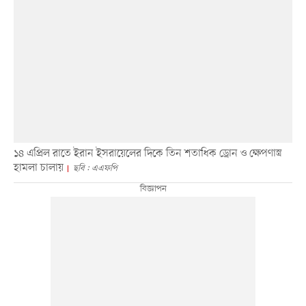
১৪ এপ্রিল রাতে ইরান ইসরায়েলের দিকে তিন শতাধিক ড্রোন ও ক্ষেপণাস্ত্র
হামলা চালায়
ছবি : এএফপি