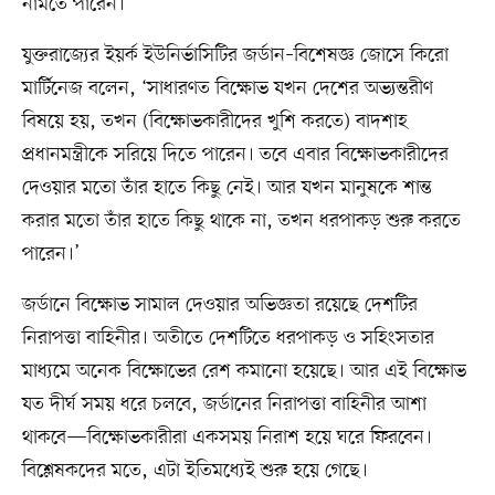
নামতে পারেন।
যুক্তরাজ্যের ইয়র্ক ইউনির্ভাসিটির জর্ডান–বিশেষজ্ঞ জোসে কিরো
মার্টিনেজ বলেন, ‘সাধারণত বিক্ষোভ যখন দেশের অভ্যন্তরীণ
বিষয়ে হয়, তখন (বিক্ষোভকারীদের খুশি করতে) বাদশাহ
প্রধানমন্ত্রীকে সরিয়ে দিতে পারেন। তবে এবার বিক্ষোভকারীদের
দেওয়ার মতো তাঁর হাতে কিছু নেই। আর যখন মানুষকে শান্ত
করার মতো তাঁর হাতে কিছু থাকে না, তখন ধরপাকড় শুরু করতে
পারেন।’
জর্ডানে বিক্ষোভ সামাল দেওয়ার অভিজ্ঞতা রয়েছে দেশটির
নিরাপত্তা বাহিনীর। অতীতে দেশটিতে ধরপাকড় ও সহিংসতার
মাধ্যমে অনেক বিক্ষোভের রেশ কমানো হয়েছে। আর এই বিক্ষোভ
যত দীর্ঘ সময় ধরে চলবে, জর্ডানের নিরাপত্তা বাহিনীর আশা
থাকবে—বিক্ষোভকারীরা একসময় নিরাশ হয়ে ঘরে ফিরবেন।
বিশ্লেষকদের মতে, এটা ইতিমধ্যেই শুরু হয়ে গেছে।