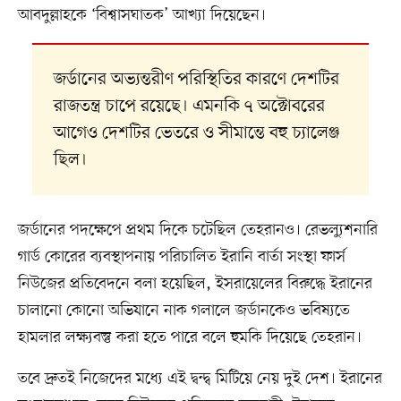
আবদুল্লাহকে ‘বিশ্বাসঘাতক’ আখ্যা দিয়েছেন।
জর্ডানের অভ্যন্তরীণ পরিস্থিতির কারণে দেশটির
রাজতন্ত্র চাপে রয়েছে। এমনকি ৭ অক্টোবরের
আগেও দেশটির ভেতরে ও সীমান্তে বহু চ্যালেঞ্জ
ছিল।
জর্ডানের পদক্ষেপে প্রথম দিকে চটেছিল তেহরানও। রেভল্যুশনারি
গার্ড কোরের ব্যবস্থাপনায় পরিচালিত ইরানি বার্তা সংস্থা ফার্স
নিউজের প্রতিবেদনে বলা হয়েছিল, ইসরায়েলের বিরুদ্ধে ইরানের
চালানো কোনো অভিযানে নাক গলালে জর্ডানকেও ভবিষ্যতে
হামলার লক্ষ্যবস্তু করা হতে পারে বলে হুমকি দিয়েছে তেহরান।
তবে দ্রুতই নিজেদের মধ্যে এই দ্বন্দ্ব মিটিয়ে নেয় দুই দেশ। ইরানের