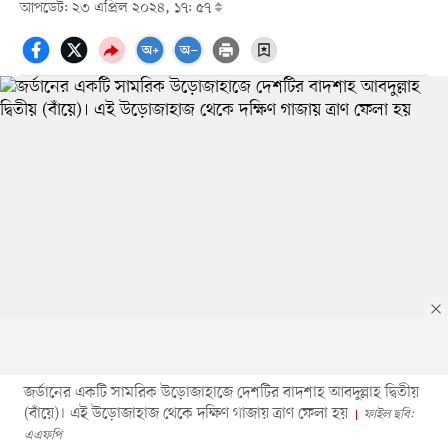
আপডেট: ২৩ এপ্রিল ২০২৪, ১৭: ৫৭
জর্ডানের একটি সামরিক উড়োজাহাজে দেশটির বাদশাহ আবদুল্লাহ দ্বিতীয়
(বাঁয়ে)। এই উড়োজাহাজ থেকে দক্ষিণ গাজায় ত্রাণ ফেলা হয়
ফাইল ছবি:
এএফপি