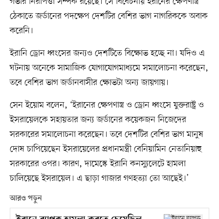
গভীর নিরাপত্তা সম্পর্ক রয়েছে। সে বিবেচনায় ইরানের ক্ষেপণাস্ত্র
ঠেকাতে জর্ডানের পদক্ষেপ দেশটির বেশির ভাগ নাগরিককে অবাক
করেনি।
ইরানি ড্রোন ধ্বংসের জন্যও দেশটিতে বিক্ষোভ হচ্ছে না। যদিও এ
ঘটনায় অনেকে সামাজিক যোগাযোগমাধ্যমে সমালোচনা করেছেন,
তবে বেশির ভাগ জর্ডানবাসীর ক্ষোভটা অন্য জায়গায়।
সেন ইয়োম বলেন, ‘ইরানের ক্ষেপণাস্ত্র ও ড্রোন ধ্বংসে যুক্তরাষ্ট্র ও
ইসরায়েলকে সহায়তার জন্য জর্ডানের কয়েকজন নিজেদের
সরকারের সমালোচনা করেছেন। তবে দেশটির বেশির ভাগ মানুষ
দোষ চাপিয়েছেন ইসরায়েলের প্রধানমন্ত্রী বেনিয়ামিন নেতানিয়াহু
সরকারের ওপর। কারণ, দামেস্কে ইরানি কনস্যুলেটে হামলা
চালিয়েছে ইসরায়েল। এ ছাড়া গাজার গণহত্যা তো আছেই।’
আরও পড়ুন