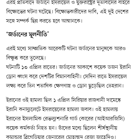
এরই প্রতিবাদে জর্ডানে ইসরায়েল ও যুক্তরাষ্ট্রের দূতাবাসের বাইরে
বিক্ষোভের ঘটনা ঘটেছে। বিক্ষোভকারীদের দাবি, এই দুই দেশের
সঙ্গে সম্পর্ক ছিন্ন করতে হবে আম্মানকে।
‘জর্ডানের মূলনীতি’
এরই মধ্যে সাম্প্রতিক আরেকটি ঘটনা জর্ডানের মানুষকে আরও
বিক্ষুব্ধ করে তুলেছে।
ঘটনাটি ১৩ এপ্রিল রাতের। জর্ডানের আকাশে কয়েক ডজন ইরানি
ড্রোন ধ্বংস করে দেশটির বিমানবাহিনী। সেদিন রাতে ইসরায়েল
লক্ষ্য করে তিন শতাধিক ক্ষেপণাস্ত্র ও ড্রোন ছুড়েছিল তেহরান।
ইরানের ওই হামলা ছিল ১ এপ্রিল সিরিয়ার রাজধানী দামেস্কে
ইরানি কনস্যুলেটে ইসরায়েলের হামলা জবাব। ওই হামলায়
ইরানের ইসলামিক রেভল্যুশনারি গার্ড কোরের (আইআরজিসি)
কয়েক কর্মকর্তা নিহত হন। তাঁদের মধ্যে ছিলেন শীর্ষস্থানীয়
কমান্ডার ব্রিগেডিয়ার জেনারেল মোহাম্মদ রেজা জাহেদিও।