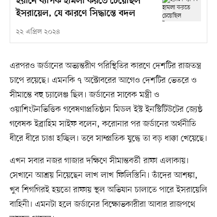
ইরানে ব্যাপক হামলা করতে চেয়েছিল
ইসরায়েল, যে কারণে সিদ্ধান্তে বদল
২২ এপ্রিল ২০২৪
এরপরও জর্ডানের অভ্যন্তরীণ পরিস্থিতির কারণে দেশটির রাজতন্ত্র
চাপে রয়েছে। এমনকি ৭ অক্টোবরের আগেও দেশটির ভেতরে ও
সীমান্তে বহু চ্যালেঞ্জ ছিল। জর্ডানের সাবেক মন্ত্রী ও
ওয়াশিংটনভিত্তিক গবেষণাপ্রতিষ্ঠান মিডল ইস্ট ইনস্টিটিউটের জ্যেষ্ঠ
গবেষক ইব্রাহিম সাইফ বলেন, করোনার পর জর্ডানের অর্থনীতি
ধীরে ধীরে চাঙা হচ্ছিল। তবে সাম্প্রতিক যুদ্ধে তা বড় ধাক্কা খেয়েছে।
এখন সবার নজর গাজার দক্ষিণে সীমান্তবর্তী রাফা এলাকায়।
সেখানে আশ্রয় নিয়েছেন লাখ লাখ ফিলিস্তিনি। তাঁদের আশঙ্কা,
খুব শিগগিরই হয়তো রাফায় স্থল অভিযান চালাতে পারে ইসরায়েলি
বাহিনী। এমনটা হলে জর্ডানের বিক্ষোভকারীরা আবার রাজপথে