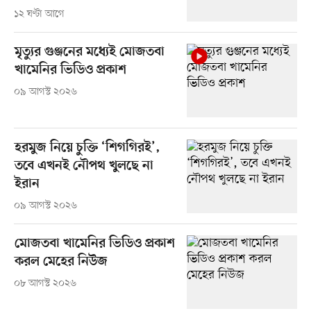
১২ ঘণ্টা আগে
মৃত্যুর গুঞ্জনের মধ্যেই মোজতবা
খামেনির ভিডিও প্রকাশ
০৯ আগস্ট ২০২৬
হরমুজ নিয়ে চুক্তি ‘শিগগিরই’,
তবে এখনই নৌপথ খুলছে না
ইরান
০৯ আগস্ট ২০২৬
মোজতবা খামেনির ভিডিও প্রকাশ
করল মেহের নিউজ
০৮ আগস্ট ২০২৬