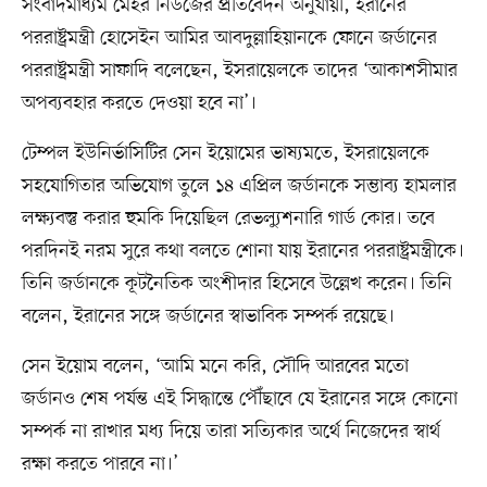
সংবাদমাধ্যম মেহর নিউজের প্রতিবেদন অনুযায়ী, ইরানের
পররাষ্ট্রমন্ত্রী হোসেইন আমির আবদুল্লাহিয়ানকে ফোনে জর্ডানের
পররাষ্ট্রমন্ত্রী সাফাদি বলেছেন, ইসরায়েলকে তাদের ‘আকাশসীমার
অপব্যবহার করতে দেওয়া হবে না’।
টেম্পল ইউনির্ভাসিটির সেন ইয়োমের ভাষ্যমতে, ইসরায়েলকে
সহযোগিতার অভিযোগ তুলে ১৪ এপ্রিল জর্ডানকে সম্ভাব্য হামলার
লক্ষ্যবস্তু করার হুমকি দিয়েছিল রেভল্যুশনারি গার্ড কোর। তবে
পরদিনই নরম সুরে কথা বলতে শোনা যায় ইরানের পররাষ্ট্রমন্ত্রীকে।
তিনি জর্ডানকে কূটনৈতিক অংশীদার হিসেবে উল্লেখ করেন। তিনি
বলেন, ইরানের সঙ্গে জর্ডানের স্বাভাবিক সম্পর্ক রয়েছে।
সেন ইয়োম বলেন, ‘আমি মনে করি, সৌদি আরবের মতো
জর্ডানও শেষ পর্যন্ত এই সিদ্ধান্তে পৌঁছাবে যে ইরানের সঙ্গে কোনো
সম্পর্ক না রাখার মধ্য দিয়ে তারা সত্যিকার অর্থে নিজেদের স্বার্থ
রক্ষা করতে পারবে না।’