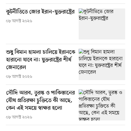
কূটনীতিতে জোর ইরান–যুক্তরাষ্ট্রের
০৮ আগস্ট ২০২৬
শুধু বিমান হামলা চালিয়ে ইরানকে
হারানো যাবে না: যুক্তরাষ্ট্রের শীর্ষ
জেনারেল
০৮ আগস্ট ২০২৬
সৌদি আরব, তুরস্ক ও পাকিস্তানের
যৌথ প্রতিরক্ষা চুক্তিতে কী আছে,
কেন এই সময়ে স্বাক্ষর হলো
০৮ আগস্ট ২০২৬