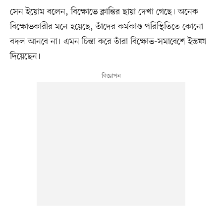
সেন ইয়োম বলেন, বিক্ষোভে ক্লান্তির ছায়া দেখা গেছে। অনেক
বিক্ষোভকারীর মনে হয়েছে, তাঁদের কর্মকাণ্ড পরিস্থিতিতে কোনো
বদল আনবে না। এমন চিন্তা করে তাঁরা বিক্ষোভ-সমাবেশে ইস্তফা
দিয়েছেন।