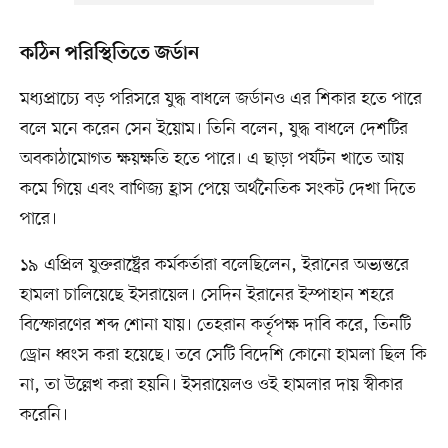
কঠিন পরিস্থিতিতে জর্ডান
মধ্যপ্রাচ্যে বড় পরিসরে যুদ্ধ বাধলে জর্ডানও এর শিকার হতে পারে
বলে মনে করেন সেন ইয়োম। তিনি বলেন, যুদ্ধ বাধলে দেশটির
অবকাঠামোগত ক্ষয়ক্ষতি হতে পারে। এ ছাড়া পর্যটন খাতে আয়
কমে গিয়ে এবং বাণিজ্য হ্রাস পেয়ে অর্থনৈতিক সংকট দেখা দিতে
পারে।
১৯ এপ্রিল যুক্তরাষ্ট্রের কর্মকর্তারা বলেছিলেন, ইরানের অভ্যন্তরে
হামলা চালিয়েছে ইসরায়েল। সেদিন ইরানের ইস্পাহান শহরে
বিস্ফোরণের শব্দ শোনা যায়। তেহরান কর্তৃপক্ষ দাবি করে, তিনটি
ড্রোন ধ্বংস করা হয়েছে। তবে সেটি বিদেশি কোনো হামলা ছিল কি
না, তা উল্লেখ করা হয়নি। ইসরায়েলও ওই হামলার দায় স্বীকার
করেনি।