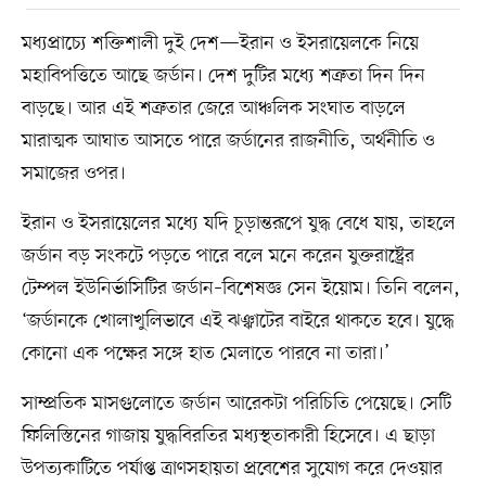
মধ্যপ্রাচ্যে শক্তিশালী দুই দেশ—ইরান ও ইসরায়েলকে নিয়ে
মহাবিপত্তিতে আছে জর্ডান। দেশ দুটির মধ্যে শত্রুতা দিন দিন
বাড়ছে। আর এই শত্রুতার জেরে আঞ্চলিক সংঘাত বাড়লে
মারাত্মক আঘাত আসতে পারে জর্ডানের রাজনীতি, অর্থনীতি ও
সমাজের ওপর।
ইরান ও ইসরায়েলের মধ্যে যদি চূড়ান্তরূপে যুদ্ধ বেধে যায়, তাহলে
জর্ডান বড় সংকটে পড়তে পারে বলে মনে করেন যুক্তরাষ্ট্রের
টেম্পল ইউনির্ভাসিটির জর্ডান–বিশেষজ্ঞ সেন ইয়োম। তিনি বলেন,
‘জর্ডানকে খোলাখুলিভাবে এই ঝঞ্ঝাটের বাইরে থাকতে হবে। যুদ্ধে
কোনো এক পক্ষের সঙ্গে হাত মেলাতে পারবে না তারা।’
সাম্প্রতিক মাসগুলোতে জর্ডান আরেকটা পরিচিতি পেয়েছে। সেটি
ফিলিস্তিনের গাজায় যুদ্ধবিরতির মধ্যস্থতাকারী হিসেবে। এ ছাড়া
উপত্যকাটিতে পর্যাপ্ত ত্রাণসহায়তা প্রবেশের সুযোগ করে দেওয়ার