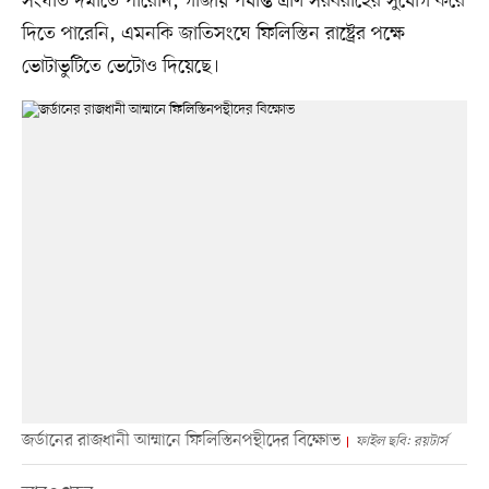
সংঘাত দমাতে পারেনি, গাজায় পর্যাপ্ত ত্রাণ সরবরাহের সুযোগ করে
দিতে পারেনি, এমনকি জাতিসংঘে ফিলিস্তিন রাষ্ট্রের পক্ষে
ভোটাভুটিতে ভেটোও দিয়েছে।
জর্ডানের রাজধানী আম্মানে ফিলিস্তিনপন্থীদের বিক্ষোভ
ফাইল ছবি: রয়টার্স