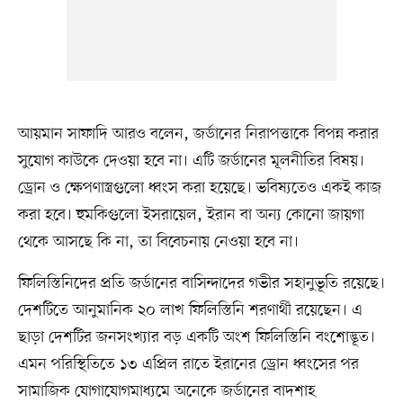
আয়মান সাফাদি আরও বলেন, জর্ডানের নিরাপত্তাকে বিপন্ন করার
সুযোগ কাউকে দেওয়া হবে না। এটি জর্ডানের মূলনীতির বিষয়।
ড্রোন ও ক্ষেপণাস্ত্রগুলো ধ্বংস করা হয়েছে। ভবিষ্যতেও একই কাজ
করা হবে। হুমকিগুলো ইসরায়েল, ইরান বা অন্য কোনো জায়গা
থেকে আসছে কি না, তা বিবেচনায় নেওয়া হবে না।
ফিলিস্তিনিদের প্রতি জর্ডানের বাসিন্দাদের গভীর সহানুভূতি রয়েছে।
দেশটিতে আনুমানিক ২০ লাখ ফিলিস্তিনি শরণার্থী রয়েছেন। এ
ছাড়া দেশটির জনসংখ্যার বড় একটি অংশ ফিলিস্তিনি বংশোদ্ভূত।
এমন পরিস্থিতিতে ১৩ এপ্রিল রাতে ইরানের ড্রোন ধ্বংসের পর
সামাজিক যোগাযোগমাধ্যমে অনেকে জর্ডানের বাদশাহ