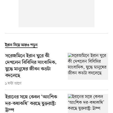
ইরান নিয়ে আরও পড়ুন
সরেজমিনে ইরান ঘুরে কী
দেখলেন বিবিসির সাংবাদিক,
যুদ্ধে মানুষের জীবন কতটা
বদলেছে
১ ঘণ্টা আগে
ইরানের সঙ্গে কেবল ‘আংশিক
দর-কষাকষি’ করছে যুক্তরাষ্ট্র:
ট্রাম্প