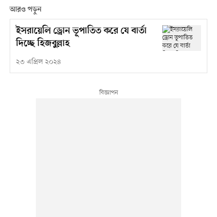
আরও পড়ুন
ইসরায়েলি ড্রোন ভূপাতিত করে যে বার্তা
দিচ্ছে হিজবুল্লাহ
২৩ এপ্রিল ২০২৪