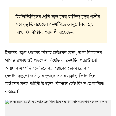
ফিলিস্তিনিদের প্রতি জর্ডানের বাসিন্দাদের গভীর
সহানুভূতি রয়েছে। দেশটিতে আনুমানিক ২০
লাখ ফিলিস্তিনি শরণার্থী রয়েছেন।
ইরানের ড্রোন ধ্বংসের বিষয়ে জর্ডানের ভাষ্য, তারা নিজেদের
সীমান্ত রক্ষায় ওই পদক্ষেপ নিয়েছিল। দেশটির পররাষ্ট্রমন্ত্রী
আয়মান সাফাদি বলেছিলেন, ‘ইরানের ছোড়া ড্রোন ও
ক্ষেপাণাস্ত্রগুলো জর্ডানের ভূখণ্ডে পড়ার সম্ভাব্য বিপদ ছিল।
জর্ডানের সশস্ত্র বাহিনী উপযুক্ত কৌশলে সেই বিপদ মোকাবিলা
করেছে।’