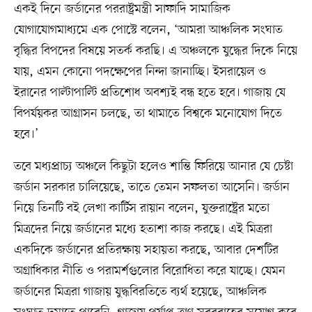
একই দিনে জর্ডানের পররাষ্ট্রমন্ত্রী সাফাদি সামাজিক
যোগাযোগমাধ্যমে এক পোস্টে বলেন, ‘আমরা আঞ্চলিক সংঘাত
বৃদ্ধির বিপদের বিষয়ে সতর্ক করছি। এ অঞ্চলকে যুদ্ধের দিকে নিয়ে
যায়, এমন কোনো পদক্ষেপের নিন্দা জানাচ্ছি। ইসরায়েল ও
ইরানের পাল্টাপাল্টি প্রতিশোধ অবশ্যই বন্ধ হতে হবে। গাজায় যে
বিপর্যয়কর আগ্রাসন চলছে, তা থামাতে বিশ্বকে মনোযোগ দিতে
হবে।’
তবে মধ্যপ্রাচ্য অঞ্চলে কিছুটা হলেও শান্তি ফিরিয়ে আনার যে চেষ্টা
জর্ডান সরকার চালিয়েছে, তাতে তেমন সফলতা আসেনি। জর্ডান
নিয়ে তিনটি বই লেখা কার্টিস রায়ান বলেন, যুক্তরাষ্ট্রের মতো
মিত্রদের নিয়ে জর্ডানের মধ্যে হতাশা কাজ করছে। এই মিত্ররা
একদিকে জর্ডানের প্রতিরক্ষায় সহায়তা করছে, আবার দেশটির
অগ্রাধিকার নীতি ও পরামর্শগুলোর বিরোধিতা করে যাচ্ছে। যেমন
জর্ডানের মিত্ররা গাজায় যুদ্ধবিরতিতে ব্যর্থ হয়েছে, আঞ্চলিক