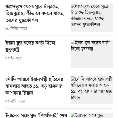
ধ্বংসস্তূপ থেকে ঘুরে দাঁড়াচ্ছে
হিজবুল্লাহ, কীভাবে বদলে যাচ্ছে
তাদের যুদ্ধকৌশল
১০ মিনিট আগে
ইরান যুদ্ধ বন্ধের বার্তা দিচ্ছে
যুক্তরাষ্ট্র
৭ ঘণ্টা আগে
সৌদি আরবে ইরানপন্থী হুতিদের
হামলায় আহত ১১, বড় হামলার
আশঙ্কায় রিয়াদ
২০ ঘণ্টা আগে
ইরানের সঙ্গে যুদ্ধ ‘শিগগিরই’ শেষ