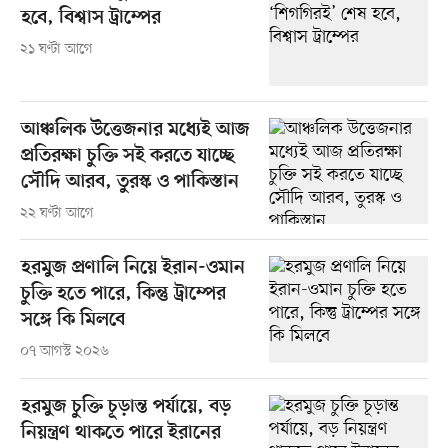
হবে, বিশ্বাস ট্রাম্পের
২১ ঘণ্টা আগে
আঞ্চলিক উত্তেজনার মধ্যেই আজ
প্রতিরক্ষা চুক্তি সই করতে যাচ্ছে
সৌদি আরব, তুরস্ক ও পাকিস্তান
২২ ঘণ্টা আগে
হরমুজ প্রণালি নিয়ে ইরান-ওমান
চুক্তি হতে পারে, কিন্তু ট্রাম্পের
সঙ্গে কি মিলবে
০৭ আগস্ট ২০২৬
হরমুজ চুক্তি চূড়ান্ত পর্যায়ে, বড়
নিয়ন্ত্রণ থাকতে পারে ইরানের