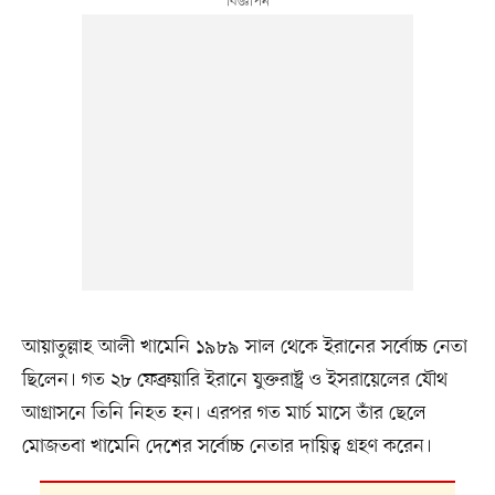
আয়াতুল্লাহ আলী খামেনি ১৯৮৯ সাল থেকে ইরানের সর্বোচ্চ নেতা
ছিলেন। গত ২৮ ফেব্রুয়ারি ইরানে যুক্তরাষ্ট্র ও ইসরায়েলের যৌথ
আগ্রাসনে তিনি নিহত হন। এরপর গত মার্চ মাসে তাঁর ছেলে
মোজতবা খামেনি দেশের সর্বোচ্চ নেতার দায়িত্ব গ্রহণ করেন।