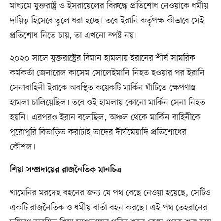
মাধ্যমে যুক্তরাষ্ট্র ও ইসরায়েলের বিরুদ্ধে প্রতিশোধ নেওয়াকে ধর্মীয়
দায়িত্ব হিসেবে তুলে ধরা হচ্ছে। তবে ইরানি কর্তৃপক্ষ কীভাবে সেই
প্রতিশোধ নিতে চায়, তা এখনো স্পষ্ট নয়।
২০২০ সালে যুক্তরাষ্ট্রের বিমান হামলায় ইরানের শীর্ষ সামরিক
কর্মকর্তা জেনারেল কাসেম সোলেইমানি নিহত হওয়ার পর ইরানি
সেনাবাহিনী ইরাকে অবস্থিত কয়েকটি মার্কিন ঘাঁটিতে ক্ষেপণাস্ত্র
হামলা চালিয়েছিল। তবে ওই হামলায় কোনো মার্কিন সেনা নিহত
হয়নি। এরপরও ইরান বলেছিল, অঞ্চল থেকে মার্কিন বাহিনীকে
পুরোপুরি বিতাড়িত করাটাই তাদের দীর্ঘমেয়াদি প্রতিশোধের
কৌশল।
শিয়া সম্প্রদায়ের রাজনৈতিক মানচিত্র
খামেনির মরদেহ বহনের জন্য যে পথ বেছে নেওয়া হয়েছে, সেটিও
একটি রাজনৈতিক ও ধর্মীয় বার্তা বহন করছে। এই পথ তেহরানের