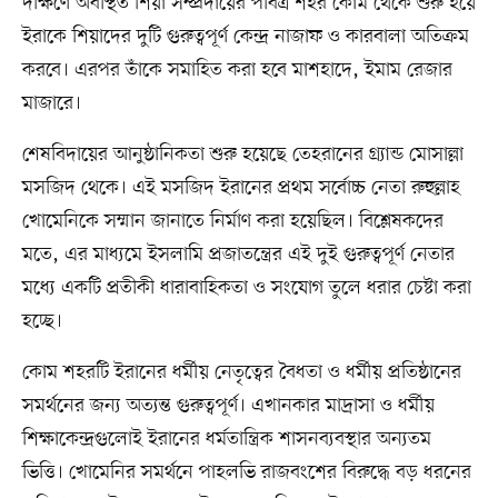
দক্ষিণে অবস্থিত শিয়া সম্প্রদায়ের পবিত্র শহর কোম থেকে শুরু হয়ে
ইরাকে শিয়াদের দুটি গুরুত্বপূর্ণ কেন্দ্র নাজাফ ও কারবালা অতিক্রম
করবে। এরপর তাঁকে সমাহিত করা হবে মাশহাদে, ইমাম রেজার
মাজারে।
শেষবিদায়ের আনুষ্ঠানিকতা শুরু হয়েছে তেহরানের গ্র্যান্ড মোসাল্লা
মসজিদ থেকে। এই মসজিদ ইরানের প্রথম সর্বোচ্চ নেতা রুহুল্লাহ
খোমেনিকে সম্মান জানাতে নির্মাণ করা হয়েছিল। বিশ্লেষকদের
মতে, এর মাধ্যমে ইসলামি প্রজাতন্ত্রের এই দুই গুরুত্বপূর্ণ নেতার
মধ্যে একটি প্রতীকী ধারাবাহিকতা ও সংযোগ তুলে ধরার চেষ্টা করা
হচ্ছে।
কোম শহরটি ইরানের ধর্মীয় নেতৃত্বের বৈধতা ও ধর্মীয় প্রতিষ্ঠানের
সমর্থনের জন্য অত্যন্ত গুরুত্বপূর্ণ। এখানকার মাদ্রাসা ও ধর্মীয়
শিক্ষাকেন্দ্রগুলোই ইরানের ধর্মতান্ত্রিক শাসনব্যবস্থার অন্যতম
ভিত্তি। খোমেনির সমর্থনে পাহলভি রাজবংশের বিরুদ্ধে বড় ধরনের