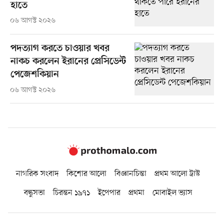
হাতে
০৬ আগস্ট ২০২৬
পদত্যাগ করতে চাওয়ার খবর
নাকচ করলেন ইরানের প্রেসিডেন্ট
পেজেশকিয়ান
০৬ আগস্ট ২০২৬
নাগরিক সংবাদ
কিশোর আলো
বিজ্ঞানচিন্তা
প্রথম আলো ট্রাস্ট
বন্ধুসভা
চিরন্তন ১৯৭১
ইপেপার
প্রথমা
মোবাইল ভ্যাস