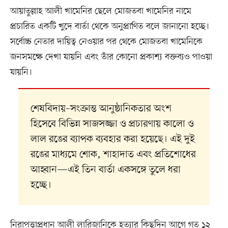
আয়াতুল্লাহ আলী খামেনির ছেলে মোজতবা খামেনির নামে
প্রচারিত একটি খুদে বার্তা থেকে অনুপ্রাণিত বলে জানানো হচ্ছে।
সর্বোচ্চ নেতার দায়িত্ব নেওয়ার পর থেকে মোজতবা খামেনিকে
জনসমক্ষে দেখা যায়নি এবং তাঁর কোনো প্রকাশ্য বক্তব্যও পাওয়া
যায়নি।
শেষবিদায়–সংক্রান্ত আনুষ্ঠানিকতার অংশ
হিসেবে বিভিন্ন সাজসজ্জা ও প্রচারণায় কালো ও
লাল রঙের ব্যাপক ব্যবহার করা হয়েছে। এই দুই
রঙের মাধ্যমে শোক, শাহাদাত এবং প্রতিশোধের
আহ্বান—এই তিন বার্তা একসঙ্গে তুলে ধরা
হচ্ছে।
নিরাপত্তাপ্রধান আলী লারিজানিকে হত্যার কিছুদিন আগে গত ১২