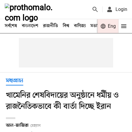
Login
সর্বশেষ
বাংলাদেশ
রাজনীতি
বিশ্ব
বাণিজ্য
মতামত
খেলা
Eng
বিনো
মধ্যপ্রাচ্য
খামেনির শেষবিদায়ের অনুষ্ঠানে ধর্মীয় ও
রাজনৈতিকভাবে কী বার্তা দিচ্ছে ইরান
আল–জাজিরা
তেহরান