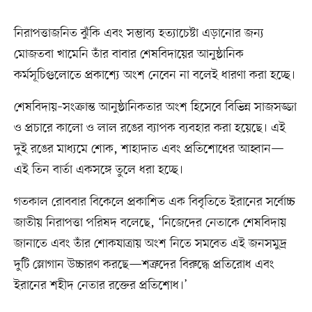
নিরাপত্তাজনিত ঝুঁকি এবং সম্ভাব্য হত্যাচেষ্টা এড়ানোর জন্য
মোজতবা খামেনি তাঁর বাবার শেষবিদায়ের আনুষ্ঠানিক
কর্মসূচিগুলোতে প্রকাশ্যে অংশ নেবেন না বলেই ধারণা করা হচ্ছে।
শেষবিদায়–সংক্রান্ত আনুষ্ঠানিকতার অংশ হিসেবে বিভিন্ন সাজসজ্জা
ও প্রচারে কালো ও লাল রঙের ব্যাপক ব্যবহার করা হয়েছে। এই
দুই রঙের মাধ্যমে শোক, শাহাদাত এবং প্রতিশোধের আহ্বান—
এই তিন বার্তা একসঙ্গে তুলে ধরা হচ্ছে।
গতকাল রোববার বিকেলে প্রকাশিত এক বিবৃতিতে ইরানের সর্বোচ্চ
জাতীয় নিরাপত্তা পরিষদ বলেছে, ‘নিজেদের নেতাকে শেষবিদায়
জানাতে এবং তাঁর শোকযাত্রায় অংশ নিতে সমবেত এই জনসমুদ্র
দুটি স্লোগান উচ্চারণ করছে—শত্রুদের বিরুদ্ধে প্রতিরোধ এবং
ইরানের শহীদ নেতার রক্তের প্রতিশোধ।’