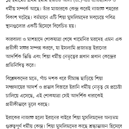
১২ ইমামের প্রথম ইমাম হজরত আলী (রা.)-এর ঐতিহাসিক ও
ধর্মীয় সম্পর্ক আছে। তাঁর মাজারকে কেন্দ্র করেই নাজাফ শহরের
বিকাশ ঘটেছে। বর্তমানে এটি শিয়া মুসলিমদের সবচেয়ে পবিত্র
স্থানগুলোর একটি হিসেবে বিবেচিত হয়।
কারবালা ও মাশহাদে শোকযাত্রা শেষে খামেনির মরদেহ এমন এক
প্রতীকী সফর সম্পন্ন করবে, যা ইসলামি প্রজাতন্ত্র ইরানের
আদর্শিক ভিত্তি এবং শিয়া ধর্মীয় নেতৃত্বের প্রধান প্রধান কেন্দ্রের
প্রতিনিধিত্ব করে।
বিশ্লেষকদের মতে, পাঁচ দশক ধরে সীমান্ত ছাড়িয়ে শিয়া
সম্প্রদায়ের আদর্শ ও প্রভাব বিস্তারে ইরানি ধর্মীয় নেতৃত্ব যে প্রচেষ্টা
চালিয়ে এসেছে, এই শোকযাত্রা সেই আদর্শিক ধারাকেই
প্রতীকীভাবে তুলে ধরছে।
ইরাকের নাজাফ হলো ইরানের বাইরে শিয়া মুসলিমদের অন্যতম
গুরুত্বপূর্ণ ধর্মীয় কেন্দ্র। শিয়া মুসলিমদের কাছে শ্রদ্ধাভাজন হিসেবে