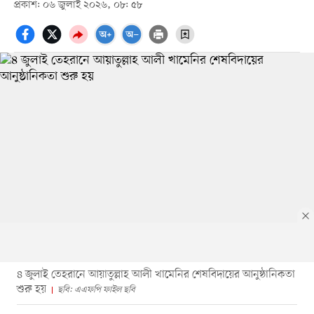
প্রকাশ: ০৬ জুলাই ২০২৬, ০৮: ৫৮
৪ জুলাই তেহরানে আয়াতুল্লাহ আলী খামেনির শেষবিদায়ের আনুষ্ঠানিকতা
শুরু হয়
ছবি: এএফপি ফাইল ছবি