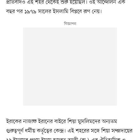
প্রতিবাদও এই শহর থেকেই শুরু হয়েছিল। ওই আন্দোলন এক
বছর পর ১৯৭৯ সালের ইসলামি বিপ্লবে রূপ নেয়।
ইরাকের নাজাফ ইরানের বাইরে শিয়া মুসলিমদের অন্যতম
গুরুত্বপূর্ণ ধর্মীয় কর্তৃত্বের কেন্দ্র। এই শহরের সঙ্গে শিয়া সম্প্রদায়ের