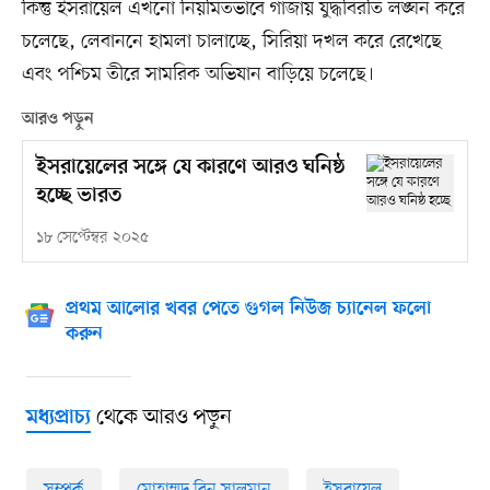
কিন্তু ইসরায়েল এখনো নিয়মিতভাবে গাজায় যুদ্ধবিরতি লঙ্ঘন করে
চলেছে, লেবাননে হামলা চালাচ্ছে, সিরিয়া দখল করে রেখেছে
এবং পশ্চিম তীরে সামরিক অভিযান বাড়িয়ে চলেছে।
আরও পড়ুন
ইসরায়েলের সঙ্গে যে কারণে আরও ঘনিষ্ঠ
হচ্ছে ভারত
১৮ সেপ্টেম্বর ২০২৫
প্রথম আলোর খবর পেতে গুগল নিউজ চ্যানেল ফলো
করুন
থেকে আরও পড়ুন
মধ্যপ্রাচ্য