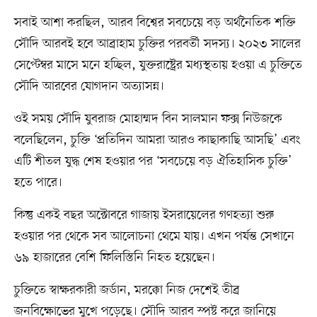
সবাই আশা করছিল, আরব বিশ্বের সবচেয়ে বড় অর্থনৈতিক শক্তি
সৌদি আরবই হবে আব্রাহাম চুক্তির পরবর্তী সদস্য। ২০২৩ সালের
সেপ্টেম্বর মাসে মনে হচ্ছিল, যুক্তরাষ্ট্রের মধ্যস্থতায় হওয়া এ চুক্তিতে
সৌদি আরবের যোগদান অত্যাসন্ন।
ওই সময় সৌদি যুবরাজ মোহাম্মদ বিন সালমান ফক্স নিউজকে
বলেছিলেন, চুক্তি ‘প্রতিদিন আমরা আরও কাছাকাছি আসছি’ এবং
এটি শীতল যুদ্ধ শেষ হওয়ার পর ‘সবচেয়ে বড় ঐতিহাসিক চুক্তি’
হতে পারে।
কিন্তু একই বছর অক্টোবরে গাজায় ইসরায়েলের গণহত্যা শুরু
হওয়ার পর থেকে সব আলোচনা থেমে যায়। এখন পর্যন্ত সেখানে
৬৯ হাজারের বেশি ফিলিস্তিনি নিহত হয়েছেন।
চুক্তিতে স্বাক্ষরকারী জর্ডান, মরক্কো নিজ দেশেই তীব্র
জনবিক্ষোভের মুখে পড়েছে। সৌদি আরব স্পষ্ট করে জানিয়ে