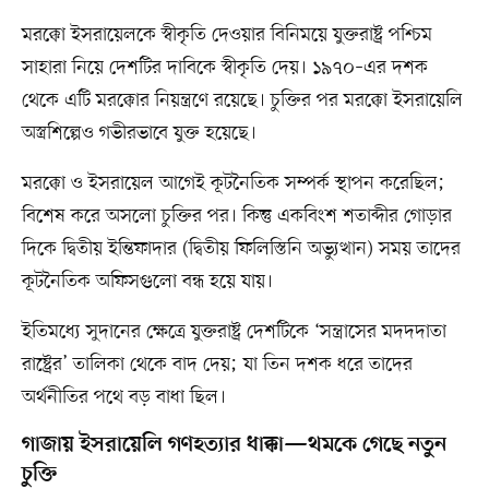
মরক্কো ইসরায়েলকে স্বীকৃতি দেওয়ার বিনিময়ে যুক্তরাষ্ট্র পশ্চিম
সাহারা নিয়ে দেশটির দাবিকে স্বীকৃতি দেয়। ১৯৭০–এর দশক
থেকে এটি মরক্কোর নিয়ন্ত্রণে রয়েছে। চুক্তির পর মরক্কো ইসরায়েলি
অস্ত্রশিল্পেও গভীরভাবে যুক্ত হয়েছে।
মরক্কো ও ইসরায়েল আগেই কূটনৈতিক সম্পর্ক স্থাপন করেছিল;
বিশেষ করে অসলো চুক্তির পর। কিন্তু একবিংশ শতাব্দীর গোড়ার
দিকে দ্বিতীয় ইন্তিফাদার (দ্বিতীয় ফিলিস্তিনি অভ্যুত্থান) সময় তাদের
কূটনৈতিক অফিসগুলো বন্ধ হয়ে যায়।
ইতিমধ্যে সুদানের ক্ষেত্রে যুক্তরাষ্ট্র দেশটিকে ‘সন্ত্রাসের মদদদাতা
রাষ্ট্রের’ তালিকা থেকে বাদ দেয়; যা তিন দশক ধরে তাদের
অর্থনীতির পথে বড় বাধা ছিল।
গাজায় ইসরায়েলি গণহত্যার ধাক্কা—থমকে গেছে নতুন
চুক্তি