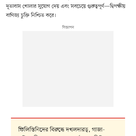
দূতাবাস খোলার সুযোগ দেয় এবং সবচেয়ে গুরুত্বপূর্ণ—দ্বিপক্ষীয়
বাণিজ্য চুক্তি নিশ্চিত করে।
ফিলিস্তিনিদের বিরুদ্ধে দখলদারত্ব, গাজা-