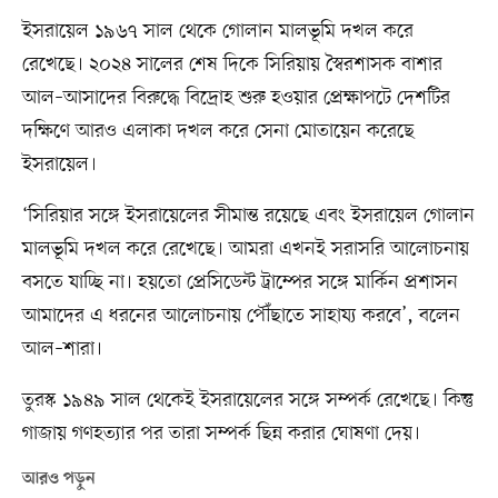
ইসরায়েল ১৯৬৭ সাল থেকে গোলান মালভূমি দখল করে
রেখেছে। ২০২৪ সালের শেষ দিকে সিরিয়ায় স্বৈরশাসক বাশার
আল–আসাদের বিরুদ্ধে বিদ্রোহ শুরু হওয়ার প্রেক্ষাপটে দেশটির
দক্ষিণে আরও এলাকা দখল করে সেনা মোতায়েন করেছে
ইসরায়েল।
‘সিরিয়ার সঙ্গে ইসরায়েলের সীমান্ত রয়েছে এবং ইসরায়েল গোলান
মালভূমি দখল করে রেখেছে। আমরা এখনই সরাসরি আলোচনায়
বসতে যাচ্ছি না। হয়তো প্রেসিডেন্ট ট্রাম্পের সঙ্গে মার্কিন প্রশাসন
আমাদের এ ধরনের আলোচনায় পৌঁছাতে সাহায্য করবে’, বলেন
আল–শারা।
তুরস্ক ১৯৪৯ সাল থেকেই ইসরায়েলের সঙ্গে সম্পর্ক রেখেছে। কিন্তু
গাজায় গণহত্যার পর তারা সম্পর্ক ছিন্ন করার ঘোষণা দেয়।
আরও পড়ুন