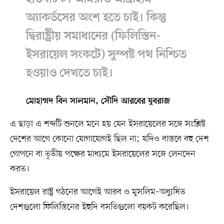
অ্যাকর্ডসের অংশ হতে চাই। কিন্তু
দ্বিরাষ্ট্রীয় সমাধানের (ফিলিস্তিন-
ইসরায়েল সংকটে) সুস্পষ্ট পথ নিশ্চিত
হওয়াও দেখতে চাই।
মোহাম্মদ বিন সালমান, সৌদি আরবের যুবরাজ
এ ছাড়া এ শব্দটি শুনলে মনে হয় যেন ইসরায়েলের সঙ্গে সংশ্লিষ্ট
দেশের আগে কোনো যোগাযোগই ছিল না; যদিও বাস্তবে বহু দেশ
গোপনে বা তৃতীয় পক্ষের মাধ্যমে ইসরায়েলের সঙ্গে লেনদেন
করত।
ইসরায়েল রাষ্ট্র গঠনের আগেই আরব ও মুসলিম–অধ্যুষিত
দেশগুলো ফিলিস্তিনের ইহুদি বসতিগুলো বয়কট করেছিল।