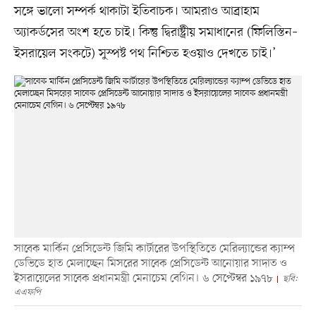
সঙ্গে ভালো সম্পর্ক থাকাটা ইতিবাচক। আমরাও আব্রাহাম
অ্যাকর্ডসের অংশ হতে চাই। কিন্তু দ্বিরাষ্ট্রীয় সমাধানের (ফিলিস্তিন–
ইসরায়েল সংকটে) সুস্পষ্ট পথ নিশ্চিত হওয়াও দেখতে চাই।’
সাবেক মার্কিন প্রেসিডেন্ট জিমি কার্টারের উপস্থিতিতে মেরিল্যান্ডের ক্যাম্প
ডেভিডে হাত মেলাচ্ছেন মিসরের সাবেক প্রেসিডেন্ট আনোয়ার সাদাত ও
ইসরায়েলের সাবেক প্রধানমন্ত্রী মেনাচেম বেগিন। ৬ সেপ্টেম্বর ১৯৭৮
ছবি:
এএফপি