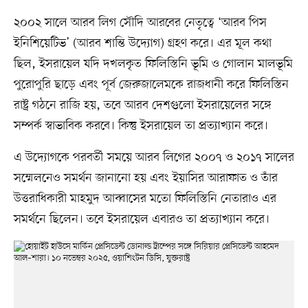
২০০২ সালে আরব লিগ সৌদি আরবের নেতৃত্বে ‘আরব পিস
ইনিশিয়েটিভ’ (আরব শান্তি উদ্যোগ) গ্রহণ করে। এর মূল কথা
ছিল, ইসরায়েল যদি দখলকৃত ফিলিস্তিনি ভূমি ও গোলান মালভূমি
পুরোপুরি ছাড়ে এবং পূর্ব জেরুজালেমকে রাজধানী করে ফিলিস্তিন
রাষ্ট্র গঠনে রাজি হয়, তবে আরব দেশগুলো ইসরায়েলের সঙ্গে
সম্পর্ক স্বাভাবিক করবে। কিন্তু ইসরায়েল তা প্রত্যাখ্যান করে।
এ উদ্যোগকে পরবর্তী সময়ে আরব লিগের ২০০৭ ও ২০১৭ সালের
সম্মেলনেও সমর্থন জানানো হয় এবং ইয়াসির আরাফাত ও তাঁর
উত্তরাধিকারী মাহমুদ আব্বাসের মতো ফিলিস্তিনি নেতারাও এর
সমর্থনে ছিলেন। তবে ইসরায়েল এবারও তা প্রত্যাখ্যান করে।