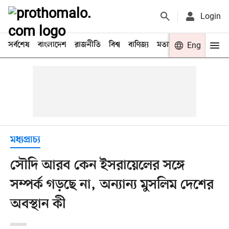
Login
সর্বশেষ
বাংলাদেশ
রাজনীতি
বিশ্ব
বাণিজ্য
মতামত
খেলা
Eng
বিনো
মধ্যপ্রাচ্য
সৌদি আরব কেন ইসরায়েলের সঙ্গে
সম্পর্ক গড়ছে না, অন্যান্য মুসলিম দেশের
অবস্থান কী