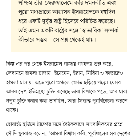
পশ্চিম তীর-জেরুজালেমে বর্বর দমননীতি এবং
পুরো মধ্যপ্রাচ্যে আগ্রাসন ইসরায়েলকে বহুদিন
ধরে একটি দুর্বৃত্ত রাষ্ট্র হিসেবে পরিচিত করেছে।
তাই এমন একটি রাষ্ট্রের সঙ্গে ‘স্বাভাবিক’ সম্পর্ক
কীভাবে সম্ভব—সে প্রশ্ন থেকেই যায়।
কিন্তু এর পর থেকে ইসরায়েল গাজায় গণহত্যা শুরু করে,
লেবাননে হামলা চালায়। ইয়েমেন, ইরান, সিরিয়া ও কাতারেও
হামলা চালায়। এতে পুরো অঞ্চলে ক্ষোভ ছড়িয়ে পড়ে। যেসব
আরব দেশ ইতিমধ্যে চুক্তি করেছে তারা বিপাকে পড়ে, আর যারা
নতুন চুক্তি করার কথা ভাবছিল, তারা সিদ্ধান্ত পুনর্বিবেচনা করতে
থাকে।
হোয়াইট হাউসে ট্রাম্পের সঙ্গে বৈঠককালে সাংবাদিকদের প্রশ্নে
সৌদি যুবরাজ বলেন, ‘আমরা বিশ্বাস করি, পূর্বাঞ্চলের সব দেশের