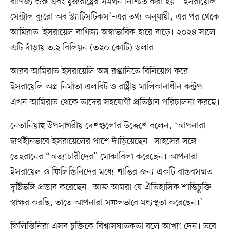
বাণিজ্য শুরু এবং যুক্তরাষ্ট্রের সমর্থন নিশ্চিত করা হয়। ‘ইসরায়েলি
সেন্ট্রাল ব্যুরো অব স্ট্যাটিসটিকস’–এর তথ্য অনুযায়ী, এর পর থেকে
আমিরাত–ইসরায়েল বাণিজ্য অস্বাভাবিক হারে বাড়ে। ২০২৪ সালে
এটি দাঁড়ায় ৩.২ বিলিয়ন (৩২০ কোটি) ডলার।
আরব আমিরাত ইসরায়েলি অস্ত্র রপ্তানিতে বিনিয়োগ করে।
ইসরায়েলি অস্ত্র নির্মাতা এলবিট ও রাষ্ট্রীয় মালিকানাধীন কন্ট্রপ
এখন আমিরাত থেকে তাদের সহযোগী প্রতিষ্ঠান পরিচালনা করছে।
নেতানিয়াহু উপসাগরীয় দেশগুলোর উদ্দেশে বলেন, ‘আপনারা
দ্ব্যর্থহীনভাবে ইসরায়েলের পাশে দাঁড়িয়েছেন। সাহসের সঙ্গে
তেহরানের “অত্যাচারীদের” মোকাবিলা করেছেন। আপনারা
ইসরায়েল ও ফিলিস্তিনিদের মধ্যে শান্তির জন্য একটি বাস্তবসম্মত
দৃষ্টিভঙ্গি প্রস্তাব করেছেন। আজ আমরা যে ঐতিহাসিক শান্তিচুক্তি
স্বাক্ষর করছি, তাতে আপনারা সফলভাবে মধ্যস্থতা করেছেন।’
ফিলিস্তিনিরা এসব চুক্তিকে বিশ্বাসঘাতকতা বলে আখ্যা দেন। তবে