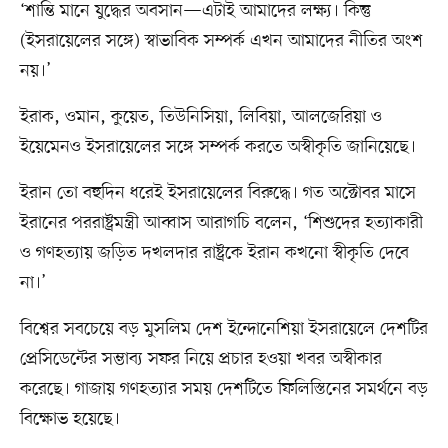
‘শান্তি মানে যুদ্ধের অবসান—এটাই আমাদের লক্ষ্য। কিন্তু
(ইসরায়েলের সঙ্গে) স্বাভাবিক সম্পর্ক এখন আমাদের নীতির অংশ
নয়।’
ইরাক, ওমান, কুয়েত, তিউনিসিয়া, লিবিয়া, আলজেরিয়া ও
ইয়েমেনও ইসরায়েলের সঙ্গে সম্পর্ক করতে অস্বীকৃতি জানিয়েছে।
ইরান তো বহুদিন ধরেই ইসরায়েলের বিরুদ্ধে। গত অক্টোবর মাসে
ইরানের পররাষ্ট্রমন্ত্রী আব্বাস আরাগচি বলেন, ‘শিশুদের হত্যাকারী
ও গণহত্যায় জড়িত দখলদার রাষ্ট্রকে ইরান কখনো স্বীকৃতি দেবে
না।’
বিশ্বের সবচেয়ে বড় মুসলিম দেশ ইন্দোনেশিয়া ইসরায়েলে দেশটির
প্রেসিডেন্টের সম্ভাব্য সফর নিয়ে প্রচার হওয়া খবর অস্বীকার
করেছে। গাজায় গণহত্যার সময় দেশটিতে ফিলিস্তিনের সমর্থনে বড়
বিক্ষোভ হয়েছে।