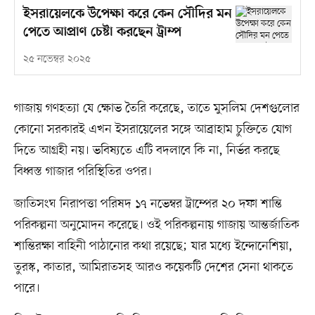
ইসরায়েলকে উপেক্ষা করে কেন সৌদির মন
পেতে আপ্রাণ চেষ্টা করছেন ট্রাম্প
২৫ নভেম্বর ২০২৫
গাজায় গণহত্যা যে ক্ষোভ তৈরি করেছে, তাতে মুসলিম দেশগুলোর
কোনো সরকারই এখন ইসরায়েলের সঙ্গে আব্রাহাম চুক্তিতে যোগ
দিতে আগ্রহী নয়। ভবিষ্যতে এটি বদলাবে কি না, নির্ভর করছে
বিধ্বস্ত গাজার পরিস্থিতির ওপর।
জাতিসংঘ নিরাপত্তা পরিষদ ১৭ নভেম্বর ট্রাম্পের ২০ দফা শান্তি
পরিকল্পনা অনুমোদন করেছে। ওই পরিকল্পনায় গাজায় আন্তর্জাতিক
শান্তিরক্ষা বাহিনী পাঠানোর কথা রয়েছে; যার মধ্যে ইন্দোনেশিয়া,
তুরস্ক, কাতার, আমিরাতসহ আরও কয়েকটি দেশের সেনা থাকতে
পারে।