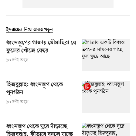
ইসরায়েল নিয়ে আরও পড়ুন
ধ্বংসস্তূপের গাজায় মৌমাছিরা যে
ফুলের খোঁজে ফেরে
১০ ঘণ্টা আগে
হিজবুল্লাহ: ধ্বংসস্তূপ থেকে
পুনর্গঠন
১০ ঘণ্টা আগে
ধ্বংসস্তূপ থেকে ঘুরে দাঁড়াচ্ছে
হিজবুল্লাহ, কীভাবে বদলে যাচ্ছে