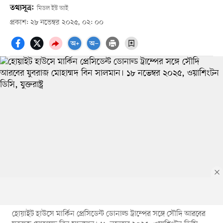
তথ্যসূত্র:
মিডল ইস্ট আই
প্রকাশ: ২৮ নভেম্বর ২০২৫, ০২: ০০
হোয়াইট হাউসে মার্কিন প্রেসিডেন্ট ডোনাল্ড ট্রাম্পের সঙ্গে সৌদি আরবের