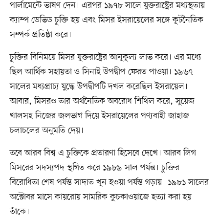
পার্লামেন্টে ভাষণ দেন। এরপর ১৯৭৮ সালে যুক্তরাষ্ট্রের মধ্যস্থতায়
ক্যাম্প ডেভিড চুক্তি হয় এবং মিসর ইসরায়েলের সঙ্গে কূটনৈতিক
সম্পর্ক প্রতিষ্ঠা করে।
চুক্তির বিনিময়ে মিসর যুক্তরাষ্ট্রের আনুকূল্য লাভ করে। এর মধ্যে
ছিল আর্থিক সহায়তা ও সিনাই উপদ্বীপ ফেরত পাওয়া। ১৯৬৭
সালের মধ্যপ্রাচ্য যুদ্ধে উপদ্বীপটি দখল করেছিল ইসরায়েল।
আবার, মিসরও তার অর্থনৈতিক অবরোধ শিথিল করে, সুয়েজ
খালসহ নিজের জলভাগ দিয়ে ইসরায়েলের পণ্যবাহী জাহাজ
চলাচলের অনুমতি দেয়।
তবে আরব বিশ্ব এ চুক্তিকে প্রতারণা হিসেবে দেখে। আরব লিগ
মিসরের সদস্যপদ স্থগিত করে ১৯৮৯ সাল পর্যন্ত। চুক্তির
বিরোধিতা শেষ পর্যন্ত সাদাত খুন হওয়া পর্যন্ত গড়ায়। ১৯৮১ সালের
অক্টোবর মাসে কায়রোয় সামরিক কুচকাওয়াজে হত্যা করা হয়
তাঁকে।