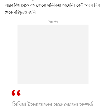
আরব বিশ্ব থেকে বড় কোনো প্রতিক্রিয়া আসেনি। কেউ আরব লিগ
থেকে বহিষ্কৃতও হয়নি।
সিরিয়া ইসরায়েলের সঙ্গে কোনো সম্পর্ক