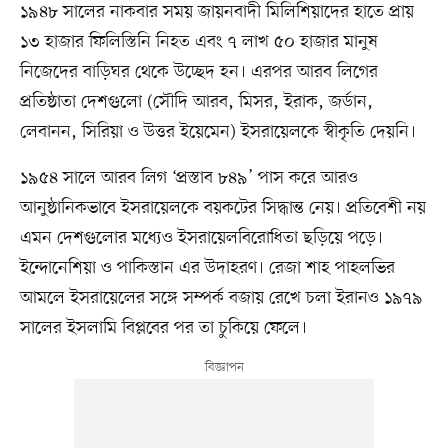
১৯৪৮ সালের নাকবার সময় জায়নবাদী মিলিশিয়াদের হাতে প্রায়
১৩ হাজার ফিলিস্তিনি নিহত এবং ৭ লাখ ৫০ হাজার মানুষ
নিজেদের বাড়িঘর থেকে উচ্ছেদ হন। এরপর আরব লিগের
প্রতিষ্ঠাতা দেশগুলো (সৌদি আরব, মিসর, ইরাক, জর্ডান,
লেবানন, সিরিয়া ও উত্তর ইয়েমেন) ইসরায়েলকে স্বীকৃতি দেয়নি।
১৯৫৪ সালে আরব লিগ ‘প্রস্তাব ৮৪৯’ পাস করে আরও
আনুষ্ঠানিকভাবে ইসরায়েলকে বয়কটের সিদ্ধান্ত নেয়। প্রতিবেশী নয়
এমন দেশগুলোর মধ্যেও ইসরায়েলবিরোধিতা ছড়িয়ে পড়ে।
ইন্দোনেশিয়া ও পাকিস্তান এর উদাহরণ। রেজা শাহ পাহলভির
আমলে ইসরায়েলের সঙ্গে সম্পর্ক বজায় রেখে চলা ইরানও ১৯৭৯
সালের ইসলামি বিপ্লবের পর তা চুকিয়ে ফেলে।