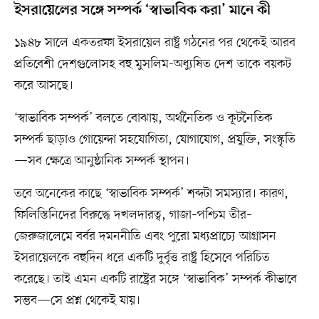
ইসরায়েলের সঙ্গে সম্পর্ক ‘স্বাভাবিক করা’ মানে কী
১৯৪৮ সালে একতরফা ইসরায়েল রাষ্ট্র গঠনের পর থেকেই আরব
প্রতিবেশী দেশগুলোসহ বহু মুসলিম-অধ্যুষিত দেশ তাকে বয়কট
করে আসছে।
‘স্বাভাবিক সম্পর্ক’ বলতে বোঝায়, অর্থনৈতিক ও কূটনৈতিক
সম্পর্ক ছাড়াও গোয়েন্দা সহযোগিতা, যোগাযোগ, প্রযুক্তি, সংস্কৃতি
—সব ক্ষেত্রে আনুষ্ঠানিক সম্পর্ক স্থাপন।
তবে অনেকের কাছে ‘স্বাভাবিক সম্পর্ক’ শব্দটা সমস্যার। কারণ,
ফিলিস্তিনিদের বিরুদ্ধে দখলদারত্ব, গাজা–পশ্চিম তীর–
জেরুজালেমে বর্বর দমননীতি এবং পুরো মধ্যপ্রাচ্যে আগ্রাসন
ইসরায়েলকে বহুদিন ধরে একটি দুর্বৃত্ত রাষ্ট্র হিসেবে পরিচিত
করেছে। তাই এমন একটি রাষ্ট্রের সঙ্গে ‘স্বাভাবিক’ সম্পর্ক কীভাবে
সম্ভব—সে প্রশ্ন থেকেই যায়।