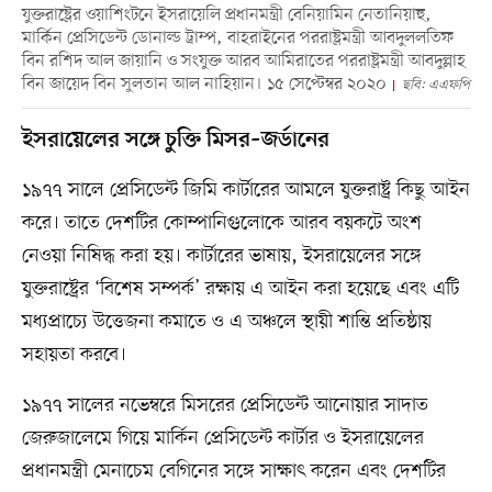
যুক্তরাষ্ট্রের ওয়াশিংটনে ইসরায়েলি প্রধানমন্ত্রী বেনিয়ামিন নেতানিয়াহু,
মার্কিন প্রেসিডেন্ট ডোনাল্ড ট্রাম্প, বাহরাইনের পররাষ্ট্রমন্ত্রী আবদুললতিফ
বিন রশিদ আল জায়ানি ও সংযুক্ত আরব আমিরাতের পররাষ্ট্রমন্ত্রী আবদুল্লাহ
বিন জায়েদ বিন সুলতান আল নাহিয়ান। ১৫ সেপ্টেম্বর ২০২০
ছবি: এএফপি
ইসরায়েলের সঙ্গে চুক্তি মিসর–জর্ডানের
১৯৭৭ সালে প্রেসিডেন্ট জিমি কার্টারের আমলে যুক্তরাষ্ট্র কিছু আইন
করে। তাতে দেশটির কোম্পানিগুলোকে আরব বয়কটে অংশ
নেওয়া নিষিদ্ধ করা হয়। কার্টারের ভাষায়, ইসরায়েলের সঙ্গে
যুক্তরাষ্ট্রের ‘বিশেষ সম্পর্ক’ রক্ষায় এ আইন করা হয়েছে এবং এটি
মধ্যপ্রাচ্যে উত্তেজনা কমাতে ও এ অঞ্চলে স্থায়ী শান্তি প্রতিষ্ঠায়
সহায়তা করবে।
১৯৭৭ সালের নভেম্বরে মিসরের প্রেসিডেন্ট আনোয়ার সাদাত
জেরুজালেমে গিয়ে মার্কিন প্রেসিডেন্ট কার্টার ও ইসরায়েলের
প্রধানমন্ত্রী মেনাচেম বেগিনের সঙ্গে সাক্ষাৎ করেন এবং দেশটির