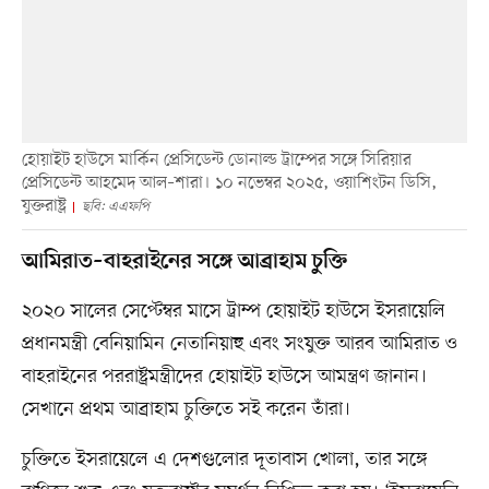
হোয়াইট হাউসে মার্কিন প্রেসিডেন্ট ডোনাল্ড ট্রাম্পের সঙ্গে সিরিয়ার
প্রেসিডেন্ট আহমেদ আল–শারা। ১০ নভেম্বর ২০২৫, ওয়াশিংটন ডিসি,
যুক্তরাষ্ট্র
ছবি: এএফপি
আমিরাত–বাহরাইনের সঙ্গে আব্রাহাম চুক্তি
২০২০ সালের সেপ্টেম্বর মাসে ট্রাম্প হোয়াইট হাউসে ইসরায়েলি
প্রধানমন্ত্রী বেনিয়ামিন নেতানিয়াহু এবং সংযুক্ত আরব আমিরাত ও
বাহরাইনের পররাষ্ট্রমন্ত্রীদের হোয়াইট হাউসে আমন্ত্রণ জানান।
সেখানে প্রথম আব্রাহাম চুক্তিতে সই করেন তাঁরা।
চুক্তিতে ইসরায়েলে এ দেশগুলোর দূতাবাস খোলা, তার সঙ্গে