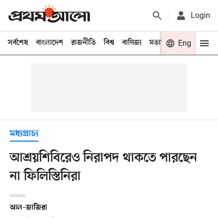
Login
সর্বশেষ
বাংলাদেশ
রাজনীতি
বিশ্ব
বাণিজ্য
মতামত
খেলা
Eng
বিনো
মধ্যপ্রাচ্য
আশ্রয়শিবিরেও নিরাপদ থাকতে পারছেন
না ফিলিস্তিনিরা
আল–জাজিরা