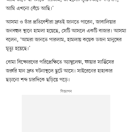
আমি এখনো বেঁচে আছি।’
আসমা ও তাঁর প্রতিবেশীরা দ্রুতই জানতে পারেন, জাবালিয়ার
জনবহুল স্থানে হামলা হয়েছে, সেটি আসলে একটি বাজার। আসমা
বলেন, ‘আমরা জানতে পারলাম, হামলায় কয়েক ডজন মানুষের
মৃত্যু হয়েছে।’
বোমা বিস্ফোরণের পরিপ্রেক্ষিতে অ্যাম্বুলেন্স, ফায়ার সার্ভিসের
জরুরি যান দ্রুত ঘটনাস্থলে ছুটে আসে। সাইরেনের হাহাকার
ছড়ানো শব্দ চারদিকে ছড়িয়ে পড়ে।