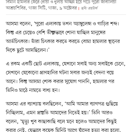
বিমান হামলার জেরে ধোঁয়া ও ধুলায় আচ্ছন্ন হয়ে পড়ে পুরো জাবালিয়া
আশ্রয়শিবির, গাজা সিটি, গাজা, ৯ অক্টোবর
ছবি: রয়টার্স
আসমা বলেন, ‘পুরো এলাকায় তখন অ্যাম্বুলেন্স ও গাড়ির শব্দ।
কিন্তু এর চেয়েও বেশি তীক্ষ্ণভাবে শোনা যাচ্ছিল মানুষের
আর্তচিৎকার। তাঁরা চিৎকার করতে করতে বোমা হামলার স্থানের
দিকে ছুটে আসছিলেন।’
এ রকম একটি ছোট এলাকায়, যেখানে সবাই অন্য সবাইকে চেনে,
সেখানে যেকোনো প্রাণহানির ঘটনা সবার জন্যই বেদনা বয়ে
আনে। কিন্তু আসমা শোক করার সুযোগ পাননি, হামলার পর
তিনিও মাঠে নামতে বাধ্য হন।
আসমা এর ব্যাখ্যায় বলছিলেন, ‘আমি আমার ব্যাগপত্র গুছিয়ে
নিচ্ছিলাম, এমন প্রস্তুতি আমাদের নিতেই হয়।’ তিনি আরও
বলেন, ‘মৃত্যু খুব কাছাকাছি বলে মনে হলেও আমাদের কিছুই
করার নেই, যেভাবে কয়েক মিনিট আগে যাঁদের হত্যা করা হলো,