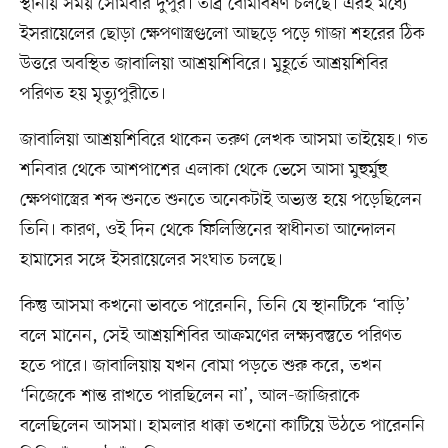
স্থানীয় সময় সোমবার দুপুর। তীব্র বোমাবর্ষণ চলছে। এরই মধ্যে
ইসরায়েলের ছোড়া ক্ষেপণাস্ত্রগুলো আছড়ে পড়ে গাজা শহরের ঠিক
উত্তরে অবস্থিত জাবালিয়া আশ্রয়শিবিরে। মুহূর্তে আশ্রয়শিবির
পরিণত হয় মৃত্যুপুরীতে।
জাবালিয়া আশ্রয়শিবিরে থাকেন তরুণ লেখক আসমা তাইয়েহ। গত
শনিবার থেকে আশপাশের এলাকা থেকে ভেসে আসা মুহুর্মুহু
ক্ষেপণাস্ত্রের শব্দ শুনতে শুনতে অনেকটাই অভ্যস্ত হয়ে পড়েছিলেন
তিনি। কারণ, ওই দিন থেকে ফিলিস্তিনের স্বাধীনতা আন্দোলন
হামাসের সঙ্গে ইসরায়েলের সংঘাত চলছে।
কিন্তু আসমা কখনো ভাবতে পারেননি, তিনি যে স্থানটিকে ‘বাড়ি’
বলে মানেন, সেই আশ্রয়শিবির আক্রমণের লক্ষ্যবস্তুতে পরিণত
হতে পারে। জাবালিয়ায় যখন বোমা পড়তে শুরু করে, তখন
‘নিজেকে শান্ত রাখতে পারছিলেন না’, আল-জাজিরাকে
বলেছিলেন আসমা। হামলার ধাক্কা তখনো কাটিয়ে উঠতে পারেননি