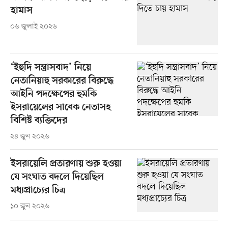
হামাস
০৬ জুলাই ২০২৬
‘ইহুদি সন্ত্রাসবাদ’ নিয়ে
নেতানিয়াহু সরকারের বিরুদ্ধে
আইনি পদক্ষেপের হুমকি
ইসরায়েলের সাবেক নেতাসহ
বিশিষ্ট ব্যক্তিদের
২৪ জুন ২০২৬
ইসরায়েলি প্রতারণায় শুরু হওয়া
যে সংঘাত বদলে দিয়েছিল
মধ্যপ্রাচ্যের চিত্র
১০ জুন ২০২৬