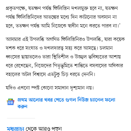
প্রকৃতপক্ষে, যতক্ষণ পর্যন্ত ফিলিস্তিন দখলমুক্ত হবে না, যতক্ষণ
পর্যন্ত ফিলিস্তিনিদের আতঙ্কের মধ্যে দিন কাটানোর অবসান না
হবে, ততক্ষণ পর্যন্ত আমি নিজেকে স্বাধীন মনে করতে পারব না।’
আসমার এই উপলব্ধি অগণিত ফিলিস্তিনিরও উপলব্ধি, যারা কয়েক
দশক ধরে সংঘাত ও দখলদারত্ব সহ্য করে আসছে। চলমান
ধ্বংসের ছায়াতলেও তারা স্থিতিশীল ও উজ্জ্বল ভবিষ্যতের আশায়
ধরে রেখেছেন, নিজেদের পিতৃভূমিতে শান্তিতে বসবাসের অধিকার
বহালের অটল বিশ্বাসে এতটুকু চিড় ধরতে দেননি।
যদিও এখনো স্পষ্ট কোনো সমাধান দৃশ্যমান নয়।
প্রথম আলোর খবর পেতে গুগল নিউজ চ্যানেল ফলো
করুন
থেকে আরও পড়ুন
মধ্যপ্রাচ্য