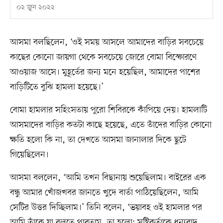
০২ জুন ২০২২
আসমা বলছিলেন, ‘ওই সময় আসলে আমাদের বাড়ির সবচেয়ে
কাছের কোনো জায়গা থেকে সবচেয়ে জোরে বোমা বিস্ফোরণে
আওয়াজ আসে। মুহূর্তের জন্য মনে হয়েছিল, আমাদের পাশের
বাড়িটিতে বুঝি হামলা হয়েছে।’
বোমা হামলার সহিংসতায় পুরো শিবিরকে কাঁপিয়ে দেয়। হামলাটি
আসমাদের বাড়ির কতটা কাছে হয়েছে, এতে তাঁদের বাড়ির কোনো
ক্ষতি হলো কি না, তা দেখতে আসমা জানালার দিকে ছুটে
গিয়েছিলেন।
আসমা বললেন, ‘আমি তখন বিছানায় শুয়েছিলাম। বাইরের এক
বন্ধু আমার খোঁজখবর জানতে খুদে বার্তা পাঠিয়েছিলেন, আমি
সেটির উত্তর দিচ্ছিলাম।’ তিনি বলেন, ‘ভয়াবহ ওই হামলার পর
আমি তাঁকে যা বলতে পারতাম, তা হলো: সৃষ্টিকর্তাকে ধন্যবাদ,