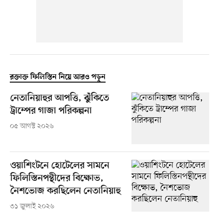
রক্তাক্ত ফিলিস্তিন নিয়ে আরও পড়ুন
নেতানিয়াহুর আপত্তি, ঝুঁকিতে
ট্রাম্পের গাজা পরিকল্পনা
০৫ আগস্ট ২০২৬
ওয়াশিংটনে হোটেলের সামনে
ফিলিস্তিনপন্থীদের বিক্ষোভ,
নৈশভোজ করছিলেন নেতানিয়াহু
৩১ জুলাই ২০২৬