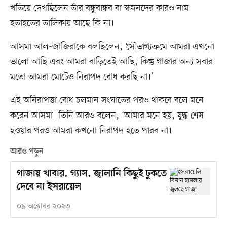
খতিয়ে দেখছিলেন তাঁর বন্ধুবান্ধব বা স্বজনদের কারও নাম
হতাহতের তালিকায় আছে কি না।
আসমা আল-জাজিরাকে বলছিলেন, ‘সৌভাগ্যক্রমে আমরা এখনো
ভালো আছি এবং আমরা বাড়িতেই আছি, কিন্তু গাজার অন্য সবার
মতো আমরা মোটেও নিরাপদ বোধ করছি না।’
এই অনিরাপত্তা বোধ চলমান সংঘাতের পরও থাকবে বলে মনে
করেন আসমা। তিনি আরও বলেন, ‘আমার মনে হয়, যুদ্ধ শেষ
হওয়ার পরও আমরা কখনো নিরাপদ হতে পারব না।
আরও পড়ুন
গাজায় খাবার, গ্যাস, জ্বালানি কিছুই ঢুকতে
দেবে না ইসরায়েল
০৯ অক্টোবর ২০২৩