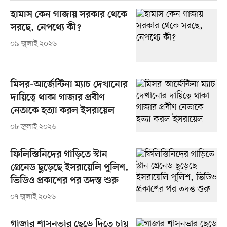
হামাস কেন গাজায় সরকার থেকে
সরছে, নেপথ্যে কী?
০৯ জুলাই ২০২৬
মিসর-আর্জেন্টিনা ম্যাচ দেখানোর
দায়িত্বে থাকা গাজার প্রবীণ
নেতাকে হত্যা করল ইসরায়েল
০৮ জুলাই ২০২৬
ফিলিস্তিনিদের গাড়িতে স্টান
গ্রেনেড ছুড়েছে ইসরায়েলি পুলিশ,
ভিডিও প্রকাশের পর তদন্ত শুরু
০৭ জুলাই ২০২৬
গাজার শাসনভার ছেড়ে দিতে চায়