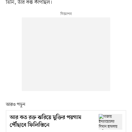
তিনি, তাঁর কণ্ঠ কাঁপছিল।
আরও পড়ুন
আর কত রক্ত ঝরিয়ে মুক্তির পয়গাম
পৌঁছাবে ফিলিস্তিনে