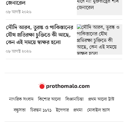
জেনারেল
০৮ আগস্ট ২০২৬
সৌদি আরব, তুরস্ক ও পাকিস্তানের
যৌথ প্রতিরক্ষা চুক্তিতে কী আছে,
কেন এই সময়ে স্বাক্ষর হলো
০৮ আগস্ট ২০২৬
নাগরিক সংবাদ
কিশোর আলো
বিজ্ঞানচিন্তা
প্রথম আলো ট্রাস্ট
বন্ধুসভা
চিরন্তন ১৯৭১
ইপেপার
প্রথমা
মোবাইল ভ্যাস