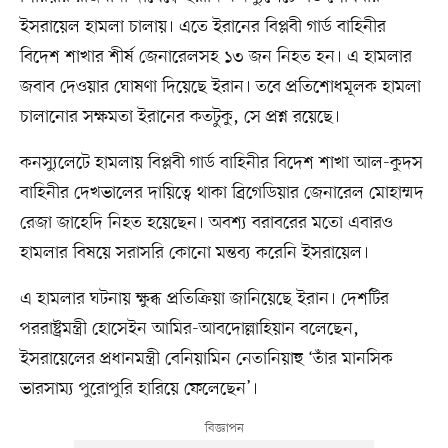
ইসরায়েল হামলা চালায়। এতে ইরানের বিপ্লবী গার্ড বাহিনীর
বিদেশ শাখার শীর্ষ জেনারেলসহ ১৩ জন নিহত হন। এ হামলার
জবাব দেওয়ার ঘোষণা দিয়েছে ইরান। তবে প্রতিশোধমূলক হামলা
চালানোর সক্ষমতা ইরানের কতটুকু, সে প্রশ্ন রয়েছে।
কনস্যুলেটে হামলায় বিপ্লবী গার্ড বাহিনীর বিদেশ শাখা আল-কুদস
বাহিনীর দেখভালের দায়িত্বে থাকা ব্রিগেডিয়ার জেনারেল মোহাম্মদ
রেজা জাহেদি নিহত হয়েছেন। অবশ্য বরাবরের মতো এবারও
হামলার বিষয়ে সরাসরি কোনো মন্তব্য করেনি ইসরায়েল।
এ হামলার ঘটনায় ক্ষুব্ধ প্রতিক্রিয়া জানিয়েছে ইরান। দেশটির
পররাষ্ট্রমন্ত্রী হোসেইন আমির-আবদোল্লাহিয়ান বলেছেন,
ইসরায়েলের প্রধানমন্ত্রী বেনিয়ামিন নেতানিয়াহু ‘তাঁর মানসিক
ভারসাম্য পুরোপুরি হারিয়ে ফেলেছেন’।