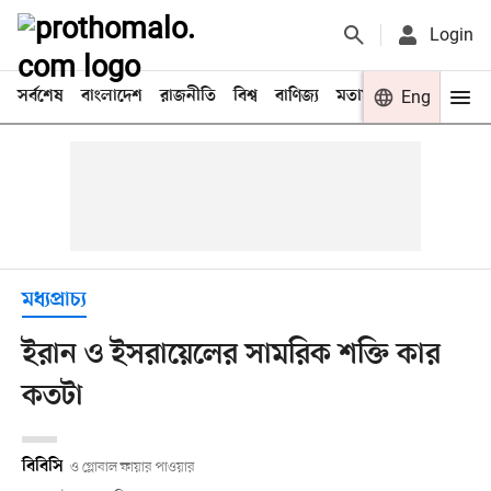
Login
সর্বশেষ
বাংলাদেশ
রাজনীতি
বিশ্ব
বাণিজ্য
মতামত
খেলা
Eng
বিনো
মধ্যপ্রাচ্য
ইরান ও ইসরায়েলের সামরিক শক্তি কার
কতটা
বিবিসি
ও গ্লোবাল ফায়ার পাওয়ার