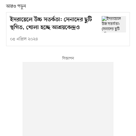
আরও পড়ুন
ইসরায়েলে উচ্চ সতর্কতা: সেনাদের ছুটি
স্থগিত, খোলা হচ্ছে আশ্রয়কেন্দ্রও
০৫ এপ্রিল ২০২৪