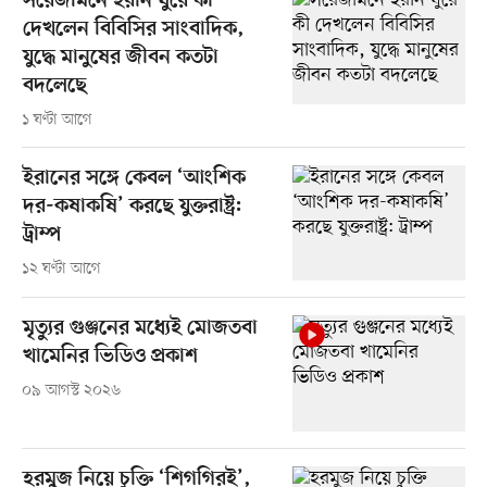
সরেজমিনে ইরান ঘুরে কী
দেখলেন বিবিসির সাংবাদিক,
যুদ্ধে মানুষের জীবন কতটা
বদলেছে
১ ঘণ্টা আগে
ইরানের সঙ্গে কেবল ‘আংশিক
দর-কষাকষি’ করছে যুক্তরাষ্ট্র:
ট্রাম্প
১২ ঘণ্টা আগে
মৃত্যুর গুঞ্জনের মধ্যেই মোজতবা
খামেনির ভিডিও প্রকাশ
০৯ আগস্ট ২০২৬
হরমুজ নিয়ে চুক্তি ‘শিগগিরই’,