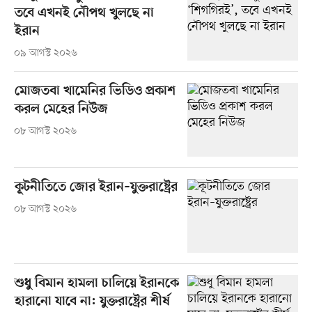
তবে এখনই নৌপথ খুলছে না
ইরান
০৯ আগস্ট ২০২৬
মোজতবা খামেনির ভিডিও প্রকাশ
করল মেহের নিউজ
০৮ আগস্ট ২০২৬
কূটনীতিতে জোর ইরান–যুক্তরাষ্ট্রের
০৮ আগস্ট ২০২৬
শুধু বিমান হামলা চালিয়ে ইরানকে
হারানো যাবে না: যুক্তরাষ্ট্রের শীর্ষ