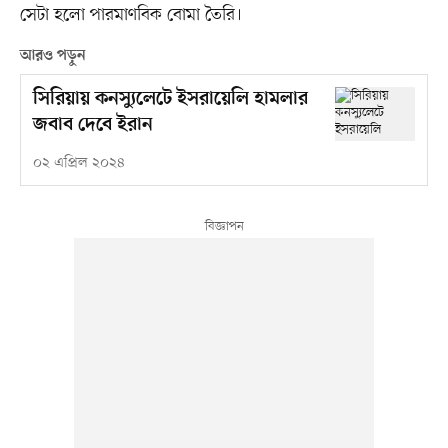
সেটা হলো পারমাণবিক বোমা তৈরি।
আরও পড়ুন
সিরিয়ায় কনস্যুলেটে ইসরায়েলি হামলার
জবাব দেবে ইরান
০২ এপ্রিল ২০২৪