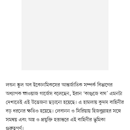
লন্ডন স্কুল অব ইকোনমিকসের আন্তর্জাতিক সম্পর্ক বিভাগের
অধ্যাপক ফাওয়াজ গার্জেস বলেছেন, ইরান ‘কাগুজে বাঘ’ এমনটা
দেখাতেই এই উত্তেজনা ছড়ানো হয়েছে। এ হামলায় কুদস বাহিনীর
বড় ধরনের ক্ষতিও হয়েছে। লেবানন ও সিরিয়ায় হিজবুল্লাহর সঙ্গে
সমন্বয় এবং অস্ত্র ও প্রযুক্তি হস্তান্তরে এই বাহিনীর ভূমিকা
গুরুত্বপূর্ণ।