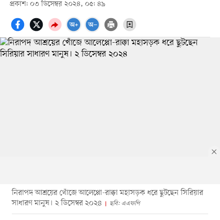
প্রকাশ: ০৩ ডিসেম্বর ২০২৪, ০৫: ৪৯
নিরাপদ আশ্রয়ের খোঁজে আলেপ্পো-রাক্কা মহাসড়ক ধরে ছুটছেন সিরিয়ার
সাধারণ মানুষ। ২ ডিসেম্বর ২০২৪
ছবি: এএফপি