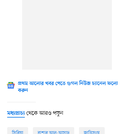
প্রথম আলোর খবর পেতে গুগল নিউজ চ্যানেল ফলো
করুন
থেকে আরও পড়ুন
মধ্যপ্রাচ্য
সিরিয়া
বাশার আল-আসাদ
জাতিসংঘ