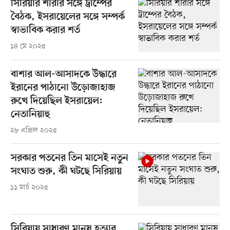
সিরিয়ার শারার সঙ্গে ট্রাম্পের
বৈঠক, ইসরায়েলের সঙ্গে সম্পর্ক
স্বাভাবিক করার শর্ত
১৪ মে ২০২৫
বাশার আল-আসাদকে উদ্ধারে
ইরানের পাঠানো উড়োজাহাজ
রুখে দিয়েছিল ইসরায়েল:
নেতানিয়াহু
২৮ এপ্রিল ২০২৫
সরকার পতনের তিন মাসেই নতুন
সংঘাত শুরু, কী ঘটছে সিরিয়ায়
১১ মার্চ ২০২৫
সিরিয়ায় সাধারণ মানুষ হত্যার