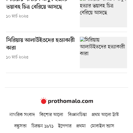
ভয়াবহ চিত্র বেরিয়ে আসছে
১০ মার্চ ২০২৫
সিরিয়ায় আলাউইতদের হত্যাকারী
কারা
১০ মার্চ ২০২৫
নাগরিক সংবাদ
কিশোর আলো
বিজ্ঞানচিন্তা
প্রথম আলো ট্রাস্ট
বন্ধুসভা
চিরন্তন ১৯৭১
ইপেপার
প্রথমা
মোবাইল ভ্যাস