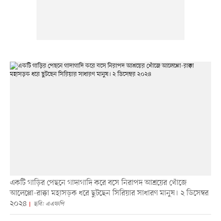
একটি গাড়ির পেছনে গাদাগাদি করে বসে নিরাপদ আশ্রয়ের খোঁজে
আলেপ্পো-রাক্কা মহাসড়ক ধরে ছুটছেন সিরিয়ার সাধারণ মানুষ। ২ ডিসেম্বর
২০২৪
ছবি: এএফপি