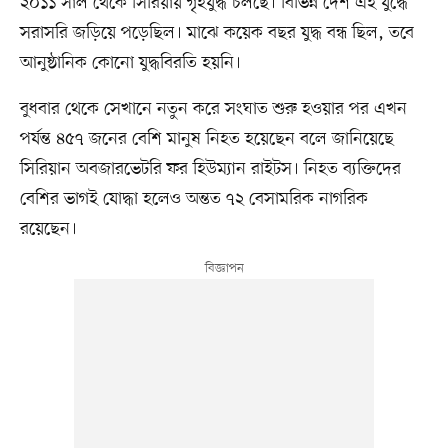
২০১১ সাল থেকে সিরিয়ায় গৃহযুদ্ধ চলছে। বিভিন্ন দেশ এই যুদ্ধে
সরাসরি জড়িয়ে পড়েছিল। মাঝে কয়েক বছর যুদ্ধ বন্ধ ছিল, তবে
আনুষ্ঠানিক কোনো যুদ্ধবিরতি হয়নি।
বুধবার থেকে সেখানে নতুন করে সংঘাত শুরু হওয়ার পর এখন
পর্যন্ত ৪৫৭ জনের বেশি মানুষ নিহত হয়েছেন বলে জানিয়েছে
সিরিয়ান অবজারভেটরি ফর হিউম্যান রাইটস। নিহত ব্যক্তিদের
বেশির ভাগই যোদ্ধা হলেও অন্তত ৭২ বেসামরিক নাগরিক
রয়েছেন।