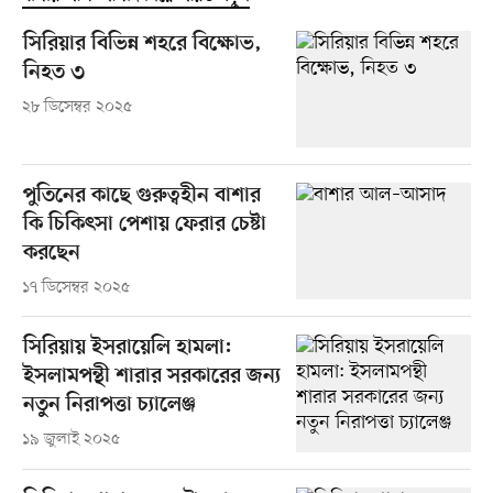
সিরিয়ার বিভিন্ন শহরে বিক্ষোভ,
নিহত ৩
২৮ ডিসেম্বর ২০২৫
পুতিনের কাছে গুরুত্বহীন বাশার
কি চিকিৎসা পেশায় ফেরার চেষ্টা
করছেন
১৭ ডিসেম্বর ২০২৫
সিরিয়ায় ইসরায়েলি হামলা:
ইসলামপন্থী শারার সরকারের জন্য
নতুন নিরাপত্তা চ্যালেঞ্জ
১৯ জুলাই ২০২৫