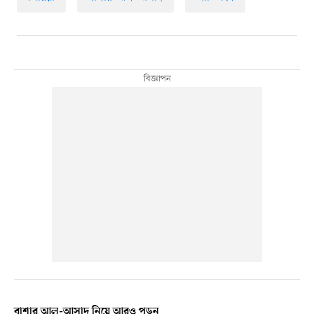
বাশার আল-আসাদ নিয়ে আরও পড়ুন