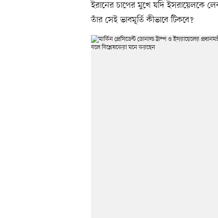
ইরানের চাপের মুখে যদি ইসরায়েলকে লেবা
তাঁর সেই ভাবমূর্তি কীভাবে টিকবে?