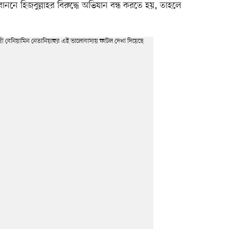
ননে হিজবুল্লাহর বিরুদ্ধে অভিযান বন্ধ করতে হয়, তাহলে