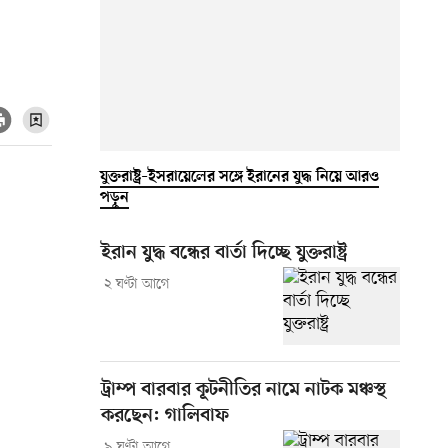
যুক্তরাষ্ট্র–ইসরায়েলের সঙ্গে ইরানের যুদ্ধ নিয়ে আরও
পড়ুন
ইরান যুদ্ধ বন্ধের বার্তা দিচ্ছে যুক্তরাষ্ট্র
২ ঘণ্টা আগে
ট্রাম্প বারবার কূটনীতির নামে নাটক মঞ্চস্থ
করছেন: গালিবাফ
৯ ঘণ্টা আগে