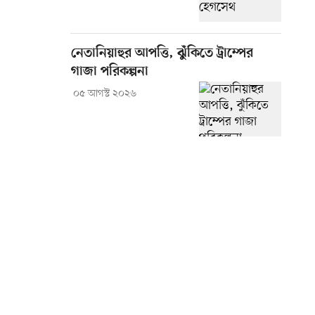
নেতানিয়াহুর আপত্তি, ঝুঁকিতে ট্রাম্পের
গাজা পরিকল্পনা
০৫ আগস্ট ২০২৬