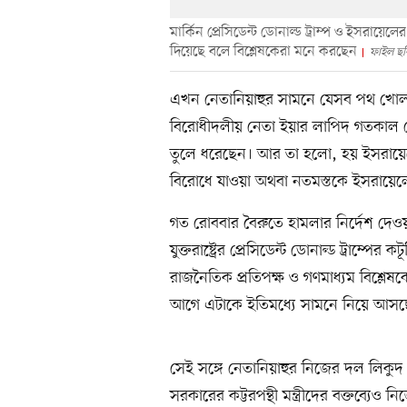
মার্কিন প্রেসিডেন্ট ডোনাল্ড ট্রাম্প ও ইসরায়েল
দিয়েছে বলে বিশ্লেষকেরা মনে করছেন
ফাইল ছবি
এখন নেতানিয়াহুর সামনে যেসব পথ খোলা
বিরোধীদলীয় নেতা ইয়ার লাপিদ গতকাল সো
তুলে ধরেছেন। আর তা হলো, হয় ইসরায়েলের সর্ব
বিরোধে যাওয়া অথবা নতমস্তকে ইসরায়েলের
গত রোববার বৈরুতে হামলার নির্দেশ দে
যুক্তরাষ্ট্রের প্রেসিডেন্ট ডোনাল্ড ট্রাম্পের
রাজনৈতিক প্রতিপক্ষ ও গণমাধ্যম বিশ্লেষক
আগে এটাকে ইতিমধ্যে সামনে নিয়ে আসছে
সেই সঙ্গে নেতানিয়াহুর নিজের দল লিকুদ প
সরকারের কট্টরপন্থী মন্ত্রীদের বক্তব্যেও 