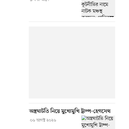
অস্ত্রঘাটতি নিয়ে মুখোমুখি ট্রাম্প-হেগসেথ
০৬ আগস্ট ২০২৬