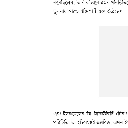
করেছিলেন, তিনি কীভাবে এমন পরিস্থিত
তুলনায় আরও শক্তিশালী হয়ে উঠেছে?
এবং ইসরায়েলের ‘মি. সিকিউরিটি’ (নিরাপ
পরিচিতি, তা ইতিমধ্যেই প্রশ্নবিদ্ধ। এখন ই