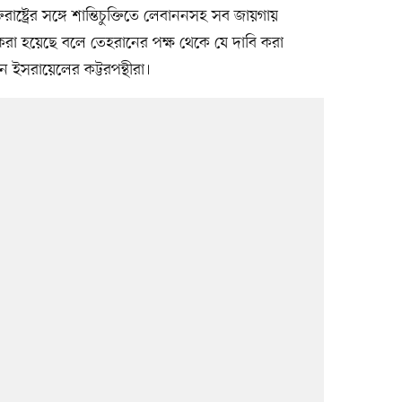
রাষ্ট্রের সঙ্গে শান্তিচুক্তিতে লেবাননসহ সব জায়গায়
্ত করা হয়েছে বলে তেহরানের পক্ষ থেকে যে দাবি করা
েন ইসরায়েলের কট্টরপন্থীরা।