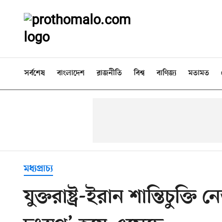
সর্বশেষ
বাংলাদেশ
রাজনীতি
বিশ্ব
বাণিজ্য
মতামত
মধ্যপ্রাচ্য
যুক্তরাষ্ট্র-ইরান শান্তিচুক্