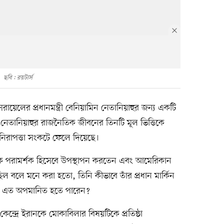
ছবি : রয়টার্স
তি ইসরায়েলের প্রধানমন্ত্রী বেনিয়ামিন নেতানিয়াহুর জন্য একটি
ি নেতানিয়াহুর রাজনৈতিক জীবনের তিনটি মূল ভিত্তিকে
নিরাপত্তা সংকটে ফেলে দিয়েছে।
তিক পরামর্শক হিসেবে উপস্থাপন করতেন এবং আমেরিকান
িল বলে মনে করা হতো, তিনি কীভাবে তাঁর প্রধান মার্কিন
াশ্যে এত অপমানিত হতে পারেন?
েন্দ্রে ইরানকে মোকাবিলার বিষয়টিকে প্রতিষ্ঠা