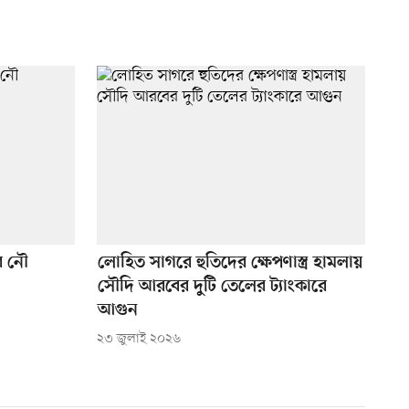
র নৌ
লোহিত সাগরে হুতিদের ক্ষেপণাস্ত্র হামলায়
সৌদি আরবের দুটি তেলের ট্যাংকারে
আগুন
২৩ জুলাই ২০২৬