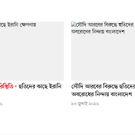
রিস্থিতি
হুতিদের কাছে ইরানি
সৌদি আরবের বিরুদ্ধে হুতিদে
অবরোধের নিন্দায় বাংলাদেশ
২৬
২৩ জুলাই ২০২৬