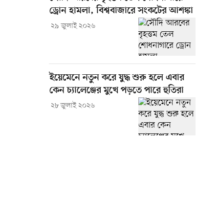
ড্রোন হামলা, বিশ্ববাজারে সংকটের আশঙ্কা
২৯ জুলাই ২০২৬
ইয়েমেনে নতুন করে যুদ্ধ শুরু হলে এবার
কেন চ্যালেঞ্জের মুখে পড়তে পারে হুতিরা
২৮ জুলাই ২০২৬