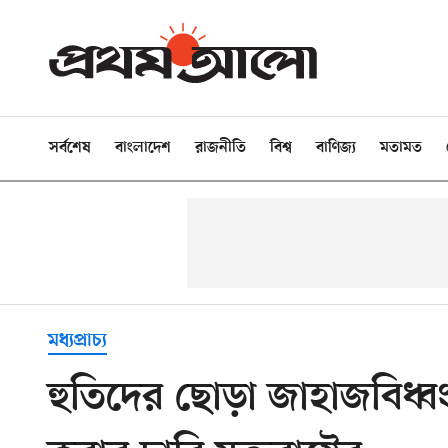
সর্বশেষ
বাংলাদেশ
রাজনীতি
বিশ্ব
বাণিজ্য
মতামত
মধ্যপ্রাচ্য
হুতিদের ছোড়া জাহাজবিধ্বংসী