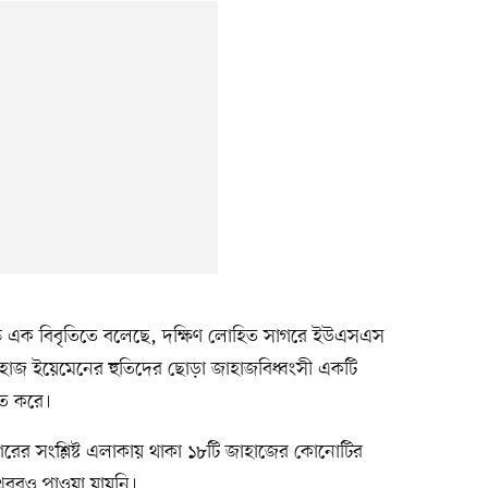
ল কমান্ড এক বিবৃতিতে বলেছে, দক্ষিণ লোহিত সাগরে ইউএসএস
ধজাহাজ ইয়েমেনের হুতিদের ছোড়া জাহাজবিধ্বংসী একটি
তিত করে।
গরের সংশ্লিষ্ট এলাকায় থাকা ১৮টি জাহাজের কোনোটির
বরও পাওয়া যায়নি।