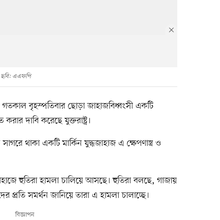
 ছবি: এএফপি
ের গতকাল বৃহস্পতিবার ছোড়া জাহাজবিধ্বংসী একটি
িত করার দাবি করেছে যুক্তরাষ্ট্র।
ত সাগরে থাকা একটি মার্কিন যুদ্ধজাহাজ এ ক্ষেপণাস্ত্র ও
াহাজে হুতিরা হামলা চালিয়ে আসছে। হুতিরা বলছে, গাজায়
দের প্রতি সমর্থন জানিয়ে তারা এ হামলা চালাচ্ছে।