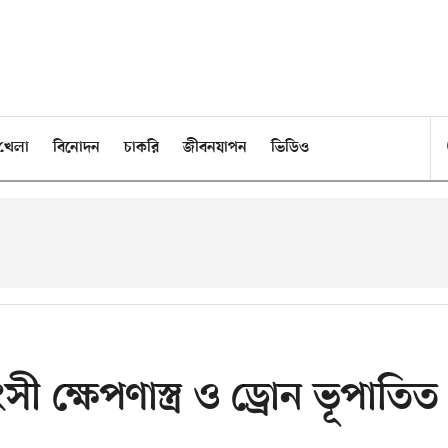
খেলা
বিনোদন
চাকরি
জীবনযাপন
ভিডিও
 ক্ষেপণাস্ত্র ও ড্রোন ভূপাতিত