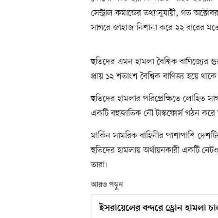
সেন্ট্রাল কমান্ডের তথ্যানুযায়ী, গত অক
সাগরে জাহাজ নিশানা করে ২২ বারের মতো 
হুতিদের এমন হামলা বৈশ্বিক বাণিজ্যের গুর
প্রায় ১২ শতাংশ বৈশ্বিক বাণিজ্য হয়ে থাকে
হুতিদের হামলার পরিপ্রেক্ষিতে লোহিত স
একটি বহুজাতিক নৌ টাস্কফোর্স গঠন করে যুক্
মার্কিন সামরিক বাহিনীর পাশাপাশি দেশটি
হুতিদের হামলায় অর্থায়নকারী একটি নেটও
তারা।
আরও পড়ুন
ইসরায়েলের বন্দরে ড্রোন হামলা চ