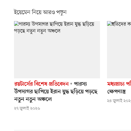
ইয়েমেন নিয়ে আরও পড়ুন
রয়টার্সের বিশেষ প্রতিবেদন
পারস্য
মধ্যপ্রাচ্য প
উপসাগর ছাপিয়ে ইরান যুদ্ধ ছড়িয়ে পড়ছে
ক্ষেপণাস্ত্র
নতুন নতুন অঞ্চলে
২৪ জুলাই ২০
২৭ জুলাই ২০২৬