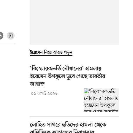
ইয়েমেন নিয়ে আরও পড়ুন
‘বিস্ফোরকভর্তি নৌযানের’ হামলায়
ইয়েমেন উপকূলে ডুবে গেছে ভারতীয়
জাহাজ
০৫ আগস্ট ২০২৬
লোহিত সাগরে হুতিদের হামলা থেকে
বাণিজ্যিক জাহাজের নিরাপত্তায়