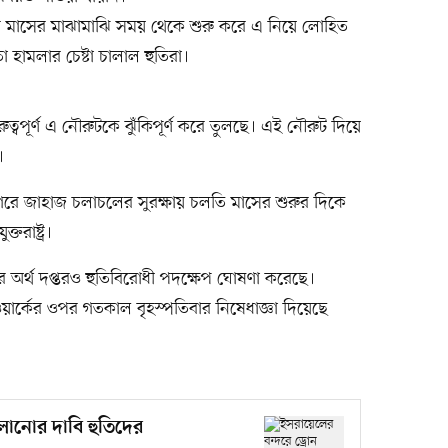
্টোবর মাসের মাঝামাঝি সময় থেকে শুরু করে এ নিয়ে লোহিত
হামলার চেষ্টা চালাল হুতিরা।
ুত্বপূর্ণ এ নৌরুটকে ঝুঁকিপূর্ণ করে তুলছে। এই নৌরুট দিয়ে
।
াগরে জাহাজ চলাচলের সুরক্ষায় চলতি মাসের শুরুর দিকে
তরাষ্ট্র।
র অর্থ দপ্তরও হুতিবিরোধী পদক্ষেপ ঘোষণা করেছে।
য়ার্কের ওপর গতকাল বৃহস্পতিবার নিষেধাজ্ঞা দিয়েছে
ালানোর দাবি হুতিদের