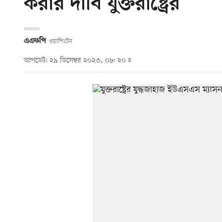
করার দাবি যুক্তরাষ্ট্রের
এএফপি
ওয়াশিংটন
আপডেট: ২৯ ডিসেম্বর ২০২৩, ০৮: ২০