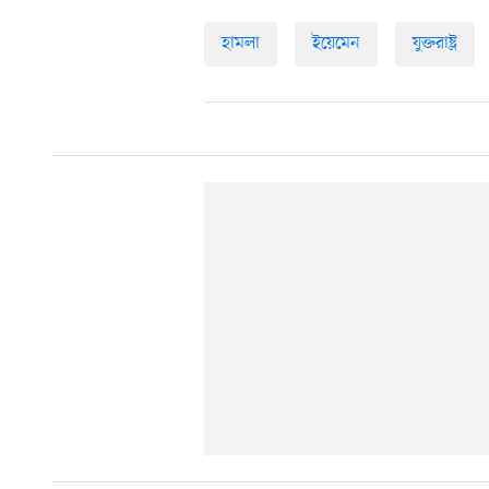
হামলা
ইয়েমেন
যুক্তরাষ্ট্র