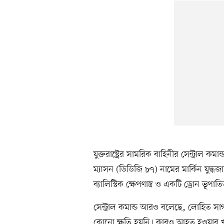
যুক্তরাষ্ট্রের সামরিক বাহিনীর সেন্ট্রা
ম্যাসন (ডিডিজি ৮৭) নামের মার্কিন যুদ্
ব্যালিস্টিক ক্ষেপণাস্ত্র ও একটি ড্রোন ভূপা
সেন্ট্রাল কমান্ড আরও বলেছে, লোহিত সা
কোনো ক্ষতি হয়নি। কারও আহত হওয়ার খ