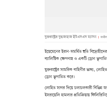
যুক্তরাষ্ট্রের যুদ্ধজাহাজ ইউএসএস ম্যাসন
ফাইল
ইয়েমেনের ইরান-সমর্থিত হুতি বিদ্রোহীদ
ব্যালিস্টিক ক্ষেপণাস্ত্র ও একটি ড্রোন ভূপাত
যুক্তরাষ্ট্রের সামরিক বাহিনীর ভাষ্য, লোহি
ড্রোন ভূপাতিত করে।
লোহিত সাগর দিয়ে চলাচলকারী বিভিন্ন জ
ইসরায়েলি হামলার প্রতিক্রিয়ায় ফিলিস্তিনি