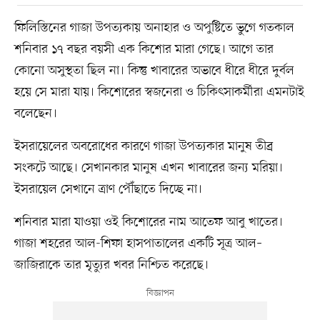
ফিলিস্তিনের গাজা উপত্যকায় অনাহার ও অপুষ্টিতে ভুগে গতকাল
শনিবার ১৭ বছর বয়সী এক কিশোর মারা গেছে। আগে তার
কোনো অসুস্থতা ছিল না। কিন্তু খাবারের অভাবে ধীরে ধীরে দুর্বল
হয়ে সে মারা যায়। কিশোরের স্বজনেরা ও চিকিৎসাকর্মীরা এমনটাই
বলেছেন।
ইসরায়েলের অবরোধের কারণে গাজা উপত্যকার মানুষ তীব্র
সংকটে আছে। সেখানকার মানুষ এখন খাবারের জন্য মরিয়া।
ইসরায়েল সেখানে ত্রাণ পৌঁছাতে দিচ্ছে না।
শনিবার মারা যাওয়া ওই কিশোরের নাম আতেফ আবু খাতের।
গাজা শহরের আল-শিফা হাসপাতালের একটি সূত্র আল–
জাজিরাকে তার মৃত্যুর খবর নিশ্চিত করেছে।