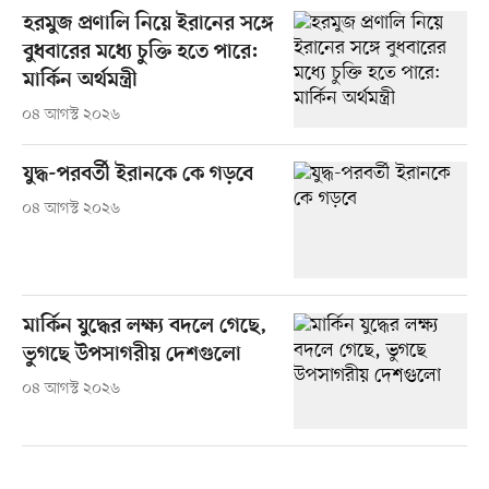
হরমুজ প্রণালি নিয়ে ইরানের সঙ্গে
বুধবারের মধ্যে চুক্তি হতে পারে:
মার্কিন অর্থমন্ত্রী
০৪ আগস্ট ২০২৬
যুদ্ধ-পরবর্তী ইরানকে কে গড়বে
০৪ আগস্ট ২০২৬
মার্কিন যুদ্ধের লক্ষ্য বদলে গেছে,
ভুগছে উপসাগরীয় দেশগুলো
০৪ আগস্ট ২০২৬