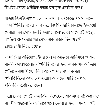
তার জায়গায় যুক্তরাষ্ট্র ও ইসরায়েল সমর্থিত বিতর্কিত সংস্থা
জিএইচএফকে প্রতিষ্ঠিত করার ইচ্ছাকৃত প্রচেষ্টার ফল।’
গাজায় জিএইচএফ পরিচালিত ত্রাণ বিতরণকেন্দ্রে খাবার নিতে
আসা ফিলিস্তিনিদের লক্ষ্য করে নিয়মিত গুলি চালাচ্ছে ইসরায়েলি
সেনারা। জাতিসংঘ চলতি সপ্তাহে বলেছে, মে মাসে এই সংস্থার
কার্যক্রম শুরু করার পর থেকে এক হাজার তিন শতাধিক
ত্রাণপ্রত্যাশী নিহত হয়েছে।
লাজারিনির অভিযোগ, ইসরায়েল সক্রিয়ভাবে জাতিসংঘ ও অন্য
মানবিক সংস্থাগুলোকে ফিলিস্তিনিদের জন্য জীবনরক্ষাকারী ত্রাণ
পৌঁছাতে বাধা দিচ্ছে। তিনি একে গাজায় বসবাসকারী
ফিলিস্তিনিদের ওপর চাপ প্রয়োগ ও তাদের শাস্তি দেওয়ার
পরিকল্পিত চেষ্টা বলেছেন।
এক্সে দেওয়া পোস্টে লাজারিনি লিখেছেন, আর সময় নষ্ট করা যাবে
না। সীমান্তগুলো নিঃশর্তভাবে খুলে দেওয়ার জন্য এখনই একটি