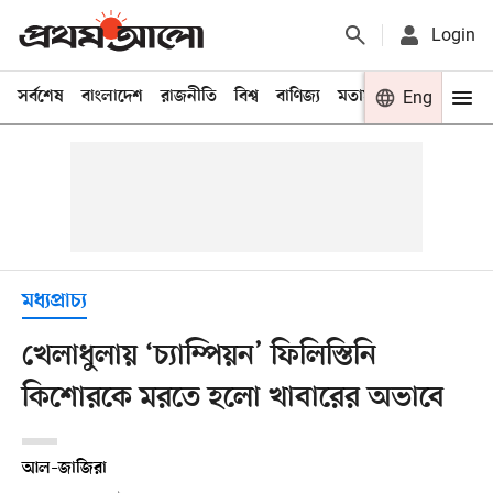
Login
সর্বশেষ
বাংলাদেশ
রাজনীতি
বিশ্ব
বাণিজ্য
মতামত
খেলা
Eng
বিনো
মধ্যপ্রাচ্য
খেলাধুলায় ‘চ্যাম্পিয়ন’ ফিলিস্তিনি
কিশোরকে মরতে হলো খাবারের অভাবে
আল–জাজিরা