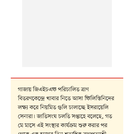
গাজায় জিএইচএফ পরিচালিত ত্রাণ
বিতরণকেন্দ্রে খাবার নিতে আসা ফিলিস্তিনিদের
লক্ষ্য করে নিয়মিত গুলি চালাচ্ছে ইসরায়েলি
সেনারা। জাতিসংঘ চলতি সপ্তাহে বলেছে, গত
মে মাসে এই সংস্থার কার্যক্রম শুরু করার পর