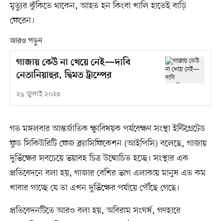
মৃত্যুর ঝুঁকিতে থাকেন, আহত হন কিংবা খালি হাতেই বাড়ি
ফেরেন।
আরও পড়ুন
গাজায় কেউ না খেয়ে নেই—দাবি
নেতানিয়াহুর, দ্বিমত ট্রাম্পের
২৯ জুলাই ২০২৫
গত মঙ্গলবার আন্তর্জাতিক ক্ষুাবিষয়ক পর্যবেক্ষণ সংস্থা ইন্টিগ্রেটেড
ফুড সিকিউরিটি ফেজ ক্ল্যাসিফিকেশন (আইপিসি) বলেছে, গাজায়
দুর্ভিক্ষের সবচেয়ে ভয়াবহ চিত্র উন্মোচিত হচ্ছে। সংস্থার এক
প্রতিবেদনে বলা হয়, গাজার বেশির ভাগ এলাকায় মানুষ এত কম
খাবার পাচ্ছে যে তা এখন দুর্ভিক্ষের পর্যায়ে পৌঁছে গেছে।
প্রতিবেদনটিতে আরও বলা হয়, অবিরাম সংঘর্ষ, গণহারে