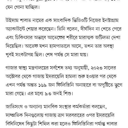
যেন গোনা যাচ্ছিল।
উইসাম শাবাত নামের এক সাংবাদিক ভিডিওটি নিজের ইনস্টাগ্রাম
অ্যাকাউন্টে শেয়ার করেছেন। তিনি বলেন, দীর্ঘদিন না খেতে পেরে
এবং চিকিৎসার অভাবে আতেফের শরীরে মারাত্মক জটিলতা দেখা
দিয়েছিল। আতেফ যখন হাসপাতালে আসে, তখন তার অবস্থা
খুবই সংকটাপন্ন ছিল। শেষ পর্যন্ত সে মারা যায়।
গাজার স্বাস্থ্য মন্ত্রণালয়ের সর্বশেষ তথ্য অনুযায়ী, ২০২৩ সালের
অক্টোবর থেকে গাজায় ইসরায়েলি হামলা শুরু হওয়ার পর থেকে
এখন পর্যন্ত অন্তত ১৬৯ জন ফিলিস্তিনি অনাহারে বা অপুষ্টিতে ভুগে
মারা গেছে। এর মধ্যে ৯৩ জনই শিশু।
জাতিসংঘ ও অন্যান্য মানবিক সংস্থার কর্মকর্তারা বলছেন,
সাম্প্রতিক দিনগুলোয় গাজায় ত্রাণ সরবরাহের ওপর ইসরায়েলি
বিধিনিষেধ কিছুটা শিথিল করা হলেও ফিলিস্তিনিরা পর্যাপ্ত খাবার