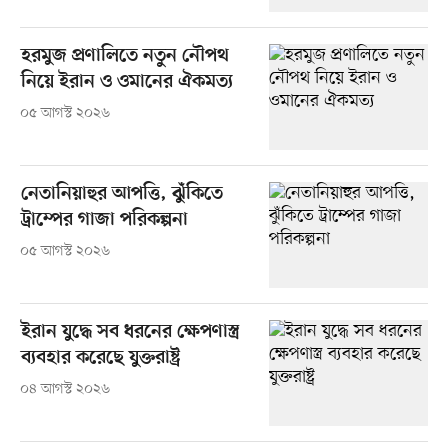
হরমুজ প্রণালিতে নতুন নৌপথ
নিয়ে ইরান ও ওমানের ঐকমত্য
০৫ আগস্ট ২০২৬
নেতানিয়াহুর আপত্তি, ঝুঁকিতে
ট্রাম্পের গাজা পরিকল্পনা
০৫ আগস্ট ২০২৬
ইরান যুদ্ধে সব ধরনের ক্ষেপণাস্ত্র
ব্যবহার করেছে যুক্তরাষ্ট্র
০৪ আগস্ট ২০২৬