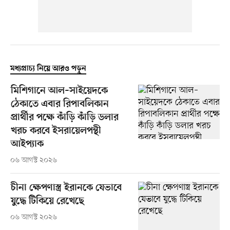
মধ্যপ্রাচ্য নিয়ে আরও পড়ুন
মিশিগানে আল–সাইয়েদকে
ঠেকাতে এবার রিপাবলিকান
প্রার্থীর পক্ষে কাঁড়ি কাঁড়ি ডলার
খরচ করবে ইসরায়েলপন্থী
আইপ্যাক
০৬ আগস্ট ২০২৬
চীনা ক্ষেপণাস্ত্র ইরানকে যেভাবে
যুদ্ধে টিকিয়ে রেখেছে
০৬ আগস্ট ২০২৬