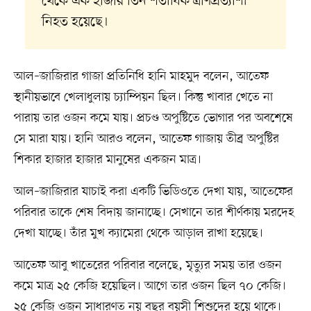
থেকে এক হাজার তিন শতাধিক ত্রাণপ্রত্যাশী
নিহত হয়েছে।
আল–জাজিরার গাজা প্রতিনিধি হানি মাহমুদ বলেন, আতেফ
স্থানীয়ভাবে খেলাধুলায় চ্যাম্পিয়ন ছিল। কিন্তু খাবার খেতে না
পারায় তার ওজন কমে যায়। প্রচণ্ড অপুষ্টিতে ভোগার পর অবশেষে
সে মারা যায়। হানি আরও বলেন, আতেফ গাজায় তীব্র অপুষ্টির
শিকার হাজার হাজার মানুষের একজন মাত্র।
আল–জাজিরার যাচাই করা একটি ভিডিওতে দেখা যায়, আতেফের
পরিবার তাকে শেষ বিদায় জানাচ্ছে। সেখানে তার শীর্ণকায় মরদেহ
দেখা যাচ্ছে। তাঁর মুখ ক্যামেরা থেকে আড়াল রাখা হয়েছে।
আতেফ আবু খাতেরের পরিবার বলেছে, মৃত্যুর সময় তার ওজন
কমে মাত্র ২৫ কেজি হয়েছিল। আগে তার ওজন ছিল ৭০ কেজি।
২৫ কেজি ওজন সাধারণত নয় বছর বয়সী শিশুদের হয়ে থাকে।