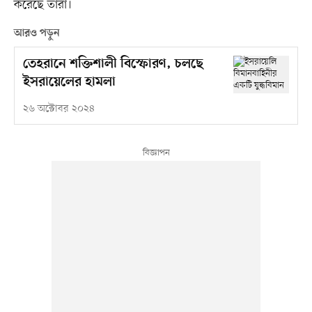
করেছে তারা।
আরও পড়ুন
তেহরানে শক্তিশালী বিস্ফোরণ, চলছে
ইসরায়েলের হামলা
২৬ অক্টোবর ২০২৪