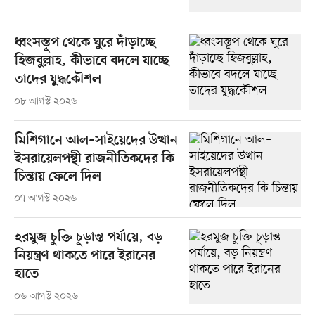
ধ্বংসস্তূপ থেকে ঘুরে দাঁড়াচ্ছে
হিজবুল্লাহ, কীভাবে বদলে যাচ্ছে
তাদের যুদ্ধকৌশল
০৮ আগস্ট ২০২৬
মিশিগানে আল–সাইয়েদের উত্থান
ইসরায়েলপন্থী রাজনীতিকদের কি
চিন্তায় ফেলে দিল
০৭ আগস্ট ২০২৬
হরমুজ চুক্তি চূড়ান্ত পর্যায়ে, বড়
নিয়ন্ত্রণ থাকতে পারে ইরানের
হাতে
০৬ আগস্ট ২০২৬