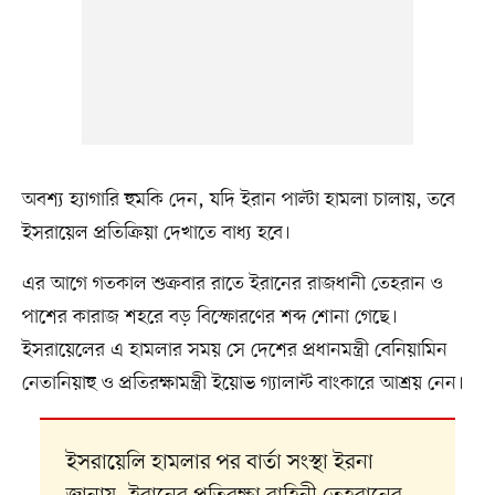
অবশ্য হ্যাগারি হুমকি দেন, যদি ইরান পাল্টা হামলা চালায়, তবে
ইসরায়েল প্রতিক্রিয়া দেখাতে বাধ্য হবে।
এর আগে গতকাল শুক্রবার রাতে ইরানের রাজধানী তেহরান ও
পাশের কারাজ শহরে বড় বিস্ফোরণের শব্দ শোনা গেছে।
ইসরায়েলের এ হামলার সময় সে দেশের প্রধানমন্ত্রী বেনিয়ামিন
নেতানিয়াহু ও প্রতিরক্ষামন্ত্রী ইয়োভ গ্যালান্ট বাংকারে আশ্রয় নেন।
ইসরায়েলি হামলার পর বার্তা সংস্থা ইরনা