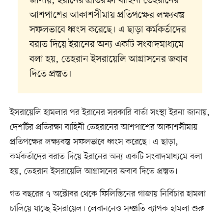
জানায়, ইরানের প্রতিরক্ষা বাহিনী তেহরানের
আশপাশের আকাশসীমায় প্রতিপক্ষের লক্ষ্যবস্তু
সফলভাবে ধ্বংস করেছে। এ ছাড়া কর্মকর্তাদের
বরাত দিয়ে ইরানের অন্য একটি সংবাদমাধ্যমে
বলা হয়, তেহরান ইসরায়েলি আগ্রাসনের জবাব
দিতে প্রস্তুত।
ইসরায়েলি হামলার পর ইরানের সরকারি বার্তা সংস্থা ইরনা জানায়,
দেশটির প্রতিরক্ষা বাহিনী তেহরানের আশপাশের আকাশসীমায়
প্রতিপক্ষের লক্ষ্যবস্তু সফলভাবে ধ্বংস করেছে। এ ছাড়া,
কর্মকর্তাদের বরাত দিয়ে ইরানের অন্য একটি সংবাদমাধ্যমে বলা
হয়, তেহরান ইসরায়েলি আগ্রাসনের জবাব দিতে প্রস্তুত।
গত বছরের ৭ অক্টোবর থেকে ফিলিস্তিনের গাজায় নির্বিচার হামলা
চালিয়ে যাচ্ছে ইসরায়েল। লেবাননেও সম্প্রতি ব্যাপক হামলা শুরু