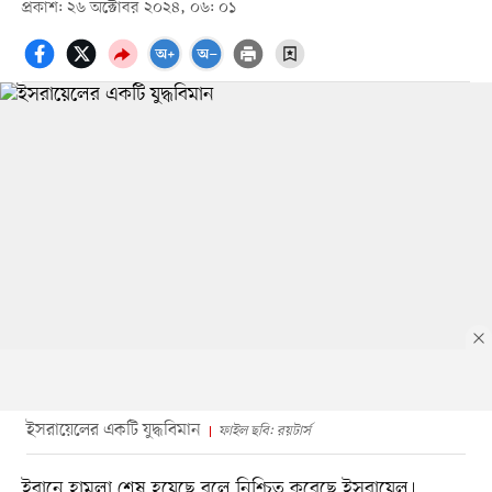
প্রকাশ: ২৬ অক্টোবর ২০২৪, ০৬: ০১
ইসরায়েলের একটি যুদ্ধবিমান
ফাইল ছবি: রয়টার্স
ইরানে হামলা শেষ হয়েছে বলে নিশ্চিত করেছে ইসরায়েল।