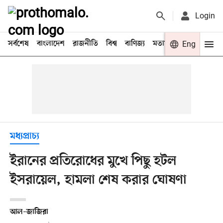
Login
সর্বশেষ
বাংলাদেশ
রাজনীতি
বিশ্ব
বাণিজ্য
মতামত
খেলা
Eng
বিনো
মধ্যপ্রাচ্য
ইরানের প্রতিরোধের মুখে পিছু হটল
ইসরায়েল, হামলা শেষ করার ঘোষণা
আল–জাজিরা