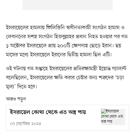
ইসরায়েলের হামলায় ফিলিস্তিনি স্বাধীনতাকামী সংগঠন হামাস ও
লেবাননের সশস্ত্র সংগঠন হিজবুল্লাহর প্রধান নিহত হওয়ার পর গত
১ অক্টোবর ইসরায়েলে প্রায় ২০০টি ক্ষেপণাস্ত্র ছোড়ে ইরান। ছয়
মাসের মধ্যে ইসরায়েলে ইরানের দ্বিতীয় হামলা ছিল এটি।
ওই ঘটনায় গত সপ্তাহে ইসরায়েলের প্রতিরক্ষামন্ত্রী ইয়োভ গ্যালান্ট
বলেছিলেন, ইসরায়েলের ক্ষতি করার চেষ্টার জন্য শত্রুদের ‘চড়া
মূল্য’ দিতে হবে।
আরও পড়ুন
ইসরায়েল কোথা থেকে এত অস্ত্র পায়
০৭ সেপ্টেম্বর ২০২৪