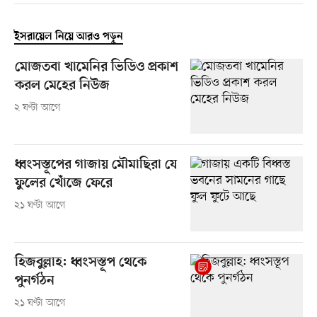
ইসরায়েল নিয়ে আরও পড়ুন
মোজতবা খামেনির ভিডিও প্রকাশ
করল মেহের নিউজ
২ ঘণ্টা আগে
ধ্বংসস্তূপের গাজায় মৌমাছিরা যে
ফুলের খোঁজে ফেরে
২১ ঘণ্টা আগে
হিজবুল্লাহ: ধ্বংসস্তূপ থেকে
পুনর্গঠন
২১ ঘণ্টা আগে