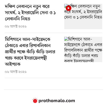
দক্ষিণ লেবাননে নতুন করে
সংঘর্ষ, ২ ইসরায়েলি সেনা ও ১
লেবাননি নিহত
০৬ আগস্ট ২০২৬
মিশিগানে আল–সাইয়েদকে
ঠেকাতে এবার রিপাবলিকান
প্রার্থীর পক্ষে কাঁড়ি কাঁড়ি ডলার
খরচ করবে ইসরায়েলপন্থী
আইপ্যাক
০৬ আগস্ট ২০২৬