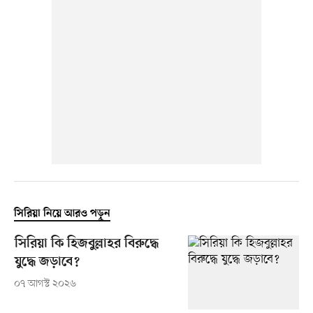
সিরিয়া নিয়ে আরও পড়ুন
সিরিয়া কি হিজবুল্লাহর বিরুদ্ধে
যুদ্ধে জড়াবে?
০৭ আগস্ট ২০২৬