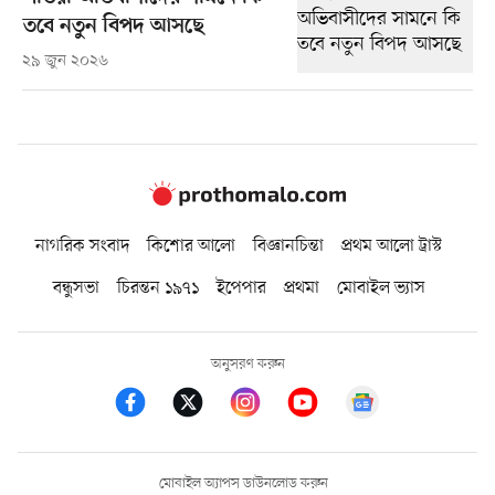
তবে নতুন বিপদ আসছে
২৯ জুন ২০২৬
নাগরিক সংবাদ
কিশোর আলো
বিজ্ঞানচিন্তা
প্রথম আলো ট্রাস্ট
বন্ধুসভা
চিরন্তন ১৯৭১
ইপেপার
প্রথমা
মোবাইল ভ্যাস
অনুসরণ করুন
মোবাইল অ্যাপস ডাউনলোড করুন