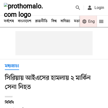
Login
সর্বশেষ
বাংলাদেশ
রাজনীতি
বিশ্ব
বাণিজ্য
মতামত
খেলা
Eng
বিনো
মধ্যপ্রাচ্য
সিরিয়ায় আইএসের হামলায় ২ মার্কিন
সেনা নিহত
বিবিসি