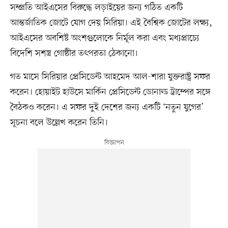
সম্প্রতি আইএসের বিরুদ্ধে লড়াইয়ের জন্য গঠিত একটি
আন্তর্জাতিক জোটে যোগ দেয় সিরিয়া। এই বৈশ্বিক জোটের লক্ষ্য,
আইএসের অবশিষ্ট অংশগুলোকে নির্মূল করা এবং মধ্যপ্রাচ্যে
বিদেশি সশস্ত্র গোষ্ঠীর তৎপরতা ঠেকানো।
গত মাসে সিরিয়ার প্রেসিডেন্ট আহমেদ আল-শারা যুক্তরাষ্ট্র সফর
করেন। হোয়াইট হাউসে মার্কিন প্রেসিডেন্ট ডোনাল্ড ট্রাম্পের সঙ্গে
বৈঠকও করেন। এ সফর দুই দেশের জন্য একটি ‘নতুন যুগের’
সূচনা বলে উল্লেখ করেন তিনি।