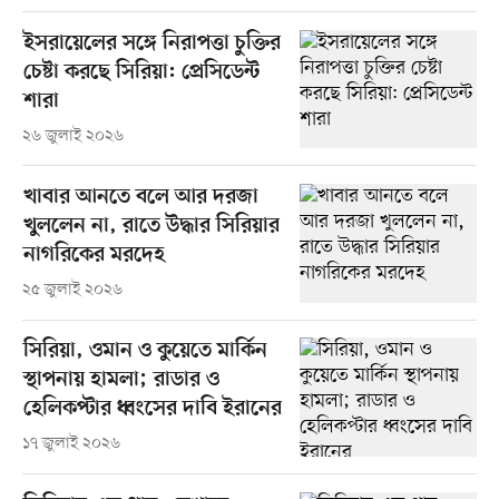
ইসরায়েলের সঙ্গে নিরাপত্তা চুক্তির
চেষ্টা করছে সিরিয়া: প্রেসিডেন্ট
শারা
২৬ জুলাই ২০২৬
খাবার আনতে বলে আর দরজা
খুললেন না, রাতে উদ্ধার সিরিয়ার
নাগরিকের মরদেহ
২৫ জুলাই ২০২৬
সিরিয়া, ওমান ও কুয়েতে মার্কিন
স্থাপনায় হামলা; রাডার ও
হেলিকপ্টার ধ্বংসের দাবি ইরানের
১৭ জুলাই ২০২৬