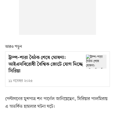
আরও পড়ুন
ট্রাম্প–শারা বৈঠক শেষে ঘোষণা:
আইএসবিরোধী বৈশ্বিক জোটে যোগ দিচ্ছে
সিরিয়া
১১ নভেম্বর ২০২৫
পেন্টাগনের মুখপাত্র শন পার্নেল জানিয়েছেন, সিরিয়ার পালমিরায়
এ অতর্কিত হামলার ঘটনা ঘটে।