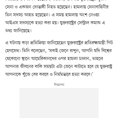
সেনা ও একজন দোভাষী নিহত হয়েছেন। হামলায় সেনাবাহিনীর
তিন সদস্য আহত হয়েছেন। এ সময় হামলায় অংশ নেওয়া
আইএস সদস্যকে হত্যা করা হয়। যুক্তরাষ্ট্রের সেন্ট্রাল কমান্ড এ
তথ্য জানিয়েছে।
এ ঘটনায় কড়া প্রতিক্রিয়া জানিয়েছেন যুক্তরাষ্ট্রের প্রতিরক্ষামন্ত্রী পিট
হেগসেথ। তিনি বলেছেন, ‘সবাই জেনে রাখুন, আপনি যদি বিশ্বের
যেকোনো স্থানে আমেরিকানদের ওপর হামলা চালান, তাহলে
আপনার জীবনের বাকি সময়টা এটা জেনে কাটাতে হবে যে যুক্তরাষ্ট্র
আপনাকে খুঁজে বের করবে ও নির্মমভাবে হত্যা করবে।’