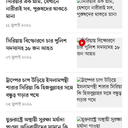
সিরিয়ার এক গ্রাম, যেখানে
নারীরাই সব, পুরুষদের থাকতে
মানা
১১ জুলাই ২০২৬
সিরিয়ায় বিস্ফোরণে চার পুলিশ
সদস্যসহ ১৮ জন আহত
০৭ জুলাই ২০২৬
ট্রাম্পের চাপ উড়িয়ে ইসলামপন্থী
শারার সিরিয়া কি হিজবুল্লাহর সঙ্গে
বন্ধুত্ব গড়ার পথে
০৫ জুলাই ২০২৬
যুক্তরাষ্ট্রে অস্থায়ী সুরক্ষা মর্যাদা
পাওয়া অভিবাসীদের সামনে কি