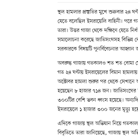
স্থল হামলার প্রস্তুতির মুখে শুক্রবার ২৪ ঘ
যেতে বলেছিল ইসরায়েলি বাহিনী। পরে গতক
তারা। উত্তর গাজা থেকে দক্ষিণে যেতে নি
সমালোচনা করেছে জাতিসংঘসহ বিভিন্ন 
সরকারকে বিষয়টি পুনর্বিবেচনার আহ্বান 
অবরুদ্ধ গাজায় গতকালও শত শত বোমা ফেলেছ
গত ২৪ ঘণ্টায় ইসরায়েলের বিমান হামলায়
অক্টোবর হামলা শুরুর পর থেকে সেখানে অ
হয়েছেন ৮ হাজার ৭১৪ জন। জাতিসংঘের হ
৩০০টির বেশি ভবন ধ্বংস হয়েছে। অন্যদিক
ইসরায়েলে ১ হাজার ৩০০ জনের মৃত্যু হয়
এদিকে গাজায় স্থল অভিযান নিয়ে গতকাল
বিবৃতিতে তারা জানিয়েছে, গাজায় স্থল অভিয