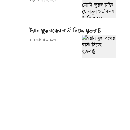
০৮ আগস্ট ২০২৬
ইরান যুদ্ধ বন্ধের বার্তা দিচ্ছে যুক্তরাষ্ট্র
০৭ আগস্ট ২০২৬