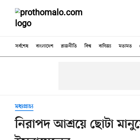
সর্বশেষ
বাংলাদেশ
রাজনীতি
বিশ্ব
বাণিজ্য
মতামত
মধ্যপ্রাচ্য
নিরাপদ আশ্রয়ে ছোটা মানু