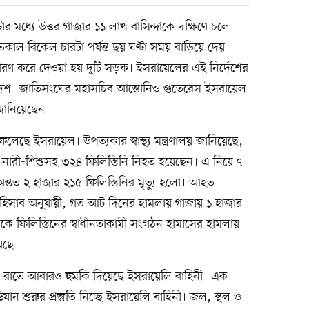
ণ্টার মধ্যে উত্তর গাজার ১১ লাখ বাসিন্দাকে দক্ষিণে চলে
াল বিকেল চারটা পর্যন্ত ছয় ঘণ্টা সময় বাড়িয়ে দেয়
র্ধারণ করে দেওয়া হয় দুটি সড়ক। ইসরায়েলের এই নির্দেশের
দেশ। জাতিসংঘের মহাসচিব আন্তোনিও গুতেরেস ইসরায়েল
জানিয়েছেন।
ে ইসরায়েল। উপত্যকার স্বাস্থ্য মন্ত্রণালয় জানিয়েছে,
 নারী-শিশুসহ ৩২৪ ফিলিস্তিনি নিহত হয়েছেন। এ নিয়ে ৭
ন্তত ২ হাজার ২১৫ ফিলিস্তিনির মৃত্যু হলো। আহত
িসাব অনুযায়ী, গত আট দিনের হামলায় গাজায় ১ হাজার
ে ফিলিস্তিনের স্বাধীনতাকামী সংগঠন হামাসের হামলায়
েছে।
 রাতে আবারও হুমকি দিয়েছে ইসরায়েলি বাহিনী। এক
ান শুরুর প্রস্তুতি নিচ্ছে ইসরায়েলি বাহিনী। জল, স্থল ও