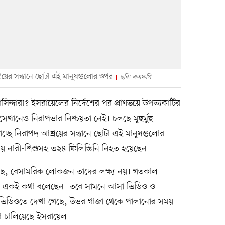
শ্রয়ের সন্ধানে ছোটা এই মানুষগুলোর ওপর
ছবি: এএফপি
াসিন্দারা? ইসরায়েলের নির্দেশের পর প্রাণভয়ে উপত্যকাটির
সেখানেও নিরাপত্তার নিশ্চয়তা নেই। চলছে মুহুর্মুহু
লাচ্ছে নিরাপদ আশ্রয়ের সন্ধানে ছোটা এই মানুষগুলোর
য় নারী-শিশুসহ ৩২৪ ফিলিস্তিনি নিহত হয়েছেন।
ে, বেসামরিক লোকজন তাদের লক্ষ্য নয়। গতকাল
ত্র একই কথা বলেছেন। তবে সামনে আসা ভিডিও ও
 ভিডিওতে দেখা গেছে, উত্তর গাজা থেকে পালানোর সময়
 চালিয়েছে ইসরায়েল।