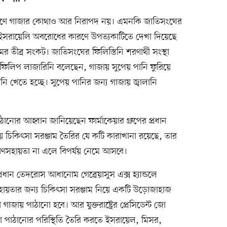
রণে গাজার কোথাও আর নিরাপদ নয়। এমনকি জাতিসংঘের
রে ইসরায়েলি অবরোধের কারণে উপত্যকাটিতে দেখা দিয়েছে
ের তীব্র সংকট। জাতিসংঘের ফিলিস্তিনি শরণার্থী সংস্থা
লিপ লাজারিনি বলেছেন, গাজায় সুপেয় পানি ফুরিয়ে
ানি খেতে হচ্ছে। সুপেয় পানির জন্য গাজায় জ্বালানি
ানোর আহ্বান জানিয়েছেন ফার্মাকেয়ার গ্রুপের প্রধান
য় চিকিৎসা সরঞ্জাম তৈরির যে কটি কারাখানা রয়েছে, তার
্রাণসহায়তা না এলে বিপর্যয় নেমে আসবে।
) প্রধান তেদরোস আধানোম গেব্রেয়াসুস এক্স হ্যান্ডলে
হায়তার জন্য চিকিৎসা সরঞ্জাম নিয়ে একটি উড়োজাহাজ
জায় পাঠানো হবে। আর যুক্তরাষ্ট্রের প্রেসিডেন্ট জো
 পাঠানোর পরিস্থিতি তৈরি করতে ইসরায়েল, মিসর,