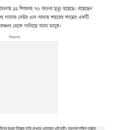
 ওই হামলায় ১২ শিশুসহ ৭০ জনের মৃত্যু হয়েছে। রয়েছেন
ধ্য গাজার দেইর এল-বালাহ শহরের কাছের একটি
তরাঞ্চল থেকে পালিয়ে আসা মানুষ।