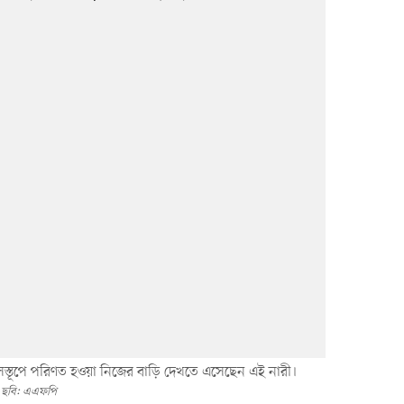
ংসস্তূপে পরিণত হওয়া নিজের বাড়ি দেখতে এসেছেন এই নারী।
ছবি: এএফপি