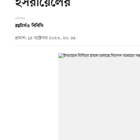
ইসরায়েলের
রয়টার্স
ও
বিবিসি
প্রকাশ: ১৪ অক্টোবর ২০২৩, ২০: ৪৫