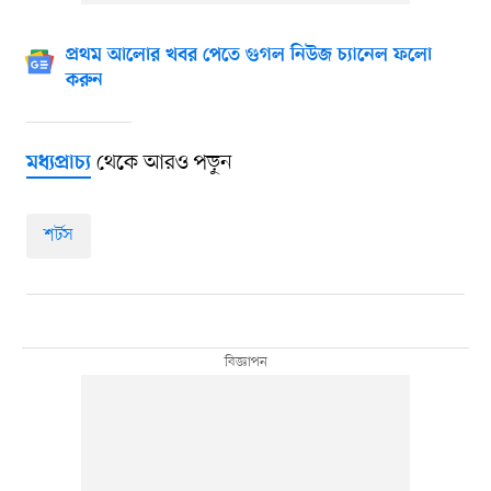
প্রথম আলোর খবর পেতে গুগল নিউজ চ্যানেল ফলো
করুন
থেকে আরও পড়ুন
মধ্যপ্রাচ্য
শর্টস