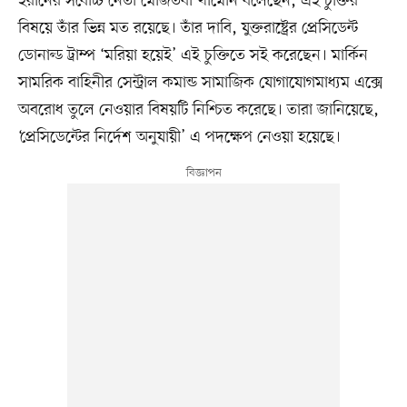
ইরানের সর্বোচ্চ নেতা মোজতবা খামেনি বলেছেন, এই চুক্তির
বিষয়ে তাঁর ভিন্ন মত রয়েছে। তাঁর দাবি, যুক্তরাষ্ট্রের প্রেসিডেন্ট
ডোনাল্ড ট্রাম্প ‘মরিয়া হয়েই’ এই চুক্তিতে সই করেছেন। মার্কিন
সামরিক বাহিনীর সেন্ট্রাল কমান্ড সামাজিক যোগাযোগমাধ্যম এক্সে
অবরোধ তুলে নেওয়ার বিষয়টি নিশ্চিত করেছে। তারা জানিয়েছে,
‘প্রেসিডেন্টের নির্দেশ অনুযায়ী’ এ পদক্ষেপ নেওয়া হয়েছে।