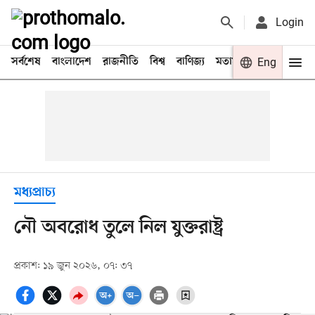
Login
সর্বশেষ
বাংলাদেশ
রাজনীতি
বিশ্ব
বাণিজ্য
মতামত
খেলা
Eng
বিনো
মধ্যপ্রাচ্য
নৌ অবরোধ তুলে নিল যুক্তরাষ্ট্র
প্রকাশ: ১৯ জুন ২০২৬, ০৭: ৩৭