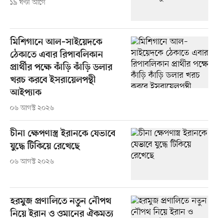
১৯ ঘণ্টা আগে
মিশিগানে আল–সাইয়েদকে
ঠেকাতে এবার রিপাবলিকান
প্রার্থীর পক্ষে কাঁড়ি কাঁড়ি ডলার
খরচ করবে ইসরায়েলপন্থী
আইপ্যাক
০৬ আগস্ট ২০২৬
চীনা ক্ষেপণাস্ত্র ইরানকে যেভাবে
যুদ্ধে টিকিয়ে রেখেছে
০৬ আগস্ট ২০২৬
হরমুজ প্রণালিতে নতুন নৌপথ
নিয়ে ইরান ও ওমানের ঐকমত্য