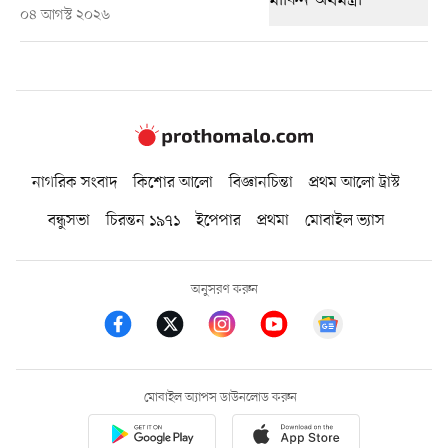
০৪ আগস্ট ২০২৬
নাগরিক সংবাদ
কিশোর আলো
বিজ্ঞানচিন্তা
প্রথম আলো ট্রাস্ট
বন্ধুসভা
চিরন্তন ১৯৭১
ইপেপার
প্রথমা
মোবাইল ভ্যাস
অনুসরণ করুন
মোবাইল অ্যাপস ডাউনলোড করুন