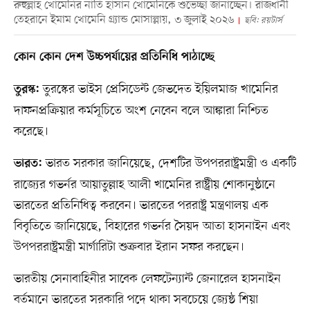
রুহুল্লাহ খোমেনির নাতি হাসান খোমেনিকে শুভেচ্ছা জানাচ্ছেন। রাজধানী
তেহরানে ইমাম খোমেনি গ্র্যান্ড মোসাল্লায়, ৩ জুলাই ২০২৬
ছবি: রয়টার্স
কোন কোন দেশ উচ্চপর্যায়ের প্রতিনিধি পাঠাচ্ছে
তুরস্কের ভাইস প্রেসিডেন্ট জেভদেত ইয়িলমাজ খামেনির
তুরস্ক:
দাফনপ্রক্রিয়ার কর্মসূচিতে অংশ নেবেন বলে আঙ্কারা নিশ্চিত
করেছে।
ভারত সরকার জানিয়েছে, দেশটির উপপররাষ্ট্রমন্ত্রী ও একটি
ভারত:
রাজ্যের গভর্নর আয়াতুল্লাহ আলী খামেনির রাষ্ট্রীয় শোকানুষ্ঠানে
ভারতের প্রতিনিধিত্ব করবেন। ভারতের পররাষ্ট্র মন্ত্রণালয় এক
বিবৃতিতে জানিয়েছে, বিহারের গভর্নর সৈয়দ আতা হাসনাইন এবং
উপপররাষ্ট্রমন্ত্রী মার্গারিটা শুক্রবার ইরান সফর করছেন।
ভারতীয় সেনাবাহিনীর সাবেক লেফটেন্যান্ট জেনারেল হাসনাইন
বর্তমানে ভারতের সরকারি পদে থাকা সবচেয়ে জ্যেষ্ঠ শিয়া