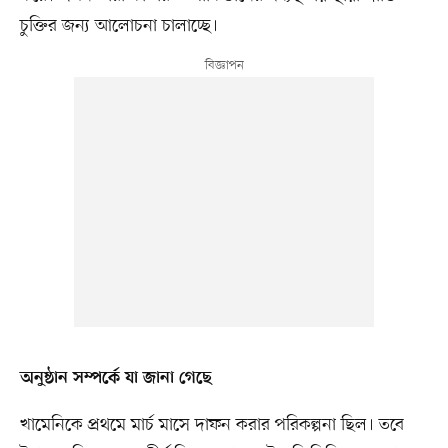
চুক্তির জন্য আলোচনা চালাচ্ছে।
অনুষ্ঠান সম্পর্কে যা জানা গেছে
খামেনিকে প্রথমে মার্চ মাসে দাফন করার পরিকল্পনা ছিল। তবে