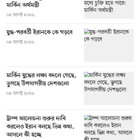
মার্কিন অর্থমন্ত্রী
০৪ আগস্ট ২০২৬
যুদ্ধ-পরবর্তী ইরানকে কে গড়বে
০৪ আগস্ট ২০২৬
মার্কিন যুদ্ধের লক্ষ্য বদলে গেছে,
ভুগছে উপসাগরীয় দেশগুলো
০৪ আগস্ট ২০২৬
ট্রাম্প আলোচনা শুরুর দাবি
করলেও ইরান বলছে ভিন্ন কথা,
আসলে কী হচ্ছে