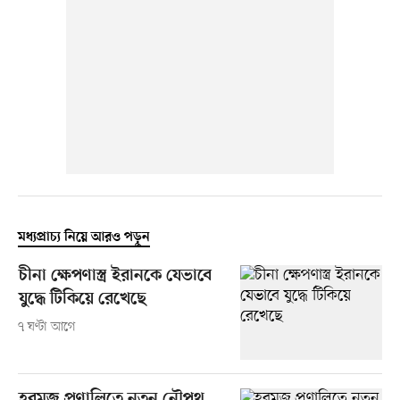
মধ্যপ্রাচ্য নিয়ে আরও পড়ুন
চীনা ক্ষেপণাস্ত্র ইরানকে যেভাবে
যুদ্ধে টিকিয়ে রেখেছে
৭ ঘণ্টা আগে
হরমুজ প্রণালিতে নতুন নৌপথ