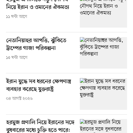
নিয়ে ইরান ও ওমানের ঐকমত্য
১১ ঘণ্টা আগে
নেতানিয়াহুর আপত্তি, ঝুঁকিতে
ট্রাম্পের গাজা পরিকল্পনা
১৫ ঘণ্টা আগে
ইরান যুদ্ধে সব ধরনের ক্ষেপণাস্ত্র
ব্যবহার করেছে যুক্তরাষ্ট্র
০৪ আগস্ট ২০২৬
হরমুজ প্রণালি নিয়ে ইরানের সঙ্গে
বুধবারের মধ্যে চুক্তি হতে পারে: