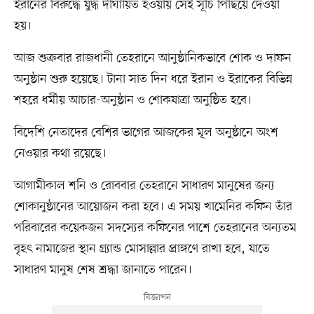
ইরানের বিরুদ্ধে যুদ্ধ দীর্ঘায়িত হওয়ায় সেই সূচি পিছিয়ে দেওয়া
হয়।
আজ শুক্রবার রাজধানী তেহরানে আনুষ্ঠানিকভাবে শোক ও দাফন
অনুষ্ঠান শুরু হয়েছে। টানা সাত দিন ধরে ইরান ও ইরাকের বিভিন্ন
শহরে ধর্মীয় আচার-অনুষ্ঠান ও শোকযাত্রা অনুষ্ঠিত হবে।
বিদেশি নেতাদের বেশির ভাগের আজকের মূল অনুষ্ঠানে অংশ
নেওয়ার কথা রয়েছে।
আগামীকাল শনি ও রোববার তেহরানে সাধারণ মানুষের জন্য
শোকানুষ্ঠানের আয়োজন করা হবে। এ সময় খামেনির কফিন তাঁর
পরিবারের কয়েকজন সদস্যের কফিনের পাশে তেহরানের অন্যতম
বৃহৎ নামাজের স্থান গ্র্যান্ড মোসাল্লার প্রাঙ্গণে রাখা হবে, যাতে
সাধারণ মানুষ শেষ শ্রদ্ধা জানাতে পারেন।