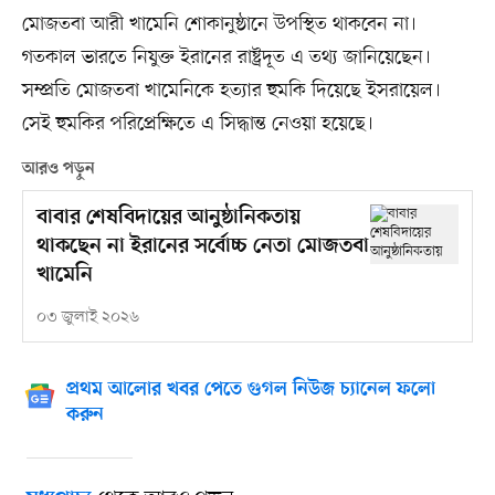
মোজতবা আরী খামেনি শোকানুষ্ঠানে উপস্থিত থাকবেন না।
গতকাল ভারতে নিযুক্ত ইরানের রাষ্ট্রদূত এ তথ্য জানিয়েছেন।
সম্প্রতি মোজতবা খামেনিকে হত্যার হুমকি দিয়েছে ইসরায়েল।
সেই হুমকির পরিপ্রেক্ষিতে এ সিদ্ধান্ত নেওয়া হয়েছে।
আরও পড়ুন
বাবার শেষবিদায়ের আনুষ্ঠানিকতায়
থাকছেন না ইরানের সর্বোচ্চ নেতা মোজতবা
খামেনি
০৩ জুলাই ২০২৬
প্রথম আলোর খবর পেতে গুগল নিউজ চ্যানেল ফলো
করুন