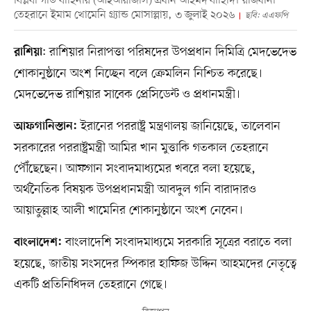
বিপ্লবী গার্ড বাহিনীর (আইআরজিসি) প্রধান আহমদ বাহিদি। রাজধানী
তেহরানে ইমাম খোমেনি গ্র্যান্ড মোসাল্লায়, ৩ জুলাই ২০২৬
ছবি: এএফপি
: রাশিয়ার নিরাপত্তা পরিষদের উপপ্রধান দিমিত্রি মেদভেদেভ
রাশিয়া
শোকানুষ্ঠানে অংশ নিচ্ছেন বলে ক্রেমলিন নিশ্চিত করেছে।
মেদভেদেভ রাশিয়ার সাবেক প্রেসিডেন্ট ও প্রধানমন্ত্রী।
ইরানের পররাষ্ট্র মন্ত্রণালয় জানিয়েছে, তালেবান
আফগানিস্তান:
সরকারের পররাষ্ট্রমন্ত্রী আমির খান মুত্তাকি গতকাল তেহরানে
পৌঁছেছেন। আফগান সংবাদমাধ্যমের খবরে বলা হয়েছে,
অর্থনৈতিক বিষয়ক উপপ্রধানমন্ত্রী আবদুল গনি বারাদারও
আয়াতুল্লাহ আলী খামেনির শোকানুষ্ঠানে অংশ নেবেন।
বাংলাদেশি সংবাদমাধ্যমে সরকারি সূত্রের বরাতে বলা
বাংলাদেশ:
হয়েছে, জাতীয় সংসদের স্পিকার হাফিজ উদ্দিন আহমদের নেতৃত্বে
একটি প্রতিনিধিদল তেহরানে গেছে।