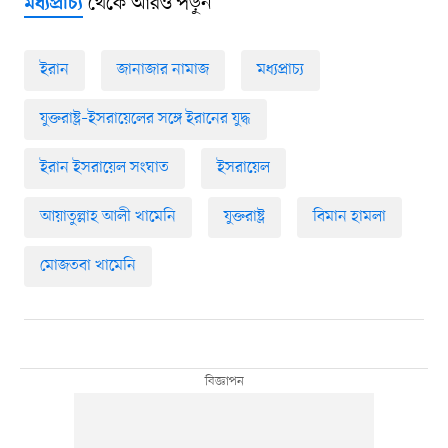
থেকে আরও পড়ুন
মধ্যপ্রাচ্য
ইরান
জানাজার নামাজ
মধ্যপ্রাচ্য
যুক্তরাষ্ট্র–ইসরায়েলের সঙ্গে ইরানের যুদ্ধ
ইরান ইসরায়েল সংঘাত
ইসরায়েল
আয়াতুল্লাহ আলী খামেনি
যুক্তরাষ্ট্র
বিমান হামলা
মোজতবা খামেনি