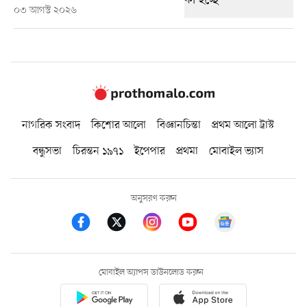
০৩ আগস্ট ২০২৬
নাগরিক সংবাদ
কিশোর আলো
বিজ্ঞানচিন্তা
প্রথম আলো ট্রাস্ট
বন্ধুসভা
চিরন্তন ১৯৭১
ইপেপার
প্রথমা
মোবাইল ভ্যাস
অনুসরণ করুন
মোবাইল অ্যাপস ডাউনলোড করুন