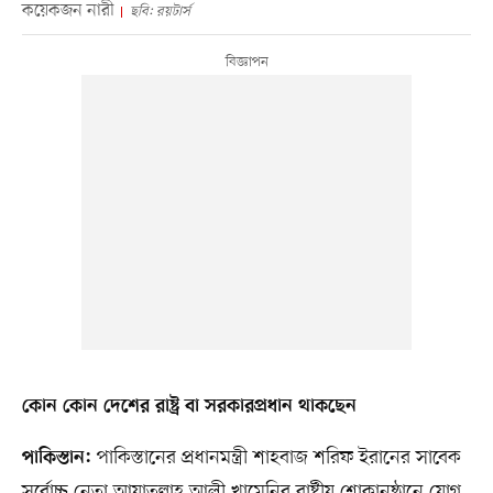
কয়েকজন নারী
ছবি: রয়টার্স
কোন কোন দেশের রাষ্ট্র বা সরকারপ্রধান থাকছেন
পাকিস্তানের প্রধানমন্ত্রী শাহবাজ শরিফ ইরানের সাবেক
পাকিস্তান:
সর্বোচ্চ নেতা আয়াতুল্লাহ আলী খামেনির রাষ্ট্রীয় শোকানুষ্ঠানে যোগ