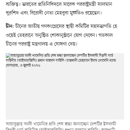
ব্যক্তিত্ব। ভারতের প্রতিনিধিদলে সাবেক পররাষ্ট্রমন্ত্রী সালমান
খুরশিদ এবং বিরোধী নেতা মেহবুবা মুফতিও রয়েছেন।
: চীনের জাতীয় গণকংগ্রেসের স্থায়ী কমিটির সহসভাপতি হে
চীন
ওয়েই তেহরানে অনুষ্ঠিত শোকানুষ্ঠানে যোগ দেবেন। গতকাল
চীনের পররাষ্ট্র মন্ত্রণালয় এ ঘোষণা দেয়।
আয়াতুল্লাহ আলী খামেনির প্রতি শেষ শ্রদ্ধা জানাচ্ছেন দেশটির ইসলামী