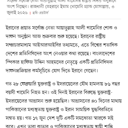
সাবেক সর্বোচ্চ নেতা আয়াতুল্লাহ আলী খামেনির রাষ্ট্রীয় বিদায় অনুষ্ঠানে
অংশ নিচ্ছেন। রাজধানী তেহরানে ইমাম খোমেনি গ্র্যান্ড মোসাল্লায়, ৩
জুলাই ২০২৬
ছবি: রয়টার্স
ইরানের প্রয়াত সর্বোচ্চ নেতা আয়াতুল্লাহ আলী খামেনির শোক ও
দাফন অনুষ্ঠান আজ শুক্রবার শুরু হয়েছে। ইরানের রাষ্ট্রীয়
সম্প্রচারমাধ্যম আইআরআইবির তথ্যমতে, এতে বিশ্বের শতাধিক
দেশের প্রতিনিধিদের অংশ নেওয়ার কথা রয়েছে। বাংলাদেশের
স্পিকার হাফিজ উদ্দিন আহমদের নেতৃত্বে একটি প্রতিনিধিদল
দাফনপ্রক্রিয়ার কর্মসূচিতে যোগ দিতে ইরানে গেছেন।
গত ২৮ ফেব্রুয়ারি যুক্তরাষ্ট্র ও ইসরায়েলের যৌথ হামলায় ৮৬ বছর
বয়সী খামেনি নিহত হন। ওই দিনই ইরানের বিরুদ্ধে যুক্তরাষ্ট্র-
ইসরায়েলের আগ্রাসন শুরু হয়েছিল। আগ্রাসনের ৪০ দিনের মাথায়
পাকিস্তানের মধ্যস্থতায় যুক্তরাষ্ট্র ও ইরান সাময়িক যুদ্ধবিরতিতে
সম্মত হয়। গত ১৭ জুন দেশ দুটি একটি সমঝোতা স্মারকে সই
করে। এখন তারা কাতার ও পাকিস্তানের মধ্যস্থতায় স্থায়ী শান্তি