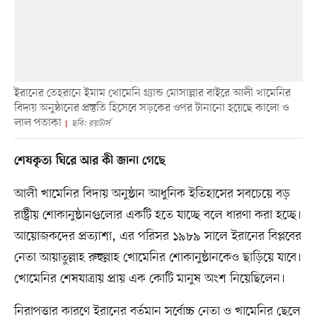
ইরানের তেহরানে ইমাম খোমেনি গ্র্যান্ড মোসাল্লার বাইরে আলী খামেনির
বিদায় অনুষ্ঠানের প্রস্তুতি হিসেবে সড়কের ওপর টানানো হয়েছে কালো ও
লাল পতাকা
ছবি: রয়টার্স
শেষকৃত্য ঘিরে আর কী জানা গেছে
আলী খামেনির বিদায় অনুষ্ঠান আধুনিক ইতিহাসের সবচেয়ে বড়
রাষ্ট্রীয় শোকানুষ্ঠানগুলোর একটি হতে যাচ্ছে বলে ধারণা করা হচ্ছে।
আয়োজকদের প্রত্যাশা, এর পরিসর ১৯৮৯ সালে ইরানের বিপ্লবের
নেতা আয়াতুল্লাহ রুহুল্লাহ খোমেনির শোকানুষ্ঠানকেও ছাড়িয়ে যাবে।
খোমেনির শেষযাত্রায় প্রায় এক কোটি মানুষ অংশ নিয়েছিলেন।
নিরাপত্তার কারণে ইরানের বর্তমান সর্বোচ্চ নেতা ও খামেনির ছেলে