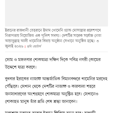
ইরানের রাজধানী তেহরানে ইমাম খোমেনি গ্র্যান্ড মোসাল্লার প্রবেশপথে
নিরাপত্তায় নিয়োজিত এক পুলিশ সদস্য। দেশটির সাবেক সর্বোচ্চ নেতা
আয়াতুল্লাহ আলী খামেনির বিদায় অনুষ্ঠান সেখানে অনুষ্ঠিত হচ্ছে। ৩
জুলাই ২০২৬
ছবি: রয়টার্স
সোম ও মঙ্গলবার শোকযাত্রা দক্ষিণ দিকে পবিত্র নগরী কোমের
উদ্দেশে যাত্রা করবে।
বুধবার ইরাকের নাজাফ আন্তর্জাতিক বিমানবন্দরে খামেনির মরদেহ
পৌঁছাবে। সেখান থেকে দেশটির নাজাফ ও কারবালা শহরে
জনসাধারণের অংশগ্রহণে শোকযাত্রা অনুষ্ঠিত হবে। সেখানেও
শোকাহত মানুষ তাঁর প্রতি শেষ শ্রদ্ধা জানাবেন।