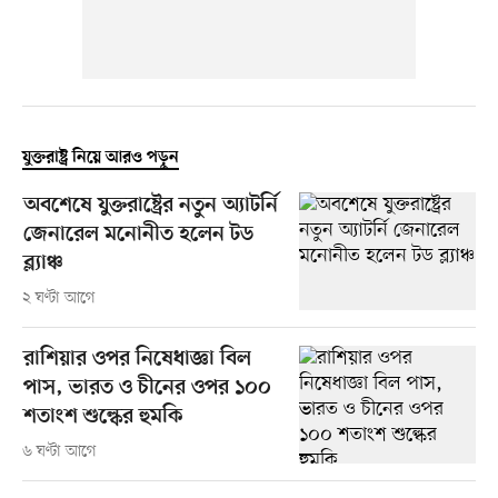
যুক্তরাষ্ট্র নিয়ে আরও পড়ুন
অবশেষে যুক্তরাষ্ট্রের নতুন অ্যাটর্নি
জেনারেল মনোনীত হলেন টড
ব্ল্যাঞ্চ
২ ঘণ্টা আগে
রাশিয়ার ওপর নিষেধাজ্ঞা বিল
পাস, ভারত ও চীনের ওপর ১০০
শতাংশ শুল্কের হুমকি
৬ ঘণ্টা আগে