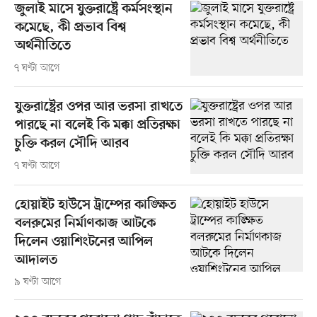
জুলাই মাসে যুক্তরাষ্ট্রে কর্মসংস্থান
কমেছে, কী প্রভাব বিশ্ব
অর্থনীতিতে
৭ ঘণ্টা আগে
যুক্তরাষ্ট্রের ওপর আর ভরসা রাখতে
পারছে না বলেই কি মক্কা প্রতিরক্ষা
চুক্তি করল সৌদি আরব
৭ ঘণ্টা আগে
হোয়াইট হাউসে ট্রাম্পের কাঙ্ক্ষিত
বলরুমের নির্মাণকাজ আটকে
দিলেন ওয়াশিংটনের আপিল
আদালত
৯ ঘণ্টা আগে