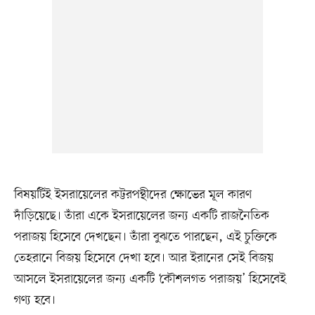
বিষয়টিই ইসরায়েলের কট্টরপন্থীদের ক্ষোভের মূল কারণ
দাঁড়িয়েছে। তাঁরা একে ইসরায়েলের জন্য একটি রাজনৈতিক
পরাজয় হিসেবে দেখছেন। তাঁরা বুঝতে পারছেন, এই চুক্তিকে
তেহরানে বিজয় হিসেবে দেখা হবে। আর ইরানের সেই বিজয়
আসলে ইসরায়েলের জন্য একটি ‘কৌশলগত পরাজয়’ হিসেবেই
গণ্য হবে।