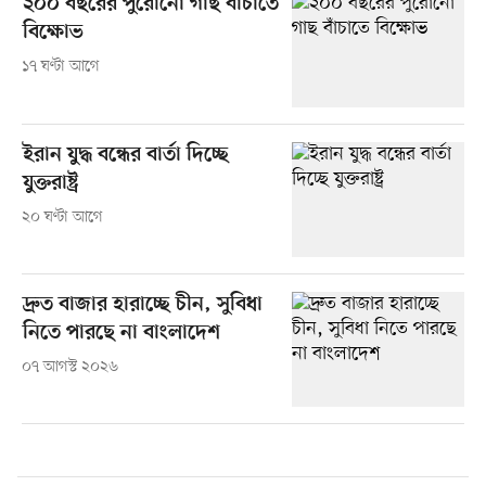
২০০ বছরের পুরোনো গাছ বাঁচাতে
বিক্ষোভ
১৭ ঘণ্টা আগে
ইরান যুদ্ধ বন্ধের বার্তা দিচ্ছে
যুক্তরাষ্ট্র
২০ ঘণ্টা আগে
দ্রুত বাজার হারাচ্ছে চীন, সুবিধা
নিতে পারছে না বাংলাদেশ
০৭ আগস্ট ২০২৬