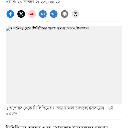
প্রকাশ: ২০ নভেম্বর ২০২৩, ০৮: ২২
৭ অক্টোবর থেকে ফিলিস্তিনের গাজায় হামলা চালাচ্ছে ইসরায়েল
ছবি:
এএফপি