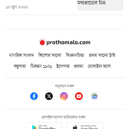
১০ জুন ২০২৬
নাগরিক সংবাদ
কিশোর আলো
বিজ্ঞানচিন্তা
প্রথম আলো ট্রাস্ট
বন্ধুসভা
চিরন্তন ১৯৭১
ইপেপার
প্রথমা
মোবাইল ভ্যাস
অনুসরণ করুন
মোবাইল অ্যাপস ডাউনলোড করুন