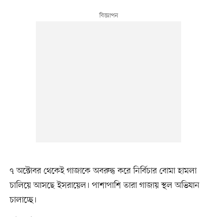
৭ অক্টোবর থেকেই গাজাকে অবরুদ্ধ করে নির্বিচার বোমা হামলা
চালিয়ে আসছে ইসরায়েল। পাশাপাশি তারা গাজায় স্থল অভিযান
চালাচ্ছে।