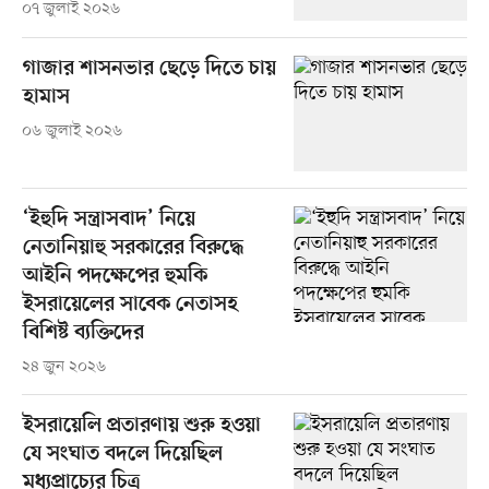
০৭ জুলাই ২০২৬
গাজার শাসনভার ছেড়ে দিতে চায়
হামাস
০৬ জুলাই ২০২৬
‘ইহুদি সন্ত্রাসবাদ’ নিয়ে
নেতানিয়াহু সরকারের বিরুদ্ধে
আইনি পদক্ষেপের হুমকি
ইসরায়েলের সাবেক নেতাসহ
বিশিষ্ট ব্যক্তিদের
২৪ জুন ২০২৬
ইসরায়েলি প্রতারণায় শুরু হওয়া
যে সংঘাত বদলে দিয়েছিল
মধ্যপ্রাচ্যের চিত্র