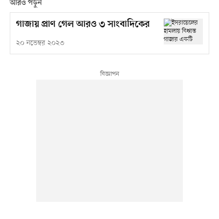
আরও পড়ুন
গাজায় প্রাণ গেল আরও ৩ সাংবাদিকের
২০ নভেম্বর ২০২৩