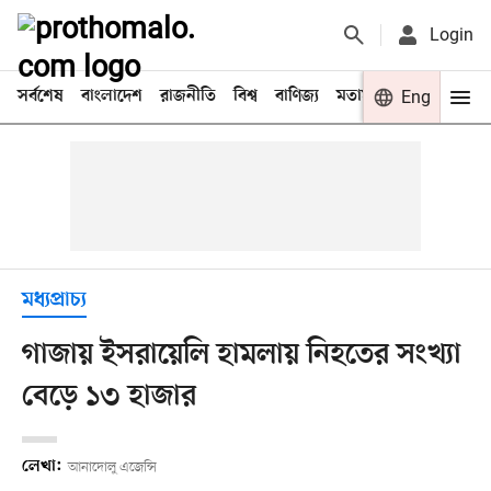
Login
সর্বশেষ
বাংলাদেশ
রাজনীতি
বিশ্ব
বাণিজ্য
মতামত
খেলা
Eng
বিনো
মধ্যপ্রাচ্য
গাজায় ইসরায়েলি হামলায় নিহতের সংখ্যা
বেড়ে ১৩ হাজার
লেখা:
আনাদোলু এজেন্সি