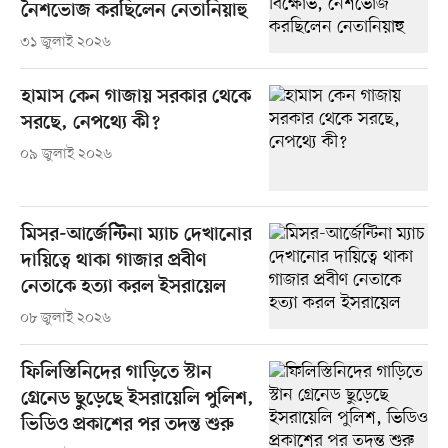
নৈশভোজ করছিলেন নেতানিয়াহু
৩১ জুলাই ২০২৬
হামাস কেন গাজায় সরকার থেকে
সরছে, নেপথ্যে কী?
০৯ জুলাই ২০২৬
মিসর-আর্জেন্টিনা ম্যাচ দেখানোর
দায়িত্বে থাকা গাজার প্রবীণ
নেতাকে হত্যা করল ইসরায়েল
০৮ জুলাই ২০২৬
ফিলিস্তিনিদের গাড়িতে স্টান
গ্রেনেড ছুড়েছে ইসরায়েলি পুলিশ,
ভিডিও প্রকাশের পর তদন্ত শুরু