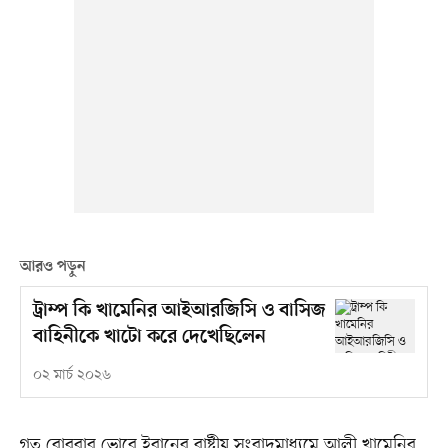
আরও পড়ুন
ট্রাম্প কি খামেনির আইআরজিসি ও বাসিজ
বাহিনীকে খাটো করে দেখেছিলেন
০২ মার্চ ২০২৬
গত রোববার ভোরে ইরানের রাষ্ট্রীয় সংবাদমাধ্যমে আলী খামেনির