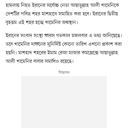
হামলায় নিহত ইরানের সর্বোচ্চ নেতা আয়াতুল্লাহ আলী খামেনিকে
দেশটির পবিত্র শহর মাশহাদে সমাহিত করা হবে। ইরানের দ্বিতীয়
বৃহত্তম এই শহর হচ্ছে খামেনির জন্মস্থান।
ইরানের সংবাদ সংস্থা ফারস গতকাল মঙ্গলবার এ তথ্য জানিয়েছে।
তবে খামেনির দাফনের সুনির্দিষ্ট কোনো তারিখ এখনো প্রকাশ করা
হয়নি। মাশহাদ শহরের ইমাম রেজা মাজার কমপ্লেক্সে আয়াতুল্লাহ
আলী খামেনির বাবার সমাধিও রয়েছে।