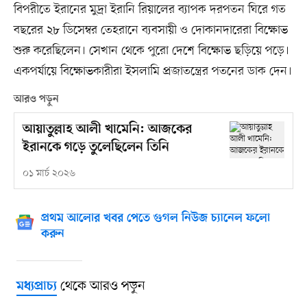
বিপরীতে ইরানের মুদ্রা ইরানি রিয়ালের ব্যাপক দরপতন ঘিরে গত
বছরের ২৮ ডিসেম্বর তেহরানে ব্যবসায়ী ও দোকানদারেরা বিক্ষোভ
শুরু করেছিলেন। সেখান থেকে পুরো দেশে বিক্ষোভ ছড়িয়ে পড়ে।
একপর্যায়ে বিক্ষোভকারীরা ইসলামি প্রজাতন্ত্রের পতনের ডাক দেন।
আরও পড়ুন
আয়াতুল্লাহ আলী খামেনি: আজকের
ইরানকে গড়ে তুলেছিলেন তিনি
০১ মার্চ ২০২৬
প্রথম আলোর খবর পেতে গুগল নিউজ চ্যানেল ফলো
করুন
থেকে আরও পড়ুন
মধ্যপ্রাচ্য