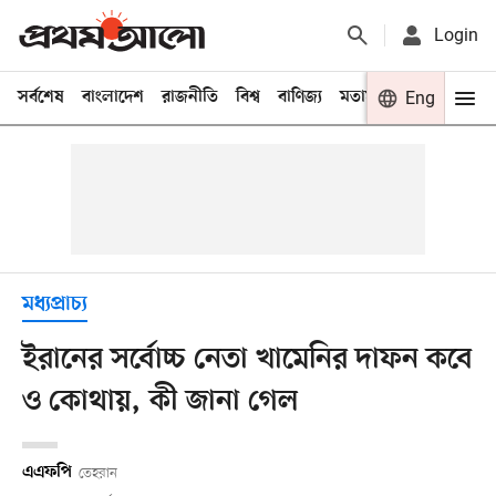
Login
সর্বশেষ
বাংলাদেশ
রাজনীতি
বিশ্ব
বাণিজ্য
মতামত
খেলা
Eng
বিনো
মধ্যপ্রাচ্য
ইরানের সর্বোচ্চ নেতা খামেনির দাফন কবে
ও কোথায়, কী জানা গেল
এএফপি
তেহরান