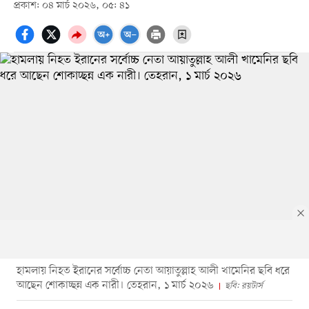
প্রকাশ: ০৪ মার্চ ২০২৬, ০৫: ৪১
হামলায় নিহত ইরানের সর্বোচ্চ নেতা আয়াতুল্লাহ আলী খামেনির ছবি ধরে
আছেন শোকাচ্ছন্ন এক নারী। তেহরান, ১ মার্চ ২০২৬
ছবি: রয়টার্স