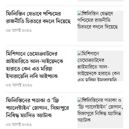
ফিলিস্তিন যেভাবে পশ্চিমের
রাজনীতি চিরতরে বদলে দিয়েছে
০৪ আগস্ট ২০২৬
মিশিগানে ডেমোক্র্যাটদের
প্রাইমারিতে আল-সাইয়েদকে
হারাতে কেন এত মরিয়া
ইসারায়েলি লবি আইপ্যাক
০৩ আগস্ট ২০২৬
ফিলিস্তিনের পতাকা ও ‘ফ্রি
প্যালেস্টাইন’ স্লোগান, সিঙ্গাপুরে
নিষিদ্ধ ম্যাসিভ অ্যাটাক
০২ আগস্ট ২০২৬