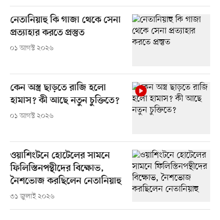
নেতানিয়াহু কি গাজা থেকে সেনা
প্রত্যাহার করতে প্রস্তুত
০১ আগস্ট ২০২৬
কেন অস্ত্র ছাড়তে রাজি হলো
হামাস? কী আছে নতুন চুক্তিতে?
০১ আগস্ট ২০২৬
ওয়াশিংটনে হোটেলের সামনে
ফিলিস্তিনপন্থীদের বিক্ষোভ,
নৈশভোজ করছিলেন নেতানিয়াহু
৩১ জুলাই ২০২৬