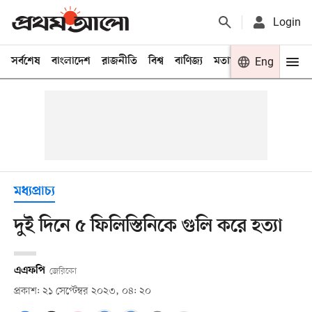
Login
সর্বশেষ
বাংলাদেশ
রাজনীতি
বিশ্ব
বাণিজ্য
মতামত
খেলা
Eng
বিনো
মধ্যপ্রাচ্য
দুই দিনে ৫ ফিলিস্তিনিকে গুলি করে হত্যা
এএফপি
জেরিকো
প্রকাশ: ২১ সেপ্টেম্বর ২০২৩, ০৪: ২০