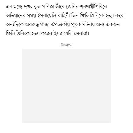
এর মধ্যে দখলকৃত পশ্চিম তীরে জেনিন শরণার্থীশিবিরে
অভিযানের সময় ইসরায়েলি বাহিনী তিন ফিলিস্তিনিকে হত্যা করে।
অন্যদিকে অবরুদ্ধ গাজা উপত্যকায় পৃথক ঘটনায় অন্য একজন
ফিলিস্তিনিকে হত্যা করেন ইসরায়েলি সেনারা।