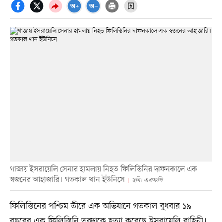
গাজায় ইসরায়েলি সেনার হামলায় নিহত ফিলিস্তিনির দাফনকালে এক
স্বজনের আহাজারি। গতকাল খান ইউনিসে
ছবি: এএফপি
ফিলিস্তিনের পশ্চিম তীরে এক অভিযানে গতকাল বুধবার ১৯
বছরের এক ফিলিস্তিনি তরুণকে হত্যা করেছে ইসরায়েলি বাহিনী।