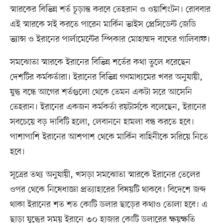
স্মারকের বিভিন্ন শর্ত চূড়ান্ত করবে তেহরান ও ওয়াশিংটন। রোববার
এই স্মারকে সই করতে পারেন মার্কিন ভাইস প্রেসিডেন্ট জেডি
ভ্যান্স ও ইরানের পার্লামেন্টের স্পিকার মোহাম্মদ বাঘের গালিবাফ।
সমঝোতা স্মারকে ইরানের বিভিন্ন শর্তের কথা তুলে ধরেছেন
দেশটির কর্মকর্তারা। ইরানের বিভিন্ন গণমাধ্যমের খবর অনুযায়ী,
যুদ্ধ বন্ধে আগের শর্তগুলো থেকে তেমন একটা সরে আসেনি
তেহরান। ইরানের একজন কর্মকর্তা রয়টার্সকে বলেছেন, ইরানের
সবচেয়ে বড় দাবিটি হলো, লেবাননে হামলা বন্ধ করতে হবে।
পাশাপাশি ইরানের আশপাশ থেকে মার্কিন বাহিনীকে সরিয়ে নিতে
হবে।
সূত্রের তথ্য অনুযায়ী, খসড়া সমঝোতা স্মারকে ইরানের তেলের
ওপর থেকে নিষেধাজ্ঞা প্রত্যাহারের বিষয়টি থাকবে। বিদেশে জব্দ
থাকা ইরানের শত শত কোটি ডলার ছাড়ের কথাও তোলা হবে। এ
ছাড়া যুদ্ধের সময় ইরানে ৩০ হাজার কোটি ডলারের ক্ষয়ক্ষতি