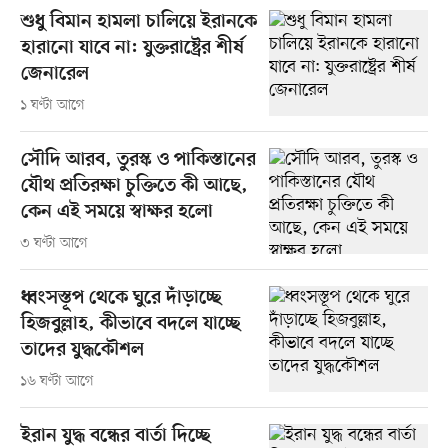
শুধু বিমান হামলা চালিয়ে ইরানকে
হারানো যাবে না: যুক্তরাষ্ট্রের শীর্ষ
জেনারেল
১ ঘণ্টা আগে
সৌদি আরব, তুরস্ক ও পাকিস্তানের
যৌথ প্রতিরক্ষা চুক্তিতে কী আছে,
কেন এই সময়ে স্বাক্ষর হলো
৩ ঘণ্টা আগে
ধ্বংসস্তূপ থেকে ঘুরে দাঁড়াচ্ছে
হিজবুল্লাহ, কীভাবে বদলে যাচ্ছে
তাদের যুদ্ধকৌশল
১৬ ঘণ্টা আগে
ইরান যুদ্ধ বন্ধের বার্তা দিচ্ছে