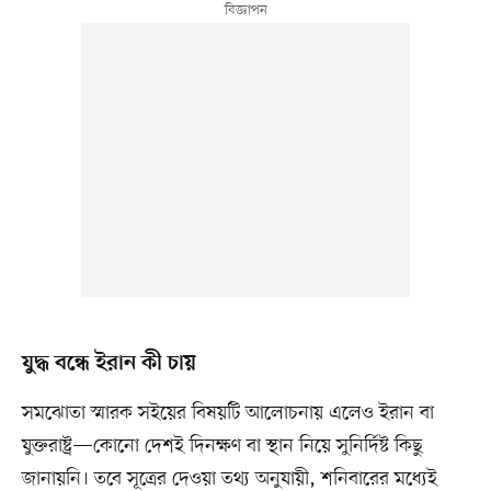
যুদ্ধ বন্ধে ইরান কী চায়
সমঝোতা স্মারক সইয়ের বিষয়টি আলোচনায় এলেও ইরান বা
যুক্তরাষ্ট্র—কোনো দেশই দিনক্ষণ বা স্থান নিয়ে সুনির্দিষ্ট কিছু
জানায়নি। তবে সূত্রের দেওয়া তথ্য অনুযায়ী, শনিবারের মধ্যেই