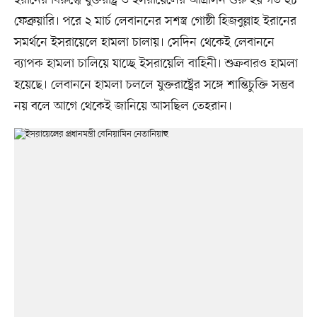
ইরানের বিরুদ্ধে যুক্তরাষ্ট্র ও ইসরায়েলের আগ্রাসন শুরু হয় গত ২৮
ফেব্রুয়ারি। পরে ২ মার্চ লেবাননের সশস্ত্র গোষ্ঠী হিজবুল্লাহ ইরানের
সমর্থনে ইসরায়েলে হামলা চালায়। সেদিন থেকেই লেবাননে
ব্যাপক হামলা চালিয়ে যাচ্ছে ইসরায়েলি বাহিনী। শুক্রবারও হামলা
হয়েছে। লেবাননে হামলা চললে যুক্তরাষ্ট্রের সঙ্গে শান্তিচুক্তি সম্ভব
নয় বলে আগে থেকেই জানিয়ে আসছিল তেহরান।