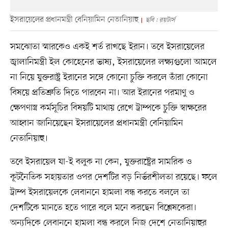
ইসরায়েলের প্রধানমন্ত্রী বেনিয়ামিন নেতানিয়াহু
ছবি : রয়টার্স
সমঝোতা স্মারকেও একই শর্ত রাখছে ইরান। তবে ইসরায়েলের
জ্বালানিমন্ত্রী ইল কোহেনের ভাষ্য, ইসরায়েলের লক্ষ্যগুলো আমলে
না নিয়ে যুক্তরাষ্ট্র ইরানের সঙ্গে কোনো চুক্তি করলে তাঁরা কোনো
বিষয়ে প্রতিশ্রুতি দিতে পারবেন না। আর ইরানের পরমাণু ও
ক্ষেপণাস্ত্র কর্মসূচির বিষয়টি মাথায় রেখে ট্রাম্পকে চুক্তি স্বাক্ষরের
আহ্বান জানিয়েছেন ইসরায়েলের প্রধানমন্ত্রী বেনিয়ামিন
নেতানিয়াহু।
তবে ইসরায়েল যা-ই বলুক না কেন, যুক্তরাষ্ট্রের সামরিক ও
কূটনৈতিক সহায়তার ওপর দেশটির বড় নির্ভরশীলতা রয়েছে। ফলে
ট্রাম্প ইসরায়েলকে লেবাননে হামলা বন্ধ করতে বললে তা
দেশটিকে মানতে হতে পারে বলে মনে করছেন বিশ্লেষকেরা।
অন্যদিকে লেবাননে হামলা বন্ধ করলে নিজ দেশে নেতানিয়াহুর