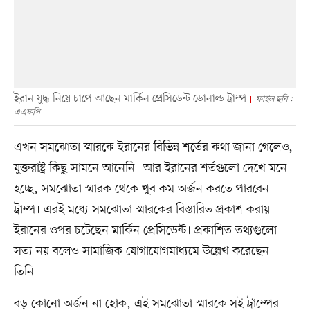
ইরান যুদ্ধ নিয়ে চাপে আছেন মার্কিন প্রেসিডেন্ট ডোনাল্ড ট্রাম্প
ফাইল ছবি :
এএফপি
এখন সমঝোতা স্মারকে ইরানের বিভিন্ন শর্তের কথা জানা গেলেও,
যুক্তরাষ্ট্র কিছু সামনে আনেনি। আর ইরানের শর্তগুলো দেখে মনে
হচ্ছে, সমঝোতা স্মারক থেকে খুব কম অর্জন করতে পারবেন
ট্রাম্প। এরই মধ্যে সমঝোতা স্মারকের বিস্তারিত প্রকাশ করায়
ইরানের ওপর চটেছেন মার্কিন প্রেসিডেন্ট। প্রকাশিত তথ্যগুলো
সত্য নয় বলেও সামাজিক যোগাযোগমাধ্যমে উল্লেখ করেছেন
তিনি।
বড় কোনো অর্জন না হোক, এই সমঝোতা স্মারকে সই ট্রাম্পের