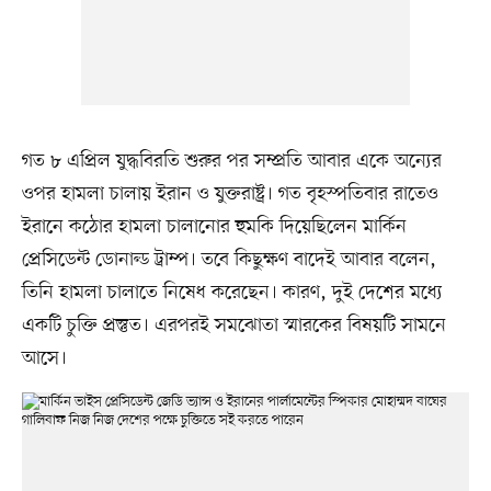
গত ৮ এপ্রিল যুদ্ধবিরতি শুরুর পর সম্প্রতি আবার একে অন্যের
ওপর হামলা চালায় ইরান ও যুক্তরাষ্ট্র। গত বৃহস্পতিবার রাতেও
ইরানে কঠোর হামলা চালানোর হুমকি দিয়েছিলেন মার্কিন
প্রেসিডেন্ট ডোনাল্ড ট্রাম্প। তবে কিছুক্ষণ বাদেই আবার বলেন,
তিনি হামলা চালাতে নিষেধ করেছেন। কারণ, দুই দেশের মধ্যে
একটি চুক্তি প্রস্তুত। এরপরই সমঝোতা স্মারকের বিষয়টি সামনে
আসে।