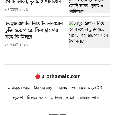
সৌদি আরব, তুরস্ক ও পাকিস্তান
০৭ আগস্ট ২০২৬
হরমুজ প্রণালি নিয়ে ইরান-ওমান
চুক্তি হতে পারে, কিন্তু ট্রাম্পের
সঙ্গে কি মিলবে
০৭ আগস্ট ২০২৬
নাগরিক সংবাদ
কিশোর আলো
বিজ্ঞানচিন্তা
প্রথম আলো ট্রাস্ট
বন্ধুসভা
চিরন্তন ১৯৭১
ইপেপার
প্রথমা
মোবাইল ভ্যাস