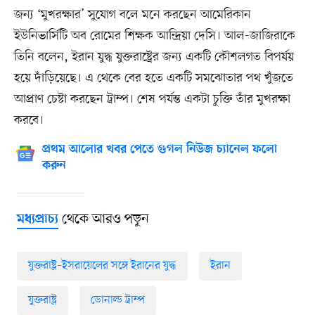
জন্য ‘মুখরক্ষার’ সুযোগ বলে মনে করছেন আমেরিকান
ইউনিভার্সিটি অব রোমের শিক্ষক আন্দ্রিয়া দেসি। আল-জাজিরাকে
তিনি বলেন, ইরান যুদ্ধ যুক্তরাষ্ট্রের জন্য একটি কৌশলগত বিপর্যয়
হয়ে দাঁড়িয়েছে। এ থেকে বের হতে একটি সমঝোতার পথ খুঁজতে
আপ্রাণ চেষ্টা করছেন ট্রাম্প। শেষ পর্যন্ত একটা চুক্তি তাঁর মুখরক্ষা
করবে।
প্রথম আলোর খবর পেতে গুগল নিউজ চ্যানেল ফলো
করুন
থেকে আরও পড়ুন
মধ্যপ্রাচ্য
যুক্তরাষ্ট্র–ইসরায়েলের সঙ্গে ইরানের যুদ্ধ
ইরান
যুক্তরাষ্ট্র
ডোনাল্ড ট্রাম্প