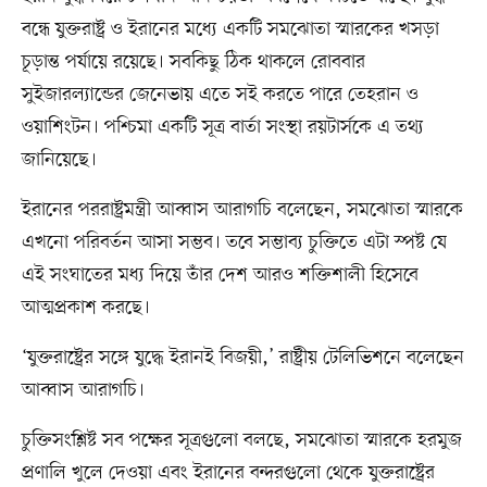
বন্ধে যুক্তরাষ্ট্র ও ইরানের মধ্যে একটি সমঝোতা স্মারকের খসড়া
চূড়ান্ত পর্যায়ে রয়েছে। সবকিছু ঠিক থাকলে রোববার
সুইজারল্যান্ডের জেনেভায় এতে সই করতে পারে তেহরান ও
ওয়াশিংটন। পশ্চিমা একটি সূত্র বার্তা সংস্থা রয়টার্সকে এ তথ্য
জানিয়েছে।
ইরানের পররাষ্ট্রমন্ত্রী আব্বাস আরাগচি বলেছেন, সমঝোতা স্মারকে
এখনো পরিবর্তন আসা সম্ভব। তবে সম্ভাব্য চুক্তিতে এটা স্পষ্ট যে
এই সংঘাতের মধ্য দিয়ে তাঁর দেশ আরও শক্তিশালী হিসেবে
আত্মপ্রকাশ করছে।
‘যুক্তরাষ্ট্রের সঙ্গে যুদ্ধে ইরানই বিজয়ী,’ রাষ্ট্রীয় টেলিভিশনে বলেছেন
আব্বাস আরাগচি।
চুক্তিসংশ্লিষ্ট সব পক্ষের সূত্রগুলো বলছে, সমঝোতা স্মারকে হরমুজ
প্রণালি খুলে দেওয়া এবং ইরানের বন্দরগুলো থেকে যুক্তরাষ্ট্রের