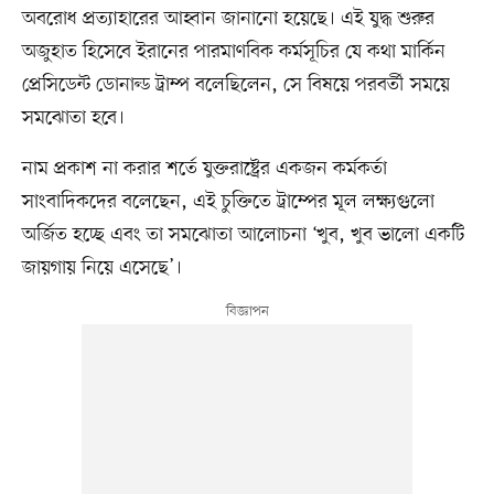
অবরোধ প্রত্যাহারের আহ্বান জানানো হয়েছে। এই যুদ্ধ শুরুর
অজুহাত হিসেবে ইরানের পারমাণবিক কর্মসূচির যে কথা মার্কিন
প্রেসিডেন্ট ডোনাল্ড ট্রাম্প বলেছিলেন, সে বিষয়ে পরবর্তী সময়ে
সমঝোতা হবে।
নাম প্রকাশ না করার শর্তে যুক্তরাষ্ট্রের একজন কর্মকর্তা
সাংবাদিকদের বলেছেন, এই চুক্তিতে ট্রাম্পের মূল লক্ষ্যগুলো
অর্জিত হচ্ছে এবং তা সমঝোতা আলোচনা ‘খুব, খুব ভালো একটি
জায়গায় নিয়ে এসেছে’।