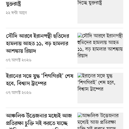
যুক্তরাষ্ট্র
২২ ঘণ্টা আগে
সৌদি আরবে ইরানপন্থী হুতিদের
হামলায় আহত ১১, বড় হামলার
আশঙ্কায় রিয়াদ
০৭ আগস্ট ২০২৬
ইরানের সঙ্গে যুদ্ধ ‘শিগগিরই’ শেষ
হবে, বিশ্বাস ট্রাম্পের
০৭ আগস্ট ২০২৬
আঞ্চলিক উত্তেজনার মধ্যেই আজ
প্রতিরক্ষা চুক্তি সই করতে যাচ্ছে