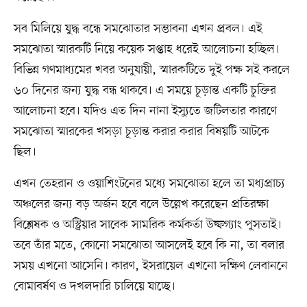
সব মিলিয়ে যুদ্ধ বন্ধে সমঝোতার সম্ভাবনা এখন প্রবল। এই
সমঝোতা স্মারকটি নিয়ে কয়েক সপ্তাহ ধরেই আলোচনা হচ্ছিল।
বিভিন্ন গণমাধ্যমের খবর অনুযায়ী, স্মারকটিতে দুই পক্ষ সই করলে
৬০ দিনের জন্য যুদ্ধ বন্ধ থাকবে। এ সময়ে চূড়ান্ত একটি চুক্তির
আলোচনা হবে। যদিও এত দিন নানা ইস্যুতে জটিলতার কারণে
সমঝোতা স্মারকের খসড়া চূড়ান্ত করার করার বিষয়টি আটকে
ছিল।
এখন তেহরান ও ওয়াশিংটনের মধ্যে সমঝোতা হলে তা মধ্যপ্রাচ্য
অঞ্চলের জন্য বড় অর্জন হবে বলে উল্লেখ করেছেন প্রতিরক্ষা
বিশ্লেষক ও অস্ট্রিয়ার সাবেক সামরিক কর্মকর্তা উল্ফগ্যাং পুসতাই।
তবে তাঁর মতে, কোনো সমঝোতা আসলেই হবে কি না, তা বলার
সময় এখনো আসেনি। কারণ, ইসরায়েল এখনো দক্ষিণ লেবাননে
বোমাবর্ষণ ও দখলদারি চালিয়ে যাচ্ছে।