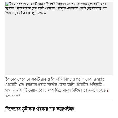
ইরানের তেহরানে একটি রাস্তায় ইসলামি বিপ্লবের প্রয়াত নেতা রুহুল্লাহ
খোমেনি এবং ইরানের প্রয়াত সর্বোচ্চ নেতা আলী খামেনির প্রতিকৃতি–
সংবলিত একটি দেয়ালচিত্রের পাশ দিয়ে মানুষ হাঁটছে। ১৪ জুন, ২০২৬
ছবি: রয়টার্স
নিজেদের ভূমিকার পুরস্কার চায় কট্টরপন্থীরা