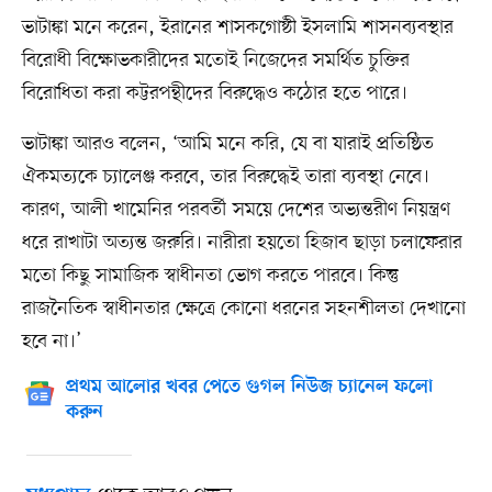
ভাটাঙ্কা মনে করেন, ইরানের শাসকগোষ্ঠী ইসলামি শাসনব্যবস্থার
বিরোধী বিক্ষোভকারীদের মতোই নিজেদের সমর্থিত চুক্তির
বিরোধিতা করা কট্টরপন্থীদের বিরুদ্ধেও কঠোর হতে পারে।
ভাটাঙ্কা আরও বলেন, ‘আমি মনে করি, যে বা যারাই প্রতিষ্ঠিত
ঐকমত্যকে চ্যালেঞ্জ করবে, তার বিরুদ্ধেই তারা ব্যবস্থা নেবে।
কারণ, আলী খামেনির পরবর্তী সময়ে দেশের অভ্যন্তরীণ নিয়ন্ত্রণ
ধরে রাখাটা অত্যন্ত জরুরি। নারীরা হয়তো হিজাব ছাড়া চলাফেরার
মতো কিছু সামাজিক স্বাধীনতা ভোগ করতে পারবে। কিন্তু
রাজনৈতিক স্বাধীনতার ক্ষেত্রে কোনো ধরনের সহনশীলতা দেখানো
হবে না।’
প্রথম আলোর খবর পেতে গুগল নিউজ চ্যানেল ফলো
করুন