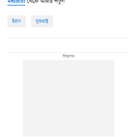
থেকে আরও পড়ুন
মধ্যপ্রাচ্য
ইরান
যুক্তরাষ্ট্র