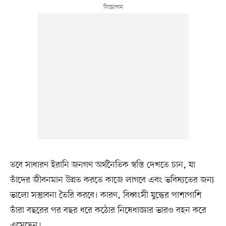
তবে সাধারণ ইরানি জনগণ অর্থনৈতিক স্বস্তি দেখতে চান, যা
তাঁদের জীবনমান উন্নত করতে কাজে লাগবে এবং ভবিষ্যতের জন্য
ভালো সম্ভাবনা তৈরি করবে। কারণ, বিধ্বংসী যুদ্ধের পাশাপাশি
তাঁরা বছরের পর বছর ধরে কঠোর নিষেধাজ্ঞার ভারও বহন করে
এসেছেন।