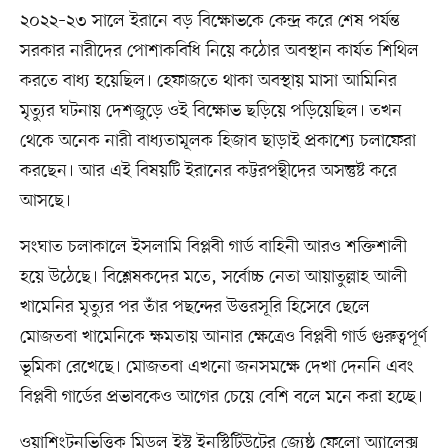
২০২২–২৩ সালে ইরানে বড় বিক্ষোভকে কেন্দ্র করে শেষ পর্যন্ত
সরকার নারীদের পোশাকবিধি নিয়ে কঠোর অবস্থান কার্যত শিথিল
করতে বাধ্য হয়েছিল। হেফাজতে থাকা অবস্থায় মাসা আমিনির
মৃত্যুর ঘটনায় দেশজুড়ে ওই বিক্ষোভ ছড়িয়ে পড়িয়েছিল। তখন
থেকে অনেক নারী বাধ্যতামূলক হিজাব ছাড়াই প্রকাশ্যে চলাফেরা
করছেন। আর এই বিষয়টি ইরানের কট্টরপন্থীদের অসন্তুষ্ট করে
আসছে।
সংঘাত চলাকালে ইসলামি বিপ্লবী গার্ড বাহিনী আরও শক্তিশালী
হয়ে উঠেছে। বিশ্লেষকদের মতে, সর্বোচ্চ নেতা আয়াতুল্লাহ আলী
খামেনির মৃত্যুর পর তাঁর পছন্দের উত্তরসূরি হিসেবে ছেলে
মোজতবা খামেনিকে ক্ষমতায় আনার ক্ষেত্রেও বিপ্লবী গার্ড গুরুত্বপূর্ণ
ভূমিকা রেখেছে। মোজতবা এখনো জনসমক্ষে দেখা দেননি এবং
বিপ্লবী গার্ডের প্রভাবকেও আগের চেয়ে বেশি বলে মনে করা হচ্ছে।
ওয়াশিংটনভিত্তিক মিডল ইস্ট ইনস্টিটিউটের জ্যেষ্ঠ ফেলো অ্যালেক্স