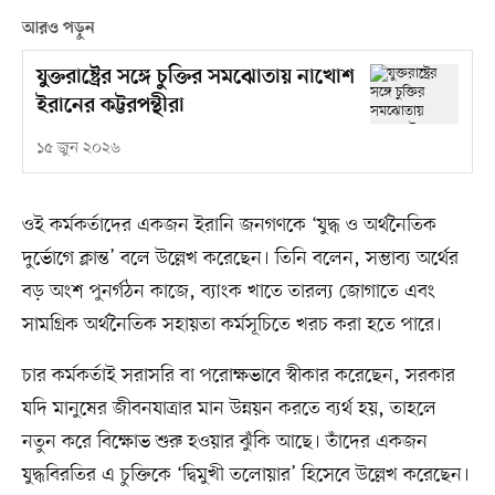
আরও পড়ুন
যুক্তরাষ্ট্রের সঙ্গে চুক্তির সমঝোতায় নাখোশ
ইরানের কট্টরপন্থীরা
১৫ জুন ২০২৬
ওই কর্মকর্তাদের একজন ইরানি জনগণকে ‘যুদ্ধ ও অর্থনৈতিক
দুর্ভোগে ক্লান্ত’ বলে উল্লেখ করেছেন। তিনি বলেন, সম্ভাব্য অর্থের
বড় অংশ পুনর্গঠন কাজে, ব্যাংক খাতে তারল্য জোগাতে এবং
সামগ্রিক অর্থনৈতিক সহায়তা কর্মসূচিতে খরচ করা হতে পারে।
চার কর্মকর্তাই সরাসরি বা পরোক্ষভাবে স্বীকার করেছেন, সরকার
যদি মানুষের জীবনযাত্রার মান উন্নয়ন করতে ব্যর্থ হয়, তাহলে
নতুন করে বিক্ষোভ শুরু হওয়ার ঝুঁকি আছে। তাঁদের একজন
যুদ্ধবিরতির এ চুক্তিকে ‘দ্বিমুখী তলোয়ার’ হিসেবে উল্লেখ করেছেন।