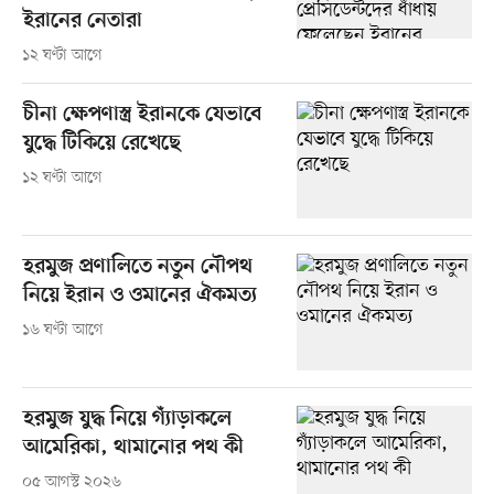
ইরানের নেতারা
১২ ঘণ্টা আগে
চীনা ক্ষেপণাস্ত্র ইরানকে যেভাবে
যুদ্ধে টিকিয়ে রেখেছে
১২ ঘণ্টা আগে
হরমুজ প্রণালিতে নতুন নৌপথ
নিয়ে ইরান ও ওমানের ঐকমত্য
১৬ ঘণ্টা আগে
হরমুজ যুদ্ধ নিয়ে গ্যাঁড়াকলে
আমেরিকা, থামানোর পথ কী
০৫ আগস্ট ২০২৬