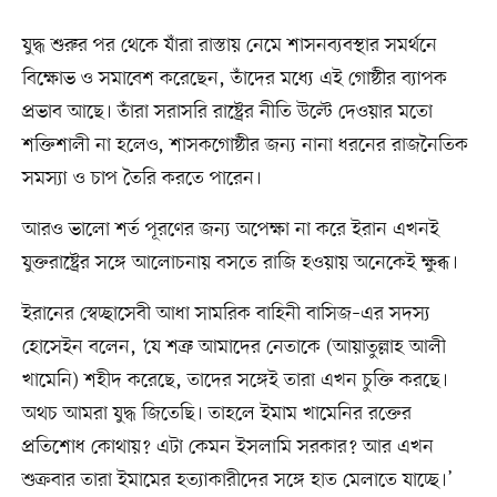
যুদ্ধ শুরুর পর থেকে যাঁরা রাস্তায় নেমে শাসনব্যবস্থার সমর্থনে
বিক্ষোভ ও সমাবেশ করেছেন, তাঁদের মধ্যে এই গোষ্ঠীর ব্যাপক
প্রভাব আছে। তাঁরা সরাসরি রাষ্ট্রের নীতি উল্টে দেওয়ার মতো
শক্তিশালী না হলেও, শাসকগোষ্ঠীর জন্য নানা ধরনের রাজনৈতিক
সমস্যা ও চাপ তৈরি করতে পারেন।
আরও ভালো শর্ত পূরণের জন্য অপেক্ষা না করে ইরান এখনই
যুক্তরাষ্ট্রের সঙ্গে আলোচনায় বসতে রাজি হওয়ায় অনেকেই ক্ষুব্ধ।
ইরানের স্বেচ্ছাসেবী আধা সামরিক বাহিনী বাসিজ–এর সদস্য
হোসেইন বলেন, ‘যে শত্রু আমাদের নেতাকে (আয়াতুল্লাহ আলী
খামেনি) শহীদ করেছে, তাদের সঙ্গেই তারা এখন চুক্তি করছে।
অথচ আমরা যুদ্ধ জিতেছি। তাহলে ইমাম খামেনির রক্তের
প্রতিশোধ কোথায়? এটা কেমন ইসলামি সরকার? আর এখন
শুক্রবার তারা ইমামের হত্যাকারীদের সঙ্গে হাত মেলাতে যাচ্ছে।’