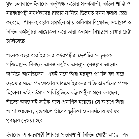
যুদ্ধ চলাকালে ইরানের কর্তৃপক্ষ কঠোর সতর্কবার্তা, কঠিন শাস্তি ও
সরকারপন্থী সমর্থকদের রাস্তায় নামিয়ে ভিন্নমত দমন করার চেষ্টা
করেছে। শাসনব্যবস্থার সমর্থনে প্রায় অবিরাম বিক্ষোভ, সমাবেশ ও
বিভিন্ন কর্মসূচির আয়োজন করে তারা জনমত নিয়ন্ত্রণে রাখার চেষ্টা
চালিয়েছে।
অনেক বছর ধরে ইরানের কট্টরপন্থীরা দেশটির নেতৃত্বকে
পশ্চিমাদের বিরুদ্ধে আরও কঠোর অবস্থান নেওয়ার আহ্বান
জানিয়ে আসছিলেন। একই সঙ্গে তাঁরা হরমুজ প্রণালি বন্ধ করে
দেওয়ার মতো পদক্ষেপের মাধ্যমে ইরানের শক্তি প্রদর্শনের পক্ষে
ছিলেন। তাই বর্তমান পরিস্থিতিতে কট্টরপন্থীরা মনে করছেন,
তাঁদের অবস্থানই সঠিক বলে প্রমাণিত হয়েছে। সে কারণে তাঁরা
আশা করছেন, যুদ্ধকালে তাঁদের ভূমিকা ও সমর্থনের যথাযথ
পুরস্কার দেওয়া হবে।
ইরানের এ কট্টরপন্থী শিবিরে প্রভাবশালী বিভিন্ন গোষ্ঠী আছে। এর