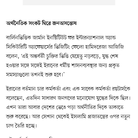
অর্থনৈতিক সংকট ঘিরে জনঅসন্তোষ
বার্লিনভিত্তিক জার্মান ইনস্টিটিউট ফর ইন্টারন্যাশনাল অ্যান্ড
সিকিউরিটি অ্যাফেয়ার্সের ভিজিটিং ফেলো হামিদরেজা আজিজি
বলেন, ‘এই অন্তর্বর্তী চুক্তির ভিত্তি যেহেতু নড়বড়ে, যুদ্ধ শেষ
হওয়ার সঙ্গে সঙ্গেই ইরানের ধর্মীয় শাসনব্যবস্থার জন্য প্রকৃত
সমস্যাগুলো তখনই শুরু হবে।’
ইরানের বর্তমান চার কর্মকর্তা এবং এক সাবেক কর্মকর্তা রয়টার্সকে
বলেছেন, এতদিন সাধারণ জনগণের মনোযোগ যুদ্ধের দিকে ছিল।
এখন তারা আবার দেশের ভেঙে পড়া অর্থনীতির দিকে তাকাতে
শুরু করেছে। আর সেখান থেকেই ইসলামি প্রজাতন্ত্রের ওপর নতুন
চাপ তৈরি হচ্ছে।