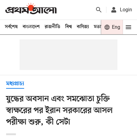
Login
সর্বশেষ
বাংলাদেশ
রাজনীতি
বিশ্ব
বাণিজ্য
মতামত
খেলা
Eng
বিনো
মধ্যপ্রাচ্য
যুদ্ধের অবসান এবং সমঝোতা চুক্তি
স্বাক্ষরের পর ইরান সরকারের আসল
পরীক্ষা শুরু, কী সেটা