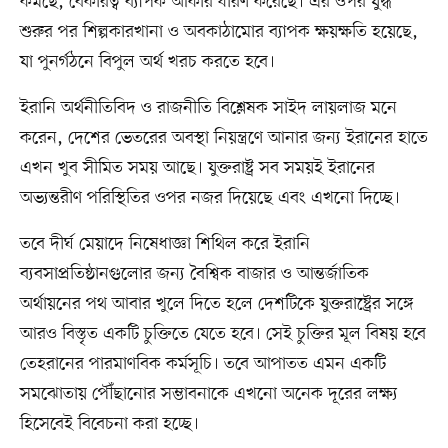
কমছে, বেকারত্ব ব্যাপক আকার ধারণ করেছে। এর ওপর যুদ্ধ
শুরুর পর শিল্পকারখানা ও অবকাঠামোর ব্যাপক ক্ষয়ক্ষতি হয়েছে,
যা পুনর্গঠনে বিপুল অর্থ খরচ করতে হবে।
ইরানি অর্থনীতিবিদ ও রাজনীতি বিশ্লেষক সাইদ লায়লাজ মনে
করেন, দেশের ভেতরের অবস্থা নিয়ন্ত্রণে আনার জন্য ইরানের হাতে
এখন খুব সীমিত সময় আছে। যুক্তরাষ্ট্র সব সময়ই ইরানের
অভ্যন্তরীণ পরিস্থিতির ওপর নজর দিয়েছে এবং এখনো দিচ্ছে।
তবে দীর্ঘ মেয়াদে নিষেধাজ্ঞা শিথিল করে ইরানি
ব্যবসাপ্রতিষ্ঠানগুলোর জন্য বৈশ্বিক বাজার ও আন্তর্জাতিক
অর্থায়নের পথ আবার খুলে দিতে হলে দেশটিকে যুক্তরাষ্ট্রের সঙ্গে
আরও বিস্তৃত একটি চুক্তিতে যেতে হবে। সেই চুক্তির মূল বিষয় হবে
তেহরানের পারমাণবিক কর্মসূচি। তবে আপাতত এমন একটি
সমঝোতায় পৌঁছানোর সম্ভাবনাকে এখনো অনেক দূরের লক্ষ্য
হিসেবেই বিবেচনা করা হচ্ছে।