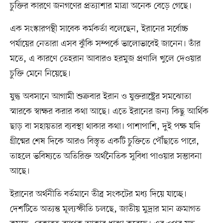
চুক্তির কারণে জনগণের প্রত্যাশার মাত্রা অনেক বেড়ে গেছে।
এক সংস্কারপন্থী সাবেক কর্মকর্তা বলেছেন, ইরানের সর্বোচ্চ
পর্যায়ের নেতারা এসব ঝুঁকি সম্পর্কে ভালোভাবেই জানেন। তাঁর
মতে, এ কারণে তেহরান আবারও হরমুজ প্রণালি খুলে দেওয়ার
চুক্তি মেনে নিয়েছে।
যুদ্ধ অবসানে আগামী শুক্রবার ইরান ও যুক্তরাষ্ট্রের সমঝোতা
স্মারকে স্বাক্ষর করার কথা আছে। এতে ইরানের জন্য কিছু আর্থিক
ছাড় বা সহায়তার ব্যবস্থা থাকার কথা। পাশাপাশি, দুই পক্ষ যদি
গ্রীষ্মের শেষ দিকে আরও বিস্তৃত একটি চুক্তিতে পৌঁছাতে পারে,
তাহলে ভবিষ্যতে অতিরিক্ত অর্থনৈতিক সুবিধা পাওয়ার সম্ভাবনা
আছে।
ইরানের অর্থনীতি বর্তমানে তীব্র সংকটের মধ্য দিয়ে যাচ্ছে।
দেশটিতে অত্যন্ত মূল্যস্ফীতি চলছে, জাতীয় মুদ্রার মান ক্রমাগত