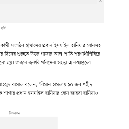
 ছবি
নতাকামী সংগঠন হামাসের প্রধান ইসমাইল হানিয়ার বোনসহ
 দিনের শুরুতে উত্তর গাজার আল-শাতি শরণার্থীশিবিরে
ানো হয়। গাজার জরুরি পরিষেবা সংস্থা এ কথাগুলো
র মাহমুদ বাসাল বলেন, ‘বিমান হামলায় ১০ জন শহীদ
ক শাখার প্রধান ইসমাইল হানিয়ার বোন জাহরা হানিয়াও