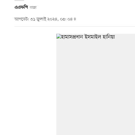
এএফপি
গাজা
আপডেট: ৩১ জুলাই ২০২৪, ০৫: ০৪