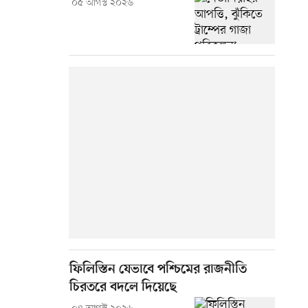
০৫ আগস্ট ২০২৬
ফিলিস্তিন যেভাবে পশ্চিমের রাজনীতি
চিরতরে বদলে দিয়েছে