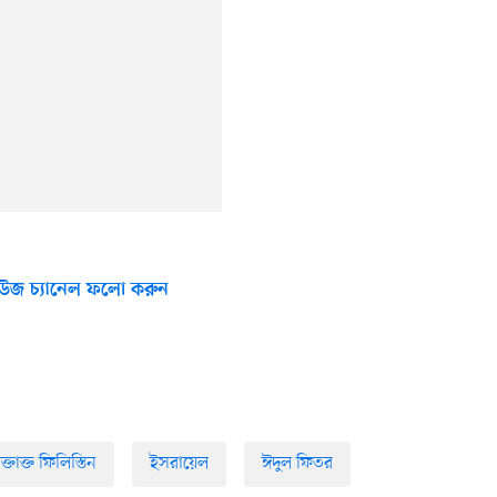
উজ চ্যানেল ফলো করুন
ক্তাক্ত ফিলিস্তিন
ইসরায়েল
ঈদুল ফিতর