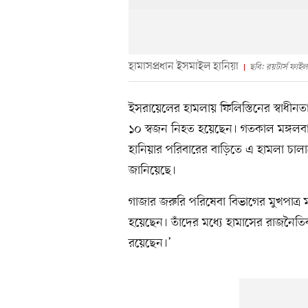
হামাসপ্রধান ইসমাইল হানিয়া
ছবি: রয়টার্স ফাইল
ইসরায়েলের হামলায় ফিলিস্তিনের স্বাধী
১০ স্বজন নিহত হয়েছেন। গতকাল মঙ্গলবার
হানিয়ার পরিবারের বাড়িতে এ হামলা চাল
জানিয়েছে।
গাজার জরুরি পরিষেবা বিভাগের মুখপাত্
হয়েছেন। তাঁদের মধ্যে হামাসের রাজনৈতি
রয়েছেন।’