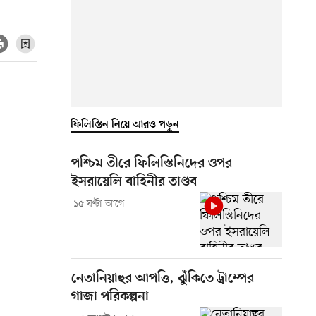
ফিলিস্তিন নিয়ে আরও পড়ুন
পশ্চিম তীরে ফিলিস্তিনিদের ওপর
ইসরায়েলি বাহিনীর তাণ্ডব
১৫ ঘণ্টা আগে
নেতানিয়াহুর আপত্তি, ঝুঁকিতে ট্রাম্পের
গাজা পরিকল্পনা