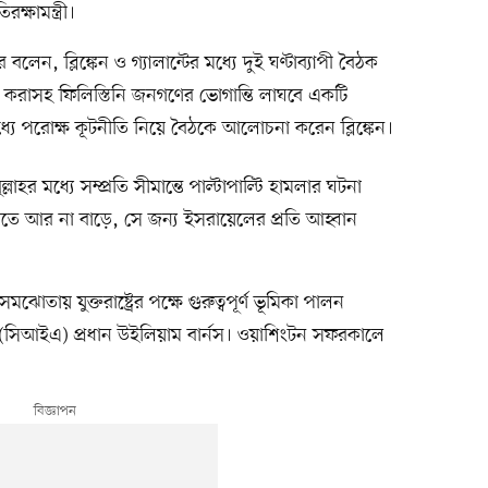
রক্ষামন্ত্রী।
লার বলেন, ব্লিঙ্কেন ও গ্যালান্টের মধ্যে দুই ঘণ্টাব্যাপী বৈঠক
চিত করাসহ ফিলিস্তিনি জনগণের ভোগান্তি লাঘবে একটি
্যে পরোক্ষ কূটনীতি নিয়ে বৈঠকে আলোচনা করেন ব্লিঙ্কেন।
লাহর মধ্যে সম্প্রতি সীমান্তে পাল্টাপাল্টি হামলার ঘটনা
যাতে আর না বাড়ে, সে জন্য ইসরায়েলের প্রতি আহ্বান
ঝোতায় যুক্তরাষ্ট্রের পক্ষে গুরুত্বপূর্ণ ভূমিকা পালন
থার (সিআইএ) প্রধান উইলিয়াম বার্নস। ওয়াশিংটন সফরকালে