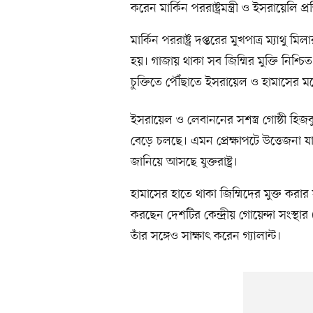
করেন মার্কিন পররাষ্ট্রমন্ত্রী ও ইসরায়েলি প্রতি
মার্কিন পররাষ্ট্র দপ্তরের মুখপাত্র ম্যাথু মি
হয়। গাজায় থাকা সব জিম্মির মুক্তি নিশ্
চুক্তিতে পৌঁছাতে ইসরায়েল ও হামাসের মধ
ইসরায়েল ও লেবাননের সশস্ত্র গোষ্ঠী হিজবুল্
বেড়ে চলছে। এমন প্রেক্ষাপটে উত্তেজনা 
জানিয়ে আসছে যুক্তরাষ্ট্র।
হামাসের হাতে থাকা জিম্মিদের মুক্ত করার সম
করছেন দেশটির কেন্দ্রীয় গোয়েন্দা সংস্
তাঁর সঙ্গেও সাক্ষাৎ করেন গ্যালান্ট।