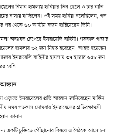
েলের বিমান হামলায় হানিয়ার তিন ছেলে ও চার নাতি-
ীয়ের বাসায় যাচ্ছিলেন। ওই সময় হানিয়া বলেছিলেন, গত
ুর পর থেকে ৬০ আত্মীয়-স্বজন হারিয়েছেন তিনি।
মলা অব্যাহত রেখেছে ইসরায়েলি বাহিনী। গতকাল গাজার
টায় ইসরায়েলের হামলায় ৩২ জন নিহত হয়েছেন। আহত হয়েছেন
গাজায় ইসরায়েলি বাহিনীর হামলায় ৩৭ হাজার ৬৫৮ জন
ের বেশি।
 আহ্বান
েজনা এড়াতে ইসরায়েলের প্রতি আহ্বান জানিয়েছেন মার্কিন
্ট্রের স্থানীয় সময় গতকাল সোমবার ইসরায়েলের প্রতিরক্ষামন্ত্রী
হ্বান জানান।
 জন্য একটি চুক্তিতে পৌঁছানোর বিষয়ে এ বৈঠকে আলোচনা