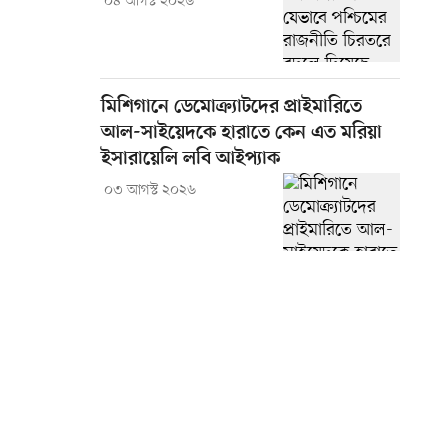
০৪ আগস্ট ২০২৬
মিশিগানে ডেমোক্র্যাটদের প্রাইমারিতে
আল-সাইয়েদকে হারাতে কেন এত মরিয়া
ইসারায়েলি লবি আইপ্যাক
০৩ আগস্ট ২০২৬