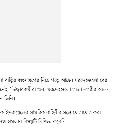
বাড়ির ধ্বংসস্তূপের নিচে পড়ে আছে। মরদেহগুলো বের
েই।’ উদ্ধারকর্মীরা অন্য মরদেহগুলো গাজা নগরীর আল-
ন তিনি।
ে ইসরায়েলের সামরিক বাহিনীর সঙ্গে যোগাযোগ করা
ও হামলার বিষয়টি নিশ্চিত করেনি।