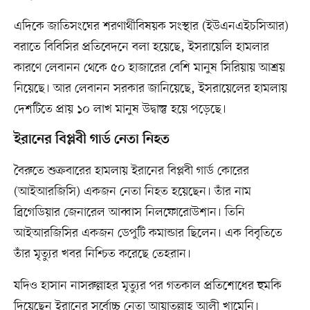
এদিকে জাতিসংঘের শরণার্থীবিষয়ক সংস্থার (ইউএনএইচসিআর)
বরাতে বিবিসির প্রতিবেদনে বলা হয়েছে, ইসরায়েলি হামলার
কারণে লেবানন থেকে ৫০ হাজারের বেশি মানুষ সিরিয়ায় আশ্রয়
নিয়েছে। আর লেবানন সরকার জানিয়েছে, ইসরায়েলের হামলায়
দেশটিতে প্রায় ১০ লাখ মানুষ উদ্বাস্তু হয়ে পড়েছে।
ইরানের বিপ্লবী গার্ড নেতা নিহত
বৈরুতে শুক্রবারের হামলায় ইরানের বিপ্লবী গার্ড কোরের
(আইআরজিসি) একজন নেতা নিহত হয়েছেন। তাঁর নাম
ব্রিগেডিয়ার জেনারেল আব্বাস নিলফোরোউশান। তিনি
আইআরজিসির একজন ডেপুটি কমান্ডার ছিলেন। এক বিবৃতিতে
তাঁর মৃত্যুর খবর নিশ্চিত করেছে তেহরান।
যদিও হাসান নাসরুল্লাহর মৃত্যুর পর গতকাল প্রতিশোধের হুমকি
দিয়েছেন ইরানের সর্বোচ্চ নেতা আয়াতুল্লাহ আলী খামেনি।