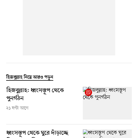
হিজবুল্লাহ নিয়ে আরও পড়ুন
হিজবুল্লাহ: ধ্বংসস্তূপ থেকে
পুনর্গঠন
২১ ঘণ্টা আগে
ধ্বংসস্তূপ থেকে ঘুরে দাঁড়াচ্ছে