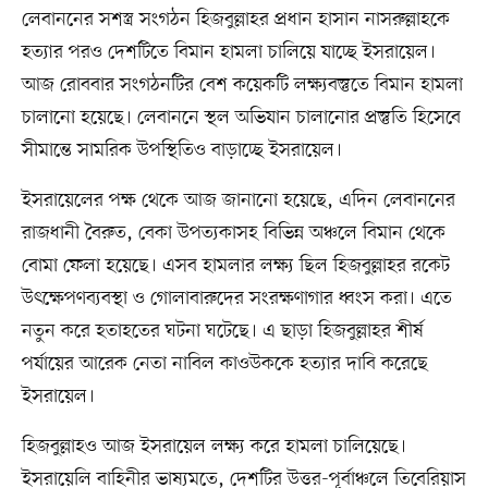
লেবাননের সশস্ত্র সংগঠন হিজবুল্লাহর প্রধান হাসান নাসরুল্লাহকে
হত্যার পরও দেশটিতে বিমান হামলা চালিয়ে যাচ্ছে ইসরায়েল।
আজ রোববার সংগঠনটির বেশ কয়েকটি লক্ষ্যবস্তুতে বিমান হামলা
চালানো হয়েছে। লেবাননে স্থল অভিযান চালানোর প্রস্তুতি হিসেবে
সীমান্তে সামরিক উপস্থিতিও বাড়াচ্ছে ইসরায়েল।
ইসরায়েলের পক্ষ থেকে আজ জানানো হয়েছে, এদিন লেবাননের
রাজধানী বৈরুত, বেকা উপত্যকাসহ বিভিন্ন অঞ্চলে বিমান থেকে
বোমা ফেলা হয়েছে। এসব হামলার লক্ষ্য ছিল হিজবুল্লাহর রকেট
উৎক্ষেপণব্যবস্থা ও গোলাবারুদের সংরক্ষণাগার ধ্বংস করা। এতে
নতুন করে হতাহতের ঘটনা ঘটেছে। এ ছাড়া হিজবুল্লাহর শীর্ষ
পর্যায়ের আরেক নেতা নাবিল কাওউককে হত্যার দাবি করেছে
ইসরায়েল।
হিজবুল্লাহও আজ ইসরায়েল লক্ষ্য করে হামলা চালিয়েছে।
ইসরায়েলি বাহিনীর ভাষ্যমতে, দেশটির উত্তর-পূর্বাঞ্চলে তিবেরিয়াস