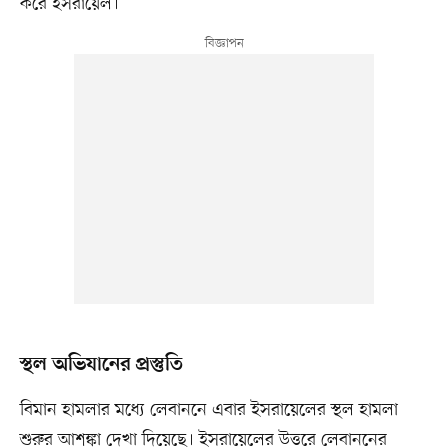
করে ইসরায়েল।
স্থল অভিযানের প্রস্তুতি
বিমান হামলার মধ্যে লেবাননে এবার ইসরায়েলের স্থল হামলা
শুরুর আশঙ্কা দেখা দিয়েছে। ইসরায়েলের উত্তরে লেবাননের