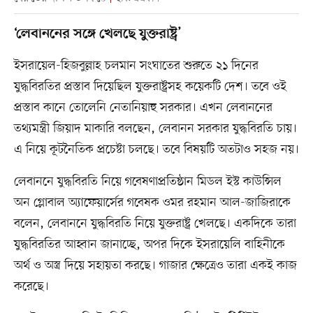
‘লেবাননের সঙ্গে খেলছে যুক্তরাষ্ট্র’
ইসরায়েল-হিজবুল্লাহ চলমান সংঘাতের শুরুতে ২১ দিনের
যুদ্ধবিরতির প্রস্তাব দিয়েছিল যুক্তরাষ্ট্রসহ কয়েকটি দেশ। তবে ওই
প্রস্তাব কানে তোলেনি নেতানিয়াহু সরকার। এখন লেবাননের
তথ্যমন্ত্রী জিয়াদ মাকারি বলছেন, লেবানন সরকার যুদ্ধবিরতি চায়।
এ নিয়ে কূটনৈতিক প্রচেষ্টা চলছে। তবে বিষয়টি অতটাও সহজ নয়।
লেবাননে যুদ্ধবিরতি নিয়ে গবেষণাপ্রতিষ্ঠান মিডল ইস্ট কাউন্সিল
অন গ্লোবাল অ্যাফেয়ার্সের গবেষক ওমর রহমান আল-জাজিরাকে
বলেন, লেবাননে যুদ্ধবিরতি নিয়ে যুক্তরাষ্ট্র খেলছে। একদিকে তারা
যুদ্ধবিরতির আহ্বান জানাচ্ছে, অপর দিকে ইসরায়েলি বাহিনীকে
অর্থ ও অস্ত্র দিয়ে সহায়তা করছে। গাজার ক্ষেত্রেও তারা একই কাজ
করেছে।