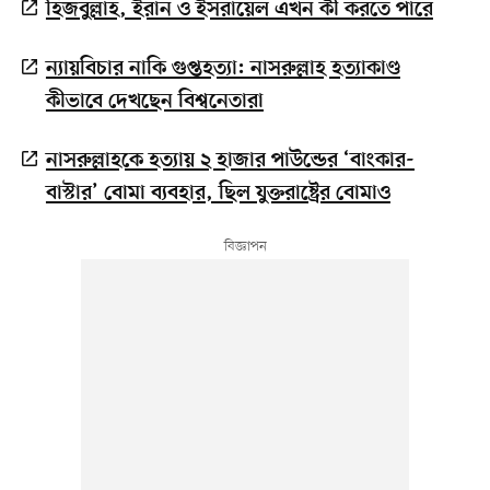
হিজবুল্লাহ, ইরান ও ইসরায়েল এখন কী করতে পারে
ন্যায়বিচার নাকি গুপ্তহত্যা: নাসরুল্লাহ হত্যাকাণ্ড
কীভাবে দেখছেন বিশ্বনেতারা
নাসরুল্লাহকে হত্যায় ২ হাজার পাউন্ডের ‘বাংকার-
বাস্টার’ বোমা ব্যবহার, ছিল যুক্তরাষ্ট্রের বোমাও