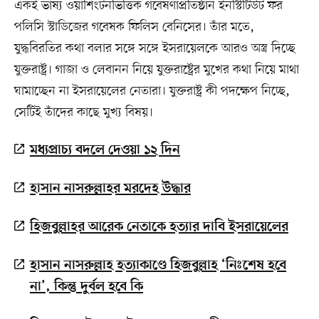
একই ভাষ্য ওয়াশিংটনভিত্তিক গবেষণাপ্রতিষ্ঠান ইনস্টিটিউট ফর
পলিসি স্টাডিজের গবেষক ফিলিস বেনিসের। তাঁর মতে,
যুদ্ধবিরতির কথা বলার সঙ্গে সঙ্গে ইসরায়েলকে আরও অস্ত্র দিচ্ছে
যুক্তরাষ্ট্র। গাজা ও লেবানন নিয়ে যুক্তরাষ্ট্রের মুখের কথা নিয়ে মাথা
ঘামাচ্ছেন না ইসরায়েলের নেতারা। যুক্তরাষ্ট্র কী পদক্ষেপ নিচ্ছে,
সেটিই তাঁদের কাছে মুখ্য বিষয়।
মধ্যপ্রাচ্য বদলে দেওয়া ১২ দিন
হাসান নাসরুল্লাহর মরদেহ উদ্ধার
হিজবুল্লাহর আরেক নেতাকে হত্যার দাবি ইসরায়েলের
হাসান নাসরুল্লাহ হত্যাকাণ্ডে হিজবুল্লাহ ‘নিঃশেষ হবে
না’, কিন্তু দুর্বল হবে কি