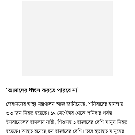
‘আমাদের ধ্বংস করতে পারবে না’
লেবাননের স্বাস্থ্য মন্ত্রণালয় আজ জানিয়েছে, শনিবারের হামলায়
৩৩ জন নিহত হয়েছে। ১৭ সেপ্টেম্বর থেকে শনিবার পর্যন্ত
ইসরায়েলের হামলায় নারী, শিশুসহ ১ হাজারের বেশি মানুষ নিহত
হয়েছে। আহত হয়েছে ছয় হাজারের বেশি। তবে হতাহত মানুষের