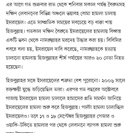
এর আগে গত শুক্রবার রাত থেকে শনিবার সকাল পর্যন্ত বৈরুতসহ
দক্ষিণ লেবাননের বিভিন্ন অঞ্চলে ভয়াবহ বোমা হামলা চালায়
ইসরায়েল। এতে সাম্প্রতিক সময়ের সবচেয়ে বড় ধাক্কা খায়
হিজবুল্লাহ। গতকাল দক্ষিণ বৈরুতে ইসরায়েলের হামলায় বিধ্বস্ত
একটি ভবন থেকে নাসরুল্লাহর মরদেহ উদ্ধার করা হয়। বিবিসির
খবরে বলা হয়, ইসরায়েল দাবি করেছে, নাসরুল্লাহকে হত্যায়
চালানো হামলায় হিজবুল্লাহর শীর্ষ পর্যায়ের আরও ২০ নেতা নিহত
হয়েছেন।
হিজবুল্লাহর সঙ্গে ইসরায়েলের শত্রুতা বেশ পুরোনো। ২০০৬ সালে
রক্তক্ষয়ী যুদ্ধে জড়িয়েছিল তারা। এরপর গত বছরের অক্টোবরে
গাজায় ইসরায়েল হামলা চালালে হামাসের প্রতি সমর্থন জানিয়ে
ইসরায়েলের হামলা শুরু করে হিজবুল্লাহ। পাল্টা হামলা চালাচ্ছিল
ইসরায়েলও। তবে ১৭ ও ১৮ সেপ্টেম্বর হিজবুল্লাহর পেজার ও
ওয়াকি–টকিতে হামলার পর থেকে লেবাননে ব্যাপক হামলা শুরু