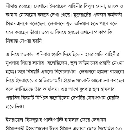
সীমান্ত রয়েছে। সেখানে ইসরায়েল বাহিনীর বিপুল সেনা, ট্যাংক ও
কামান মোতায়েন করতে দেখা গেছে। যুক্তরাষ্ট্রের একজন কর্মকর্তা
সিএনএনকে বলেছেন, লেবাননে স্থল অভিযান হতে পারে বলে
মনে করছেন তাঁরা। তবে এ বিষয়ে হয়তো এখনো পাকাপাকি
সিদ্ধান্ত নেওয়া হয়নি।
এ নিয়ে গতকাল শনিবার হুমকি দিয়েছিলেন ইসরায়েলি বাহিনীর
মুখপাত্র পিটার লার্নার। বলেছিলেন, স্থল অভিযানের প্রস্তুতি নেওয়া
হচ্ছে। তবে বিষয়টি এখনো বিবেচনাধীন। লেবাননে হামলা বাড়ানো
নিয়ে ইসরায়েলের প্রতিরক্ষামন্ত্রী ইয়োভ গ্যালান্ট আলোচনা করছেন
বলে জানিয়েছে তাঁর কার্যালয়। এর আগে বুধবার স্থল হামলার
প্রস্তুতির বিষয়টি নিশ্চিত করেছিলেন দেশটির সেনাপ্রধান হেরজি
হালেভিও।
ইসরায়েল-হিজবুল্লাহ পাল্টাপাল্টি হামলার জেরে লেবানন
সীমান্তবর্তী ইসরায়েলের উত্তর সীমান্ত এলাকা ছেড়ে গিয়েছিল ৬০