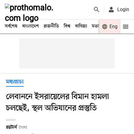
Login
সর্বশেষ
বাংলাদেশ
রাজনীতি
বিশ্ব
বাণিজ্য
মতামত
খেলা
Eng
বিনো
মধ্যপ্রাচ্য
লেবাননে ইসরায়েলের বিমান হামলা
চলছেই, স্থল অভিযানের প্রস্তুতি
রয়টার্স
বৈরুত