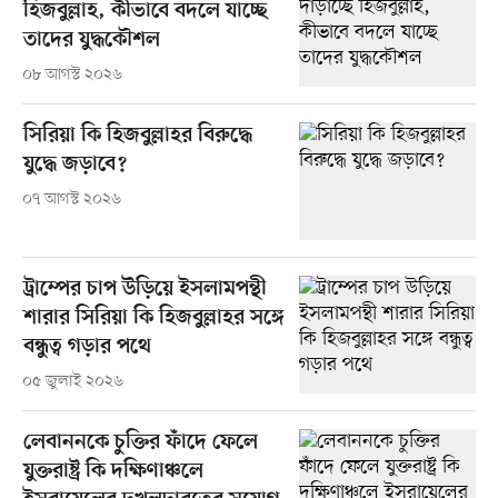
হিজবুল্লাহ, কীভাবে বদলে যাচ্ছে
তাদের যুদ্ধকৌশল
০৮ আগস্ট ২০২৬
সিরিয়া কি হিজবুল্লাহর বিরুদ্ধে
যুদ্ধে জড়াবে?
০৭ আগস্ট ২০২৬
ট্রাম্পের চাপ উড়িয়ে ইসলামপন্থী
শারার সিরিয়া কি হিজবুল্লাহর সঙ্গে
বন্ধুত্ব গড়ার পথে
০৫ জুলাই ২০২৬
লেবাননকে চুক্তির ফাঁদে ফেলে
যুক্তরাষ্ট্র কি দক্ষিণাঞ্চলে