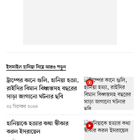
ইসমাইল হানিয়া নিয়ে আরও পড়ুন
ট্রাম্পের কানে গুলি, হানিয়া হত্যা,
রাইসির বিমান বিধ্বস্তসহ বছরের
সাড়া জাগানো ঘটনার ছবি
৩১ ডিসেম্বর ২০২৪
হানিয়াকে হত্যার কথা স্বীকার
করল ইসরায়েল