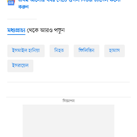
প্রথম আলোর খবর পেতে গুগল নিউজ চ্যানেল ফলো
করুন
থেকে আরও পড়ুন
মধ্যপ্রাচ্য
ইসমাইল হানিয়া
নিহত
ফিলিস্তিন
হামাস
ইসরায়েল