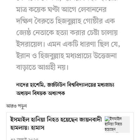
মাত্র কয়েক ঘণ্টা আগে লেবাননের
দক্ষিণ বৈরুতে হিজবুল্লাহ গোষ্ঠীর এক
জ্যেষ্ঠ নেতাকে হত্যা করার চেষ্টা চালায়
ইসরায়েল। এমন একটি ধারণা ছিল যে,
ইরান ও হিজবুল্লাহ মধ্যপ্রাচ্যে উত্তেজনা
বাড়াতে আগ্রহী নয়।
নাদের হাশেমি, জর্জটাউন বিশ্ববিদ্যালয়ের মধ্যপ্রাচ্য
অধ্যয়ন বিষয়ক অধ্যাপক
আরও পড়ুন
ইসমাইল হানিয়া নিহত হয়েছেন জায়নবাদী
হামলায়: হামাস