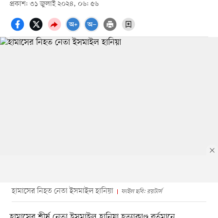
প্রকাশ: ৩১ জুলাই ২০২৪, ০৬: ৫৬
হামাসের নিহত নেতা ইসমাইল হানিয়া
ফাইল ছবি: রয়টার্স
হামাসের শীর্ষ নেতা ইসমাইল হানিয়া হত্যাকাণ্ড বর্তমানে