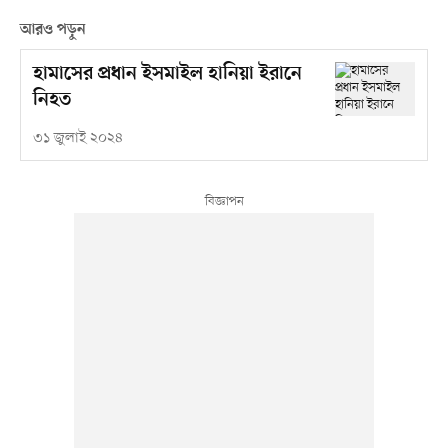
আরও পড়ুন
হামাসের প্রধান ইসমাইল হানিয়া ইরানে
নিহত
৩১ জুলাই ২০২৪