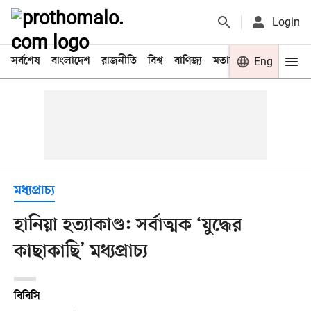
Login
সর্বশেষ
বাংলাদেশ
রাজনীতি
বিশ্ব
বাণিজ্য
মতামত
খেলা
Eng
বিনো
মধ্যপ্রাচ্য
হানিয়া হত্যাকাণ্ড: সর্বাত্মক ‘যুদ্ধের
কাছাকাছি’ মধ্যপ্রাচ্য
বিবিসি