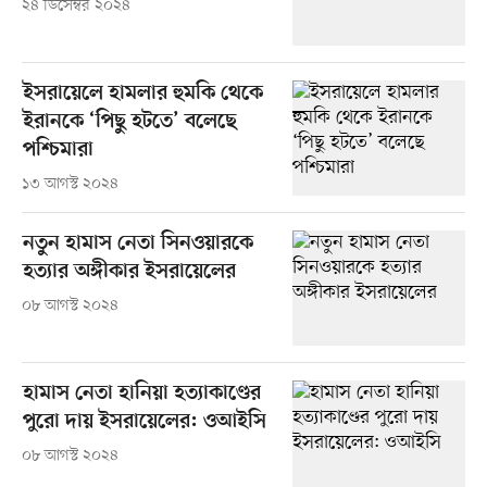
২৪ ডিসেম্বর ২০২৪
ইসরায়েলে হামলার হুমকি থেকে
ইরানকে ‘পিছু হটতে’ বলেছে
পশ্চিমারা
১৩ আগস্ট ২০২৪
নতুন হামাস নেতা সিনওয়ারকে
হত্যার অঙ্গীকার ইসরায়েলের
০৮ আগস্ট ২০২৪
হামাস নেতা হানিয়া হত্যাকাণ্ডের
পুরো দায় ইসরায়েলের: ওআইসি
০৮ আগস্ট ২০২৪