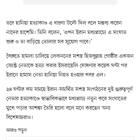
তবে হানিয়া হত্যাকাণ্ড এ ধারণা উল্টে দিল বলে মন্তব্য করেন
নাদের হাশেমি। তিনি বলেন, ‘এখন ইরান মধ্যপ্রাচ্যে এ সংঘাত
শুরু ও তা বাড়িয়ে তোলার সব সুযোগ পাবে।’
বৈরুতে হামলা চালিয়ে লেবাননের সশস্ত্র হিজবুল্লাহ গোষ্ঠীর একজন
জ্যেষ্ঠ নেতাকে হত্যা করার ইসরায়েলি ঘোষণার কয়েক ঘণ্টা পর
ইরানে হামাস নেতা হানিয়া নিহত হওয়ার খবর এল।
২৪ ঘণ্টার কম সময়ে ইরান-সমর্থিত সশস্ত্র সংগঠনের দুই গুরুত্বপূর্ণ
নেতার হত্যাকাণ্ডে স্বাভাবিকভাবে মধ্যপ্রাচ্য নতুন করে সংঘাতের
মুখে পড়ার আশঙ্কা তৈরি হলো বলে মনে করছেন অন্য
বিশেষজ্ঞরাও।
আরও পড়ুন