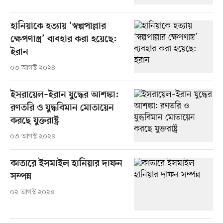
হানিয়াকে হত্যায় ‘স্বল্পপাল্লার
ক্ষেপণাস্ত্র’ ব্যবহার করা হয়েছে:
ইরান
০৩ আগস্ট ২০২৪
ইসরায়েল–ইরান যুদ্ধের আশঙ্কা:
রণতরি ও যুদ্ধবিমান মোতায়েন
করছে যুক্তরাষ্ট্র
০৩ আগস্ট ২০২৪
কাতারে ইসমাইল হানিয়ার দাফন
সম্পন্ন
০২ আগস্ট ২০২৪