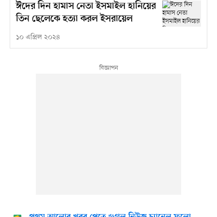
ঈদের দিন হামাস নেতা ইসমাইল হানিয়ের
তিন ছেলেকে হত্যা করল ইসরায়েল
১০ এপ্রিল ২০২৪