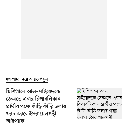
মধ্যপ্রাচ্য নিয়ে আরও পড়ুন
মিশিগানে আল–সাইয়েদকে
ঠেকাতে এবার রিপাবলিকান
প্রার্থীর পক্ষে কাঁড়ি কাঁড়ি ডলার
খরচ করবে ইসরায়েলপন্থী
আইপ্যাক