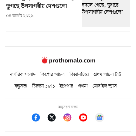
ভুগছে উপসাগরীয় দেশগুলো
০৪ আগস্ট ২০২৬
নাগরিক সংবাদ
কিশোর আলো
বিজ্ঞানচিন্তা
প্রথম আলো ট্রাস্ট
বন্ধুসভা
চিরন্তন ১৯৭১
ইপেপার
প্রথমা
মোবাইল ভ্যাস
অনুসরণ করুন