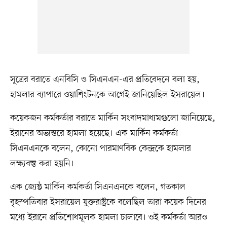
সূত্রের বরাতে এনবিসি ও সিএনএন-এর প্রতিবেদনে বলা হয়,
হামলার ব্যাপারে ওয়াশিংটনকে আগেই জানিয়েছিল ইসরায়েল।
কয়েকজন কর্মকর্তার বরাতে মার্কিন সংবাদমাধ্যমগুলো জানিয়েছে,
ইরানের অভ্যন্তরে হামলা হয়েছে। এক মার্কিন কর্মকর্তা
সিএনএনকে বলেন, কোনো পারমাণবিক কেন্দ্রকে হামলার
লক্ষ্যবস্তু করা হয়নি।
এক জ্যেষ্ঠ মার্কিন কর্মকর্তা সিএনএনকে বলেন, গতকাল
বৃহস্পতিবার ইসরায়েল যুক্তরাষ্ট্রকে বলেছিল তারা কয়েক দিনের
মধ্যে ইরানে প্রতিশোধমূলক হামলা চালাবে। ওই কর্মকর্তা আরও