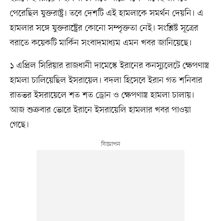
পেরেছিল যুক্তরাষ্ট্র। তবে দেশটি এই হামলাকে সমর্থন দেয়নি। এ
হামলার সঙ্গে যুক্তরাষ্ট্রের কোনো সম্পৃক্ততা নেই। সংশ্লিষ্ট সূত্রের
বরাতে কয়েকটি মার্কিন সংবাদমাধ্যম এমন খবর জানিয়েছে।
১ এপ্রিল সিরিয়ার রাজধানী দামেস্কে ইরানের কনস্যুলেটে ক্ষেপণাস্ত্র
হামলা চালিয়েছিল ইসরায়েল। বদলা হিসেবে ইরান গত শনিবার
রাতভর ইসরায়েলে শত শত ড্রোন ও ক্ষেপণাস্ত্র হামলা চালায়।
আজ শুক্রবার ভোরে ইরানে ইসরায়েলি হামলার খবর পাওয়া
গেছে।