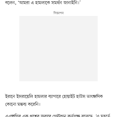
বলেন, ‘আমরা এ হামলাকে সমর্থন জানাইনি।’
ইরানে ইসরায়েলি হামলার ব্যাপারে হোয়াইট হাউস তাৎক্ষণিক
কোনো মন্তব্য করেনি।
এএফপির এক প্রশ্নের জবাবে পেন্টাগন কর্তৃপক্ষ বলেছে, ‘এ মুহূর্তে