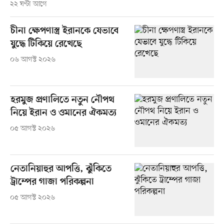
২২ ঘণ্টা আগে
চীনা ক্ষেপণাস্ত্র ইরানকে যেভাবে
যুদ্ধে টিকিয়ে রেখেছে
০৬ আগস্ট ২০২৬
হরমুজ প্রণালিতে নতুন নৌপথ
নিয়ে ইরান ও ওমানের ঐকমত্য
০৫ আগস্ট ২০২৬
নেতানিয়াহুর আপত্তি, ঝুঁকিতে
ট্রাম্পের গাজা পরিকল্পনা
০৫ আগস্ট ২০২৬