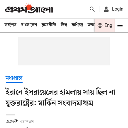
Login
সর্বশেষ
বাংলাদেশ
রাজনীতি
বিশ্ব
বাণিজ্য
মতামত
খেলা
Eng
বিনো
মধ্যপ্রাচ্য
ইরানে ইসরায়েলের হামলায় সায় ছিল না
যুক্তরাষ্ট্রের: মার্কিন সংবাদমাধ্যম
এএফপি
ওয়াশিংটন