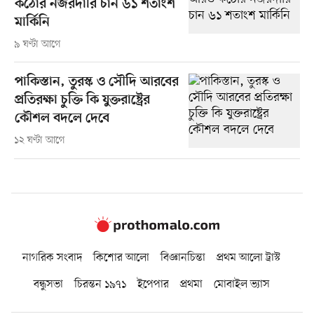
কঠোর নজরদারি চান ৬১ শতাংশ
মার্কিনি
৯ ঘণ্টা আগে
পাকিস্তান, তুরস্ক ও সৌদি আরবের
প্রতিরক্ষা চুক্তি কি যুক্তরাষ্ট্রের
কৌশল বদলে দেবে
১২ ঘণ্টা আগে
নাগরিক সংবাদ
কিশোর আলো
বিজ্ঞানচিন্তা
প্রথম আলো ট্রাস্ট
বন্ধুসভা
চিরন্তন ১৯৭১
ইপেপার
প্রথমা
মোবাইল ভ্যাস