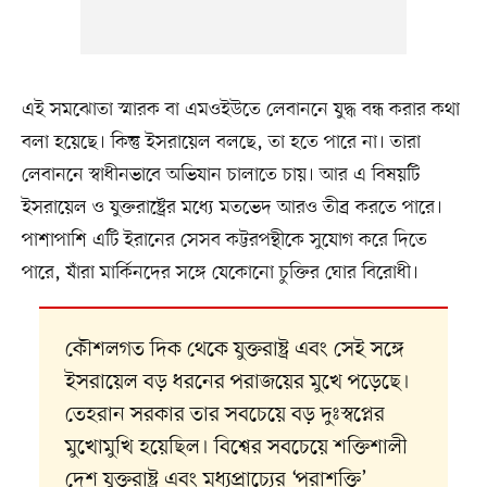
এই সমঝোতা স্মারক বা এমওইউতে লেবাননে যুদ্ধ বন্ধ করার কথা
বলা হয়েছে। কিন্তু ইসরায়েল বলছে, তা হতে পারে না। তারা
লেবাননে স্বাধীনভাবে অভিযান চালাতে চায়। আর এ বিষয়টি
ইসরায়েল ও যুক্তরাষ্ট্রের মধ্যে মতভেদ আরও তীব্র করতে পারে।
পাশাপাশি এটি ইরানের সেসব কট্টরপন্থীকে সুযোগ করে দিতে
পারে, যাঁরা মার্কিনদের সঙ্গে যেকোনো চুক্তির ঘোর বিরোধী।
কৌশলগত দিক থেকে যুক্তরাষ্ট্র এবং সেই সঙ্গে
ইসরায়েল বড় ধরনের পরাজয়ের মুখে পড়েছে।
তেহরান সরকার তার সবচেয়ে বড় দুঃস্বপ্নের
মুখোমুখি হয়েছিল। বিশ্বের সবচেয়ে শক্তিশালী
দেশ যুক্তরাষ্ট্র এবং মধ্যপ্রাচ্যের ‘পরাশক্তি’