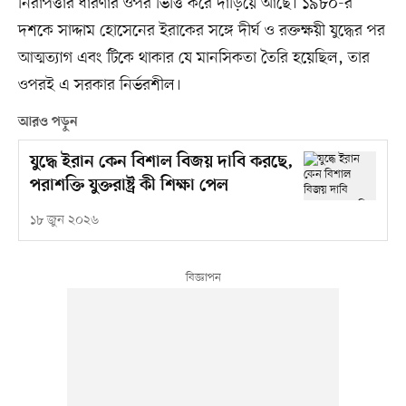
নিরাপত্তার ধারণার ওপর ভিত্তি করে দাঁড়িয়ে আছে। ১৯৮০-র
দশকে সাদ্দাম হোসেনের ইরাকের সঙ্গে দীর্ঘ ও রক্তক্ষয়ী যুদ্ধের পর
আত্মত্যাগ এবং টিকে থাকার যে মানসিকতা তৈরি হয়েছিল, তার
ওপরই এ সরকার নির্ভরশীল।
আরও পড়ুন
যুদ্ধে ইরান কেন বিশাল বিজয় দাবি করছে,
পরাশক্তি যুক্তরাষ্ট্র কী শিক্ষা পেল
১৮ জুন ২০২৬