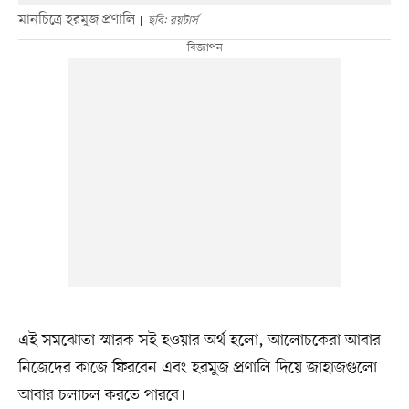
মানচিত্রে হরমুজ প্রণালি
ছবি: রয়টার্স
এই সমঝোতা স্মারক সই হওয়ার অর্থ হলো, আলোচকেরা আবার
নিজেদের কাজে ফিরবেন এবং হরমুজ প্রণালি দিয়ে জাহাজগুলো
আবার চলাচল করতে পারবে।