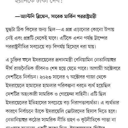
ইরানকে টাকা দেব!
—অ্যান্টনি ব্লিঙ্কেন, সাবেক মার্কিন পররাষ্ট্রমন্ত্রী
যুদ্ধটা ঠিক কিসের জন্য ছিল—এ প্রশ্ন এড়ানোর কোনো উপায়
নেই এবং প্রশ্নটি থেকেই যাবে। এটিকে এখন পর্যন্ত ট্রাম্পের
পররাষ্ট্রনীতির সবচেয়ে বড় বিপর্যয় হিসেবে ধরা যায়।
এ চুক্তির ফলে ইসরায়েলের প্রধানমন্ত্রী বেনিয়ামিন নেতানিয়াহুর
দীর্ঘ রাজনৈতিক জীবনও শেষ হয়ে যেতে পারে। আগামী অক্টোবরে
দেশটিতে নির্বাচন। ২০২৩ সালের ৭ অক্টোবর গাজা থেকে
ইসরায়েলে হামাসের হামলার পরিকল্পনা ধরতে ব্যর্থ হয়েছিল
দেশটির অহংকারী সামরিক ও গোয়েন্দা বাহিনী। এটি ছিল
ইসরায়েলের ইতিহাসের সবচেয়ে বড় নিরাপত্তাব্যর্থতা। এ ব্যর্থতার
কারণে নির্বাচনে তাঁকে ইসরায়েলি ভোটারদের হিসাব দিতে হবে।
নেতানিয়াহুর কঠোর সামরিক নীতি গ্রহণ ও কূটনীতিকে পাত্তা না