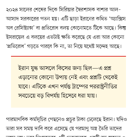
২০২৪ সালের শেষের দিকে সিরিয়ার স্বৈরশাসক বাশার আল–
আসাদ সরকারের পতন হয়। এটি ছাড়া ইরানের কথিত ‘অ্যাক্সিস
অব রেসিস্ট্যান্স’ বা প্রতিরোধ বলয় কোনোমতে টিকে আছে। কিন্তু
ইসরায়েল এ বলয়ের এতটাই ক্ষতি করেছে যে এরা আর কোনো
‘প্রতিরোধ’ গড়তে পারবে কি না, তা নিয়ে যথেষ্ট সন্দেহ আছে।
ইরান যুদ্ধ আসলে কিসের জন্য ছিল—এ প্রশ্ন
এড়ানোর কোনো উপায় নেই এবং প্রশ্নটি থেকেই
যাবে। এটিকে এখন পর্যন্ত ট্রাম্পের পররাষ্ট্রনীতির
সবচেয়ে বড় বিপর্যয় হিসেবে ধরা যায়।
পারমাণবিক কর্মসূচির পেছনেও প্রচুর টাকা ঢেলেছে ইরান। যদিও
তারা সব সময় দাবি করে এসেছে যে পরমাণু অস্ত্র তৈরি তাদের