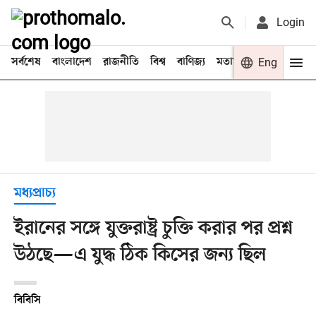
Login
সর্বশেষ
বাংলাদেশ
রাজনীতি
বিশ্ব
বাণিজ্য
মতামত
খেলা
Eng
বিনো
মধ্যপ্রাচ্য
ইরানের সঙ্গে যুক্তরাষ্ট্র চুক্তি করার পর প্রশ্ন
উঠছে—এ যুদ্ধ ঠিক কিসের জন্য ছিল
বিবিসি