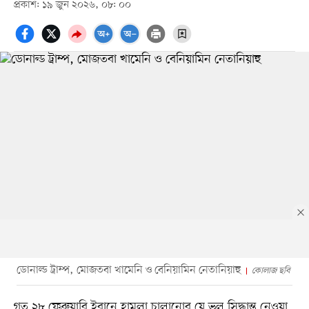
প্রকাশ: ১৯ জুন ২০২৬, ০৮: ০০
ডোনাল্ড ট্রাম্প, মোজতবা খামেনি ও বেনিয়ামিন নেতানিয়াহু
কোলাজ ছবি
গত ২৮ ফেব্রুয়ারি ইরানে হামলা চালানোর যে ভুল সিদ্ধান্ত নেওয়া