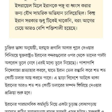
ইসরায়েল মিলে ইরানকে পঙ্গু বা ধ্বংস করার
জন্য যৌথ সামরিক অভিযান চালিয়েছিল। কিন্তু
ইরান সরকার শুধু টিকেই থাকেনি, বরং আগের
চেয়ে আরও বেশি শক্তিশালী হয়েছে।
চুক্তির ভাষা অনুযায়ী, হরমুজ প্রণালি আবার খুলে দেওয়ার
বিনিময়ে যুক্তরাষ্ট্রও ইরানের বন্দরগুলোর ওপর থেকে তাদের পাল্টা
অবরোধ তুলে নেবে (এরই মধ্যে তুলে নিয়েছে)। পাশাপাশি
নিষেধাজ্ঞা প্রত্যাহার করবে, যাতে ইরান তেল রপ্তানি করে শত শত
কোটি ডলার আয় করতে পারে। এ ছাড়া বিদেশে আটকে থাকা
ইরানের আরও শত শত কোটি ডলারের সম্পদ ফিরিয়ে দেওয়ার
প্রক্রিয়া শুরু হবে।
ইরানের পারমাণবিক কর্মসূচি নিয়ে একটা চূড়ান্ত বোঝাপড়ায়