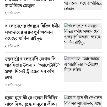
জার্মানিতে গ্রেপ্তার
২ ঘণ্টা আগে
বাংলাদেশের উন্নয়নে বিভিন্ন ধর্মীয়
সম্প্রদায়ের গুরুত্বপূর্ণ অবদান
রয়েছে: মার্কিন রাষ্ট্রদূত
২ ঘণ্টা আগে
যুক্তরাষ্ট্রে বাংলাদেশি লেখক পি.
পারমিতার উপন্যাস ‘অ্যাপেটাইট’:
প্রথম দিনেই স্ট্র্যান্ডের সব কপি
শেষ
৩ ঘণ্টা আগে
ইরান ঘুরে কী দেখলেন বিবিসির
সাংবাদিক, যুদ্ধে মানুষের জীবন