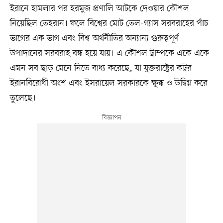
ইরানে হামলার পর হরমুজ প্রণালি আটকে দেওয়ার কৌশল
নিয়েছিল তেহরান। ফলে বিশ্বের মোট তেল-গ্যাস সরবরাহের পাঁচ
ভাগের এক ভাগ এবং বিশ্ব অর্থনীতির অন্যান্য গুরুত্বপূর্ণ
উপাদানের সরবরাহ বন্ধ হয়ে যায়। এ কৌশল ট্রাম্পকে একে একে
এমন সব ছাড় মেনে নিতে বাধ্য করেছে, যা যুক্তরাষ্ট্রের কট্টর
ইরানবিরোধী অংশ এবং ইসরায়েল সরকারকে ক্ষুব্ধ ও উদ্বিগ্ন করে
তুলেছে।