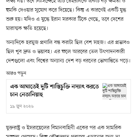
লক্ষ্য নয়। তবে নিঃসন্দেহে এটি তেহরানকে একটি বড় ক্ষমতা ও
হুমকি দেওয়ার সুযোগ করে দিয়েছে। কিন্তু এ কারণেই একটি যুদ্ধ
শুরু হয়। যদিও এ যুদ্ধে ইরান সরকার টিকে গেছে, তবে দেশের
মারাত্মক ক্ষতি হয়েছে।
অন্যদিকে হরমুজ প্রণালি বন্ধ করাটা ছিল বেশ সহজ। এর প্রভাবও
ছিল খুব দ্রুত ও ভয়াবহ। এর ফলে আরবের তেল উৎপাদনকারী
দেশগুলো এবং বিশ্বের অন্যান্য দেশ বড় ধরনের ভোগান্তিতে পড়ে।
আরও পড়ুন
এক আঘাতেই দুটি শান্তিচুক্তি নস্যাৎ করতে
চান নেতানিয়াহু
১৯ জুন ২০২৬
যুক্তরাষ্ট্র ও ইসরায়েলের বিমানবাহিনী একের পর এক সামরিক