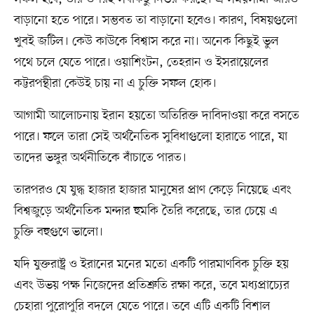
বাড়ানো হতে পারে। সম্ভবত তা বাড়ানো হবেও। কারণ, বিষয়গুলো
খুবই জটিল। কেউ কাউকে বিশ্বাস করে না। অনেক কিছুই ভুল
পথে চলে যেতে পারে। ওয়াশিংটন, তেহরান ও ইসরায়েলের
কট্টরপন্থীরা কেউই চায় না এ চুক্তি সফল হোক।
আগামী আলোচনায় ইরান হয়তো অতিরিক্ত দাবিদাওয়া করে বসতে
পারে। ফলে তারা সেই অর্থনৈতিক সুবিধাগুলো হারাতে পারে, যা
তাদের ভঙ্গুর অর্থনীতিকে বাঁচাতে পারত।
তারপরও যে যুদ্ধ হাজার হাজার মানুষের প্রাণ কেড়ে নিয়েছে এবং
বিশ্বজুড়ে অর্থনৈতিক মন্দার হুমকি তৈরি করেছে, তার চেয়ে এ
চুক্তি বহুগুণে ভালো।
যদি যুক্তরাষ্ট্র ও ইরানের মনের মতো একটি পারমাণবিক চুক্তি হয়
এবং উভয় পক্ষ নিজেদের প্রতিশ্রুতি রক্ষা করে, তবে মধ্যপ্রাচ্যের
চেহারা পুরোপুরি বদলে যেতে পারে। তবে এটি একটি বিশাল