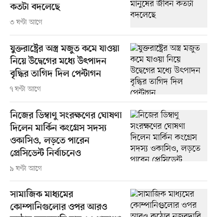
কতটা বদলেছে
৩ ঘণ্টা আগে
যুক্তরাষ্ট্রের অস্ত্র মজুত কমে যাওয়া
নিয়ে উদ্বেগের মধ্যে উৎপাদন
বৃদ্ধির তাগিদ দিল পেন্টাগন
৭ ঘণ্টা আগে
নিজের ডিম্বাণু সংরক্ষণের ঘোষণা
দিলেন মার্কিন কংগ্রেস সদস্য
ওকাসিও, লড়তে পারেন
প্রেসিডেন্ট নির্বাচনেও
৯ ঘণ্টা আগে
সামাজিক মাধ্যমের
কোম্পানিগুলোর ওপর আরও