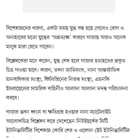
বিশেষজ্ঞদের ধারণা, একটা সময় যুদ্ধ বন্ধ হয়ে গেলেও রোগ ও
অনাহারের মতো যুদ্ধের ‘অপ্রত্যক্ষ’ কারণে গাজায় আরও অনেক
মানুষ মারা যেতে পারেন।
বিশ্লেষকেরা মনে করেন, যুদ্ধ শেষ হলে গাজার হতাহতের প্রকৃত
চিত্র পাওয়া যাবে। কারণ, তখন জাতিসংঘ, নানা আন্তর্জাতিক
মানবাধিকার সংস্থা, ফিলিস্তিনের নিজস্ব সংস্থা, এমনকি
ইসরায়েলের সামরিক বাহিনীও আলাদা আলাদা তদন্ত পরিচালনা
করবে।
গাজার ভবন ধ্বংস বা ক্ষতিগ্রস্ত হওয়ার নানা স্যাটেলাইট
আলোকচিত্র বিশ্লেষণ করে দেখেছেন নিউইয়র্কের সিটি
ইউনিভার্সিটির বিশেষজ্ঞ কোরি শের ও ওরেগন স্টেট ইউনিভার্সিটির