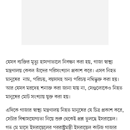
যেসব ব্যক্তির মৃত্যু হাসপাতালে নিবন্ধন করা হয়, গাজা স্বাস্থ্য
মন্ত্রণালয় কেবল তাঁদের পরিসংখ্যান প্রকাশ করে। এসব নিহত
মানুষের নাম, পরিচয়, বয়সসহ অন্য পরিচয় নথিভুক্ত করা হয়।
আর যেসব মরদেহ শনাক্ত করা জানা যায় না, সেগুলোকেও নিহত
মানুষের মোট সংখ্যায় যুক্ত করা হয়।
এদিকে গাজার স্বাস্থ্য মন্ত্রণালয় নিহত মানুষের যে চিত্র প্রকাশ করে,
সেটার বিশ্বাসযোগ্যতা নিয়ে শুরু থেকেই প্রশ্ন তুলছে ইসরায়েল।
গত মে মাসে ইসরায়েলের পররাষ্ট্রমন্ত্রী ইসরায়েল কাটজ গাজার