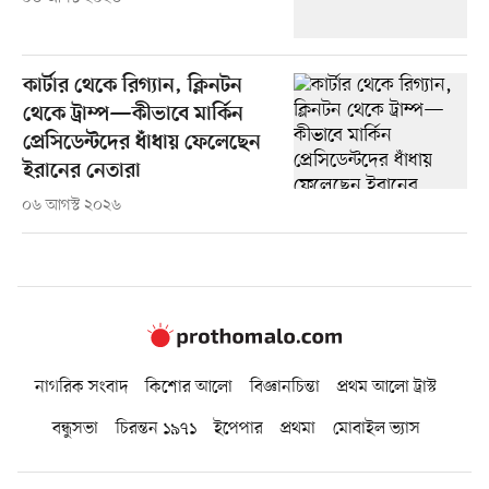
কার্টার থেকে রিগ্যান, ক্লিনটন
থেকে ট্রাম্প—কীভাবে মার্কিন
প্রেসিডেন্টদের ধাঁধায় ফেলেছেন
ইরানের নেতারা
০৬ আগস্ট ২০২৬
নাগরিক সংবাদ
কিশোর আলো
বিজ্ঞানচিন্তা
প্রথম আলো ট্রাস্ট
বন্ধুসভা
চিরন্তন ১৯৭১
ইপেপার
প্রথমা
মোবাইল ভ্যাস