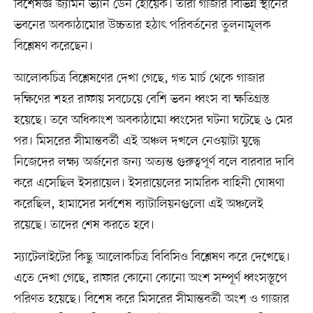
বিশেষজ্ঞ জ্যামন ভ্যান ডেন হোয়েক। তাঁরা গাজার বিভিন্ন স্থানের
ভবনের অবকাঠামোর উচ্চতার হঠাৎ পরিবর্তনের তুলনামূলক
বিশ্লেষণ করেছেন।
আলোকচিত্র বিশ্লেষণের দেখা গেছে, গত মার্চ থেকে গাজার
দক্ষিণের শহর রাফায় সবচেয়ে বেশি ভবন ধ্বংস বা ক্ষতিগ্রস্ত
হয়েছে। তবে অধিকাংশ অবকাঠামো ধ্বংসের ঘটনা ঘটেছে ৬ মের
পর। মিসরের সীমান্তবর্তী এই অঞ্চল দখলে নেওয়াটা যুদ্ধে
নিজেদের লক্ষ্য অর্জনের জন্য অত্যন্ত গুরুত্বপূর্ণ বলে বারবার দাবি
করে এসেছিল ইসরায়েল। ইসরায়েলের সামরিক বাহিনী ঘোষণা
করেছিল, হামাসের সর্বশেষ ব্যাটালিয়নগুলো এই অঞ্চলেই
রয়েছে। তাদের শেষ করতে হবে।
স্যাটেলাইটের কিছু আলোকচিত্র বিবিসিও বিশ্লেষণ করে দেখেছে।
এতে দেখা গেছে, রাফার কোনো কোনো অংশ সম্পূর্ণ ধ্বংসস্তূপে
পরিণত হয়েছে। বিশেষ করে মিসরের সীমান্তবর্তী অংশ ও গাজার