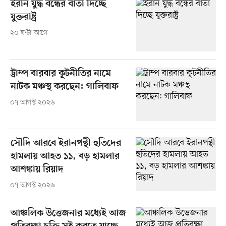
ইরান যুদ্ধ বন্ধের বার্তা দিচ্ছে
যুক্তরাষ্ট্র
২০ ঘণ্টা আগে
ট্রাম্প বারবার কূটনীতির নামে
নাটক মঞ্চস্থ করছেন: গালিবাফ
০৭ আগস্ট ২০২৬
সৌদি আরবে ইরানপন্থী হুতিদের
হামলায় আহত ১১, বড় হামলার
আশঙ্কায় রিয়াদ
০৭ আগস্ট ২০২৬
আঞ্চলিক উত্তেজনার মধ্যেই আজ