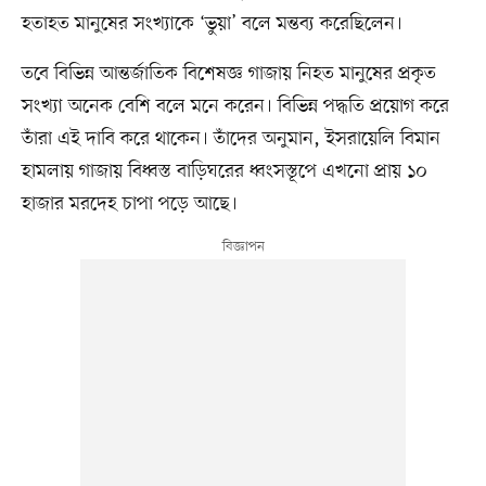
হতাহত মানুষের সংখ্যাকে ‘ভুয়া’ বলে মন্তব্য করেছিলেন।
তবে বিভিন্ন আন্তর্জাতিক বিশেষজ্ঞ গাজায় নিহত মানুষের প্রকৃত
সংখ্যা অনেক বেশি বলে মনে করেন। বিভিন্ন পদ্ধতি প্রয়োগ করে
তাঁরা এই দাবি করে থাকেন। তাঁদের অনুমান, ইসরায়েলি বিমান
হামলায় গাজায় বিধ্বস্ত বাড়িঘরের ধ্বংসস্তূপে এখনো প্রায় ১০
হাজার মরদেহ চাপা পড়ে আছে।