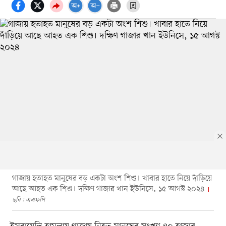
গাজায় হতাহত মানুষের বড় একটা অংশ শিশু। খাবার হাতে নিয়ে দাঁড়িয়ে
আছে আহত এক শিশু। দক্ষিণ গাজার খান ইউনিসে, ১৫ আগস্ট ২০২৪
ছবি : এএফপি