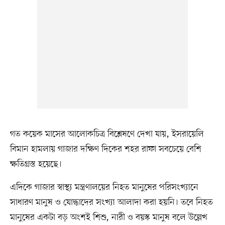
গত কয়েক মাসের আলোকচিত্র বিশ্লেষণে দেখা যায়, ইসরায়েলি
বিমান হামলায় গাজার দক্ষিণ দিকের শহর রাফা সবচেয়ে বেশি
ক্ষতিগ্রস্ত হয়েছে।
এদিকে গাজার স্বাস্থ্য মন্ত্রণালয়ের নিহত মানুষের পরিসংখ্যানে
সাধারণ মানুষ ও যোদ্ধাদের সংখ্যা আলাদা করা হয়নি। তবে নিহত
মানুষের একটা বড় অংশই শিশু, নারী ও বয়স্ক মানুষ বলে উল্লেখ