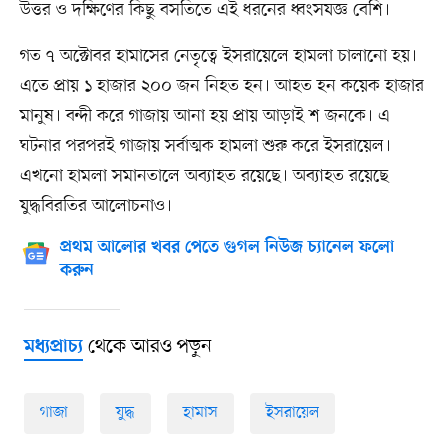
উত্তর ও দক্ষিণের কিছু বসতিতে এই ধরনের ধ্বংসযজ্ঞ বেশি।
গত ৭ অক্টোবর হামাসের নেতৃত্বে ইসরায়েলে হামলা চালানো হয়।
এতে প্রায় ১ হাজার ২০০ জন নিহত হন। আহত হন কয়েক হাজার
মানুষ। বন্দী করে গাজায় আনা হয় প্রায় আড়াই শ জনকে। এ
ঘটনার পরপরই গাজায় সর্বাত্মক হামলা শুরু করে ইসরায়েল।
এখনো হামলা সমানতালে অব্যাহত রয়েছে। অব্যাহত রয়েছে
যুদ্ধবিরতির আলোচনাও।
প্রথম আলোর খবর পেতে গুগল নিউজ চ্যানেল ফলো
করুন
থেকে আরও পড়ুন
মধ্যপ্রাচ্য
গাজা
যুদ্ধ
হামাস
ইসরায়েল