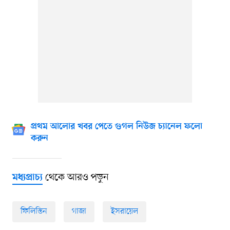
প্রথম আলোর খবর পেতে গুগল নিউজ চ্যানেল ফলো
করুন
থেকে আরও পড়ুন
মধ্যপ্রাচ্য
ফিলিস্তিন
গাজা
ইসরায়েল