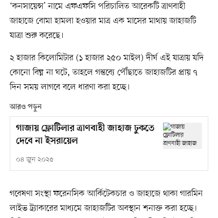
‘কনসায়েন্স’ নামে এফএফসি পরিচালিত আরেকটি ত্রাণবাহী
জাহাজে বোমা হামলা হওয়ার মাত্র এক মাসের মাথায় জাহাজটি
যাত্রা শুরু করেছে।
২ হাজার কিলোমিটার (১ হাজার ২৫০ মাইল) দীর্ঘ এই যাত্রায় যদি
কোনো বিঘ্ন না ঘটে, তাহলে গন্তব্যে পৌঁছাতে জাহাজটির প্রায় ৭
দিন সময় লাগবে বলে ধারণা করা হচ্ছে।
আরও পড়ুন
গাজায় ফ্লোটিলার ত্রাণবাহী জাহাজ ঢুকতে
দেবে না ইসরায়েল
০৪ জুন ২০২৫
গবেষণা সংস্থা ফরেনসিক আর্কিটেকচার ও জাহাজে থাকা গারমিন
লাইভ ট্র্যাকারের মাধ্যমে জাহাজটির অবস্থান শনাক্ত করা হচ্ছে।