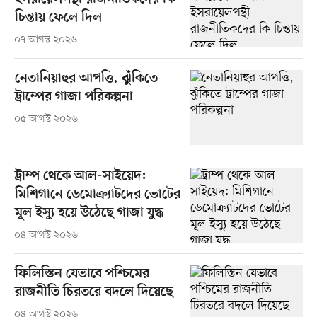
চিন্তায় ফেলে দিল
০৭ আগস্ট ২০২৬
নেতানিয়াহুর আপত্তি, ঝুঁকিতে
ট্রাম্পের গাজা পরিকল্পনা
০৫ আগস্ট ২০২৬
ট্রাম্প থেকে আল-সাইয়েদ:
মিশিগানে ডেমোক্র্যাটদের ভোটের
মূল ইস্যু হয়ে উঠেছে গাজা যুদ্ধ
০৪ আগস্ট ২০২৬
ফিলিস্তিন যেভাবে পশ্চিমের
রাজনীতি চিরতরে বদলে দিয়েছে
০৪ আগস্ট ২০২৬