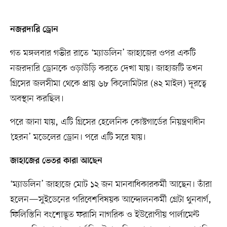
নজরদারি ড্রোন
গত মঙ্গলবার গভীর রাতে ‘ম্যাডলিন’ জাহাজের ওপর একটি
নজরদারি ড্রোনকে ওড়াউড়ি করতে দেখা যায়। জাহাজটি তখন
গ্রিসের জলসীমা থেকে প্রায় ৬৮ কিলোমিটার (৪২ মাইল) দূরত্বে
অবস্থান করছিল।
পরে জানা যায়, এটি গ্রিসের হেলেনিক কোস্টগার্ডের নিয়ন্ত্রণাধীন
‘হেরন’ মডেলের ড্রোন। পরে এটি সরে যায়।
জাহাজের ভেতর কারা আছেন
‘ম্যাডলিন’ জাহাজে মোট ১২ জন মানবাধিকারকর্মী আছেন। তাঁরা
হলেন—সুইডেনের পরিবেশবিষয়ক আন্দোলনকর্মী গ্রেটা থুনবার্গ,
ফিলিস্তিনি বংশোদ্ভূত ফরাসি নাগরিক ও ইউরোপীয় পার্লামেন্ট