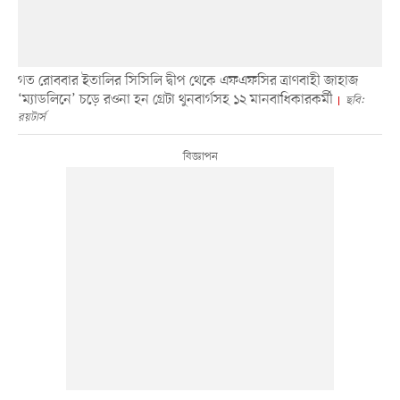
গত রোববার ইতালির সিসিলি দ্বীপ থেকে এফএফসির ত্রাণবাহী জাহাজ
‘ম্যাডলিনে’ চড়ে রওনা হন গ্রেটা থুনবার্গসহ ১২ মানবাধিকারকর্মী
ছবি:
রয়টার্স