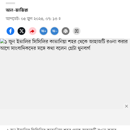
আল–জাজিরা
আপডেট: ০৫ জুন ২০২৫, ০৭: ১৩