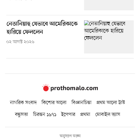
নেতানিয়াহু যেভাবে আমেরিকাকে
হারিয়ে ফেললেন
০২ আগস্ট ২০২৬
নাগরিক সংবাদ
কিশোর আলো
বিজ্ঞানচিন্তা
প্রথম আলো ট্রাস্ট
বন্ধুসভা
চিরন্তন ১৯৭১
ইপেপার
প্রথমা
মোবাইল ভ্যাস
অনুসরণ করুন