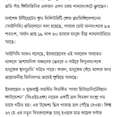
প্রতি পাঁচ ফিলিস্তিনির একজন এখন চরম খাদ্যসংকটে ভুগছেন।
সর্বশেষ ইন্টিগ্রেটেড ফুড সিকিউরিটি ফেজ ক্ল্যাসিফিকেশনের
(আইপিসি) প্রতিবেদনে বলা হয়েছে, গাজার মোট জনসংখ্যার ৯৩
শতাংশ, অর্থাৎ প্রায় ১৯ লাখ ৫০ হাজার মানুষ তীব্র খাদ্যঘাটতিতে
আছে।
আইপিসি আরও বলেছে, ইসরায়েলের এই অবরোধ অব্যাহত
থাকলে ‘প্রশাসনিক অঞ্চলের ভেতরে ও বাইরে বিপুলসংখ্যক
মানুষের স্থানচ্যুতি’ ঘটতে পারে। কারণ, মানুষের বেঁচে থাকার জন্য
প্রয়োজনীয় জিনিসপত্র ক্রমেই ফুরিয়ে আসছে।
ইসরায়েল ও যুক্তরাষ্ট্র–সমর্থিত বিতর্কিত ‘গাজা হিউম্যানিটেরিয়ান
ফাউন্ডেশন’ (জিএইচএফ) নামের একটি ত্রাণ বিতরণ সংস্থা গত
মাসে গঠিত হয়। এর উদ্দেশ্য ছিল গাজায় ত্রাণ পৌঁছে দেওয়া। কিন্তু
২৭ মে এর নতুন বিতরণকেন্দ্র চালু হওয়ার মাত্র কয়েক ঘণ্টার