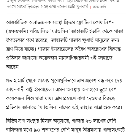
১ জুন ইতালির সিসিলির কাতানিয়া শহর থেকে জাহাজটি রওনা করার
আগে সাংবাদিকদের সঙ্গে কথা বলেন গ্রেটা থুনবার্গ
ছবি: এপি
আন্তর্জাতিক অলাভজনক সংস্থা ফ্রিডম ফ্লোটিলা কোয়ালিশন
(এফএফসি) পরিচালিত ‘ম্যাডলিন’ জাহাজটি ইতালি থেকে গাজা
উপত্যকার পথে রয়েছে। জাহাজটি গাজার ক্ষুধার্ত মানুষের জন্য
ত্রাণ নিয়ে যাচ্ছে। গাজায় ইসরায়েলের অবৈধ অবরোধের বিরুদ্ধে
প্রতিবাদ জানানো কয়েকজন মানবাধিকারকর্মী ওই জাহাজে
আছেন।
গত ২ মার্চ থেকে গাজায় পুরোপুরিভাবে ত্রাণ প্রবেশ বন্ধ করে দেয়
জায়নবাদী রাষ্ট্র ইসরায়েল। এমন অবস্থায় অনাহারে ভুগে বেশ
কয়েকজন শিশু মারা যায়। ত্রাণ প্রবেশে বাধা দেওয়ার বিরুদ্ধে
প্রতিবাদ জানাতে ‘ম্যাডলিন’ নামের এই জাহাজ যাত্রা শুরু করে।
বিভিন্ন ত্রাণ সংস্থার হিসাব অনুসারে, গাজার ২৩ লাখের বেশি
বাসিন্দার মধ্যে ৯০ শতাংশের বেশি মানুষ তীব্রমাত্রায় খাদ্যসংকটে