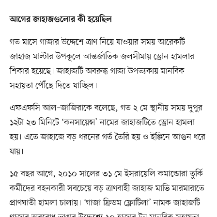
আগের জাহাজগুলোর কী হয়েছিল
গত মাসে গাজার উদ্দেশে ত্রাণ নিয়ে যাওয়ার সময় আরেকটি
জাহাজ মাল্টার উপকূলে আন্তর্জাতিক জলসীমায় ড্রোন হামলার
শিকার হয়েছে। জাহাজটি অবরুদ্ধ গাজা উপত্যকায় মানবিক
সহায়তা পৌঁছে দিতে যাচ্ছিল।
এফএফসি আল–জাজিরাকে বলেছে, গত ২ মে স্থানীয় সময় দুপুর
১২টা ২৩ মিনিটে ‘কনসায়েন্স’ নামের জাহাজটিতে ড্রোন হামলা
হয়। এতে জাহাজে বড় ধরনের গর্ত তৈরি হয় ও ইঞ্জিনে আগুন ধরে
যায়।
১৫ বছর আগে, ২০১০ সালের ৩১ মে ইসরায়েলি কমান্ডোরা তুর্কি
কর্মীদের বহনকারী সবচেয়ে বড় ত্রাণবাহী জাহাজ মাভি মারমারাতে
প্রাণঘাতী হামলা চালায়। ‘গাজা ফ্রিডম ফ্লোটিলা’ নামক জাহাজটি