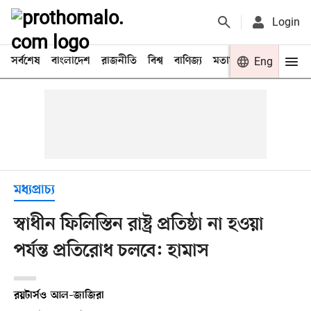
Login
সর্বশেষ
বাংলাদেশ
রাজনীতি
বিশ্ব
বাণিজ্য
মতামত
খেলা
Eng
বিনো
মধ্যপ্রাচ্য
স্বাধীন ফিলিস্তিন রাষ্ট্র প্রতিষ্ঠা না হওয়া
পর্যন্ত প্রতিরোধ চলবে: হামাস
রয়টার্স
ও
আল–জাজিরা