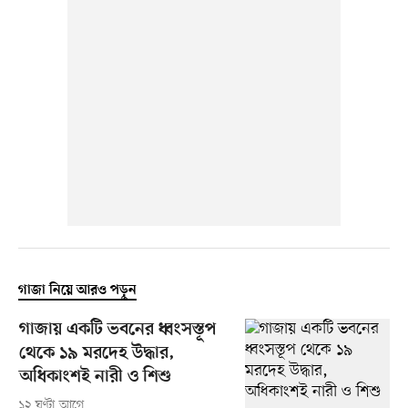
গাজা নিয়ে আরও পড়ুন
গাজায় একটি ভবনের ধ্বংসস্তূপ
থেকে ১৯ মরদেহ উদ্ধার,
অধিকাংশই নারী ও শিশু
১২ ঘণ্টা আগে