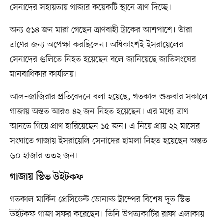
সেনাদের সহায়তায় গাজার কয়েকটি স্থানে ত্রাণ দিচ্ছে।
অন্য ৫১৪ জন মারা গেছেন ত্রাণবাহী ট্রাকের আশপাশে। তাঁরা
ত্রাণের জন্য অপেক্ষা করছিলেন। অধিকাংশই ইসরায়েলের
সেনাদের গুলিতে নিহত হয়েছেন বলে জানিয়েছে জাতিসংঘের
মানবাধিকার কার্যালয়।
আল–জাজিরার প্রতিবেদনে বলা হয়েছে, গতকাল শুক্রবার সকালে
গাজায় অন্তত আরও ৪২ জন নিহত হয়েছেন। এর মধ্যে ত্রাণ
আনতে গিয়ে প্রাণ হারিয়েছেন ১৫ জন। এ নিয়ে প্রায় ২২ মাসের
সংঘাতে গাজায় ইসরায়েলি সেনাদের হামলা নিহত হয়েছেন অন্তত
৬০ হাজার ৩৩২ জন।
গাজায় স্টিভ উইটকফ
গতকাল মার্কিন প্রেসিডেন্ট ডোনাল্ড ট্রাম্পের বিশেষ দূত স্টিভ
উইটকফ গাজা সফর করেছেন। তিনি উপত্যকাটির রাফা এলাকায়