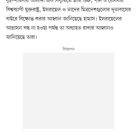
বৃহস্পতিবার আলাদা এক বিবৃতিতে প্রতি শুক্র, শনি ও রোববার
বিশ্বব্যাপী যুক্তরাষ্ট্র, ইসরায়েল ও তাদের মিত্রদেশগুলোর দূতাবাসের
বাইরে বিক্ষোভ করার আহ্বান জানিয়েছে হামাস। ইসরায়েলের
আগ্রাসন বন্ধ না হওয়া পর্যন্ত তা অব্যাহত রাখার আহ্বানও
জানিয়েছে তারা।