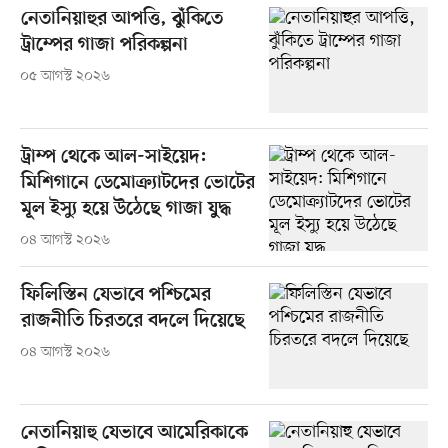
নেতানিয়াহুর আপত্তি, ঝুঁকিতে
ট্রাম্পের গাজা পরিকল্পনা
০৫ আগস্ট ২০২৬
ট্রাম্প থেকে আল-সাইয়েদ:
মিশিগানে ডেমোক্র্যাটদের ভোটের
মূল ইস্যু হয়ে উঠেছে গাজা যুদ্ধ
০৪ আগস্ট ২০২৬
ফিলিস্তিন যেভাবে পশ্চিমের
রাজনীতি চিরতরে বদলে দিয়েছে
০৪ আগস্ট ২০২৬
নেতানিয়াহু যেভাবে আমেরিকাকে