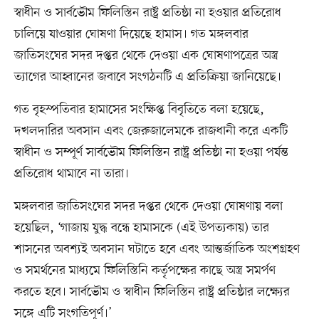
স্বাধীন ও সার্বভৌম ফিলিস্তিন রাষ্ট্র প্রতিষ্ঠা না হওয়ার প্রতিরোধ
চালিয়ে যাওয়ার ঘোষণা দিয়েছে হামাস। গত মঙ্গলবার
জাতিসংঘের সদর দপ্তর থেকে দেওয়া এক ঘোষণাপত্রের অস্ত্র
ত্যাগের আহ্বানের জবাবে সংগঠনটি এ প্রতিক্রিয়া জানিয়েছে।
গত বৃহস্পতিবার হামাসের সংক্ষিপ্ত বিবৃতিতে বলা হয়েছে,
দখলদারির অবসান এবং জেরুজালেমকে রাজধানী করে একটি
স্বাধীন ও সম্পূর্ণ সার্বভৌম ফিলিস্তিন রাষ্ট্র প্রতিষ্ঠা না হওয়া পর্যন্ত
প্রতিরোধ থামাবে না তারা।
মঙ্গলবার জাতিসংঘের সদর দপ্তর থেকে দেওয়া ঘোষণায় বলা
হয়েছিল, ‘গাজায় যুদ্ধ বন্ধে হামাসকে (এই উপত্যকায়) তার
শাসনের অবশ্যই অবসান ঘটাতে হবে এবং আন্তর্জাতিক অংশগ্রহণ
ও সমর্থনের মাধ্যমে ফিলিস্তিনি কর্তৃপক্ষের কাছে অস্ত্র সমর্পণ
করতে হবে। সার্বভৌম ও স্বাধীন ফিলিস্তিন রাষ্ট্র প্রতিষ্ঠার লক্ষ্যের
সঙ্গে এটি সংগতিপূর্ণ।’