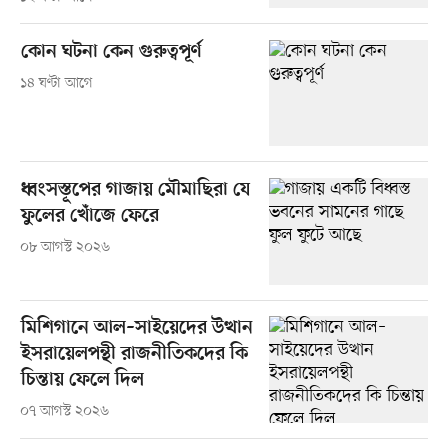
কোন ঘটনা কেন গুরুত্বপূর্ণ
১৪ ঘণ্টা আগে
ধ্বংসস্তূপের গাজায় মৌমাছিরা যে
ফুলের খোঁজে ফেরে
০৮ আগস্ট ২০২৬
মিশিগানে আল–সাইয়েদের উত্থান
ইসরায়েলপন্থী রাজনীতিকদের কি
চিন্তায় ফেলে দিল
০৭ আগস্ট ২০২৬