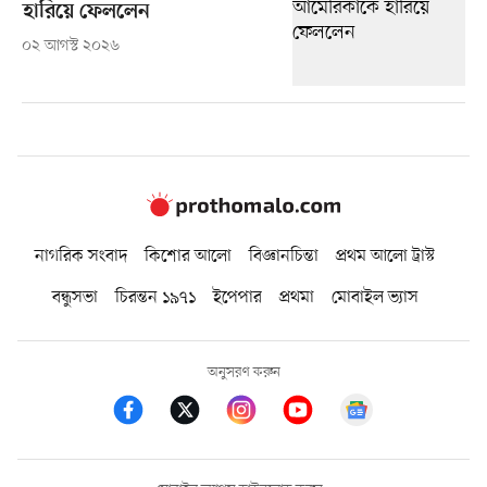
হারিয়ে ফেললেন
০২ আগস্ট ২০২৬
নাগরিক সংবাদ
কিশোর আলো
বিজ্ঞানচিন্তা
প্রথম আলো ট্রাস্ট
বন্ধুসভা
চিরন্তন ১৯৭১
ইপেপার
প্রথমা
মোবাইল ভ্যাস
অনুসরণ করুন