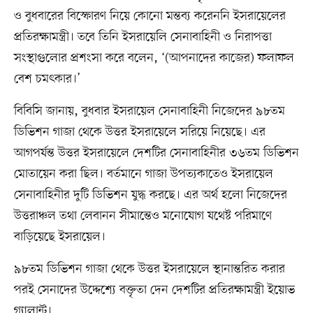
ও বুধবারের বিস্ফোরণ নিয়ে কোনো মন্তব্য করেননি ইসরায়েলের
প্রতিরক্ষামন্ত্রী। তবে তিনি ইসরায়েলি সেনাবাহিনী ও নিরাপত্তা
সংস্থাগুলোর প্রশংসা করে বলেন, ‘(আপনাদের কাজের) ফলাফল
বেশ চমৎকার।’
বিবিসি জানায়, বুধবার ইসরায়েল সেনাবাহিনী নিজেদের ৯৮তম
ডিভিশন গাজা থেকে উত্তর ইসরায়েলে সরিয়ে নিয়েছে। এর
আগপর্যন্ত উত্তর ইসরায়েলে দেশটির সেনাবাহিনীর ৩৬তম ডিভিশন
মোতায়েন করা ছিল। বর্তমানে গাজা উপত্যকাতেও ইসরায়েল
সেনাবাহিনীর দুটি ডিভিশন যুদ্ধ করছে। এর অর্থ হলো নিজেদের
উত্তরাঞ্চল তথা লেবানন সীমান্তেও মনোযোগ যথেষ্ট পরিমাণে
বাড়িয়েছে ইসরায়েল।
৯৮তম ডিভিশন গাজা থেকে উত্তর ইসরায়েলে স্থানান্তরিত করার
পরই সেনাদের উদ্দেশ্যে বক্তৃতা দেন দেশটির প্রতিরক্ষামন্ত্রী ইয়োভ
গ্যালান্ট।