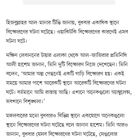
হিজবুল্লাহর আল-মানার টিভি জানায়, বুধবার একাধিক স্থানে
বিস্ফোরণের ঘটনা ঘটেছে। ওয়াকিটকি বিস্ফোরণের কারণেই এসব
ঘটনা ঘটে।
দক্ষিণ লেবাননের টায়ার এলাকা থেকে আল–জাজিরার প্রতিনিধি
আলী হাশেম জানান, তিনি দুটি বিস্ফোরণ নিজে দেখেছেন। তিনি
বলেন, ‘আমার অল্প পেছনেই একটি গাড়ি বিস্ফোরণ হয়। একই
সময়ে আমার পাশে আরেকটি স্থানে আরেকটি বিস্ফোরণের ঘটনা
ঘটে। বর্তমানে আমি রাস্তায় আছি। এখানে অনেকগুলো অ্যাম্বুলেন্স,
সবখানে বিশৃঙ্খলা।’
মঙ্গলবারের মতো বুধবারও বিভিন্ন স্থানে একযোগে অনেকগুলো
স্থানে বিস্ফোরণের ঘটনা ঘটেছে বলে জানান হাশেম। তিনি আরও
জানান, বুধবার যেসব বিস্ফোরণের ঘটনা ঘটেছে, সেগুলোর