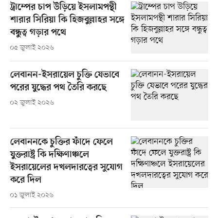
ট্রাম্পের চাপ উড়িয়ে ইসলামপন্থী
শারার সিরিয়া কি হিজবুল্লাহর সঙ্গে
বন্ধুত্ব গড়ার পথে
০৫ জুলাই ২০২৬
লেবানন-ইসরায়েল চুক্তি যেভাবে
পরের যুদ্ধের পথ তৈরি করছে
০২ জুলাই ২০২৬
লেবাননকে চুক্তির ফাঁদে ফেলে
যুক্তরাষ্ট্র কি দক্ষিণাঞ্চলে
ইসরায়েলের দখলদারত্বের সুযোগ
করে দিল
০১ জুলাই ২০২৬