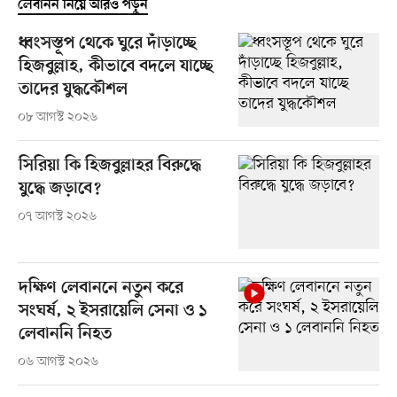
লেবানন নিয়ে আরও পড়ুন
ধ্বংসস্তূপ থেকে ঘুরে দাঁড়াচ্ছে
হিজবুল্লাহ, কীভাবে বদলে যাচ্ছে
তাদের যুদ্ধকৌশল
০৮ আগস্ট ২০২৬
সিরিয়া কি হিজবুল্লাহর বিরুদ্ধে
যুদ্ধে জড়াবে?
০৭ আগস্ট ২০২৬
দক্ষিণ লেবাননে নতুন করে
সংঘর্ষ, ২ ইসরায়েলি সেনা ও ১
লেবাননি নিহত
০৬ আগস্ট ২০২৬