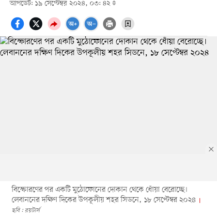
আপডেট: ১৯ সেপ্টেম্বর ২০২৪, ০৩: ৪২
বিস্ফোরণের পর একটি মুঠোফোনের দোকান থেকে ধোঁয়া বেরোচ্ছে।
লেবাননের দক্ষিণ দিকের উপকূলীয় শহর সিডনে, ১৮ সেপ্টেম্বর ২০২৪
ছবি : রয়টার্স