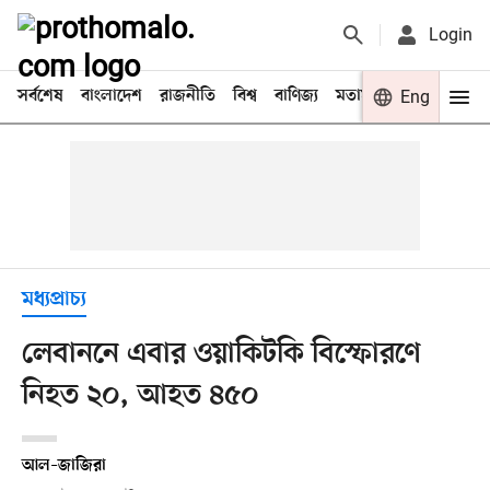
Login
সর্বশেষ
বাংলাদেশ
রাজনীতি
বিশ্ব
বাণিজ্য
মতামত
খেলা
Eng
বিনো
মধ্যপ্রাচ্য
লেবাননে এবার ওয়াকিটকি বিস্ফোরণে
নিহত ২০, আহত ৪৫০
আল–জাজিরা