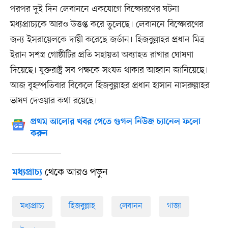
পরপর দুই দিন লেবাননে একযোগে বিস্ফোরণের ঘটনা
মধ্যপ্রাচ্যকে আরও উত্তপ্ত করে তুলেছে। লেবাননে বিস্ফোরণের
জন্য ইসরায়েলকে দায়ী করেছে জর্ডান। হিজবুল্লাহর প্রধান মিত্র
ইরান সশস্ত্র গোষ্ঠীটির প্রতি সহায়তা অব্যাহত রাখার ঘোষণা
দিয়েছে। যুক্তরাষ্ট্র সব পক্ষকে সংযত থাকার আহ্বান জানিয়েছে।
আজ বৃহস্পতিবার বিকেলে হিজবুল্লাহর প্রধান হাসান নাসরুল্লাহর
ভাষণ দেওয়ার কথা রয়েছে।
প্রথম আলোর খবর পেতে গুগল নিউজ চ্যানেল ফলো
করুন
থেকে আরও পড়ুন
মধ্যপ্রাচ্য
মধ্যপ্রাচ্য
হিজবুল্লাহ
লেবানন
গাজা