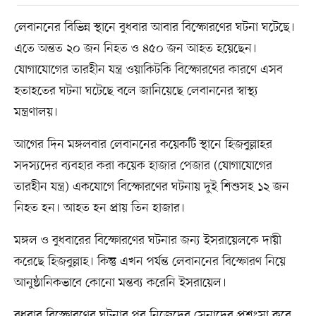
লেবাননের বিভিন্ন স্থানে বুধবার আবার বিস্ফোরণের ঘটনা ঘটেছে।
এতে অন্তত ২০ জন নিহত ও ৪৫০ জন আহত হয়েছেন।
যোগাযোগের তারহীন যন্ত্র ওয়াকিটকি বিস্ফোরণের কারণে এসব
হতাহতের ঘটনা ঘটেছে বলে জানিয়েছে লেবাননের স্বাস্থ্য
মন্ত্রণালয়।
আগের দিন মঙ্গলবার লেবাননের কয়েকটি স্থানে হিজবুল্লাহর
সদস্যদের ব্যবহার করা কয়েক হাজার পেজার (যোগাযোগের
তারহীন যন্ত্র) একযোগে বিস্ফোরণের ঘটনায় দুই শিশুসহ ১২ জন
নিহত হন। আহত হন প্রায় তিন হাজার।
মঙ্গল ও বুধবারের বিস্ফোরণের ঘটনার জন্য ইসরায়েলকে দায়ী
করেছে হিজবুল্লাহ। কিন্তু এখন পর্যন্ত লেবাননের বিস্ফোরণ নিয়ে
আনুষ্ঠানিকভাবে কোনো মন্তব্য করেনি ইসরায়েল।
বুধবার বিস্ফোরণের ঘটনার পর নিজেদের সেনাদের প্রশংসা করে