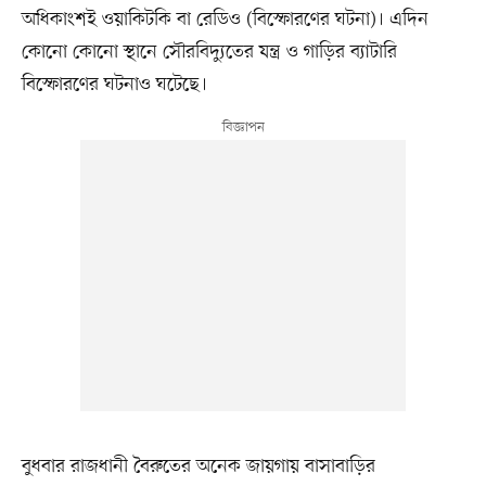
অধিকাংশই ওয়াকিটকি বা রেডিও (বিস্ফোরণের ঘটনা)। এদিন
কোনো কোনো স্থানে সৌরবিদ্যুতের যন্ত্র ও গাড়ির ব্যাটারি
বিস্ফোরণের ঘটনাও ঘটেছে।
বুধবার রাজধানী বৈরুতের অনেক জায়গায় বাসাবাড়ির