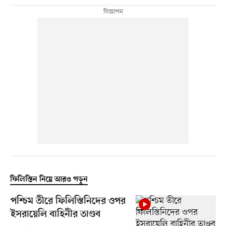
ফিলিস্তিন নিয়ে আরও পড়ুন
পশ্চিম তীরে ফিলিস্তিনিদের ওপর
ইসরায়েলি বাহিনীর তাণ্ডব