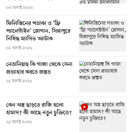
০৩ আগস্ট ২০২৬
ফিলিস্তিনের পতাকা ও ‘ফ্রি
প্যালেস্টাইন’ স্লোগান, সিঙ্গাপুরে
নিষিদ্ধ ম্যাসিভ অ্যাটাক
০২ আগস্ট ২০২৬
নেতানিয়াহু কি গাজা থেকে সেনা
প্রত্যাহার করতে প্রস্তুত
০১ আগস্ট ২০২৬
কেন অস্ত্র ছাড়তে রাজি হলো
হামাস? কী আছে নতুন চুক্তিতে?
০১ আগস্ট ২০২৬