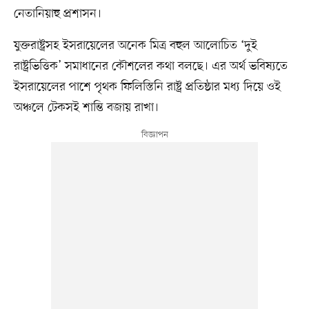
নেতানিয়াহু প্রশাসন।
যুক্তরাষ্ট্রসহ ইসরায়েলের অনেক মিত্র বহুল আলোচিত ‘দুই
রাষ্ট্রভিত্তিক’ সমাধানের কৌশলের কথা বলছে। এর অর্থ ভবিষ্যতে
ইসরায়েলের পাশে পৃথক ফিলিস্তিনি রাষ্ট্র প্রতিষ্ঠার মধ্য দিয়ে ওই
অঞ্চলে টেকসই শান্তি বজায় রাখা।