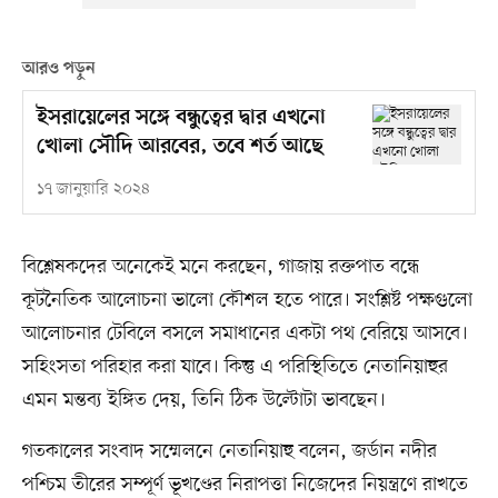
আরও পড়ুন
ইসরায়েলের সঙ্গে বন্ধুত্বের দ্বার এখনো
খোলা সৌদি আরবের, তবে শর্ত আছে
১৭ জানুয়ারি ২০২৪
বিশ্লেষকদের অনেকেই মনে করছেন, গাজায় রক্তপাত বন্ধে
কূটনৈতিক আলোচনা ভালো কৌশল হতে পারে। সংশ্লিষ্ট পক্ষগুলো
আলোচনার টেবিলে বসলে সমাধানের একটা পথ বেরিয়ে আসবে।
সহিংসতা পরিহার করা যাবে। কিন্তু এ পরিস্থিতিতে নেতানিয়াহুর
এমন মন্তব্য ইঙ্গিত দেয়, তিনি ঠিক উল্টোটা ভাবছেন।
গতকালের সংবাদ সম্মেলনে নেতানিয়াহু বলেন, জর্ডান নদীর
পশ্চিম তীরের সম্পূর্ণ ভূখণ্ডের নিরাপত্তা নিজেদের নিয়ন্ত্রণে রাখতে