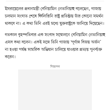
ইসরায়েলের প্রধানমন্ত্রী বেনিয়ামিন নেতানিয়াহু বলেছেন, গাজায়
চলমান সংঘাত শেষে ফিলিস্তিনি রাষ্ট্র প্রতিষ্ঠায় তাঁর কোনো সমর্থন
থাকবে না। এ কথা তিনি এরই মধ্যে যুক্তরাষ্ট্রকে জানিয়ে দিয়েছেন।
গতকাল বৃহস্পতিবার এক সংবাদ সম্মেলনে বেনিয়ামিন নেতানিয়াহু
এসব কথা বলেন। একই সঙ্গে তিনি গাজায় ‘পূর্ণাঙ্গ বিজয় অর্জন’
না হওয়া পর্যন্ত সামরিক অভিযান চালিয়ে যাওয়ার প্রত্যয় পুনর্ব্যক্ত
করেন।