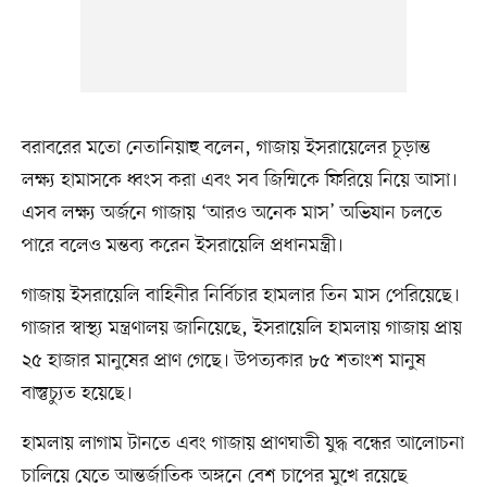
বরাবরের মতো নেতানিয়াহু বলেন, গাজায় ইসরায়েলের চূড়ান্ত
লক্ষ্য হামাসকে ধ্বংস করা এবং সব জিম্মিকে ফিরিয়ে নিয়ে আসা।
এসব লক্ষ্য অর্জনে গাজায় ‘আরও অনেক মাস’ অভিযান চলতে
পারে বলেও মন্তব্য করেন ইসরায়েলি প্রধানমন্ত্রী।
গাজায় ইসরায়েলি বাহিনীর নির্বিচার হামলার তিন মাস পেরিয়েছে।
গাজার স্বাস্থ্য মন্ত্রণালয় জানিয়েছে, ইসরায়েলি হামলায় গাজায় প্রায়
২৫ হাজার মানুষের প্রাণ গেছে। উপত্যকার ৮৫ শতাংশ মানুষ
বাস্তুচ্যুত হয়েছে।
হামলায় লাগাম টানতে এবং গাজায় প্রাণঘাতী যুদ্ধ বন্ধের আলোচনা
চালিয়ে যেতে আন্তর্জাতিক অঙ্গনে বেশ চাপের মুখে রয়েছে