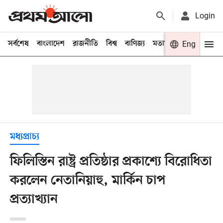
Login
সর্বশেষ
বাংলাদেশ
রাজনীতি
বিশ্ব
বাণিজ্য
মতামত
খেলা
Eng
বিনো
মধ্যপ্রাচ্য
ফিলিস্তিন রাষ্ট্র প্রতিষ্ঠার প্রকাশ্যে বিরোধিতা
করলেন নেতানিয়াহু, মার্কিন চাপ
প্রত্যাখ্যান