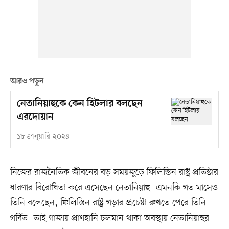
আরও পড়ুন
নেতানিয়াহুকে কেন হিটলার বলছেন
এরদোয়ান
১৮ জানুয়ারি ২০২৪
নিজের রাজনৈতিক জীবনের বড় সময়জুড়ে ফিলিস্তিন রাষ্ট্র প্রতিষ্ঠার
ধারণার বিরোধিতা করে এসেছেন নেতানিয়াহু। এমনকি গত মাসেও
তিনি বলেছেন, ফিলিস্তিন রাষ্ট্র গড়ার প্রচেষ্টা রুখতে পেরে তিনি
গর্বিত। তাই গাজায় প্রাণহানি চলমান থাকা অবস্থায় নেতানিয়াহুর