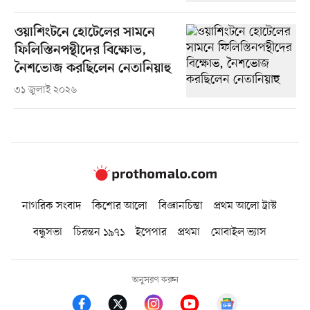
ওয়াশিংটনে হোটেলের সামনে
ফিলিস্তিনপন্থীদের বিক্ষোভ,
নৈশভোজ করছিলেন নেতানিয়াহু
৩১ জুলাই ২০২৬
নাগরিক সংবাদ
কিশোর আলো
বিজ্ঞানচিন্তা
প্রথম আলো ট্রাস্ট
বন্ধুসভা
চিরন্তন ১৯৭১
ইপেপার
প্রথমা
মোবাইল ভ্যাস
অনুসরণ করুন