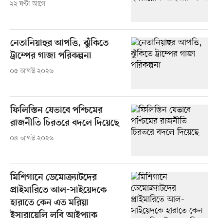
২২ ঘণ্টা আগে
নেতানিয়াহুর আপত্তি, ঝুঁকিতে
ট্রাম্পের গাজা পরিকল্পনা
০৫ আগস্ট ২০২৬
ফিলিস্তিন যেভাবে পশ্চিমের
রাজনীতি চিরতরে বদলে দিয়েছে
০৪ আগস্ট ২০২৬
মিশিগানে ডেমোক্র্যাটদের
প্রাইমারিতে আল-সাইয়েদকে
হারাতে কেন এত মরিয়া
ইসারায়েলি লবি আইপ্যাক