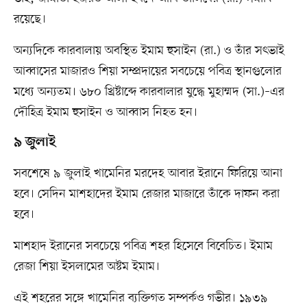
রয়েছে।
অন্যদিকে কারবালায় অবস্থিত ইমাম হুসাইন (রা.) ও তাঁর সৎভাই
আব্বাসের মাজারও শিয়া সম্প্রদায়ের সবচেয়ে পবিত্র স্থানগুলোর
মধ্যে অন্যতম। ৬৮০ খ্রিষ্টাব্দে কারবালার যুদ্ধে মুহাম্মদ (সা.)–এর
দৌহিত্র ইমাম হুসাইন ও আব্বাস নিহত হন।
৯ জুলাই
সবশেষে ৯ জুলাই খামেনির মরদেহ আবার ইরানে ফিরিয়ে আনা
হবে। সেদিন মাশহাদের ইমাম রেজার মাজারে তাঁকে দাফন করা
হবে।
মাশহাদ ইরানের সবচেয়ে পবিত্র শহর হিসেবে বিবেচিত। ইমাম
রেজা শিয়া ইসলামের অষ্টম ইমাম।
এই শহরের সঙ্গে খামেনির ব্যক্তিগত সম্পর্কও গভীর। ১৯৩৯