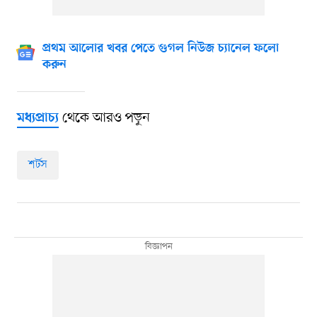
প্রথম আলোর খবর পেতে গুগল নিউজ চ্যানেল ফলো
করুন
থেকে আরও পড়ুন
মধ্যপ্রাচ্য
শর্টস