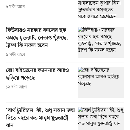
৮ ঘণ্টা আগে
কিউবায়ও সরকার বদলের ছক
কষছে যুক্তরাষ্ট্র, নেতাও খুঁজছে,
ট্রাম্প কি সফল হবেন
৯ ঘণ্টা আগে
জো বাইডেনের ক্যানসার আরও
ছড়িয়ে পড়েছে
১২ ঘণ্টা আগে
‘বার্থ ট্যুরিজম’ কী, শুধু সন্তান জন্ম
দিতে বছরে কত মানুষ যুক্তরাষ্ট্রে
যান