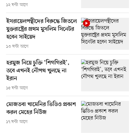
১২ ঘণ্টা আগে
ইসরায়েলপন্থীদের বিরুদ্ধে জিতলে
যুক্তরাষ্ট্রের প্রথম মুসলিম সিনেটর
হবেন সাইয়েদ
১৩ ঘণ্টা আগে
হরমুজ নিয়ে চুক্তি ‘শিগগিরই’,
তবে এখনই নৌপথ খুলছে না
ইরান
১৫ ঘণ্টা আগে
মোজতবা খামেনির ভিডিও প্রকাশ
করল মেহের নিউজ
১৭ ঘণ্টা আগে