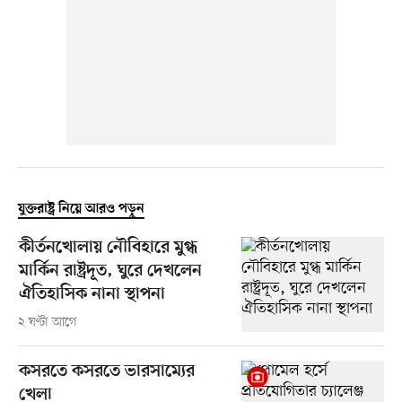
যুক্তরাষ্ট্র নিয়ে আরও পড়ুন
কীর্তনখোলায় নৌবিহারে মুগ্ধ
মার্কিন রাষ্ট্রদূত, ঘুরে দেখলেন
ঐতিহাসিক নানা স্থাপনা
২ ঘণ্টা আগে
কসরতে কসরতে ভারসাম্যের
খেলা