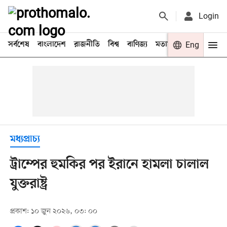
Login
সর্বশেষ
বাংলাদেশ
রাজনীতি
বিশ্ব
বাণিজ্য
মতামত
খেলা
Eng
বিনো
মধ্যপ্রাচ্য
ট্রাম্পের হুমকির পর ইরানে হামলা চালাল
যুক্তরাষ্ট্র
প্রকাশ: ১০ জুন ২০২৬, ০৩: ০০