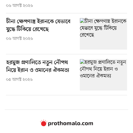
০৬ আগস্ট ২০২৬
চীনা ক্ষেপণাস্ত্র ইরানকে যেভাবে
যুদ্ধে টিকিয়ে রেখেছে
০৬ আগস্ট ২০২৬
হরমুজ প্রণালিতে নতুন নৌপথ
নিয়ে ইরান ও ওমানের ঐকমত্য
০৫ আগস্ট ২০২৬