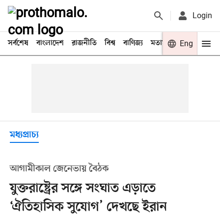
Login
সর্বশেষ
বাংলাদেশ
রাজনীতি
বিশ্ব
বাণিজ্য
মতামত
খেলা
Eng
বিনো
মধ্যপ্রাচ্য
আগামীকাল জেনেভায় বৈঠক
যুক্তরাষ্ট্রের সঙ্গে সংঘাত এড়াতে
‘ঐতিহাসিক সুযোগ’ দেখছে ইরান