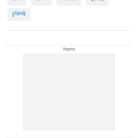
চুক্তিসই