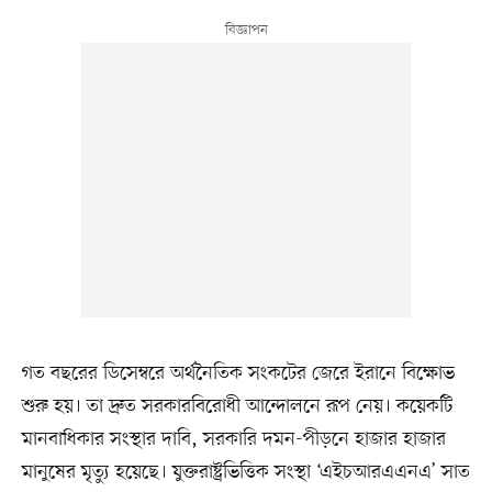
গত বছরের ডিসেম্বরে অর্থনৈতিক সংকটের জেরে ইরানে বিক্ষোভ
শুরু হয়। তা দ্রুত সরকারবিরোধী আন্দোলনে রূপ নেয়। কয়েকটি
মানবাধিকার সংস্থার দাবি, সরকারি দমন-পীড়নে হাজার হাজার
মানুষের মৃত্যু হয়েছে। যুক্তরাষ্ট্রভিত্তিক সংস্থা ‘এইচআরএএনএ’ সাত