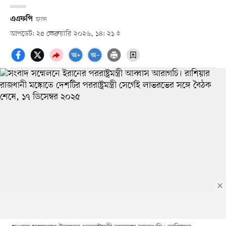
এএফপি
ফ্রান্স
আপডেট: ২৫ ফেব্রুয়ারি ২০২৬, ১৪: ২১