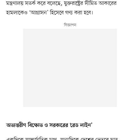
মন্ত্রণালয় সতর্ক করে বলেছে, যুক্তরাষ্ট্রের সীমিত আকারের
হামলাকেও ‘আগ্রাসন’ হিসেবে গণ্য করা হবে।
অভ্যন্তরীণ বিক্ষোভ ও সরকারের ‘রেড লাইন’