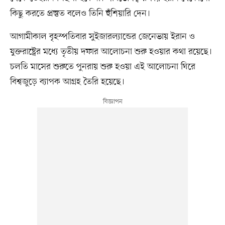
কিছু করতে প্রস্তুত বলেও তিনি হুঁশিয়ারি দেন।
আগামীকাল বৃহস্পতিবার সুইজারল্যান্ডের জেনেভায় ইরান ও
যুক্তরাষ্ট্রের মধ্যে তৃতীয় দফার আলোচনা শুরু হওয়ার কথা রয়েছে।
চলতি মাসের শুরুতে পুনরায় শুরু হওয়া এই আলোচনা ঘিরে
বিশ্বজুড়ে ব্যাপক আগ্রহ তৈরি হয়েছে।