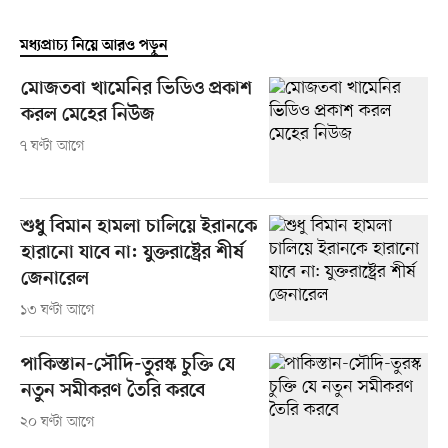
মধ্যপ্রাচ্য নিয়ে আরও পড়ুন
মোজতবা খামেনির ভিডিও প্রকাশ
করল মেহের নিউজ
৭ ঘণ্টা আগে
শুধু বিমান হামলা চালিয়ে ইরানকে
হারানো যাবে না: যুক্তরাষ্ট্রের শীর্ষ
জেনারেল
১৩ ঘণ্টা আগে
পাকিস্তান-সৌদি-তুরস্ক চুক্তি যে
নতুন সমীকরণ তৈরি করবে
২০ ঘণ্টা আগে