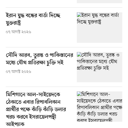
ইরান যুদ্ধ বন্ধের বার্তা দিচ্ছে
যুক্তরাষ্ট্র
০৭ আগস্ট ২০২৬
সৌদি আরব, তুরস্ক ও পাকিস্তানের
মধ্যে যৌথ প্রতিরক্ষা চুক্তি সই
০৭ আগস্ট ২০২৬
মিশিগানে আল–সাইয়েদকে
ঠেকাতে এবার রিপাবলিকান
প্রার্থীর পক্ষে কাঁড়ি কাঁড়ি ডলার
খরচ করবে ইসরায়েলপন্থী
আইপ্যাক