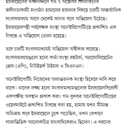
ইসরায়েলের দক্ষিণাঞ্চলে গত ৭ অক্টোবর ফিলিস্তিনের
স্বাধীনতাকামী সংগঠন হামাসের হামলার বিষয়ে চারটি আন্তর্জাতিক
সংবাদমাধ্যম আগে থেকেই জানত বলে অভিযোগ উঠেছে।
ইসরায়েলপন্থী পর্যবেক্ষক সংস্থা অনেস্টরিপোর্টিংয়ে প্রকাশিত এক
নিবন্ধে এ অভিযোগ তোলা হয়েছে।
তবে চারটি সংবাদমাধ্যমই অভিযোগ অস্বীকার করেছে।
সংবাদমাধ্যমগুলো হলো বার্তা সংস্থা রয়টার্স, অ্যাসোসিয়েটেড
প্রেস (এপি), নিউইয়র্ক টাইমস ও সিএনএন।
অনেস্টরিপোর্টিং নিজেদের অলাভজনক সংস্থা হিসেবে দাবি করে
থাকে। তাদের লক্ষ্য হলো সংবাদমাধ্যমগুলোর ইসরায়েলবিরোধী
একপক্ষীয় অবস্থান প্রকাশ করা। গত বুধবার অনেস্টরিপোর্টিংয়ের
ওয়েবসাইটে প্রকাশিত নিবন্ধে বলা হয়, হামাস যখন সীমান্ত
অতিক্রম করে ইসরায়েলে ঢুকে পড়েছিল, তখন সেখানে
গাজাভিত্তিক আলোকচিত্র সাংবাদিকেরাও ছিলেন। এ ধরনের