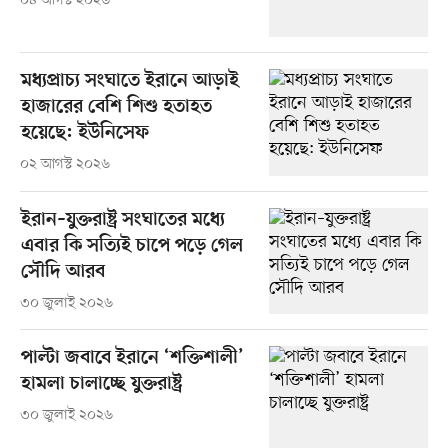
০৪ আগস্ট ২০২৬
মধ্যপ্রাচ্য সংঘাতে ইরানে আড়াই
হাজারের বেশি শিশু হতাহত
হয়েছে: ইউনিসেফ
০২ আগস্ট ২০২৬
ইরান–যুক্তরাষ্ট্র সংঘাতের মধ্যে
এবার কি সত্যিই চাপে পড়ে গেল
সৌদি আরব
৩০ জুলাই ২০২৬
পাল্টা জবাবে ইরানে ‘শক্তিশালী’
হামলা চালাচ্ছে যুক্তরাষ্ট্র
৩০ জুলাই ২০২৬