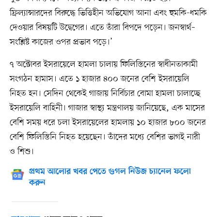
ফ্রিল্যান্সারদের বিরুদ্ধে ভিত্তিহীন অভিযোগ আনা এবং হুমকি-ধমকি
দেওয়ার বিষয়টি উদ্বেগের। এতে তাঁরা বিপদে পড়েন। জনস্বার্থ–
সংশ্লিষ্ট কাজের ওপর প্রভাব পড়ে।’
৭ অক্টোবর ইসরায়েলে হামলা চালায় ফিলিস্তিনের স্বাধীনতাকামী
সংগঠন হামাস। এতে ১ হাজার ৪০০ জনের বেশি ইসরায়েলি
নিহত হন। সেদিন থেকেই গাজায় নির্বিচার বোমা হামলা চালাচ্ছে
ইসরায়েলি বাহিনী। গাজার স্বাস্থ্য মন্ত্রণালয় জানিয়েছে, এক মাসের
বেশি সময় ধরে চলা ইসরায়েলের হামলায় ১০ হাজার ৮০০ জনের
বেশি ফিলিস্তিনি নিহত হয়েছেন। তাঁদের মধ্যে বেশির ভাগই নারী
ও শিশু।
প্রথম আলোর খবর পেতে গুগল নিউজ চ্যানেল ফলো
করুন