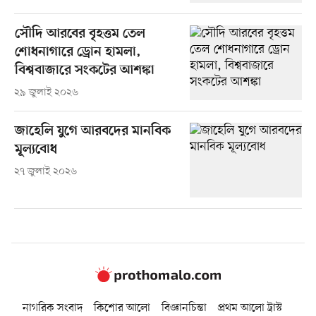
সৌদি আরবের বৃহত্তম তেল
শোধনাগারে ড্রোন হামলা,
বিশ্ববাজারে সংকটের আশঙ্কা
২৯ জুলাই ২০২৬
জাহেলি যুগে আরবদের মানবিক
মূল্যবোধ
২৭ জুলাই ২০২৬
নাগরিক সংবাদ
কিশোর আলো
বিজ্ঞানচিন্তা
প্রথম আলো ট্রাস্ট