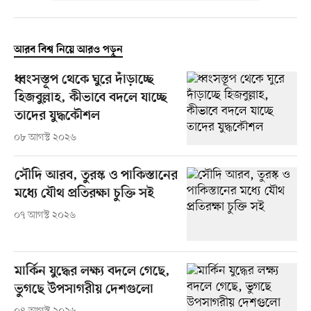
আরব বিশ্ব নিয়ে আরও পড়ুন
ধ্বংসস্তূপ থেকে ঘুরে দাঁড়াচ্ছে
হিজবুল্লাহ, কীভাবে বদলে যাচ্ছে
তাদের যুদ্ধকৌশল
০৮ আগস্ট ২০২৬
সৌদি আরব, তুরস্ক ও পাকিস্তানের
মধ্যে যৌথ প্রতিরক্ষা চুক্তি সই
০৭ আগস্ট ২০২৬
মার্কিন যুদ্ধের লক্ষ্য বদলে গেছে,
ভুগছে উপসাগরীয় দেশগুলো