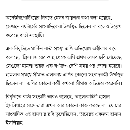
অনেস্টরিপোর্টিংয়ের নিবন্ধে যেসব জায়গার কথা বলা হয়েছে,
সেখানে রয়টার্সের সাংবাদিকেরা উপস্থিত ছিলেন না বলেও উল্লেখ
করেছে বার্তা সংস্থাটি।
এক বিবৃতিতে মার্কিন বার্তা সংস্থা এপি অভিযোগ অস্বীকার করে
বলেছে, ‘ফ্রিল্যান্সারের কাছ থেকে এপি প্রথম যেসব ছবি পেয়েছে,
সেগুলো হামলা শুরুর এক ঘণ্টারও বেশি সময় পর তোলা হয়েছে।
হামলার সময়ে সীমান্ত এলাকায় এপির কোনো সংবাদকর্মী উপস্থিত
ছিলেন না। এপির কোনো কর্মী কখনো সীমান্ত অতিক্রম করেননি।’
বিবৃতিতে বার্তা সংস্থাটি আরও বলেছে, আলোকচিত্রী হাসান
ইসলিয়াহর সঙ্গে তারা এখন আর কোনো কাজ করছে না। যে চার
সাংবাদিক ওই হামলার ছবি তুলেছিলেন, তাঁদেরই একজন হাসান
ইসলিয়াহ।