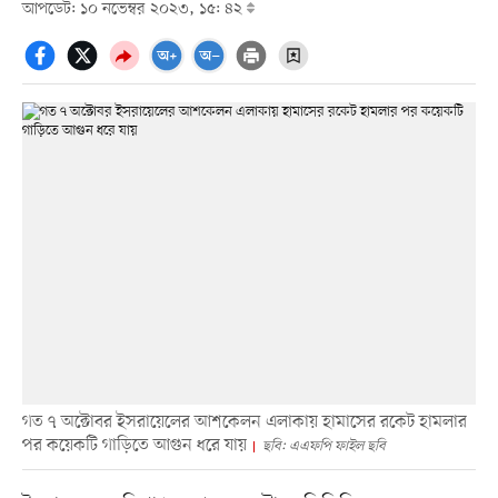
আপডেট: ১০ নভেম্বর ২০২৩, ১৫: ৪২
গত ৭ অক্টোবর ইসরায়েলের আশকেলন এলাকায় হামাসের রকেট হামলার
পর কয়েকটি গাড়িতে আগুন ধরে যায়
ছবি: এএফপি ফাইল ছবি