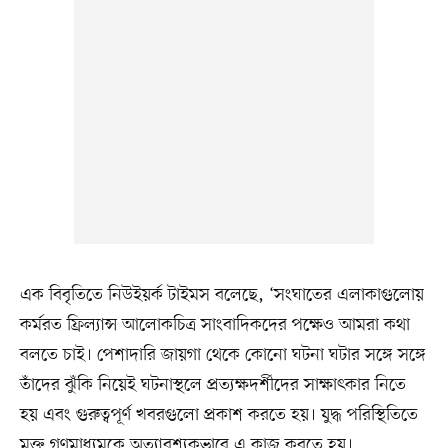
এক বিবৃতিতে নিউইয়র্ক টাইমস বলেছে, ‘সংঘাতের এলাকাগুলোয়
কর্মরত ফ্রিল্যান্স আলোকচিত্র সাংবাদিকদের পক্ষেও আমরা কথা
বলতে চাই। পেশাদারি জায়গা থেকে কোনো ঘটনা ঘটার সঙ্গে সঙ্গে
তাঁদের ঝুঁকি নিয়েই ঘটনাস্থলে প্রত্যক্ষদর্শীদের সাক্ষাৎকার নিতে
হয় এবং গুরুত্বপূর্ণ খবরগুলো প্রকাশ করতে হয়। যুদ্ধ পরিস্থিতিতে
মুক্ত গণমাধ্যমকে অত্যাবশ্যকভাবে এ কাজ করতে হয়।