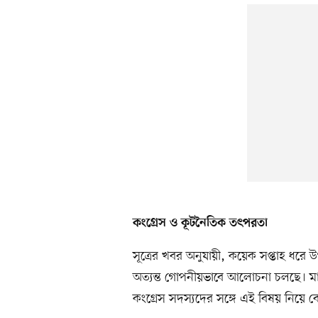
কংগ্রেস ও কূটনৈতিক তৎপরতা
সূত্রের খবর অনুযায়ী, কয়েক সপ্তাহ ধরে উপ
অত্যন্ত গোপনীয়ভাবে আলোচনা চলছে। মার্ক
কংগ্রেস সদস্যদের সঙ্গে এই বিষয় নিয়ে ব