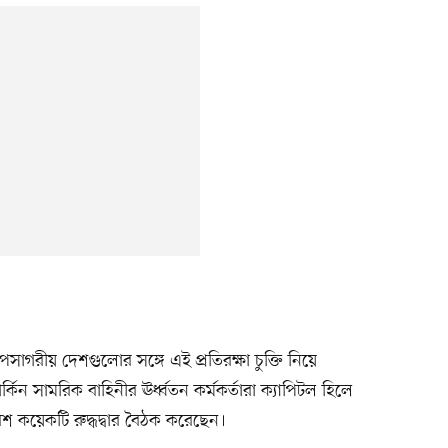
সাগরীয় দেশগুলোর সঙ্গে এই প্রতিরক্ষা চুক্তি নিয়ে
িন সামরিক বাহিনীর ঊর্ধ্বতন কর্মকর্তারা ক্যাপিটল হিলে
েশ কয়েকটি রুদ্ধদ্বার বৈঠক করেছেন।