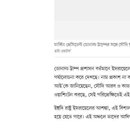
মার্কিন প্রেসিডেন্ট ডোনাল্ড ট্রাম্পের সঙ্গে 
ছবি: রয়টার্স
ডোনাল্ড ট্রাম্প প্রশাসন বর্তমানে ইসরায়ে
পর্যালোচনা করে দেখছে। নাম প্রকাশ না কর
আই’কে জানিয়েছেন, সৌদি আরব ও কাতারের 
ওয়াশিংটন করছে, সেই পরিপ্রেক্ষিতেই এই
ইহুদি রাষ্ট্র ইসরায়েলের আশঙ্কা, এই বিশাল 
হয়ে যেতে পারে। এই অঞ্চলে তাদের আধিপত