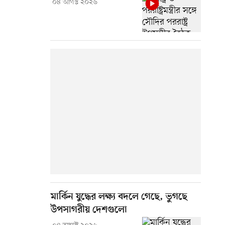
০৪ আগস্ট ২০২৬
মার্কিন যুদ্ধের লক্ষ্য বদলে গেছে, ভুগছে
উপসাগরীয় দেশগুলো