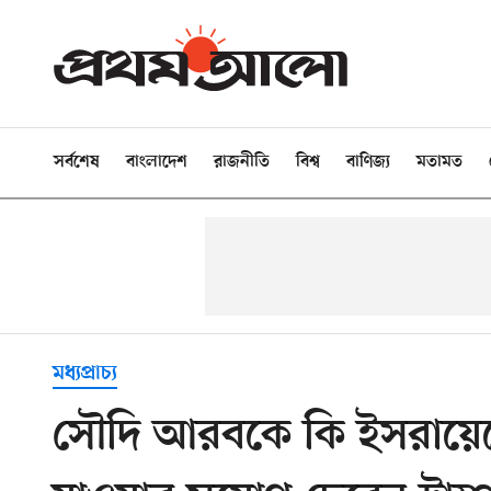
সর্বশেষ
বাংলাদেশ
রাজনীতি
বিশ্ব
বাণিজ্য
মতামত
মধ্যপ্রাচ্য
সৌদি আরবকে কি ইসরায়েলের