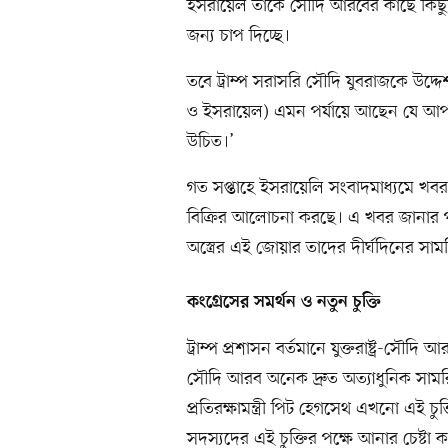
ইসরায়েল তাঁকে সৌদি আরবের কাছে কিছুটা 
জন্য চাপ দিচ্ছে।
তবে ট্রাম্প সরাসরি সৌদি যুবরাজকে উদ
ও ইসরায়েল) এমন পর্যায়ে আছেন যে আপ
উচিত।’
গত সপ্তাহে ইসরায়েলি সংবাদমাধ্যমে খবর 
বিক্রির আলোচনা করছে। এ খবর জানার পর
অস্ত্রের এই জোয়ার তাদের দীর্ঘদিনের সামরি
কংগ্রেসের সমর্থন ও নতুন চুক্তি
ট্রাম্প প্রশাসন বর্তমানে যুক্তরাষ্ট্র-সৌদি 
সৌদি আরব অনেক দ্রুত অত্যাধুনিক সামরি
প্রতিরক্ষামন্ত্রী পিট হেগসেথ এখনো এই চুক্
সদস্যদের এই চুক্তির পক্ষে আনার চেষ্টা 