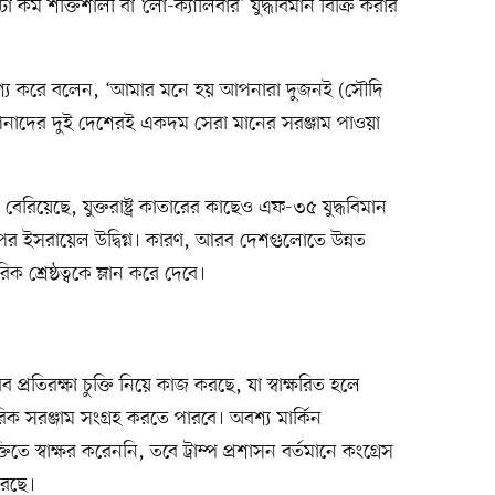
কম শক্তিশালী বা ‘লো-ক্যালিবার’ যুদ্ধবিমান বিক্রি করার
্দেশ্য করে বলেন, ‘আমার মনে হয় আপনারা দুজনই (সৌদি
নাদের দুই দেশেরই একদম সেরা মানের সরঞ্জাম পাওয়া
বেরিয়েছে, যুক্তরাষ্ট্র কাতারের কাছেও এফ-৩৫ যুদ্ধবিমান
 ইসরায়েল উদ্বিগ্ন। কারণ, আরব দেশগুলোতে উন্নত
ক শ্রেষ্ঠত্বকে ম্লান করে দেবে।
আরব প্রতিরক্ষা চুক্তি নিয়ে কাজ করছে, যা স্বাক্ষরিত হলে
ক সরঞ্জাম সংগ্রহ করতে পারবে। অবশ্য মার্কিন
তিতে স্বাক্ষর করেননি, তবে ট্রাম্প প্রশাসন বর্তমানে কংগ্রেস
করছে।