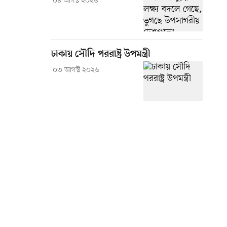
০৪ আগস্ট ২০২৬
ঢাকায় সৌদি পররাষ্ট্র উপমন্ত্রী
০৩ আগস্ট ২০২৬