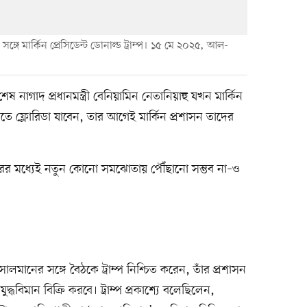
ে মার্কিন প্রেসিডেন্ট ডোনাল্ড ট্রাম্প। ১৫ মে ২০২৫, আল-
ষ নাগাদ প্রধানমন্ত্রী বেনিয়ামিন নেতানিয়াহু যখন মার্কিন
া করতে ফ্লোরিডা যাবেন, তার আগেই মার্কিন প্রশাসন তাদের
রের মধ্যেই নতুন কোনো সমঝোতায় পৌঁছানো সম্ভব না–ও
ালমানের সঙ্গে বৈঠকে ট্রাম্প নিশ্চিত করেন, তাঁর প্রশাসন
বিমান বিক্রি করবে। ট্রাম্প প্রকাশ্যে বলেছিলেন,