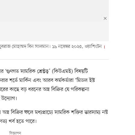
সৌদি যুবরাজ মোহাম্মদ বিন সালমান। ১৯ নভেম্বর ২০২৫, ওয়াশিংটন
লের ‘গুণগত সামরিক শ্রেষ্ঠত্ব’ (কিউএমই) বিষয়টি
ার শর্তে মার্কিন এবং আরব কর্মকর্তারা ‘মিডল ইস্ট
কাছে বড় ধরনের অস্ত্র বিক্রির যে পরিকল্পনা
 উদ্যোগ।
অস্ত্র বিক্রির ফলে মধ্যপ্রাচ্যে সামরিক শক্তির ভারসাম্য নষ্ট
্য খর্ব হতে পারে।