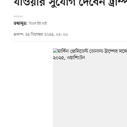
যাওয়ার সুযোগ দেবেন ট্রাম্
তথ্যসূত্র:
মিডল ইস্ট আই
প্রকাশ: ২৫ ডিসেম্বর ২০২৫, ০২: ০০