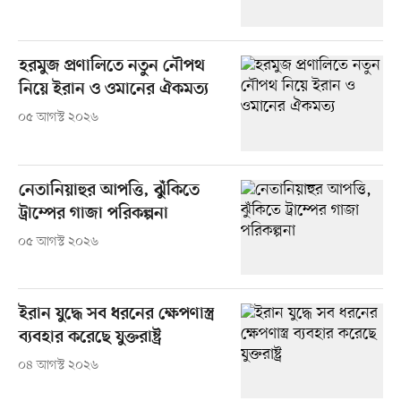
হরমুজ প্রণালিতে নতুন নৌপথ
নিয়ে ইরান ও ওমানের ঐকমত্য
০৫ আগস্ট ২০২৬
নেতানিয়াহুর আপত্তি, ঝুঁকিতে
ট্রাম্পের গাজা পরিকল্পনা
০৫ আগস্ট ২০২৬
ইরান যুদ্ধে সব ধরনের ক্ষেপণাস্ত্র
ব্যবহার করেছে যুক্তরাষ্ট্র
০৪ আগস্ট ২০২৬