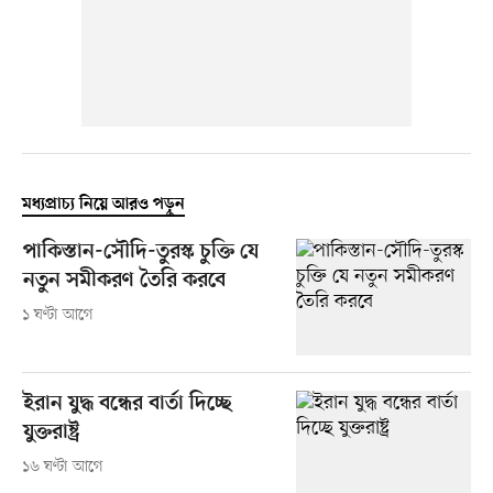
মধ্যপ্রাচ্য নিয়ে আরও পড়ুন
পাকিস্তান-সৌদি-তুরস্ক চুক্তি যে
নতুন সমীকরণ তৈরি করবে
১ ঘণ্টা আগে
ইরান যুদ্ধ বন্ধের বার্তা দিচ্ছে
যুক্তরাষ্ট্র
১৬ ঘণ্টা আগে