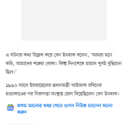
এ ঘটনার কথা উল্লেখ করে বেন ইৎঝাক বলেন, ‘আমরা মনে
করি, আমাদের শত্রুরা বোকা। কিন্তু দিনশেষে হামাস খুবই বুদ্ধিমান
ছিল।’
১৯৯০ সালে ইসরায়েলের প্রধানমন্ত্রী আইজাক রবিনের
হত্যাকাণ্ডের পর নিরাপত্তা সংস্থায় যোগ দিয়েছিলেন বেন ইৎঝাক।
প্রথম আলোর খবর পেতে গুগল নিউজ চ্যানেল ফলো
করুন