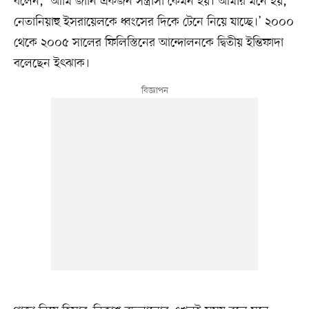
বলেন, ‘আমি জানি একজন সন্ত্রাসী কেমন হয়। আমার মনে হয়,
নেতানিয়াহু ইসরায়েলকে ধ্বংসের দিকে টেনে নিয়ে যাচ্ছে।’ ২০০০
থেকে ২০০৫ সালের ফিলিস্তিনের আন্দোলনকে দ্বিতীয় ইন্তিফাদা
বলেছেন ইৎঝাক।