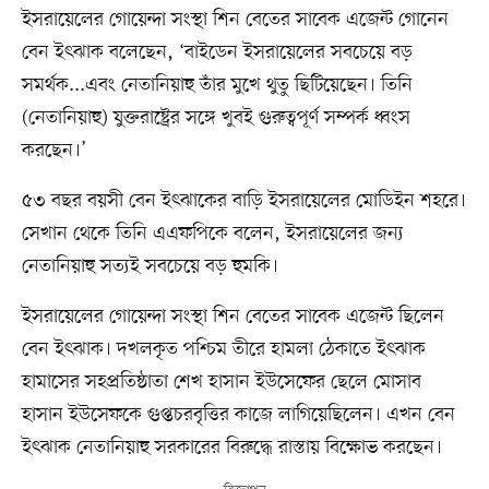
ইসরায়েলের গোয়েন্দা সংস্থা শিন বেতের সাবেক এজেন্ট গোনেন
বেন ইৎঝাক বলেছেন, ‘বাইডেন ইসরায়েলের সবচেয়ে বড়
সমর্থক...এবং নেতানিয়াহু তাঁর মুখে থুতু ছিটিয়েছেন। তিনি
(নেতানিয়াহু) যুক্তরাষ্ট্রের সঙ্গে খুবই গুরুত্বপূর্ণ সম্পর্ক ধ্বংস
করছেন।’
৫৩ বছর বয়সী বেন ইৎঝাকের বাড়ি ইসরায়েলের মোডিইন শহরে।
সেখান থেকে তিনি এএফপিকে বলেন, ইসরায়েলের জন্য
নেতানিয়াহু সত্যই সবচেয়ে বড় হুমকি।
ইসরায়েলের গোয়েন্দা সংস্থা শিন বেতের সাবেক এজেন্ট ছিলেন
বেন ইৎঝাক। দখলকৃত পশ্চিম তীরে হামলা ঠেকাতে ইৎঝাক
হামাসের সহপ্রতিষ্ঠাতা শেখ হাসান ইউসেফের ছেলে মোসাব
হাসান ইউসেফকে গুপ্তচরবৃত্তির কাজে লাগিয়েছিলেন। এখন বেন
ইৎঝাক নেতানিয়াহু সরকারের বিরুদ্ধে রাস্তায় বিক্ষোভ করছেন।