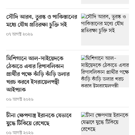
সৌদি আরব, তুরস্ক ও পাকিস্তানের
মধ্যে যৌথ প্রতিরক্ষা চুক্তি সই
০৭ আগস্ট ২০২৬
মিশিগানে আল–সাইয়েদকে
ঠেকাতে এবার রিপাবলিকান
প্রার্থীর পক্ষে কাঁড়ি কাঁড়ি ডলার
খরচ করবে ইসরায়েলপন্থী
আইপ্যাক
০৬ আগস্ট ২০২৬
চীনা ক্ষেপণাস্ত্র ইরানকে যেভাবে
যুদ্ধে টিকিয়ে রেখেছে
০৬ আগস্ট ২০২৬