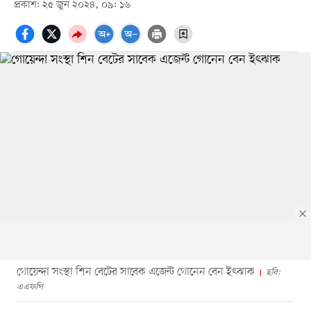
প্রকাশ: ২৫ জুন ২০২৪, ০৯: ১৬
গোয়েন্দা সংস্থা শিন বেটের সাবেক এজেন্ট গোনেন বেন ইৎঝাক
ছবি:
এএফপি