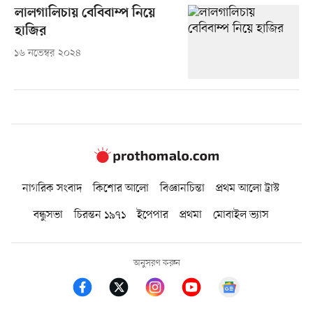
লালগালিচায় বেবিবাম্প নিয়ে
হাজির
১৬ নভেম্বর ২০২৪
নাগরিক সংবাদ
কিশোর আলো
বিজ্ঞানচিন্তা
প্রথম আলো ট্রাস্ট
বন্ধুসভা
চিরন্তন ১৯৭১
ইপেপার
প্রথমা
মোবাইল ভ্যাস
অনুসরণ করুন