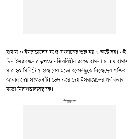
হামাস ও ইসরায়েলের মধ্যে সংঘাতের শুরু হয় ৭ অক্টোবর। ওই
দিন ইসরায়েলের ভূখণ্ডে নজিরবিহীন রকেট হামলা চালায় হামাস।
মাত্র ২০ মিনিটে ৫ হাজারের মতো রকেট ছুড়ে নিজেদের শক্তির
জানান দেয় সংগঠনটি। ভেদ করে দেয় ইসরায়েলের গর্ব করার
মতো নিরাপত্তাব্যবস্থাকে।