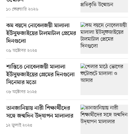
উন্মোচন
১০ ফেব্রুয়ারি ২০২৬
কম বয়সে নোবেলজয়ী মালালা
ইউসুফজাইয়ের টালমাটাল প্রেমের
দিনগুলো
০৯ অক্টোবর ২০২৫
শান্তিতে নোবেলজয়ী মালালা
ইউসুফজাইয়ের প্রেমের দিনগুলো
সিনেমার মতো
০৮ অক্টোবর ২০২৫
তানজানিয়ায় নারী শিক্ষার্থীদের
সঙ্গে জন্মদিন উদ্‌যাপন মালালার
১২ জুলাই ২০২৫