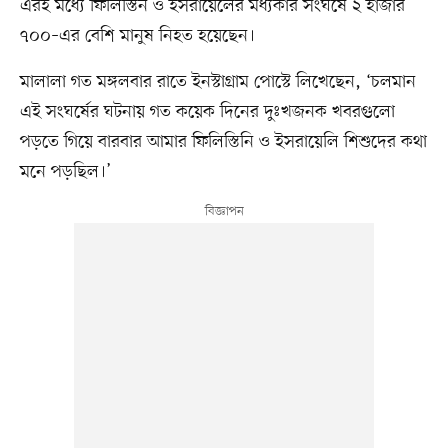
এরই মধ্যে ফিলিস্তিন ও ইসরায়েলের মধ্যকার সংঘর্ষে ২ হাজার
৭০০–এর বেশি মানুষ নিহত হয়েছেন।
মালালা গত মঙ্গলবার রাতে ইনস্টাগ্রাম পোস্টে লিখেছেন, ‘চলমান
এই সংঘর্ষের ঘটনায় গত কয়েক দিনের দুঃখজনক খবরগুলো
পড়তে গিয়ে বারবার আমার ফিলিস্তিনি ও ইসরায়েলি শিশুদের কথা
মনে পড়ছিল।’