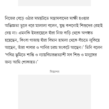
নিজের বেড়ে ওঠার সময়টাতে সন্ত্রাসবাদের সাক্ষী হওয়ার
অভিজ্ঞতা তুলে ধরে মালালা বলেন, যুদ্ধ কখনোই শিশুদের রেহাই
দেয় না। এমনকি ইসরায়েলে যাঁরা নিজ বাড়ি থেকে অপহৃত
হয়েছেন, কিংবা গাজায় যাঁরা বিমান হামলা থেকে বাঁচতে লুকিয়ে
আছেন, তাঁরা খাবার ও পানির চরম সংকটে আছেন।’ তিনি বলেন
‘পবিত্র ভূমিতে শান্তি ও ন্যায়বিচারপ্রত্যাশী সব শিশু ও মানুষের
জন্য আমি শোকাহত।’