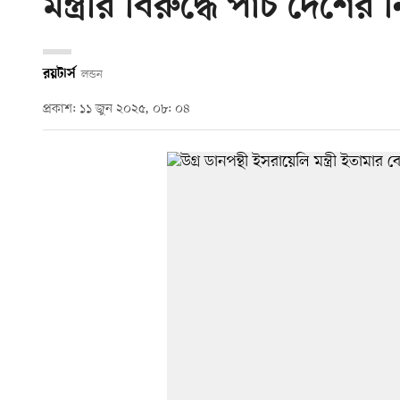
মন্ত্রীর বিরুদ্ধে পাঁচ দেশের 
রয়টার্স
লন্ডন
প্রকাশ: ১১ জুন ২০২৫, ০৮: ০৪