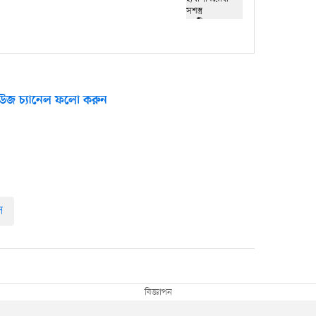
উজ চ্যানেল ফলো করুন
ল