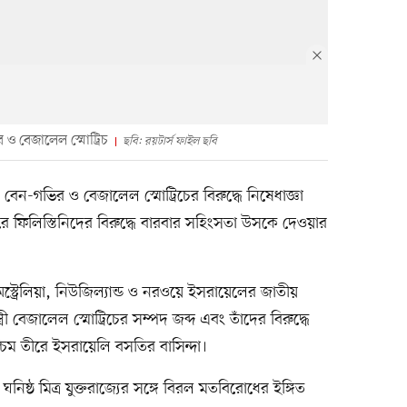
র ও বেজালেল স্মোট্রিচ
ছবি: রয়টার্স ফাইল ছবি
ার বেন-গভির ও বেজালেল স্মোট্রিচের বিরুদ্ধে নিষেধাজ্ঞা
ীরে ফিলিস্তিনিদের বিরুদ্ধে বারবার সহিংসতা উসকে দেওয়ার
্ট্রেলিয়া, নিউজিল্যান্ড ও নরওয়ে ইসরায়েলের জাতীয়
ত্রী বেজালেল স্মোট্রিচের সম্পদ জব্দ এবং তাঁদের বিরুদ্ধে
শ্চিম তীরে ইসরায়েলি বসতির বাসিন্দা।
্ট্রের ঘনিষ্ঠ মিত্র যুক্তরাজ্যের সঙ্গে বিরল মতবিরোধের ইঙ্গিত