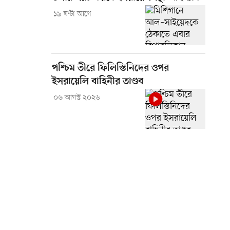
১৯ ঘণ্টা আগে
পশ্চিম তীরে ফিলিস্তিনিদের ওপর
ইসরায়েলি বাহিনীর তাণ্ডব
০৬ আগস্ট ২০২৬