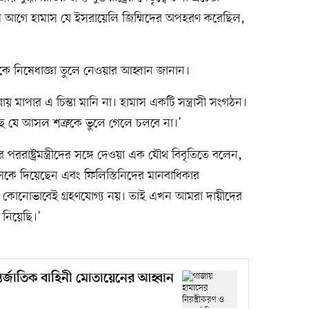
াস আগে হামাস যে ইসরায়েলি জিম্মিদের অপহরণ করেছিল,
েকে নিষেধাজ্ঞা তুলে নেওয়ার আহ্বান জানান।
য় মাপার এ চিন্তা মানি না। হামাস একটি সন্ত্রাসী সংগঠন।
ছি যে আসল শত্রুকে ভুলে গেলে চলবে না।’
ের পররাষ্ট্রমন্ত্রীদের সঙ্গে দেওয়া এক যৌথ বিবৃতিতে বলেন,
উসকে দিয়েছেন এবং ফিলিস্তিনিদের মানবাধিকার
 কোনোভাবেই গ্রহণযোগ্য নয়। তাই এখন আমরা দায়ীদের
িয়েছি।’
্তর্জাতিক বাহিনী মোতায়েনের আহ্বান