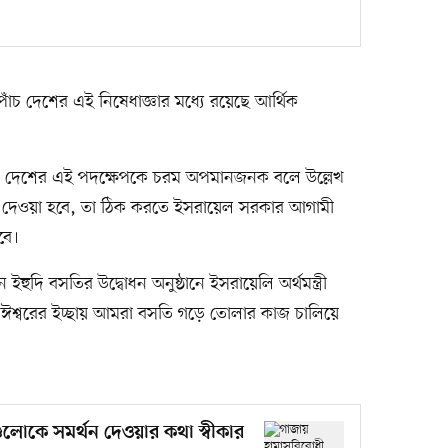
পাঁচ দেশের এই নিষেধাজ্ঞার মধ্যে রয়েছে আর্থিক
র পাঁচ দেশের এই পদক্ষেপকে চরম অপমানজনক বলে উল্লেখ
 দেওয়া হবে, তা ঠিক করতে ইসরায়েল সরকার আগামী
বে।
দি বসতির উদ্বোধন অনুষ্ঠানে ইসরায়েলি অর্থমন্ত্রী
ধ। ঈশ্বরের ইচ্ছায় আমরা বসতি গড়ে তোলার কাজ চালিয়ে
ীগুলোকে সমর্থন দেওয়ার কথা স্বীকার