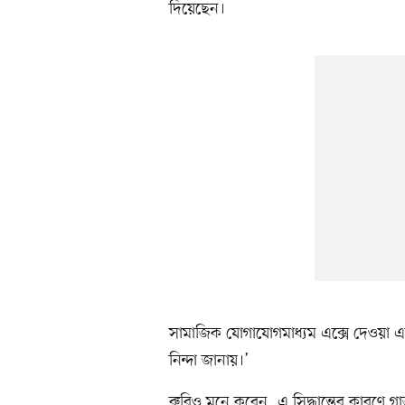
দিয়েছেন।
সামাজিক যোগাযোগমাধ্যম এক্সে দেওয়া এক প
নিন্দা জানায়।’
রুবিও মনে করেন, এ সিদ্ধান্তের কারণে গাজায় 