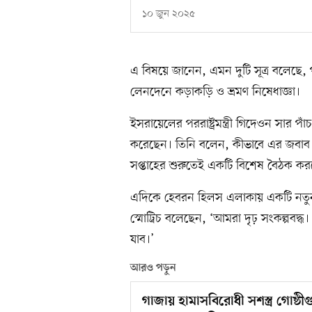
১০ জুন ২০২৫
এ বিষয়ে জানেন, এমন দুটি সূত্র বলেছে, 
লেনদেনে কড়াকড়ি ও ভ্রমণ নিষেধাজ্ঞা।
ইসরায়েলের পররাষ্ট্রমন্ত্রী গিদেওন সা
করেছেন। তিনি বলেন, কীভাবে এর জবাব
সপ্তাহের শুরুতেই একটি বিশেষ বৈঠক কর
এদিকে হেবরন হিলস এলাকায় একটি নতুন ইহু
স্মোট্রিচ বলেছেন, ‘আমরা দৃঢ় সংকল্পবদ্
যাব।’
আরও পড়ুন
গাজায় হামাসবিরোধী সশস্ত্র গোষ্ঠ