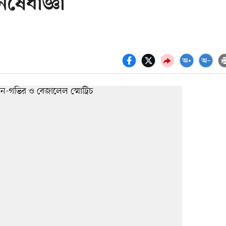
নিষেধাজ্ঞা