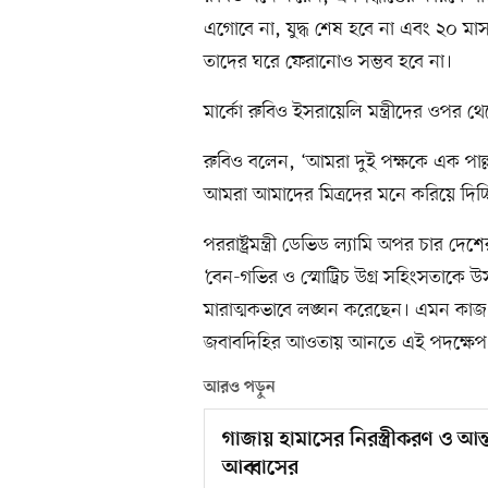
এগোবে না, যুদ্ধ শেষ হবে না এবং ২০ ম
তাদের ঘরে ফেরানোও সম্ভব হবে না।
মার্কো রুবিও ইসরায়েলি মন্ত্রীদের ওপর থ
রুবিও বলেন, ‘আমরা দুই পক্ষকে এক পাল্লা
আমরা আমাদের মিত্রদের মনে করিয়ে দিচ্
পররাষ্ট্রমন্ত্রী ডেভিড ল্যামি অপর চার দেশ
‘বেন-গভির ও স্মোট্রিচ উগ্র সহিংসতাকে 
মারাত্মকভাবে লঙ্ঘন করেছেন। এমন কাজ
জবাবদিহির আওতায় আনতে এই পদক্ষেপ ন
আরও পড়ুন
গাজায় হামাসের নিরস্ত্রীকরণ ও আন
আব্বাসের