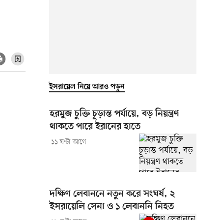
ইসরায়েল নিয়ে আরও পড়ুন
হরমুজ চুক্তি চূড়ান্ত পর্যায়ে, বড় নিয়ন্ত্রণ
থাকতে পারে ইরানের হাতে
১১ ঘণ্টা আগে
দক্ষিণ লেবাননে নতুন করে সংঘর্ষ, ২
ইসরায়েলি সেনা ও ১ লেবাননি নিহত