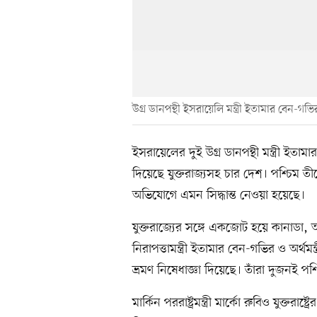
উগ্র ডানপন্থী ইসরায়েলি মন্ত্রী ইতামার বেন-গভি
ইসরায়েলের দুই উগ্র ডানপন্থী মন্ত্রী ইতাম
দিয়েছে যুক্তরাজ্যসহ চার দেশ। পশ্চিম ত
অভিযোগে এমন সিদ্ধান্ত নেওয়া হয়েছে।
যুক্তরাজ্যের সঙ্গে একজোট হয়ে কানাডা, অস
নিরাপত্তামন্ত্রী ইতামার বেন-গভির ও অর্থমন্
ভ্রমণ নিষেধাজ্ঞা দিয়েছে। তাঁরা দুজনই প
মার্কিন পররাষ্ট্রমন্ত্রী মার্কো রুবিও যুক্তরাষ